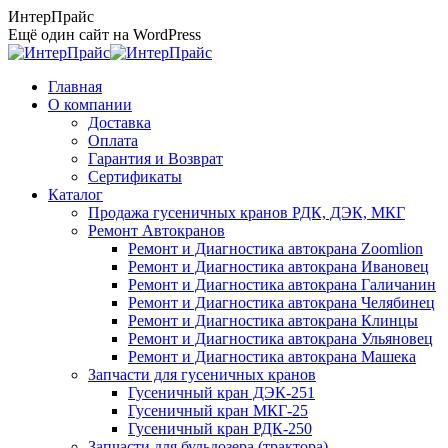
Перейти
ИнтерПрайс
к
Ещё один сайт на WordPress
содержанию
Главная
О компании
Доставка
Оплата
Гарантия и Возврат
Сертификаты
Каталог
Продажа гусеничных кранов РДК, ДЭК, МКГ
Ремонт Автокранов
Ремонт и Диагностика автокрана Zoomlion
Ремонт и Диагностика автокрана Ивановец
Ремонт и Диагностика автокрана Галичанин
Ремонт и Диагностика автокрана Челябинец
Ремонт и Диагностика автокрана Клинцы
Ремонт и Диагностика автокрана Ульяновец
Ремонт и Диагностика автокрана Машека
Запчасти для гусеничных кранов
Гусеничный кран ДЭК-251
Гусеничный кран МКГ-25
Гусеничный кран РДК-250
Запчасти для бульдозера (трактора)