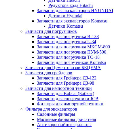
Датчики Hitachi
Редуктора хода Hitachi
Запчасти для экскаваторов HYUNDAI
Датчики Hyundai
Запчасти для экскаваторов Komatsu
Датчики Komatsu
Запчасти для погрузчиков
Запчасти для погрузчика B-138
Запчасти для погрузчика L-34
Запчасти для погрузчика МКСМ-800
Запчасти для погрузчика ПУМ-500
Запчасти для погрузчика ТО-18
Запчасти для погрузчиков Komatsu
Запчасти для Цементовозов БЕЦЕМА
Запчасти для грейдеров
Запчасти для Грейдера ДЗ-122
Запчасти для Грейдера ДЗ-98
Запчасти для импортной техники
Запчасти для Bobcat (Бобкэт)
Запчасти для спецтехники JCB
Фильтры для импортной техники
Фильтра для экскаваторов
Салонные фильтры
Масляные фильтры двигателя
Антикоррозийные фильтры