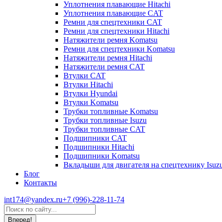
Уплотнения плавающие Hitachi
Уплотнения плавающие CAT
Ремни для спецтехники CAT
Ремни для спецтехники Hitachi
Натяжители ремня Komatsu
Ремни для спецтехники Komatsu
Натяжители ремня Hitachi
Натяжители ремня CAT
Втулки CAT
Втулки Hitachi
Втулки Hyundai
Втулки Komatsu
Трубки топливные Komatsu
Трубки топливные Isuzu
Трубки топливные CAT
Подшипники CAT
Подшипники Hitachi
Подшипники Komatsu
Вкладыши для двигателя на спецтехнику Isuz
Блог
Контакты
int174@yandex.ru
+7 (996)-228-11-74
Страница
Поиск:
WhatsApp