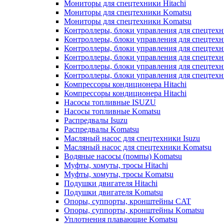
Мониторы для спецтехники Hitachi
Мониторы для спецтехники Komatsu
Мониторы для спецтехники Komatsu
Контроллеры, блоки управления для спецтех
Контроллеры, блоки управления для спецтех
Контроллеры, блоки управления для спецтехн
Контроллеры, блоки управления для спецтехн
Контроллеры, блоки управления для спецтех
Контроллеры, блоки управления для спецтех
Компрессоры кондиционера Hitachi
Компрессоры кондиционера Hitachi
Насосы топливные ISUZU
Насосы топливные Komatsu
Распредвалы Isuzu
Распредвалы Komatsu
Масляный насос для спецтехники Isuzu
Масляный насос для спецтехники Komatsu
Водяные насосы (помпы) Komatsu
Муфты, хомуты, тросы Hitachi
Муфты, хомуты, тросы Komatsu
Подушки двигателя Hitachi
Подушки двигателя Komatsu
Опоры, суппорты, кронштейны CAT
Опоры, суппорты, кронштейны Komatsu
Уплотнения плавающие Komatsu