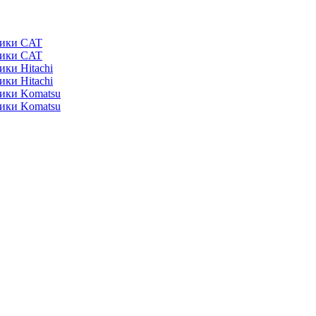
ники CAT
ники CAT
ики Hitachi
ики Hitachi
ники Komatsu
ники Komatsu