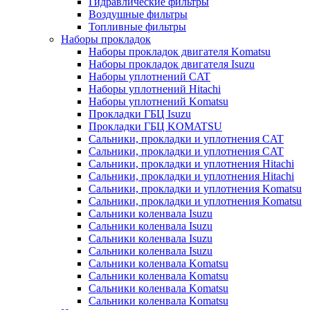
Гидравлические фильтры
Воздушные фильтры
Топливные фильтры
Наборы прокладок
Наборы прокладок двигателя Komatsu
Наборы прокладок двигателя Isuzu
Наборы уплотнений CAT
Наборы уплотнений Hitachi
Наборы уплотнений Komatsu
Прокладки ГБЦ Isuzu
Прокладки ГБЦ KOMATSU
Сальники, прокладки и уплотнения CAT
Сальники, прокладки и уплотнения CAT
Сальники, прокладки и уплотнения Hitachi
Сальники, прокладки и уплотнения Hitachi
Сальники, прокладки и уплотнения Komatsu
Сальники, прокладки и уплотнения Komatsu
Сальники коленвала Isuzu
Сальники коленвала Isuzu
Сальники коленвала Isuzu
Сальники коленвала Isuzu
Сальники коленвала Komatsu
Сальники коленвала Komatsu
Сальники коленвала Komatsu
Сальники коленвала Komatsu