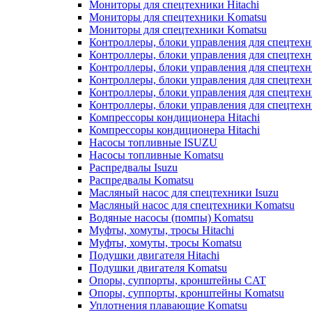
Мониторы для спецтехники Hitachi
Мониторы для спецтехники Komatsu
Мониторы для спецтехники Komatsu
Контроллеры, блоки управления для спецтех
Контроллеры, блоки управления для спецтех
Контроллеры, блоки управления для спецтехн
Контроллеры, блоки управления для спецтехн
Контроллеры, блоки управления для спецтех
Контроллеры, блоки управления для спецтех
Компрессоры кондиционера Hitachi
Компрессоры кондиционера Hitachi
Насосы топливные ISUZU
Насосы топливные Komatsu
Распредвалы Isuzu
Распредвалы Komatsu
Масляный насос для спецтехники Isuzu
Масляный насос для спецтехники Komatsu
Водяные насосы (помпы) Komatsu
Муфты, хомуты, тросы Hitachi
Муфты, хомуты, тросы Komatsu
Подушки двигателя Hitachi
Подушки двигателя Komatsu
Опоры, суппорты, кронштейны CAT
Опоры, суппорты, кронштейны Komatsu
Уплотнения плавающие Komatsu