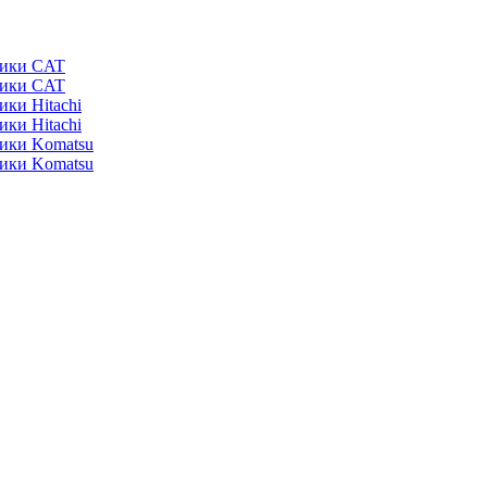
ники CAT
ники CAT
ики Hitachi
ики Hitachi
ники Komatsu
ники Komatsu