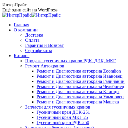
Перейти
ИнтерПрайс
к
Ещё один сайт на WordPress
содержанию
Главная
О компании
Доставка
Оплата
Гарантия и Возврат
Сертификаты
Каталог
Продажа гусеничных кранов РДК, ДЭК, МКГ
Ремонт Автокранов
Ремонт и Диагностика автокрана Zoomlion
Ремонт и Диагностика автокрана Ивановец
Ремонт и Диагностика автокрана Галичанин
Ремонт и Диагностика автокрана Челябинец
Ремонт и Диагностика автокрана Клинцы
Ремонт и Диагностика автокрана Ульяновец
Ремонт и Диагностика автокрана Машека
Запчасти для гусеничных кранов
Гусеничный кран ДЭК-251
Гусеничный кран МКГ-25
Гусеничный кран РДК-250
Запчасти для бульдозера (трактора)