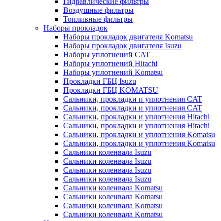
Гидравлические фильтры
Воздушные фильтры
Топливные фильтры
Наборы прокладок
Наборы прокладок двигателя Komatsu
Наборы прокладок двигателя Isuzu
Наборы уплотнений CAT
Наборы уплотнений Hitachi
Наборы уплотнений Komatsu
Прокладки ГБЦ Isuzu
Прокладки ГБЦ KOMATSU
Сальники, прокладки и уплотнения CAT
Сальники, прокладки и уплотнения CAT
Сальники, прокладки и уплотнения Hitachi
Сальники, прокладки и уплотнения Hitachi
Сальники, прокладки и уплотнения Komatsu
Сальники, прокладки и уплотнения Komatsu
Сальники коленвала Isuzu
Сальники коленвала Isuzu
Сальники коленвала Isuzu
Сальники коленвала Isuzu
Сальники коленвала Komatsu
Сальники коленвала Komatsu
Сальники коленвала Komatsu
Сальники коленвала Komatsu