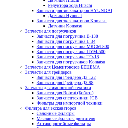
Датчики Hitachi
Редуктора хода Hitachi
Запчасти для экскаваторов HYUNDAI
Датчики Hyundai
Запчасти для экскаваторов Komatsu
Датчики Komatsu
Запчасти для погрузчиков
Запчасти для погрузчика B-138
Запчасти для погрузчика L-34
Запчасти для погрузчика МКСМ-800
Запчасти для погрузчика ПУМ-500
Запчасти для погрузчика ТО-18
Запчасти для погрузчиков Komatsu
Запчасти для Цементовозов БЕЦЕМА
Запчасти для грейдеров
Запчасти для Грейдера ДЗ-122
Запчасти для Грейдера ДЗ-98
Запчасти для импортной техники
Запчасти для Bobcat (Бобкэт)
Запчасти для спецтехники JCB
Фильтры для импортной техники
Фильтра для экскаваторов
Салонные фильтры
Масляные фильтры двигателя
Антикоррозийные фильтры