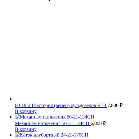
60-19-2 Шестерня (венец) бульдозеров ЧТЗ
7,800
₽
В корзину
Механизм натяжения 50-21-134СП
6,000
₽
В корзину