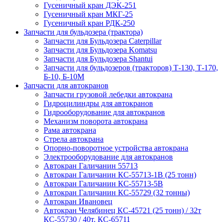
Гусеничный кран ДЭК-251
Гусеничный кран МКГ-25
Гусеничный кран РДК-250
Запчасти для бульдозера (трактора)
Запчасти для Бульдозера Caterpillar
Запчасти для Бульдозера Komatsu
Запчасти для Бульдозера Shantui
Запчасти для бульдозеров (тракторов) Т-130, Т-170,
Б-10, Б-10М
Запчасти для автокранов
Запчасти грузовой лебедки автокрана
Гидроцилиндры для автокранов
Гидрооборудование для автокранов
Механизм поворота автокрана
Рама автокрана
Стрела автокрана
Опорно-поворотное устройства автокрана
Электрооборудование для автокранов
Автокран Галичанин 55713
Автокран Галичанин КС-55713-1В (25 тонн)
Автокран Галичанин КС-55713-5В
Автокран Галичанин КС-55729 (32 тонны)
Автокран Ивановец
Автокран Челябинец КС-45721 (25 тонн) / 32т
КС-55730 / 40т. КС-65711