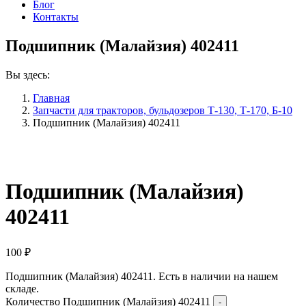
Блог
Контакты
Подшипник (Малайзия) 402411
Вы здесь:
Главная
Запчасти для тракторов, бульдозеров Т-130, Т-170, Б-10
Подшипник (Малайзия) 402411
Подшипник (Малайзия)
402411
100
₽
Подшипник (Малайзия) 402411. Есть в наличии на нашем
складе.
Количество Подшипник (Малайзия) 402411