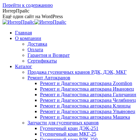
Перейти к содержанию
ИнтерПрайс
Ещё один сайт на WordPress
Главная
О компании
Доставка
Оплата
Гарантия и Возврат
Сертификаты
Каталог
Продажа гусеничных кранов РДК, ДЭК, МКГ
Ремонт Автокранов
Ремонт и Диагностика автокрана Zoomlion
Ремонт и Диагностика автокрана Ивановец
Ремонт и Диагностика автокрана Галичанин
Ремонт и Диагностика автокрана Челябинец
Ремонт и Диагностика автокрана Клинцы
Ремонт и Диагностика автокрана Ульяновец
Ремонт и Диагностика автокрана Машека
Запчасти для гусеничных кранов
Гусеничный кран ДЭК-251
Гусеничный кран МКГ-25
Гусеничный кран РДК-250