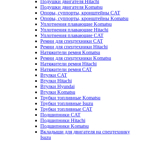
Подушки двигателя Hitachi
Подушки двигателя Komatsu
Опоры, суппорты, кронштейны CAT
Опоры, суппорты, кронштейны Komatsu
Уплотнения плавающие Komatsu
Уплотнения плавающие Hitachi
Уплотнения плавающие CAT
Ремни для спецтехники CAT
Ремни для спецтехники Hitachi
Натяжители ремня Komatsu
Ремни для спецтехники Komatsu
Натяжители ремня Hitachi
Натяжители ремня CAT
Втулки CAT
Втулки Hitachi
Втулки Hyundai
Втулки Komatsu
Трубки топливные Komatsu
Трубки топливные Isuzu
Трубки топливные CAT
Подшипники CAT
Подшипники Hitachi
Подшипники Komatsu
Вкладыши для двигателя на спецтехнику
Isuzu