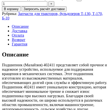
В корзину
Запросить расчёт доставки
Рубрика:
Запчасти для тракторов, бульдозеров Т-130, Т-170,
Б-10
Описание
Доставка
Оплата
Возврат
Гарантия
Описание
Подшипник (Малайзия) 402411 представляет собой прочное и
надежное устройство, используемое для поддержания
вращения в механических системах. Этот подшипник
изготовлен из высококачественных материалов,
обеспечивающих долгий срок службы и эффективную работу.
Подшипник 402411 имеет уникальную конструкцию, которая
обеспечивает минимальное трение и снижает износ
подшипника при высоких нагрузках. Благодаря своей
высокой надежности, он широко используется в различных
областях промышленности, включая машиностроение,
автопромышленность, сельское хозяйство и другие.