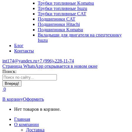
Трубки топливные Komatsu
Трубки топливные Isuzu
Трубки топливные CAT
Подшипники CAT
Подшипники Hitachi
Подшипники Komatsu
Вкладыши для двигателя на спецтехнику
Isuzu
Блог
Контакты
int174@yandex.ru
+7 (996)-228-11-74
Страница WhatsApp открывается в новом окне
Поиск:
0
В корзину
Оформить
Нет товаров в корзине.
Главная
О компании
Доставка