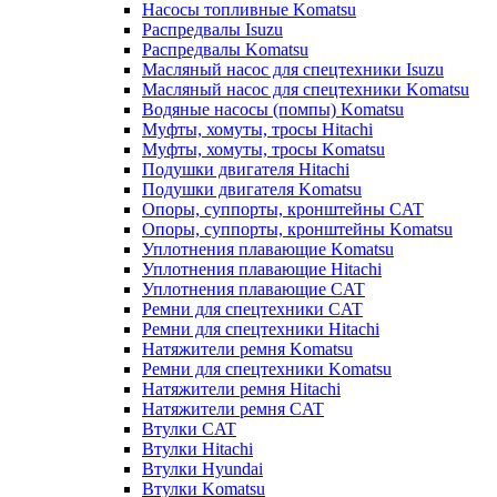
Насосы топливные Komatsu
Распредвалы Isuzu
Распредвалы Komatsu
Масляный насос для спецтехники Isuzu
Масляный насос для спецтехники Komatsu
Водяные насосы (помпы) Komatsu
Муфты, хомуты, тросы Hitachi
Муфты, хомуты, тросы Komatsu
Подушки двигателя Hitachi
Подушки двигателя Komatsu
Опоры, суппорты, кронштейны CAT
Опоры, суппорты, кронштейны Komatsu
Уплотнения плавающие Komatsu
Уплотнения плавающие Hitachi
Уплотнения плавающие CAT
Ремни для спецтехники CAT
Ремни для спецтехники Hitachi
Натяжители ремня Komatsu
Ремни для спецтехники Komatsu
Натяжители ремня Hitachi
Натяжители ремня CAT
Втулки CAT
Втулки Hitachi
Втулки Hyundai
Втулки Komatsu