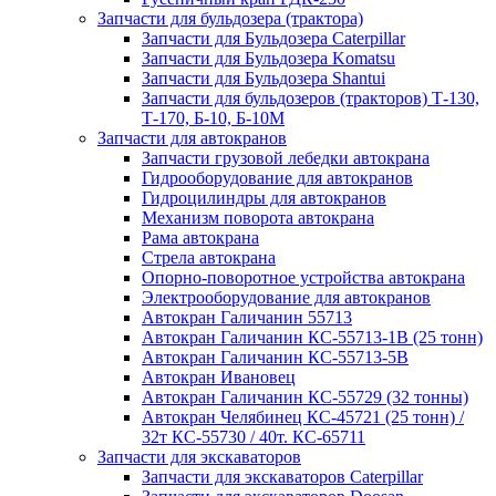
Запчасти для бульдозера (трактора)
Запчасти для Бульдозера Caterpillar
Запчасти для Бульдозера Komatsu
Запчасти для Бульдозера Shantui
Запчасти для бульдозеров (тракторов) Т-130,
Т-170, Б-10, Б-10М
Запчасти для автокранов
Запчасти грузовой лебедки автокрана
Гидрооборудование для автокранов
Гидроцилиндры для автокранов
Механизм поворота автокрана
Рама автокрана
Стрела автокрана
Опорно-поворотное устройства автокрана
Электрооборудование для автокранов
Автокран Галичанин 55713
Автокран Галичанин КС-55713-1В (25 тонн)
Автокран Галичанин КС-55713-5В
Автокран Ивановец
Автокран Галичанин КС-55729 (32 тонны)
Автокран Челябинец КС-45721 (25 тонн) /
32т КС-55730 / 40т. КС-65711
Запчасти для экскаваторов
Запчасти для экскаваторов Caterpillar