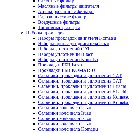
Салонные фильтры
Масляные фильтры двигателя
Антикоррозийные фильтры
Гидравлические фильтры
Воздушные фильтры
Топливные фильтры
Наборы прокладок
Наборы прокладок двигателя Komatsu
Наборы прокладок двигателя Isuzu
Наборы уплотнений CAT
Наборы уплотнений Hitachi
Наборы уплотнений Komatsu
Прокладки ГБЦ Isuzu
Прокладки ГБЦ KOMATSU
Сальники, прокладки и уплотнения CAT
Сальники, прокладки и уплотнения CAT
Сальники, прокладки и уплотнения Hitachi
Сальники, прокладки и уплотнения Hitachi
Сальники, прокладки и уплотнения Komatsu
Сальники, прокладки и уплотнения Komatsu
Сальники коленвала Isuzu
Сальники коленвала Isuzu
Сальники коленвала Isuzu
Сальники коленвала Isuzu
Сальники коленвала Komatsu