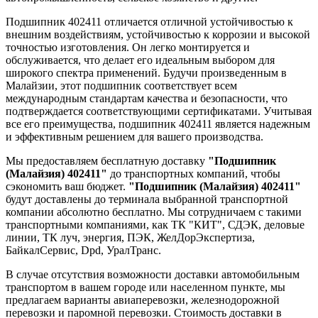
Подшипник 402411 отличается отличной устойчивостью к
внешним воздействиям, устойчивостью к коррозии и высокой
точностью изготовления. Он легко монтируется и
обслуживается, что делает его идеальным выбором для
широкого спектра применений. Будучи произведенным в
Малайзии, этот подшипник соответствует всем
международным стандартам качества и безопасности, что
подтверждается соответствующими сертификатами. Учитывая
все его преимущества, подшипник 402411 является надежным
и эффективным решением для вашего производства.
Мы предоставляем бесплатную доставку
"Подшипник
(Малайзия) 402411"
до транспортных компаний, чтобы
сэкономить ваш бюджет.
"Подшипник (Малайзия) 402411"
будут доставлены до терминала выбранной транспортной
компании абсолютно бесплатно. Мы сотрудничаем с такими
транспортными компаниями, как ТК "КИТ", СДЭК, деловые
линии, ТК луч, энергия, ПЭК, ЖелДорЭкспертиза,
БайкалСервис, Dpd, УралТранс.
В случае отсутствия возможности доставки автомобильным
транспортом в вашем городе или населенном пункте, мы
предлагаем варианты авиаперевозки, железнодорожной
перевозки и паромной перевозки. Стоимость доставки в