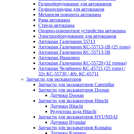
Гидрооборудование для автокранов
Гидроцилиндры для автокранов
Механизм поворота автокрана
Рама автокрана
Стрела автокрана
Опорно-поворотное устройства автокрана
Электрооборудование для автокранов
Автокран Галичанин 55713
Автокран Галичанин КС-55713-1В (25 тонн)
Автокран Галичанин КС-55713-5В
Автокран Ивановец
Автокран Галичанин КС-55729 (32 тонны)
Автокран Челябинец КС-45721 (25 тонн) /
32т КС-55730 / 40т. КС-65711
Запчасти для экскаваторов
Запчасти для экскаваторов Caterpillar
Запчасти для экскаваторов Doosan
Датчики Doosan
Запчасти для экскаваторов Hitachi
Датчики Hitachi
Редуктора хода Hitachi
Запчасти для экскаваторов HYUNDAI
Датчики Hyundai
Запчасти для экскаваторов Komatsu
Датчики Komatsu