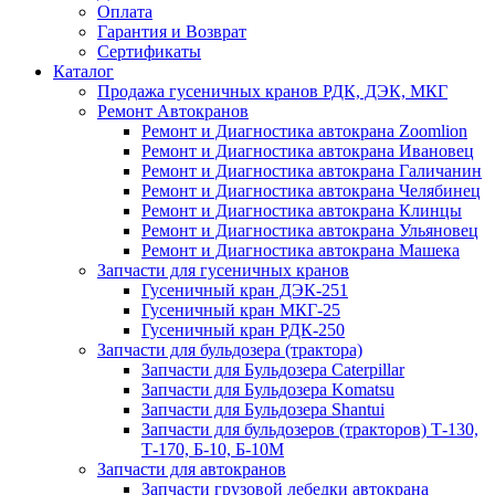
Оплата
Гарантия и Возврат
Сертификаты
Каталог
Продажа гусеничных кранов РДК, ДЭК, МКГ
Ремонт Автокранов
Ремонт и Диагностика автокрана Zoomlion
Ремонт и Диагностика автокрана Ивановец
Ремонт и Диагностика автокрана Галичанин
Ремонт и Диагностика автокрана Челябинец
Ремонт и Диагностика автокрана Клинцы
Ремонт и Диагностика автокрана Ульяновец
Ремонт и Диагностика автокрана Машека
Запчасти для гусеничных кранов
Гусеничный кран ДЭК-251
Гусеничный кран МКГ-25
Гусеничный кран РДК-250
Запчасти для бульдозера (трактора)
Запчасти для Бульдозера Caterpillar
Запчасти для Бульдозера Komatsu
Запчасти для Бульдозера Shantui
Запчасти для бульдозеров (тракторов) Т-130,
Т-170, Б-10, Б-10М
Запчасти для автокранов
Запчасти грузовой лебедки автокрана