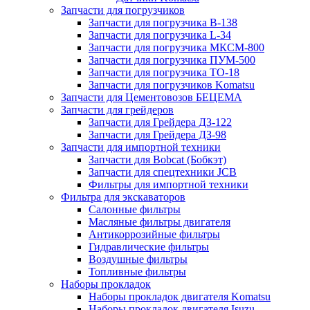
Запчасти для погрузчиков
Запчасти для погрузчика B-138
Запчасти для погрузчика L-34
Запчасти для погрузчика МКСМ-800
Запчасти для погрузчика ПУМ-500
Запчасти для погрузчика ТО-18
Запчасти для погрузчиков Komatsu
Запчасти для Цементовозов БЕЦЕМА
Запчасти для грейдеров
Запчасти для Грейдера ДЗ-122
Запчасти для Грейдера ДЗ-98
Запчасти для импортной техники
Запчасти для Bobcat (Бобкэт)
Запчасти для спецтехники JCB
Фильтры для импортной техники
Фильтра для экскаваторов
Салонные фильтры
Масляные фильтры двигателя
Антикоррозийные фильтры
Гидравлические фильтры
Воздушные фильтры
Топливные фильтры
Наборы прокладок
Наборы прокладок двигателя Komatsu
Наборы прокладок двигателя Isuzu