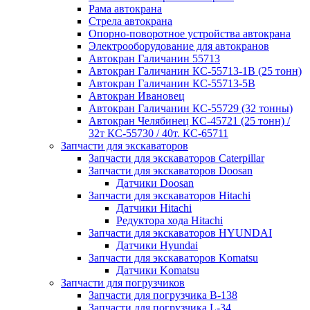
Рама автокрана
Стрела автокрана
Опорно-поворотное устройства автокрана
Электрооборудование для автокранов
Автокран Галичанин 55713
Автокран Галичанин КС-55713-1В (25 тонн)
Автокран Галичанин КС-55713-5В
Автокран Ивановец
Автокран Галичанин КС-55729 (32 тонны)
Автокран Челябинец КС-45721 (25 тонн) /
32т КС-55730 / 40т. КС-65711
Запчасти для экскаваторов
Запчасти для экскаваторов Caterpillar
Запчасти для экскаваторов Doosan
Датчики Doosan
Запчасти для экскаваторов Hitachi
Датчики Hitachi
Редуктора хода Hitachi
Запчасти для экскаваторов HYUNDAI
Датчики Hyundai
Запчасти для экскаваторов Komatsu
Датчики Komatsu
Запчасти для погрузчиков
Запчасти для погрузчика B-138
Запчасти для погрузчика L-34