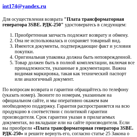
int174@yandex.ru
Для осуществления возврата
"Плата трансформаторная
генератора 3SBE. РДК-250"
удостоверьтесь в следующем:
Приобретенная запчасть подлежит возврату и обмену.
Она не использовалась и сохраняет товарный вид.
Имеются документы, подтверждающие факт и условия
покупки.
Оригинальная упаковка должна быть неповрежденной.
Товар должен быть в полной комплектации, включая все
принадлежности, указанные в документации. Важна
видимая маркировка, такая как технический паспорт
или аналогичный документ.
По вопросам возврата и гарантии обращайтесь по телефону
(указать номер). Звоните по номерам, указанным на
официальном сайте, и мы оперативно окажем вам
необходимую поддержку. Гарантия распространяется на всю
продукцию в соответствии с политикой гарантии
производителя. Срок гарантии указан в прилагаемых
документах, во вкладыше или на сайте производителя. Если
вы приобрели
«Плата трансформаторная генератора 3SBE.
РДК-250»
и решите вернуть его, согласно статье 25 Закона о