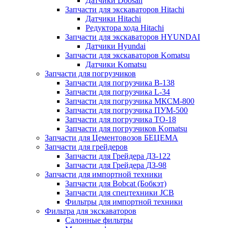
Датчики Doosan
Запчасти для экскаваторов Hitachi
Датчики Hitachi
Редуктора хода Hitachi
Запчасти для экскаваторов HYUNDAI
Датчики Hyundai
Запчасти для экскаваторов Komatsu
Датчики Komatsu
Запчасти для погрузчиков
Запчасти для погрузчика B-138
Запчасти для погрузчика L-34
Запчасти для погрузчика МКСМ-800
Запчасти для погрузчика ПУМ-500
Запчасти для погрузчика ТО-18
Запчасти для погрузчиков Komatsu
Запчасти для Цементовозов БЕЦЕМА
Запчасти для грейдеров
Запчасти для Грейдера ДЗ-122
Запчасти для Грейдера ДЗ-98
Запчасти для импортной техники
Запчасти для Bobcat (Бобкэт)
Запчасти для спецтехники JCB
Фильтры для импортной техники
Фильтра для экскаваторов
Салонные фильтры