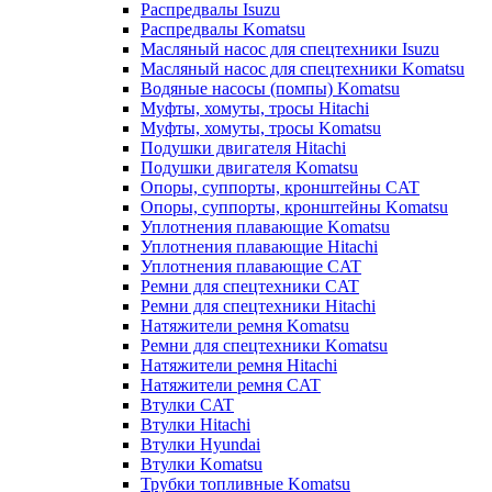
Распредвалы Isuzu
Распредвалы Komatsu
Масляный насос для спецтехники Isuzu
Масляный насос для спецтехники Komatsu
Водяные насосы (помпы) Komatsu
Муфты, хомуты, тросы Hitachi
Муфты, хомуты, тросы Komatsu
Подушки двигателя Hitachi
Подушки двигателя Komatsu
Опоры, суппорты, кронштейны CAT
Опоры, суппорты, кронштейны Komatsu
Уплотнения плавающие Komatsu
Уплотнения плавающие Hitachi
Уплотнения плавающие CAT
Ремни для спецтехники CAT
Ремни для спецтехники Hitachi
Натяжители ремня Komatsu
Ремни для спецтехники Komatsu
Натяжители ремня Hitachi
Натяжители ремня CAT
Втулки CAT
Втулки Hitachi
Втулки Hyundai
Втулки Komatsu
Трубки топливные Komatsu