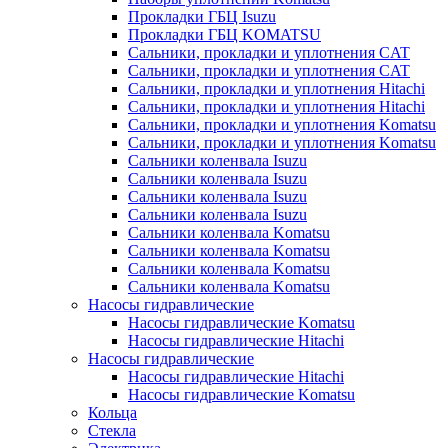
Прокладки ГБЦ Isuzu
Прокладки ГБЦ KOMATSU
Сальники, прокладки и уплотнения CAT
Сальники, прокладки и уплотнения CAT
Сальники, прокладки и уплотнения Hitachi
Сальники, прокладки и уплотнения Hitachi
Сальники, прокладки и уплотнения Komatsu
Сальники, прокладки и уплотнения Komatsu
Сальники коленвала Isuzu
Сальники коленвала Isuzu
Сальники коленвала Isuzu
Сальники коленвала Isuzu
Сальники коленвала Komatsu
Сальники коленвала Komatsu
Сальники коленвала Komatsu
Сальники коленвала Komatsu
Насосы гидравлические
Насосы гидравлические Komatsu
Насосы гидравлические Hitachi
Насосы гидравлические
Насосы гидравлические Hitachi
Насосы гидравлические Komatsu
Кольца
Стекла