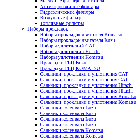
Масляные фильтры двигателя
Антикоррозийные фильтры
Гидравлические фильтры
Воздушные фильтры
Топливные фильтры
Наборы прокладок
Наборы прокладок двигателя Komatsu
Наборы прокладок двигателя Isuzu
Наборы уплотнений CAT
Наборы уплотнений Hitachi
Наборы уплотнений Komatsu
Прокладки ГБЦ Isuzu
Прокладки ГБЦ KOMATSU
Сальники, прокладки и уплотнения CAT
Сальники, прокладки и уплотнения CAT
Сальники, прокладки и уплотнения Hitachi
Сальники, прокладки и уплотнения Hitachi
Сальники, прокладки и уплотнения Komatsu
Сальники, прокладки и уплотнения Komatsu
Сальники коленвала Isuzu
Сальники коленвала Isuzu
Сальники коленвала Isuzu
Сальники коленвала Isuzu
Сальники коленвала Komatsu
Сальники коленвала Komatsu