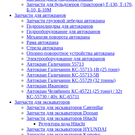
Запчасти для бульдозеров (тракторов) Т-130, Т-170,
Б-10, Б-10М
Запчасти для автокранов
Запчасти грузовой лебедки автокрана
Гидроцилиндры для автокранов
Гидрооборудование для автокранов
Механизм поворота автокрана
Рама автокрана
Стрела автокрана
Опорно-поворотное устройства автокрана
Электрооборудование для автокранов
Автокран Галичанин 55713
Автокран Галичанин КС-55713-1В (25 тонн)
Автокран Галичанин КС-55713-5В
Автокран Галичанин КС-55729 (32 тонны)
Автокран Ивановец
Автокран Челябинец КС-45721 (25 тонн) / 32т
КС-55730 / 40т. КС-65711
Запчасти для экскаваторов
Запчасти для экскаваторов Caterpillar
Запчасти для экскаваторов Doosan
Запчасти для экскаваторов Hitachi
Редуктора хода Hitachi
Запчасти для экскаваторов HYUNDAI
Запчасти для экскаваторов Komatsu