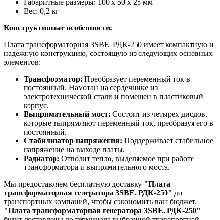
Габаритные размеры: 100 x 50 x 25 мм
Вес: 0,2 кг
Конструктивные особенности:
Плата трансформаторная 3SBE. РДК-250 имеет компактную и
надежную конструкцию, состоящую из следующих основных
элементов:
Трансформатор:
Преобразует переменный ток в
постоянный. Намотан на сердечнике из
электротехнической стали и помещен в пластиковый
корпус.
Выпрямительный мост:
Состоит из четырех диодов,
которые выпрямляют переменный ток, преобразуя его в
постоянный.
Стабилизатор напряжения:
Поддерживает стабильное
напряжение на выходе платы.
Радиатор:
Отводит тепло, выделяемое при работе
трансформатора и выпрямительного моста.
Мы предоставляем бесплатную доставку
"Плата
трансформаторная генератора 3SBE. РДК-250"
до
транспортных компаний, чтобы сэкономить ваш бюджет.
"Плата трансформаторная генератора 3SBE. РДК-250"
будут доставлены до терминала выбранной транспортной