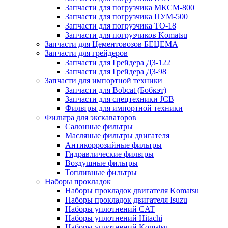
Запчасти для погрузчика МКСМ-800
Запчасти для погрузчика ПУМ-500
Запчасти для погрузчика ТО-18
Запчасти для погрузчиков Komatsu
Запчасти для Цементовозов БЕЦЕМА
Запчасти для грейдеров
Запчасти для Грейдера ДЗ-122
Запчасти для Грейдера ДЗ-98
Запчасти для импортной техники
Запчасти для Bobcat (Бобкэт)
Запчасти для спецтехники JCB
Фильтры для импортной техники
Фильтра для экскаваторов
Салонные фильтры
Масляные фильтры двигателя
Антикоррозийные фильтры
Гидравлические фильтры
Воздушные фильтры
Топливные фильтры
Наборы прокладок
Наборы прокладок двигателя Komatsu
Наборы прокладок двигателя Isuzu
Наборы уплотнений CAT
Наборы уплотнений Hitachi
Наборы уплотнений Komatsu