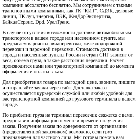
компании абсолютно бесплатно. Мы сотрудничаем с такими
транспортными компаниями, как ТК "КИТ", СДЭК, деловые
линии, ТК луч, энергия, ПЭК, ЖелДорЭкспертиза,
БайкалСервис, Dpd, УралТранс.
В случае отсутствия возможности доставки автомобильным
транспортом в вашем городе или населенном пункте, мы
предлагаем варианты авиаперевозки, железнодорожной
перевозки и паромной перевозки. Стоимость доставки в
города и населенные пункты России и стран СНГ зависит от
веса, объема груза, а также расстояния перевозки. Расчет
производится нами или транспортной компанией до момента
оформления и оплаты заказа.
Для приобретения товара по выгодной цене, звоните, пишите
и отправляйте заявки через сайт. Доставка заказа
осуществляется курьерской службой или любой удобной для
вас транспортной компанией до грузового терминала в вашем
городе.
По прибытии груза на терминал перевозчик свяжется с вами,
предоставив информацию о месте и времени получения
заказа. Получение заказа по доверенности от организации
(предоставленной заказчиком) возможно, если груз
предназначен для частного лица. Мы готовы помочь вам