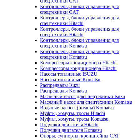
спецтехники CAT
Контроллеры, блоки управления для
спецтехники CAT
Контроллеры, блоки управления для
спецтехники Hitachi
Контроллеры, блоки управления для
спецтехники Hitachi
Контроллеры, блоки управления для
спецтехники Komatsu
Контроллеры, блоки управления для
спецтехники Komatsu
Компрессоры кондиционера Hitachi
Компрессоры кондиционера Hitachi
Насосы топливные ISUZU
Насосы топливные Komatsu
Распредвалы Isuzu
Распредвалы Komatsu
Масляный насос для спецтехники Isuzu
Масляный насос для спецтехники Komatsu
Водяные насосы (помпы) Komatsu
Муфты, хомуты, тросы Hitachi
Муфты, хомуты, тросы Komatsu
Подушки двигателя Hitachi
Подушки двигателя Komatsu
Опоры, суппорты, кронштейны CAT