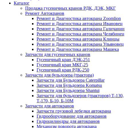
Каталог
Продажа гусеничных кранов РДК, ДЭК, МКГ
Ремонт Автокранов
Ремонт и Диагностика автокрана Zoomlion
Ремонт и Диагностика автокрана Ивановец
Ремонт и Диагностика автокрана Галичанин
Ремонт и Диагностика автокрана Челябинец
Ремонт и Диагностика автокрана Клинцы
Ремонт и Диагностика автокрана Ульяновец
Ремонт и Диагностика автокрана Машека
Запчасти для гусеничных кранов
Гусеничный кран ДЭК-251
Гусеничный кран МКГ-25
Гусеничный кран РДК-250
Запчасти для бульдозера (трактора)
Запчасти для Бульдозера Caterpillar
Запчасти для Бульдозера Komatsu
Запчасти для Бульдозера Shantui
Запчасти для бульдозеров (тракторов) Т-130,
Т-170, Б-10, Б-10М
Запчасти для автокранов
Запчасти грузовой лебедки автокрана
Гидрооборудование для автокранов
Гидроцилиндры для автокранов
Механизм поворота автокрана