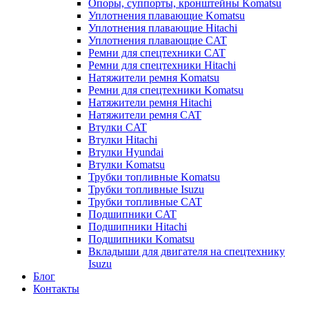
Опоры, суппорты, кронштейны Komatsu
Уплотнения плавающие Komatsu
Уплотнения плавающие Hitachi
Уплотнения плавающие CAT
Ремни для спецтехники CAT
Ремни для спецтехники Hitachi
Натяжители ремня Komatsu
Ремни для спецтехники Komatsu
Натяжители ремня Hitachi
Натяжители ремня CAT
Втулки CAT
Втулки Hitachi
Втулки Hyundai
Втулки Komatsu
Трубки топливные Komatsu
Трубки топливные Isuzu
Трубки топливные CAT
Подшипники CAT
Подшипники Hitachi
Подшипники Komatsu
Вкладыши для двигателя на спецтехнику
Isuzu
Блог
Контакты