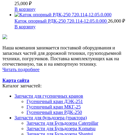
25,000
₽
В корзину
Каток опорный РДК-250 720.114-12.05.0.000
26,000
₽
В корзину
Наша компания занимается поставкой оборудования и
запасных частей для дорожной техники, грузоподъемной
техники, погрузчиков. Поставка комплектующих как на
отечественную, так и на импортную технику.
Читать подробнее
Карта сайта
Каталог запчастей:
Запчасти для гусеничных кранов
Гусеничный кран ДЭК-251
Гусеничный кран МКГ-25
Гусеничный кран РДК-250
Запчасти для бульдозера (трактора)
Запчасти для Бульдозера Caterpillar
Запчасти для Бульдозера Komatsu
Запчасти для Бульдозера Shantui