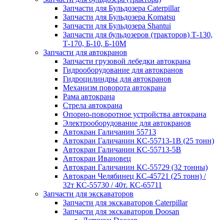
Запчасти для Бульдозера Caterpillar
Запчасти для Бульдозера Komatsu
Запчасти для Бульдозера Shantui
Запчасти для бульдозеров (тракторов) Т-130,
Т-170, Б-10, Б-10М
Запчасти для автокранов
Запчасти грузовой лебедки автокрана
Гидрооборудование для автокранов
Гидроцилиндры для автокранов
Механизм поворота автокрана
Рама автокрана
Стрела автокрана
Опорно-поворотное устройства автокрана
Электрооборудование для автокранов
Автокран Галичанин 55713
Автокран Галичанин КС-55713-1В (25 тонн)
Автокран Галичанин КС-55713-5В
Автокран Ивановец
Автокран Галичанин КС-55729 (32 тонны)
Автокран Челябинец КС-45721 (25 тонн) /
32т КС-55730 / 40т. КС-65711
Запчасти для экскаваторов
Запчасти для экскаваторов Caterpillar
Запчасти для экскаваторов Doosan