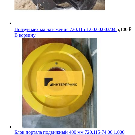
Ползун мех-ма натяжения 720.115-12.02.0.003/04
5,100
₽
В корзину
Блок портала подвижный 400 мм 720.115-74.06.1.000