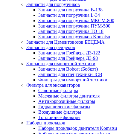
Запчасти для погрузчиков
Запчасти для погрузчика B-138
Запчасти для погрузчика L-34
Запчасти для погрузчика МКСМ-800
Запчасти для погрузчика ПУМ-500
Запчасти для погрузчика ТО-18
Запчасти для погрузчиков Komatsu
Запчасти для Цементовозов БЕЦЕМА
Запчасти для грейдеров
Запчасти для Грейдера ДЗ-122
Запчасти для Грейдера ДЗ-98
Запчасти для импортной техники
Запчасти для Bobcat (Бобкэт)
Запчасти для спецтехники JCB
Фильтры для импортной техники
Фильтра для экскаваторов
Салонные фильтры
Масляные фильтры двигателя
Антикоррозийные фильтры
Гидравлические фильтры
Воздушные фильтры
Топливные фильтры
Наборы прокладок
Наборы прокладок двигателя Komatsu
Наборы прокладок двигателя Isuzu