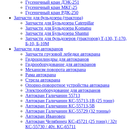
Гусеничный кран ДЭК-251
Гусеничный кран МКГ-25
Гусеничный кран РДК-250
Запчасти для бульдозера (трактора)
Запчасти для Бульдозера Caterpillar
Запчасти для Бульдозера Komatsu
Запчасти для Бульдозера Shantui
Запчасти для бульдозеров (тракторов) Т-130, Т-170,
Б-10, Б-10М
Запчасти для автокранов
Запчасти грузовой лебедки автокрана
Гидроцилиндры для автокранов
Гидрооборудование для автокранов
Механизм поворота автокрана
Рама автокрана
Стрела автокрана
Опорно-поворотное устройства автокрана
Электрооборудование для автокранов
Автокран Галичанин 55713
Автокран Галичанин КС-55713-1В (25 тонн)
Автокран Галичанин КС-55713-5В
Автокран Галичанин КС-55729 (32 тонны)
Автокран Ивановец
Автокран Челябинец КС-45721 (25 тонн) / 32т
КС-55730 / 40т. КС-65711