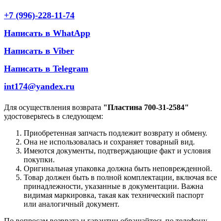
+7 (996)-228-11-74
Написать в WhatApp
Написать в Viber
Написать в Telegram
int174@yandex.ru
Для осуществления возврата
"Пластина 700-31-2584"
удостоверьтесь в следующем:
Приобретенная запчасть подлежит возврату и обмену.
Она не использовалась и сохраняет товарный вид.
Имеются документы, подтверждающие факт и условия
покупки.
Оригинальная упаковка должна быть неповрежденной.
Товар должен быть в полной комплектации, включая все
принадлежности, указанные в документации. Важна
видимая маркировка, такая как технический паспорт
или аналогичный документ.
По вопросам возврата и гарантии обращайтесь по телефону