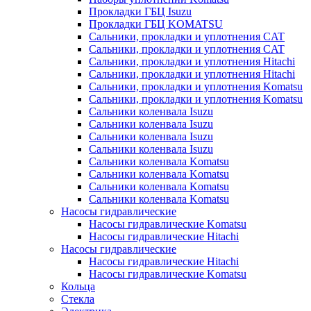
Прокладки ГБЦ Isuzu
Прокладки ГБЦ KOMATSU
Сальники, прокладки и уплотнения CAT
Сальники, прокладки и уплотнения CAT
Сальники, прокладки и уплотнения Hitachi
Сальники, прокладки и уплотнения Hitachi
Сальники, прокладки и уплотнения Komatsu
Сальники, прокладки и уплотнения Komatsu
Сальники коленвала Isuzu
Сальники коленвала Isuzu
Сальники коленвала Isuzu
Сальники коленвала Isuzu
Сальники коленвала Komatsu
Сальники коленвала Komatsu
Сальники коленвала Komatsu
Сальники коленвала Komatsu
Насосы гидравлические
Насосы гидравлические Komatsu
Насосы гидравлические Hitachi
Насосы гидравлические
Насосы гидравлические Hitachi
Насосы гидравлические Komatsu
Кольца
Стекла