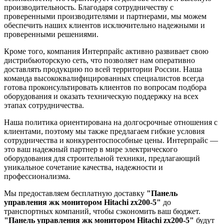
производительность. Благодаря сотрудничеству с
проверенными производителями и партнерами, мы можем
обеспечить наших клиентов исключительно надежными и
проверенными решениями.
Кроме того, компания Интерпрайс активно развивает свою
дистрибьюторскую сеть, что позволяет нам оперативно
доставлять продукцию по всей территории России. Наша
команда высококвалифицированных специалистов всегда
готова проконсультировать клиентов по вопросам подбора
оборудования и оказать техническую поддержку на всех
этапах сотрудничества.
Наша политика ориентирована на долгосрочные отношения с
клиентами, поэтому мы также предлагаем гибкие условия
сотрудничества и конкурентоспособные цены. Интерпрайс —
это ваш надежный партнер в мире электрического
оборудования для строительной техники, предлагающий
уникальное сочетание качества, надежности и
профессионализма.
Мы предоставляем бесплатную доставку
"Панель
управления жк монитором Hitachi zx200-5"
до
транспортных компаний, чтобы сэкономить ваш бюджет.
"Панель управления жк монитором Hitachi zx200-5"
будут