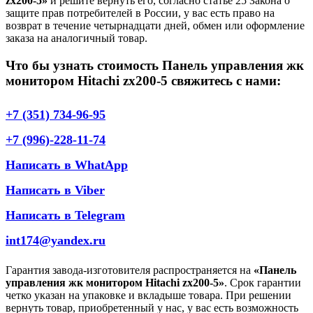
zx200-5»
и решите вернуть его, согласно статье 25 Закона о
защите прав потребителей в России, у вас есть право на
возврат в течение четырнадцати дней, обмен или оформление
заказа на аналогичный товар.
Что бы узнать стоимость Панель управления жк
монитором Hitachi zx200-5 свяжитесь с нами:
+7 (351) 734-96-95
+7 (996)-228-11-74
Написать в WhatApp
Написать в Viber
Написать в Telegram
int174@yandex.ru
Гарантия завода-изготовителя распространяется на
«Панель
управления жк монитором Hitachi zx200-5»
. Срок гарантии
четко указан на упаковке и вкладыше товара. При решении
вернуть товар, приобретенный у нас, у вас есть возможность