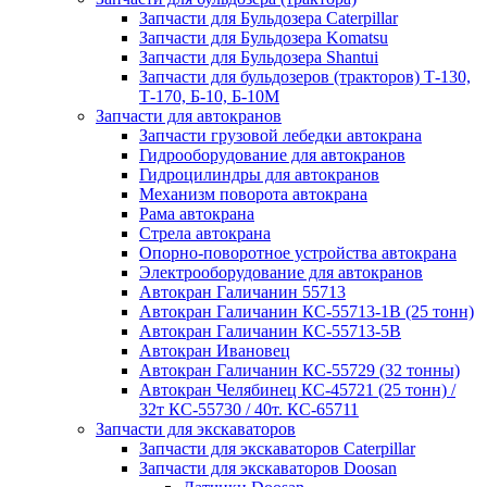
Запчасти для Бульдозера Caterpillar
Запчасти для Бульдозера Komatsu
Запчасти для Бульдозера Shantui
Запчасти для бульдозеров (тракторов) Т-130,
Т-170, Б-10, Б-10М
Запчасти для автокранов
Запчасти грузовой лебедки автокрана
Гидрооборудование для автокранов
Гидроцилиндры для автокранов
Механизм поворота автокрана
Рама автокрана
Стрела автокрана
Опорно-поворотное устройства автокрана
Электрооборудование для автокранов
Автокран Галичанин 55713
Автокран Галичанин КС-55713-1В (25 тонн)
Автокран Галичанин КС-55713-5В
Автокран Ивановец
Автокран Галичанин КС-55729 (32 тонны)
Автокран Челябинец КС-45721 (25 тонн) /
32т КС-55730 / 40т. КС-65711
Запчасти для экскаваторов
Запчасти для экскаваторов Caterpillar
Запчасти для экскаваторов Doosan