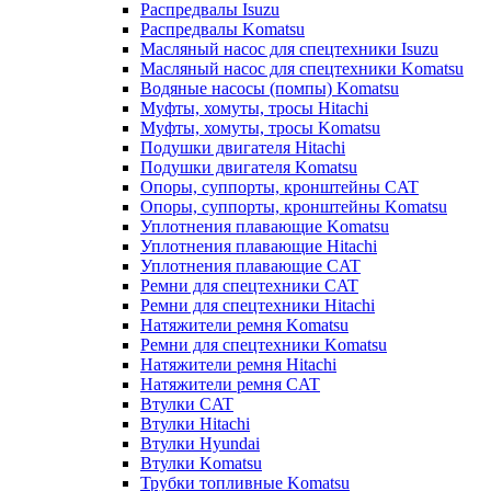
Распредвалы Isuzu
Распредвалы Komatsu
Масляный насос для спецтехники Isuzu
Масляный насос для спецтехники Komatsu
Водяные насосы (помпы) Komatsu
Муфты, хомуты, тросы Hitachi
Муфты, хомуты, тросы Komatsu
Подушки двигателя Hitachi
Подушки двигателя Komatsu
Опоры, суппорты, кронштейны CAT
Опоры, суппорты, кронштейны Komatsu
Уплотнения плавающие Komatsu
Уплотнения плавающие Hitachi
Уплотнения плавающие CAT
Ремни для спецтехники CAT
Ремни для спецтехники Hitachi
Натяжители ремня Komatsu
Ремни для спецтехники Komatsu
Натяжители ремня Hitachi
Натяжители ремня CAT
Втулки CAT
Втулки Hitachi
Втулки Hyundai
Втулки Komatsu
Трубки топливные Komatsu