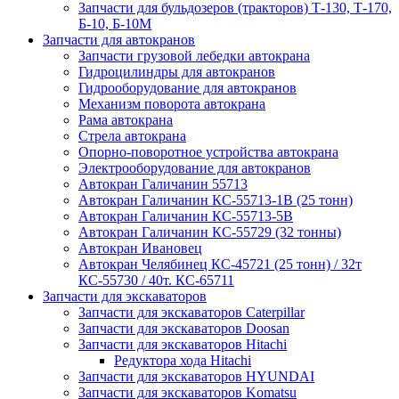
Запчасти для бульдозеров (тракторов) Т-130, Т-170,
Б-10, Б-10М
Запчасти для автокранов
Запчасти грузовой лебедки автокрана
Гидроцилиндры для автокранов
Гидрооборудование для автокранов
Механизм поворота автокрана
Рама автокрана
Стрела автокрана
Опорно-поворотное устройства автокрана
Электрооборудование для автокранов
Автокран Галичанин 55713
Автокран Галичанин КС-55713-1В (25 тонн)
Автокран Галичанин КС-55713-5В
Автокран Галичанин КС-55729 (32 тонны)
Автокран Ивановец
Автокран Челябинец КС-45721 (25 тонн) / 32т
КС-55730 / 40т. КС-65711
Запчасти для экскаваторов
Запчасти для экскаваторов Caterpillar
Запчасти для экскаваторов Doosan
Запчасти для экскаваторов Hitachi
Редуктора хода Hitachi
Запчасти для экскаваторов HYUNDAI
Запчасти для экскаваторов Komatsu