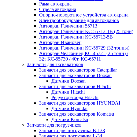
Рама автокрана
Стрела автокрана
Опорно-поворотное устройства автокрана
Электрооборудование для автокранов
Автокран Галичанин 55713
Автокран Галичанин КС-55713-1В (25 тонн)
Автокран Галичанин КС-55713-5В
Автокран Ивановец
Автокран Галичанин КС-55729 (32 тонны)
Автокран Челябинец КС-45721 (25 тонн) /
32т КС-55730 / 40т. КС-65711
Запчасти для экскаваторов
Запчасти для экскаваторов Caterpillar
Запчасти для экскаваторов Doosan
Датчики Doosan
Запчасти для экскаваторов Hitachi
Датчики Hitachi
Редуктора хода Hitachi
Запчасти для экскаваторов HYUNDAI
Датчики Hyundai
Запчасти для экскаваторов Komatsu
Датчики Komatsu
Запчасти для погрузчиков
Запчасти для погрузчика B-138
Запчасти для погрузчика L-34