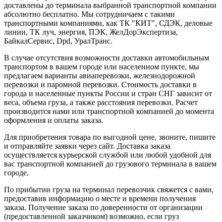
доставлены до терминала выбранной транспортной компании
абсолютно бесплатно. Мы сотрудничаем с такими
транспортными компаниями, как ТК "КИТ", СДЭК, деловые
линии, ТК луч, энергия, ПЭК, ЖелДорЭкспертиза,
БайкалСервис, Dpd, УралТранс.
В случае отсутствия возможности доставки автомобильным
транспортом в вашем городе или населенном пункте, мы
предлагаем варианты авиаперевозки, железнодорожной
перевозки и паромной перевозки. Стоимость доставки в
города и населенные пункты России и стран СНГ зависит от
веса, объема груза, а также расстояния перевозки. Расчет
производится нами или транспортной компанией до момента
оформления и оплаты заказа.
Для приобретения товара по выгодной цене, звоните, пишите
и отправляйте заявки через сайт. Доставка заказа
осуществляется курьерской службой или любой удобной для
вас транспортной компанией до грузового терминала в вашем
городе.
По прибытии груза на терминал перевозчик свяжется с вами,
предоставив информацию о месте и времени получения
заказа. Получение заказа по доверенности от организации
(предоставленной заказчиком) возможно, если груз