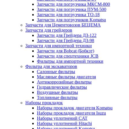
Запчасти для погрузчика МКСМ-800
Запчасти для погрузчика ПУМ-500
Запчасти для погрузчика ТО-18
Запчасти для погрузчиков Komatsu
Запчасти для Цементовозов БЕЦЕМА
Запчасти для грейдеров
Запчасти для Грейдера ДЗ-122
Запчасти для Грейдера ДЗ-98
Запчасти для импортной техники
Запчасти для Bobcat (Бобкэт)
Запчасти для спецтехники JCB
Фильтры для импортной техники
Фильтра для экскаваторов
Салонные фильтры
Масляные фильтры двигателя
Антикоррозийные фильтры
Гидравлические фильтры
Воздушные фильтры
Топливные фильтры
Наборы прокладок
Наборы прокладок двигателя Komatsu
Наборы прокладок двигателя Isuzu
Наборы уплотнений CAT
Наборы уплотнений Hitachi
Наборы уплотнений Komatsu