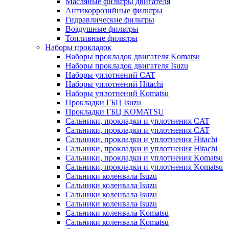
Масляные фильтры двигателя
Антикоррозийные фильтры
Гидравлические фильтры
Воздушные фильтры
Топливные фильтры
Наборы прокладок
Наборы прокладок двигателя Komatsu
Наборы прокладок двигателя Isuzu
Наборы уплотнений CAT
Наборы уплотнений Hitachi
Наборы уплотнений Komatsu
Прокладки ГБЦ Isuzu
Прокладки ГБЦ KOMATSU
Сальники, прокладки и уплотнения CAT
Сальники, прокладки и уплотнения CAT
Сальники, прокладки и уплотнения Hitachi
Сальники, прокладки и уплотнения Hitachi
Сальники, прокладки и уплотнения Komatsu
Сальники, прокладки и уплотнения Komatsu
Сальники коленвала Isuzu
Сальники коленвала Isuzu
Сальники коленвала Isuzu
Сальники коленвала Isuzu
Сальники коленвала Komatsu
Сальники коленвала Komatsu