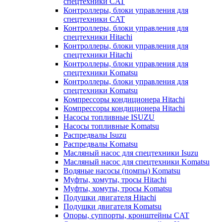
спецтехники CAT
Контроллеры, блоки управления для
спецтехники CAT
Контроллеры, блоки управления для
спецтехники Hitachi
Контроллеры, блоки управления для
спецтехники Hitachi
Контроллеры, блоки управления для
спецтехники Komatsu
Контроллеры, блоки управления для
спецтехники Komatsu
Компрессоры кондиционера Hitachi
Компрессоры кондиционера Hitachi
Насосы топливные ISUZU
Насосы топливные Komatsu
Распредвалы Isuzu
Распредвалы Komatsu
Масляный насос для спецтехники Isuzu
Масляный насос для спецтехники Komatsu
Водяные насосы (помпы) Komatsu
Муфты, хомуты, тросы Hitachi
Муфты, хомуты, тросы Komatsu
Подушки двигателя Hitachi
Подушки двигателя Komatsu
Опоры, суппорты, кронштейны CAT