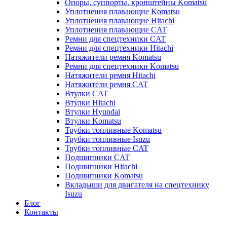
Опоры, суппорты, кронштейны Komatsu
Уплотнения плавающие Komatsu
Уплотнения плавающие Hitachi
Уплотнения плавающие CAT
Ремни для спецтехники CAT
Ремни для спецтехники Hitachi
Натяжители ремня Komatsu
Ремни для спецтехники Komatsu
Натяжители ремня Hitachi
Натяжители ремня CAT
Втулки CAT
Втулки Hitachi
Втулки Hyundai
Втулки Komatsu
Трубки топливные Komatsu
Трубки топливные Isuzu
Трубки топливные CAT
Подшипники CAT
Подшипники Hitachi
Подшипники Komatsu
Вкладыши для двигателя на спецтехнику
Isuzu
Блог
Контакты