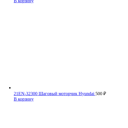
В корзину
21EN-32300 Шаговый моторчик Hyundai
500
₽
В корзину