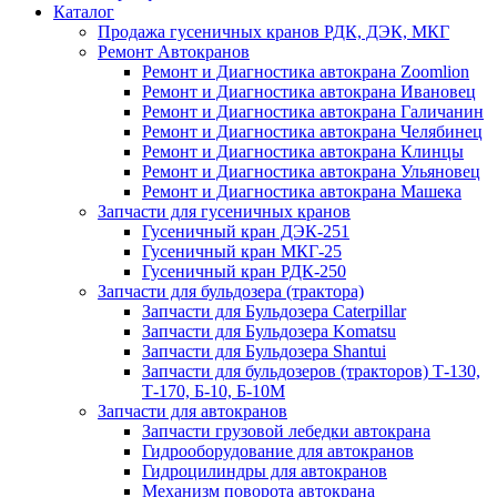
Каталог
Продажа гусеничных кранов РДК, ДЭК, МКГ
Ремонт Автокранов
Ремонт и Диагностика автокрана Zoomlion
Ремонт и Диагностика автокрана Ивановец
Ремонт и Диагностика автокрана Галичанин
Ремонт и Диагностика автокрана Челябинец
Ремонт и Диагностика автокрана Клинцы
Ремонт и Диагностика автокрана Ульяновец
Ремонт и Диагностика автокрана Машека
Запчасти для гусеничных кранов
Гусеничный кран ДЭК-251
Гусеничный кран МКГ-25
Гусеничный кран РДК-250
Запчасти для бульдозера (трактора)
Запчасти для Бульдозера Caterpillar
Запчасти для Бульдозера Komatsu
Запчасти для Бульдозера Shantui
Запчасти для бульдозеров (тракторов) Т-130,
Т-170, Б-10, Б-10М
Запчасти для автокранов
Запчасти грузовой лебедки автокрана
Гидрооборудование для автокранов
Гидроцилиндры для автокранов
Механизм поворота автокрана