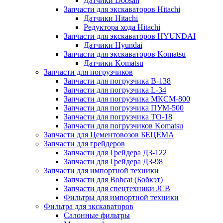
Датчики Doosan
Запчасти для экскаваторов Hitachi
Датчики Hitachi
Редуктора хода Hitachi
Запчасти для экскаваторов HYUNDAI
Датчики Hyundai
Запчасти для экскаваторов Komatsu
Датчики Komatsu
Запчасти для погрузчиков
Запчасти для погрузчика B-138
Запчасти для погрузчика L-34
Запчасти для погрузчика МКСМ-800
Запчасти для погрузчика ПУМ-500
Запчасти для погрузчика ТО-18
Запчасти для погрузчиков Komatsu
Запчасти для Цементовозов БЕЦЕМА
Запчасти для грейдеров
Запчасти для Грейдера ДЗ-122
Запчасти для Грейдера ДЗ-98
Запчасти для импортной техники
Запчасти для Bobcat (Бобкэт)
Запчасти для спецтехники JCB
Фильтры для импортной техники
Фильтра для экскаваторов
Салонные фильтры