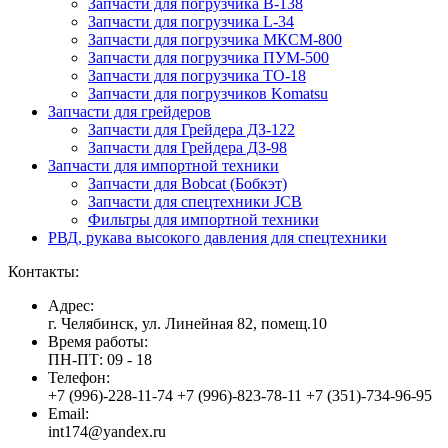
Запчасти для погрузчика B-138
Запчасти для погрузчика L-34
Запчасти для погрузчика МКСМ-800
Запчасти для погрузчика ПУМ-500
Запчасти для погрузчика ТО-18
Запчасти для погрузчиков Komatsu
Запчасти для грейдеров
Запчасти для Грейдера ДЗ-122
Запчасти для Грейдера ДЗ-98
Запчасти для импортной техники
Запчасти для Bobcat (Бобкэт)
Запчасти для спецтехники JCB
Фильтры для импортной техники
РВД, рукава высокого давления для спецтехники
Контакты:
Адрес:
г. Челябинск, ул. Линейная 82, помещ.10
Время работы:
ПН-ПТ: 09 - 18
Телефон:
+7 (996)-228-11-74 +7 (996)-823-78-11 +7 (351)-734-96-95
Email:
int174@yandex.ru