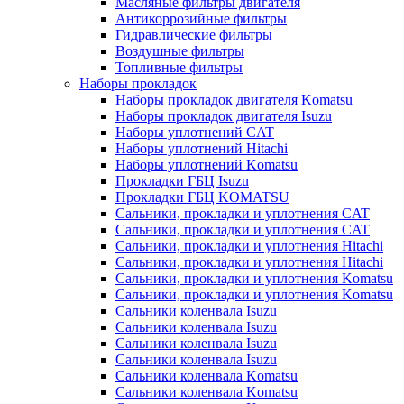
Масляные фильтры двигателя
Антикоррозийные фильтры
Гидравлические фильтры
Воздушные фильтры
Топливные фильтры
Наборы прокладок
Наборы прокладок двигателя Komatsu
Наборы прокладок двигателя Isuzu
Наборы уплотнений CAT
Наборы уплотнений Hitachi
Наборы уплотнений Komatsu
Прокладки ГБЦ Isuzu
Прокладки ГБЦ KOMATSU
Сальники, прокладки и уплотнения CAT
Сальники, прокладки и уплотнения CAT
Сальники, прокладки и уплотнения Hitachi
Сальники, прокладки и уплотнения Hitachi
Сальники, прокладки и уплотнения Komatsu
Сальники, прокладки и уплотнения Komatsu
Сальники коленвала Isuzu
Сальники коленвала Isuzu
Сальники коленвала Isuzu
Сальники коленвала Isuzu
Сальники коленвала Komatsu
Сальники коленвала Komatsu