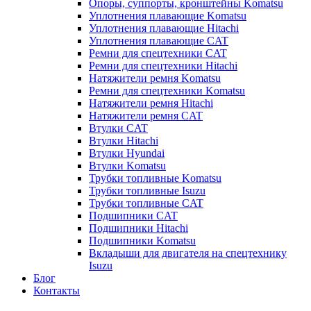
Опоры, суппорты, кронштейны Komatsu
Уплотнения плавающие Komatsu
Уплотнения плавающие Hitachi
Уплотнения плавающие CAT
Ремни для спецтехники CAT
Ремни для спецтехники Hitachi
Натяжители ремня Komatsu
Ремни для спецтехники Komatsu
Натяжители ремня Hitachi
Натяжители ремня CAT
Втулки CAT
Втулки Hitachi
Втулки Hyundai
Втулки Komatsu
Трубки топливные Komatsu
Трубки топливные Isuzu
Трубки топливные CAT
Подшипники CAT
Подшипники Hitachi
Подшипники Komatsu
Вкладыши для двигателя на спецтехнику
Isuzu
Блог
Контакты