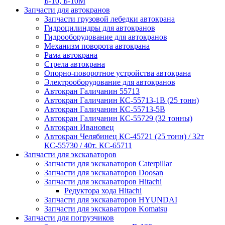
Б-10, Б-10М
Запчасти для автокранов
Запчасти грузовой лебедки автокрана
Гидроцилиндры для автокранов
Гидрооборудование для автокранов
Механизм поворота автокрана
Рама автокрана
Стрела автокрана
Опорно-поворотное устройства автокрана
Электрооборудование для автокранов
Автокран Галичанин 55713
Автокран Галичанин КС-55713-1В (25 тонн)
Автокран Галичанин КС-55713-5В
Автокран Галичанин КС-55729 (32 тонны)
Автокран Ивановец
Автокран Челябинец КС-45721 (25 тонн) / 32т
КС-55730 / 40т. КС-65711
Запчасти для экскаваторов
Запчасти для экскаваторов Caterpillar
Запчасти для экскаваторов Doosan
Запчасти для экскаваторов Hitachi
Редуктора хода Hitachi
Запчасти для экскаваторов HYUNDAI
Запчасти для экскаваторов Komatsu
Запчасти для погрузчиков