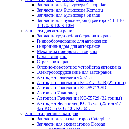
Запчасти для Бульдозера Caterpillar
Запчасти для Бульдозера Komatsu
Запчасти для Бульдозера Shantui
Запчасти для бульдозеров (тракторов) Т-130,
Т-170, Б-10, Б-10М
Запчасти для автокранов
Запчасти грузовой лебедки автокрана
Гидрооборудование для автокранов
Гидроцилиндры для автокранов
Механизм поворота автокрана
Рама автокрана
Стрела автокрана
Опорно-поворотное устройства автокрана
Электрооборудование для автокранов
Автокран Галичанин 55713
Автокран Галичанин КС-55713-1В (25 тонн)
Автокран Галичанин КС-55713-5В
Автокран Ивановец
Автокран Галичанин КС-55729 (32 тонны)
Автокран Челябинец КС-45721 (25 тонн) /
32т КС-55730 / 40т. КС-65711
Запчасти для экскаваторов
Запчасти для экскаваторов Caterpillar
Запчасти для экскаваторов Doosan