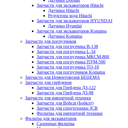
Датчики Doosan
Запчасти для экскаваторов Hitachi
Датчики Hitachi
Редуктора хода Hitachi
Запчасти для экскаваторов HYUNDAI
Датчики Hyundai
Запчасти для экскаваторов Komatsu
Датчики Komatsu
Запчасти для погрузчиков
Запчасти для погрузчика B-138
Запчасти для погрузчика L-34
Запчасти для погрузчика МКСМ-800
Запчасти для погрузчика ПУМ-500
Запчасти для погрузчика ТО-18
Запчасти для погрузчиков Komatsu
Запчасти для Цементовозов БЕЦЕМА
Запчасти для грейдеров
Запчасти для Грейдера ДЗ-122
Запчасти для Грейдера ДЗ-98
Запчасти для импортной техники
Запчасти для Bobcat (Бобкэт)
Запчасти для спецтехники JCB
Фильтры для импортной техники
Фильтра для экскаваторов
Салонные фильтры