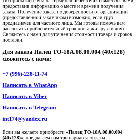
По прибытии груза на терминал перевозчик свяжется с вами,
предоставив информацию о месте и времени получения
заказа. Получение заказа по доверенности от организации
(предоставленной заказчиком) возможно, если груз
предназначен для частного лица. Мы готовы помочь вам
рассчитать приблизительный срок доставки груза в днях.
Свяжитесь с нами для уточнения стоимости товара и сроков
поставки.
Для заказа Палец ТО-18А.08.00.004 (40х128)
свяжитесь с нами:
+7 (996)-228-11-74
Написать в WhatApp
Написать в Viber
Написать в Telegram
int174@yandex.ru
Если вы желаете приобрести
«Палец ТО-18А.08.00.004
(40х128)»
, предлагаем вам три варианта оплаты: