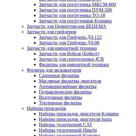
Запчасти для погрузчика МКСМ-800
Запчасти для погрузчика ПУМ-500
Запчасти для погрузчика ТО-18
Запчасти для погрузчиков Komatsu
Запчасти для Цементовозов БЕЦЕМА
Запчасти для грейдеров
Запчасти для Грейдера ДЗ-122
Запчасти для Грейдера ДЗ-98
Запчасти для импортной техники
Запчасти для Bobcat (Бобкэт)
Запчасти для спецтехники JCB
Фильтры для импортной техники
Фильтра для экскаваторов
Салонные фильтры
Масляные фильтры двигателя
Антикоррозийные фильтры
Гидравлические фильтры
Воздушные фильтры
Топливные фильтры
Наборы прокладок
Наборы прокладок двигателя Komatsu
Наборы прокладок двигателя Isuzu
Наборы уплотнений CAT
Наборы уплотнений Hitachi
Наборы уплотнений Komatsu