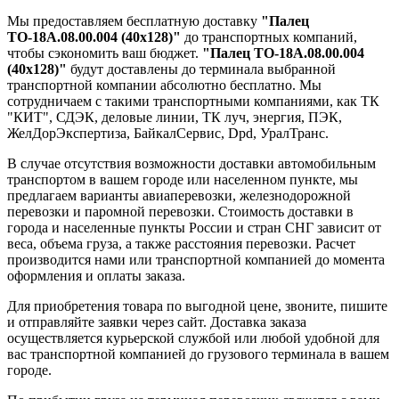
Мы предоставляем бесплатную доставку
"Палец
ТО-18А.08.00.004 (40х128)"
до транспортных компаний,
чтобы сэкономить ваш бюджет.
"Палец ТО-18А.08.00.004
(40х128)"
будут доставлены до терминала выбранной
транспортной компании абсолютно бесплатно. Мы
сотрудничаем с такими транспортными компаниями, как ТК
"КИТ", СДЭК, деловые линии, ТК луч, энергия, ПЭК,
ЖелДорЭкспертиза, БайкалСервис, Dpd, УралТранс.
В случае отсутствия возможности доставки автомобильным
транспортом в вашем городе или населенном пункте, мы
предлагаем варианты авиаперевозки, железнодорожной
перевозки и паромной перевозки. Стоимость доставки в
города и населенные пункты России и стран СНГ зависит от
веса, объема груза, а также расстояния перевозки. Расчет
производится нами или транспортной компанией до момента
оформления и оплаты заказа.
Для приобретения товара по выгодной цене, звоните, пишите
и отправляйте заявки через сайт. Доставка заказа
осуществляется курьерской службой или любой удобной для
вас транспортной компанией до грузового терминала в вашем
городе.