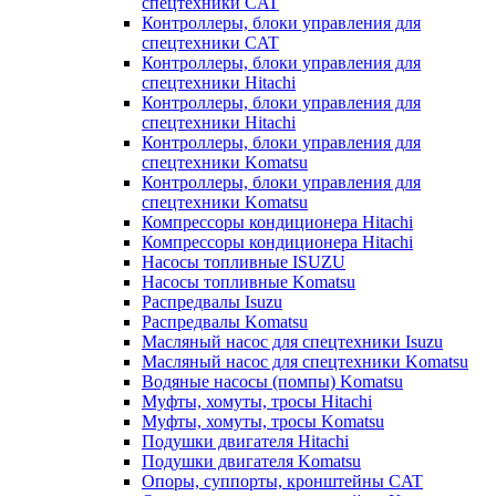
спецтехники CAT
Контроллеры, блоки управления для
спецтехники CAT
Контроллеры, блоки управления для
спецтехники Hitachi
Контроллеры, блоки управления для
спецтехники Hitachi
Контроллеры, блоки управления для
спецтехники Komatsu
Контроллеры, блоки управления для
спецтехники Komatsu
Компрессоры кондиционера Hitachi
Компрессоры кондиционера Hitachi
Насосы топливные ISUZU
Насосы топливные Komatsu
Распредвалы Isuzu
Распредвалы Komatsu
Масляный насос для спецтехники Isuzu
Масляный насос для спецтехники Komatsu
Водяные насосы (помпы) Komatsu
Муфты, хомуты, тросы Hitachi
Муфты, хомуты, тросы Komatsu
Подушки двигателя Hitachi
Подушки двигателя Komatsu
Опоры, суппорты, кронштейны CAT