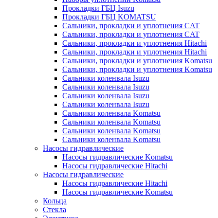
Прокладки ГБЦ Isuzu
Прокладки ГБЦ KOMATSU
Сальники, прокладки и уплотнения CAT
Сальники, прокладки и уплотнения CAT
Сальники, прокладки и уплотнения Hitachi
Сальники, прокладки и уплотнения Hitachi
Сальники, прокладки и уплотнения Komatsu
Сальники, прокладки и уплотнения Komatsu
Сальники коленвала Isuzu
Сальники коленвала Isuzu
Сальники коленвала Isuzu
Сальники коленвала Isuzu
Сальники коленвала Komatsu
Сальники коленвала Komatsu
Сальники коленвала Komatsu
Сальники коленвала Komatsu
Насосы гидравлические
Насосы гидравлические Komatsu
Насосы гидравлические Hitachi
Насосы гидравлические
Насосы гидравлические Hitachi
Насосы гидравлические Komatsu
Кольца
Стекла