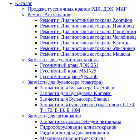
Каталог
Продажа гусеничных кранов РДК, ДЭК, МКГ
Ремонт Автокранов
Ремонт и Диагностика автокрана Zoomlion
Ремонт и Диагностика автокрана Ивановец
Ремонт и Диагностика автокрана Галичанин
Ремонт и Диагностика автокрана Челябинец
Ремонт и Диагностика автокрана Клинцы
Ремонт и Диагностика автокрана Ульяновец
Ремонт и Диагностика автокрана Машека
Запчасти для гусеничных кранов
Гусеничный кран ДЭК-251
Гусеничный кран МКГ-25
Гусеничный кран РДК-250
Запчасти для бульдозера (трактора)
Запчасти для Бульдозера Caterpillar
Запчасти для Бульдозера Komatsu
Запчасти для Бульдозера Shantui
Запчасти для бульдозеров (тракторов) Т-130,
Т-170, Б-10, Б-10М
Запчасти для автокранов
Запчасти грузовой лебедки автокрана
Гидрооборудование для автокранов
Гидроцилиндры для автокранов
Механизм поворота автокрана