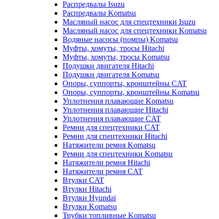
Распредвалы Isuzu
Распредвалы Komatsu
Масляный насос для спецтехники Isuzu
Масляный насос для спецтехники Komatsu
Водяные насосы (помпы) Komatsu
Муфты, хомуты, тросы Hitachi
Муфты, хомуты, тросы Komatsu
Подушки двигателя Hitachi
Подушки двигателя Komatsu
Опоры, суппорты, кронштейны CAT
Опоры, суппорты, кронштейны Komatsu
Уплотнения плавающие Komatsu
Уплотнения плавающие Hitachi
Уплотнения плавающие CAT
Ремни для спецтехники CAT
Ремни для спецтехники Hitachi
Натяжители ремня Komatsu
Ремни для спецтехники Komatsu
Натяжители ремня Hitachi
Натяжители ремня CAT
Втулки CAT
Втулки Hitachi
Втулки Hyundai
Втулки Komatsu
Трубки топливные Komatsu