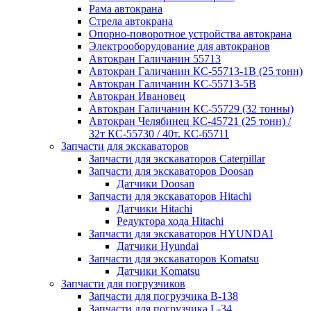
Рама автокрана
Стрела автокрана
Опорно-поворотное устройства автокрана
Электрооборудование для автокранов
Автокран Галичанин 55713
Автокран Галичанин КС-55713-1В (25 тонн)
Автокран Галичанин КС-55713-5В
Автокран Ивановец
Автокран Галичанин КС-55729 (32 тонны)
Автокран Челябинец КС-45721 (25 тонн) /
32т КС-55730 / 40т. КС-65711
Запчасти для экскаваторов
Запчасти для экскаваторов Caterpillar
Запчасти для экскаваторов Doosan
Датчики Doosan
Запчасти для экскаваторов Hitachi
Датчики Hitachi
Редуктора хода Hitachi
Запчасти для экскаваторов HYUNDAI
Датчики Hyundai
Запчасти для экскаваторов Komatsu
Датчики Komatsu
Запчасти для погрузчиков
Запчасти для погрузчика B-138
Запчасти для погрузчика L-34