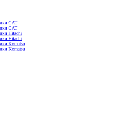
ники CAT
ники CAT
ики Hitachi
ики Hitachi
ники Komatsu
ники Komatsu