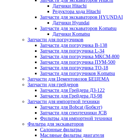
Запчасти для экскаваторов Hitachi
Датчики Hitachi
Редуктора хода Hitachi
Запчасти для экскаваторов HYUNDAI
Датчики Hyundai
Запчасти для экскаваторов Komatsu
Датчики Komatsu
Запчасти для погрузчиков
Запчасти для погрузчика B-138
Запчасти для погрузчика L-34
Запчасти для погрузчика МКСМ-800
Запчасти для погрузчика ПУМ-500
Запчасти для погрузчика ТО-18
Запчасти для погрузчиков Komatsu
Запчасти для Цементовозов БЕЦЕМА
Запчасти для грейдеров
Запчасти для Грейдера ДЗ-122
Запчасти для Грейдера ДЗ-98
Запчасти для импортной техники
Запчасти для Bobcat (Бобкэт)
Запчасти для спецтехники JCB
Фильтры для импортной техники
Фильтра для экскаваторов
Салонные фильтры
Масляные фильтры двигателя