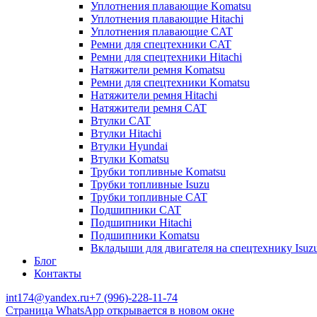
Уплотнения плавающие Komatsu
Уплотнения плавающие Hitachi
Уплотнения плавающие CAT
Ремни для спецтехники CAT
Ремни для спецтехники Hitachi
Натяжители ремня Komatsu
Ремни для спецтехники Komatsu
Натяжители ремня Hitachi
Натяжители ремня CAT
Втулки CAT
Втулки Hitachi
Втулки Hyundai
Втулки Komatsu
Трубки топливные Komatsu
Трубки топливные Isuzu
Трубки топливные CAT
Подшипники CAT
Подшипники Hitachi
Подшипники Komatsu
Вкладыши для двигателя на спецтехнику Isuz
Блог
Контакты
int174@yandex.ru
+7 (996)-228-11-74
Страница WhatsApp открывается в новом окне