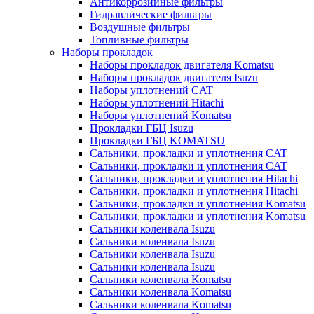
Антикоррозийные фильтры
Гидравлические фильтры
Воздушные фильтры
Топливные фильтры
Наборы прокладок
Наборы прокладок двигателя Komatsu
Наборы прокладок двигателя Isuzu
Наборы уплотнений CAT
Наборы уплотнений Hitachi
Наборы уплотнений Komatsu
Прокладки ГБЦ Isuzu
Прокладки ГБЦ KOMATSU
Сальники, прокладки и уплотнения CAT
Сальники, прокладки и уплотнения CAT
Сальники, прокладки и уплотнения Hitachi
Сальники, прокладки и уплотнения Hitachi
Сальники, прокладки и уплотнения Komatsu
Сальники, прокладки и уплотнения Komatsu
Сальники коленвала Isuzu
Сальники коленвала Isuzu
Сальники коленвала Isuzu
Сальники коленвала Isuzu
Сальники коленвала Komatsu
Сальники коленвала Komatsu
Сальники коленвала Komatsu