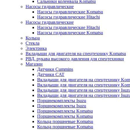
Сальники коленвала Komatsu
Насосы гидравлические
Насосы гидравлические Komatsu
Насосы гидравлические Hitachi
Насосы гидравлические
Насосы гидравлические Hitachi
Насосы гидравлические Komatsu
Кольца
Стекла
Электрика
Вкладыши для двигателя на спецтехнику Komatsu
РВД, рукава высокого давления для спецтехники
Магазин
Датчики Cummins
Датчики CAT
Вкладыши для двигателя на спецтехнику Kom
Вкладыши для двигателя на спецтехнику Kom
Вкладыши для двигателя на спецтехнику Isuz
Вкладыши для двигателя на спецтехнику Isuz
Поршнекомплекты Isuzu
Поршнекомплекты Isuzu
Поршнекомплекты Komatsu
Поршнекомплекты Komatsu
Кольца поршневые Komatsu
Кольца поршневые Komatsu