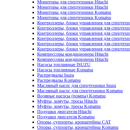
Мониторы для спецтехники Hitachi
Мониторы для спецтехники Hitachi
Мониторы для спецтехники Komatsu
Мониторы для спецтехники Komatsu
Контроллеры, блоки управления для спецтех
Контроллеры, блоки управления для спецтех
Контроллеры, блоки управления для спецтехн
Контроллеры, блоки управления для спецтехн
Контроллеры, блоки управления для спецтех
Контроллеры, блоки управления для спецтех
Компрессоры кондиционера Hitachi
Компрессоры кондиционера Hitachi
Насосы топливные ISUZU
Насосы топливные Komatsu
Распредвалы Isuzu
Распредвалы Komatsu
Масляный насос для спецтехники Isuzu
Масляный насос для спецтехники Komatsu
Водяные насосы (помпы) Komatsu
Муфты, хомуты, тросы Hitachi
Муфты, хомуты, тросы Komatsu
Подушки двигателя Hitachi
Подушки двигателя Komatsu
Опоры, суппорты, кронштейны CAT
Опоры, суппорты, кронштейны Komatsu