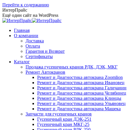
Перейти к содержанию
ИнтерПрайс
Ещё один сайт на WordPress
Главная
О компании
Доставка
Оплата
Гарантия и Возврат
Сертификаты
Каталог
Продажа гусеничных кранов РДК, ДЭК, МКГ
Ремонт Автокранов
Ремонт и Диагностика автокрана Zoomlion
Ремонт и Диагностика автокрана Ивановец
Ремонт и Диагностика автокрана Галичанин
Ремонт и Диагностика автокрана Челябинец
Ремонт и Диагностика автокрана Клинцы
Ремонт и Диагностика автокрана Ульяновец
Ремонт и Диагностика автокрана Машека
Запчасти для гусеничных кранов
Гусеничный кран ДЭК-251
Гусеничный кран МКГ-25
Гусеничный кран РДК-250