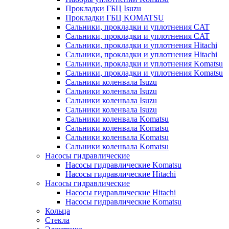
Прокладки ГБЦ Isuzu
Прокладки ГБЦ KOMATSU
Сальники, прокладки и уплотнения CAT
Сальники, прокладки и уплотнения CAT
Сальники, прокладки и уплотнения Hitachi
Сальники, прокладки и уплотнения Hitachi
Сальники, прокладки и уплотнения Komatsu
Сальники, прокладки и уплотнения Komatsu
Сальники коленвала Isuzu
Сальники коленвала Isuzu
Сальники коленвала Isuzu
Сальники коленвала Isuzu
Сальники коленвала Komatsu
Сальники коленвала Komatsu
Сальники коленвала Komatsu
Сальники коленвала Komatsu
Насосы гидравлические
Насосы гидравлические Komatsu
Насосы гидравлические Hitachi
Насосы гидравлические
Насосы гидравлические Hitachi
Насосы гидравлические Komatsu
Кольца
Стекла