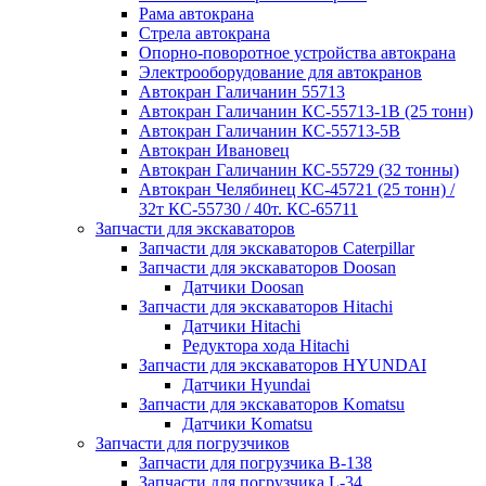
Рама автокрана
Стрела автокрана
Опорно-поворотное устройства автокрана
Электрооборудование для автокранов
Автокран Галичанин 55713
Автокран Галичанин КС-55713-1В (25 тонн)
Автокран Галичанин КС-55713-5В
Автокран Ивановец
Автокран Галичанин КС-55729 (32 тонны)
Автокран Челябинец КС-45721 (25 тонн) /
32т КС-55730 / 40т. КС-65711
Запчасти для экскаваторов
Запчасти для экскаваторов Caterpillar
Запчасти для экскаваторов Doosan
Датчики Doosan
Запчасти для экскаваторов Hitachi
Датчики Hitachi
Редуктора хода Hitachi
Запчасти для экскаваторов HYUNDAI
Датчики Hyundai
Запчасти для экскаваторов Komatsu
Датчики Komatsu
Запчасти для погрузчиков
Запчасти для погрузчика B-138
Запчасти для погрузчика L-34