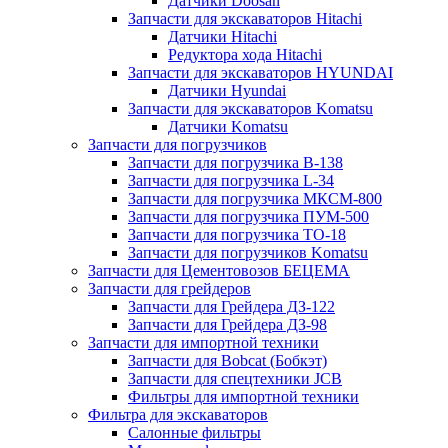
Датчики Doosan
Запчасти для экскаваторов Hitachi
Датчики Hitachi
Редуктора хода Hitachi
Запчасти для экскаваторов HYUNDAI
Датчики Hyundai
Запчасти для экскаваторов Komatsu
Датчики Komatsu
Запчасти для погрузчиков
Запчасти для погрузчика B-138
Запчасти для погрузчика L-34
Запчасти для погрузчика МКСМ-800
Запчасти для погрузчика ПУМ-500
Запчасти для погрузчика ТО-18
Запчасти для погрузчиков Komatsu
Запчасти для Цементовозов БЕЦЕМА
Запчасти для грейдеров
Запчасти для Грейдера ДЗ-122
Запчасти для Грейдера ДЗ-98
Запчасти для импортной техники
Запчасти для Bobcat (Бобкэт)
Запчасти для спецтехники JCB
Фильтры для импортной техники
Фильтра для экскаваторов
Салонные фильтры