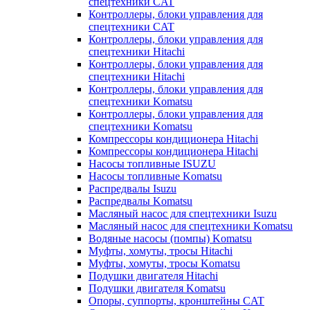
спецтехники CAT
Контроллеры, блоки управления для
спецтехники CAT
Контроллеры, блоки управления для
спецтехники Hitachi
Контроллеры, блоки управления для
спецтехники Hitachi
Контроллеры, блоки управления для
спецтехники Komatsu
Контроллеры, блоки управления для
спецтехники Komatsu
Компрессоры кондиционера Hitachi
Компрессоры кондиционера Hitachi
Насосы топливные ISUZU
Насосы топливные Komatsu
Распредвалы Isuzu
Распредвалы Komatsu
Масляный насос для спецтехники Isuzu
Масляный насос для спецтехники Komatsu
Водяные насосы (помпы) Komatsu
Муфты, хомуты, тросы Hitachi
Муфты, хомуты, тросы Komatsu
Подушки двигателя Hitachi
Подушки двигателя Komatsu
Опоры, суппорты, кронштейны CAT