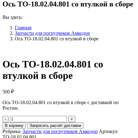
Ось ТО-18.02.04.801 со втулкой в сборе
Вы здесь:
Главная
Запчасти для погрузчиков Амкодор
Ось ТО-18.02.04.801 со втулкой в сборе
Ось ТО-18.02.04.801 со
втулкой в сборе
500
₽
Ось ТО-18.02.04.801 со втулкой в сборе с доставкой по
России.
Количество
Ось
В корзину
Запросить расчёт доставки
ТО-18.02.04.801
Рубрика:
Запчасти для погрузчиков Амкодор
Артикул:
со
ТО-18.02.04.801