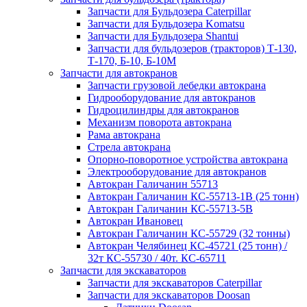
Запчасти для Бульдозера Caterpillar
Запчасти для Бульдозера Komatsu
Запчасти для Бульдозера Shantui
Запчасти для бульдозеров (тракторов) Т-130,
Т-170, Б-10, Б-10М
Запчасти для автокранов
Запчасти грузовой лебедки автокрана
Гидрооборудование для автокранов
Гидроцилиндры для автокранов
Механизм поворота автокрана
Рама автокрана
Стрела автокрана
Опорно-поворотное устройства автокрана
Электрооборудование для автокранов
Автокран Галичанин 55713
Автокран Галичанин КС-55713-1В (25 тонн)
Автокран Галичанин КС-55713-5В
Автокран Ивановец
Автокран Галичанин КС-55729 (32 тонны)
Автокран Челябинец КС-45721 (25 тонн) /
32т КС-55730 / 40т. КС-65711
Запчасти для экскаваторов
Запчасти для экскаваторов Caterpillar
Запчасти для экскаваторов Doosan