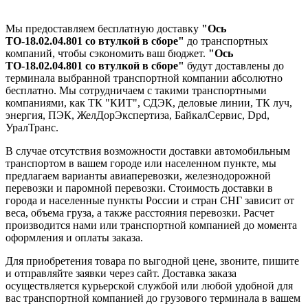
Мы предоставляем бесплатную доставку
"Ось
ТО-18.02.04.801 со втулкой в сборе"
до транспортных
компаний, чтобы сэкономить ваш бюджет.
"Ось
ТО-18.02.04.801 со втулкой в сборе"
будут доставлены до
терминала выбранной транспортной компании абсолютно
бесплатно. Мы сотрудничаем с такими транспортными
компаниями, как ТК "КИТ", СДЭК, деловые линии, ТК луч,
энергия, ПЭК, ЖелДорЭкспертиза, БайкалСервис, Dpd,
УралТранс.
В случае отсутствия возможности доставки автомобильным
транспортом в вашем городе или населенном пункте, мы
предлагаем варианты авиаперевозки, железнодорожной
перевозки и паромной перевозки. Стоимость доставки в
города и населенные пункты России и стран СНГ зависит от
веса, объема груза, а также расстояния перевозки. Расчет
производится нами или транспортной компанией до момента
оформления и оплаты заказа.
Для приобретения товара по выгодной цене, звоните, пишите
и отправляйте заявки через сайт. Доставка заказа
осуществляется курьерской службой или любой удобной для
вас транспортной компанией до грузового терминала в вашем