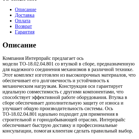
втулкой
в
Описание
сборе
Доставка
Оплата
Возврат
Гарантия
Описание
Компания Интерпрайс предлагает ось
модели ТО-18.02.04.801 со втулкой в сборе, предназначенную
для надежного соединения механизмов в различной технике.
Этот комплект изготовлен из высокопрочных материалов, что
обеспечивает его долговечность и устойчивость к
механическим нагрузкам. Конструкция оси гарантирует
идеальную совместимость с другими компонентами, что
способствует эффективной работе оборудования. Втулка в
сборе обеспечивает дополнительную защиту от износа и
улучшает общую производительность системы. Ось
ТО-18.02.04.801 идеально подходит для применения в
строительной и горнодобывающей отраслях. Интерпрайс
обеспечивает быструю доставку и профессиональные
консультации, помогая клиентам сделать правильный выбор.