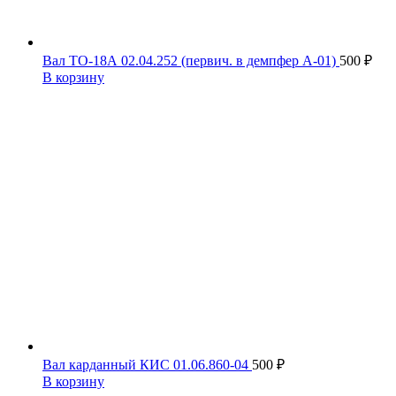
Вал ТО-18А 02.04.252 (первич. в демпфер А-01)
500
₽
В корзину
Вал карданный КИС 01.06.860-04
500
₽
В корзину