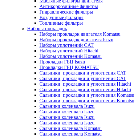
Масляные фильтры двигателя
Антикоррозийные фильтры
Гидравлические фильтры
Воздушные фильтры
Топливные фильтры
Наборы прокладок
Наборы прокладок двигателя Komatsu
Наборы прокладок двигателя Isuzu
Наборы уплотнений CAT
Наборы уплотнений Hitachi
Наборы уплотнений Komatsu
Прокладки ГБЦ Isuzu
Прокладки ГБЦ KOMATSU
Сальники, прокладки и уплотнения CAT
Сальники, прокладки и уплотнения CAT
Сальники, прокладки и уплотнения Hitachi
Сальники, прокладки и уплотнения Hitachi
Сальники, прокладки и уплотнения Komatsu
Сальники, прокладки и уплотнения Komatsu
Сальники коленвала Isuzu
Сальники коленвала Isuzu
Сальники коленвала Isuzu
Сальники коленвала Isuzu
Сальники коленвала Komatsu
Сальники коленвала Komatsu