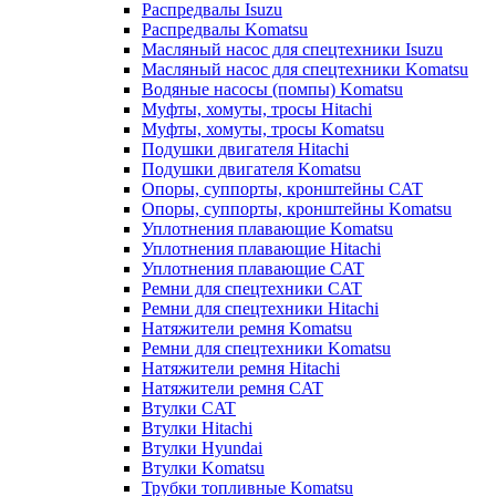
Распредвалы Isuzu
Распредвалы Komatsu
Масляный насос для спецтехники Isuzu
Масляный насос для спецтехники Komatsu
Водяные насосы (помпы) Komatsu
Муфты, хомуты, тросы Hitachi
Муфты, хомуты, тросы Komatsu
Подушки двигателя Hitachi
Подушки двигателя Komatsu
Опоры, суппорты, кронштейны CAT
Опоры, суппорты, кронштейны Komatsu
Уплотнения плавающие Komatsu
Уплотнения плавающие Hitachi
Уплотнения плавающие CAT
Ремни для спецтехники CAT
Ремни для спецтехники Hitachi
Натяжители ремня Komatsu
Ремни для спецтехники Komatsu
Натяжители ремня Hitachi
Натяжители ремня CAT
Втулки CAT
Втулки Hitachi
Втулки Hyundai
Втулки Komatsu
Трубки топливные Komatsu