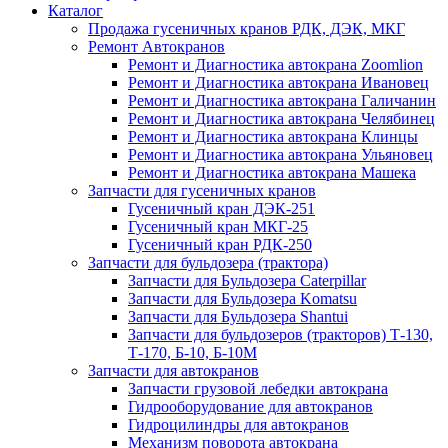
Каталог
Продажа гусеничных кранов РДК, ДЭК, МКГ
Ремонт Автокранов
Ремонт и Диагностика автокрана Zoomlion
Ремонт и Диагностика автокрана Ивановец
Ремонт и Диагностика автокрана Галичанин
Ремонт и Диагностика автокрана Челябинец
Ремонт и Диагностика автокрана Клинцы
Ремонт и Диагностика автокрана Ульяновец
Ремонт и Диагностика автокрана Машека
Запчасти для гусеничных кранов
Гусеничный кран ДЭК-251
Гусеничный кран МКГ-25
Гусеничный кран РДК-250
Запчасти для бульдозера (трактора)
Запчасти для Бульдозера Caterpillar
Запчасти для Бульдозера Komatsu
Запчасти для Бульдозера Shantui
Запчасти для бульдозеров (тракторов) Т-130,
Т-170, Б-10, Б-10М
Запчасти для автокранов
Запчасти грузовой лебедки автокрана
Гидрооборудование для автокранов
Гидроцилиндры для автокранов
Механизм поворота автокрана