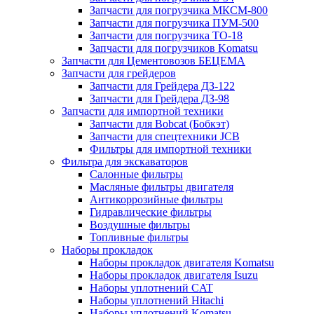
Запчасти для погрузчика МКСМ-800
Запчасти для погрузчика ПУМ-500
Запчасти для погрузчика ТО-18
Запчасти для погрузчиков Komatsu
Запчасти для Цементовозов БЕЦЕМА
Запчасти для грейдеров
Запчасти для Грейдера ДЗ-122
Запчасти для Грейдера ДЗ-98
Запчасти для импортной техники
Запчасти для Bobcat (Бобкэт)
Запчасти для спецтехники JCB
Фильтры для импортной техники
Фильтра для экскаваторов
Салонные фильтры
Масляные фильтры двигателя
Антикоррозийные фильтры
Гидравлические фильтры
Воздушные фильтры
Топливные фильтры
Наборы прокладок
Наборы прокладок двигателя Komatsu
Наборы прокладок двигателя Isuzu
Наборы уплотнений CAT
Наборы уплотнений Hitachi
Наборы уплотнений Komatsu