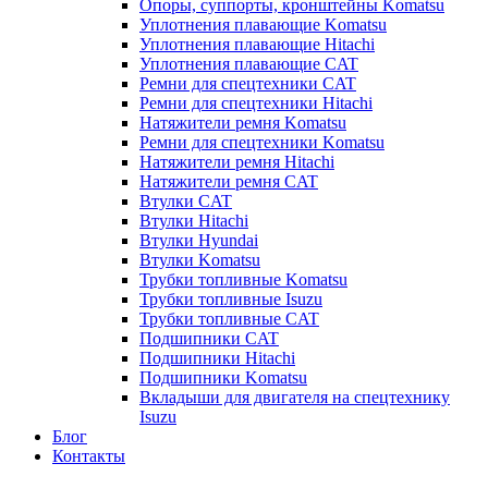
Опоры, суппорты, кронштейны Komatsu
Уплотнения плавающие Komatsu
Уплотнения плавающие Hitachi
Уплотнения плавающие CAT
Ремни для спецтехники CAT
Ремни для спецтехники Hitachi
Натяжители ремня Komatsu
Ремни для спецтехники Komatsu
Натяжители ремня Hitachi
Натяжители ремня CAT
Втулки CAT
Втулки Hitachi
Втулки Hyundai
Втулки Komatsu
Трубки топливные Komatsu
Трубки топливные Isuzu
Трубки топливные CAT
Подшипники CAT
Подшипники Hitachi
Подшипники Komatsu
Вкладыши для двигателя на спецтехнику
Isuzu
Блог
Контакты