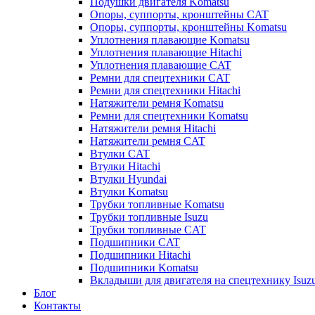
Подушки двигателя Komatsu
Опоры, суппорты, кронштейны CAT
Опоры, суппорты, кронштейны Komatsu
Уплотнения плавающие Komatsu
Уплотнения плавающие Hitachi
Уплотнения плавающие CAT
Ремни для спецтехники CAT
Ремни для спецтехники Hitachi
Натяжители ремня Komatsu
Ремни для спецтехники Komatsu
Натяжители ремня Hitachi
Натяжители ремня CAT
Втулки CAT
Втулки Hitachi
Втулки Hyundai
Втулки Komatsu
Трубки топливные Komatsu
Трубки топливные Isuzu
Трубки топливные CAT
Подшипники CAT
Подшипники Hitachi
Подшипники Komatsu
Вкладыши для двигателя на спецтехнику Isuz
Блог
Контакты