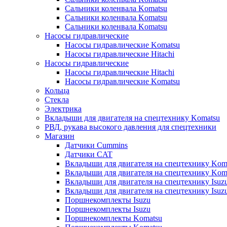
Сальники коленвала Komatsu
Сальники коленвала Komatsu
Сальники коленвала Komatsu
Насосы гидравлические
Насосы гидравлические Komatsu
Насосы гидравлические Hitachi
Насосы гидравлические
Насосы гидравлические Hitachi
Насосы гидравлические Komatsu
Кольца
Стекла
Электрика
Вкладыши для двигателя на спецтехнику Komatsu
РВД, рукава высокого давления для спецтехники
Магазин
Датчики Cummins
Датчики CAT
Вкладыши для двигателя на спецтехнику Kom
Вкладыши для двигателя на спецтехнику Kom
Вкладыши для двигателя на спецтехнику Isuz
Вкладыши для двигателя на спецтехнику Isuz
Поршнекомплекты Isuzu
Поршнекомплекты Isuzu
Поршнекомплекты Komatsu