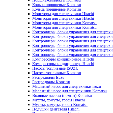
Поршнекомплекты Komatsu
Кольца поршневые Komatsu
Кольца поршневые Komatsu
Мониторы для спецтехники Hitachi
Мониторы для спецтехники Hitachi
Мониторы для спецтехники Komatsu
Мониторы для спецтехники Komatsu
Контроллеры, блоки управления для спецтех
Контроллеры, блоки управления для спецтех
Контроллеры, блоки управления для спецтехн
Контроллеры, блоки управления для спецтехн
Контроллеры, блоки управления для спецтех
Контроллеры, блоки управления для спецтех
Компрессоры кондиционера Hitachi
Компрессоры кондиционера Hitachi
Насосы топливные ISUZU
Насосы топливные Komatsu
Распредвалы Isuzu
Распредвалы Komatsu
Масляный насос для спецтехники Isuzu
Масляный насос для спецтехники Komatsu
Водяные насосы (помпы) Komatsu
Муфты, хомуты, тросы Hitachi
Муфты, хомуты, тросы Komatsu
Подушки двигателя Hitachi