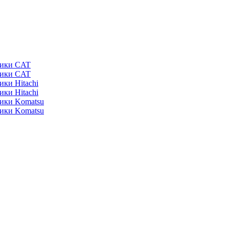
ники CAT
ники CAT
ики Hitachi
ики Hitachi
ники Komatsu
ники Komatsu