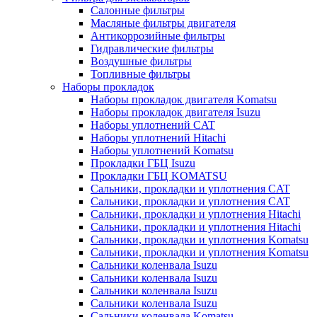
Салонные фильтры
Масляные фильтры двигателя
Антикоррозийные фильтры
Гидравлические фильтры
Воздушные фильтры
Топливные фильтры
Наборы прокладок
Наборы прокладок двигателя Komatsu
Наборы прокладок двигателя Isuzu
Наборы уплотнений CAT
Наборы уплотнений Hitachi
Наборы уплотнений Komatsu
Прокладки ГБЦ Isuzu
Прокладки ГБЦ KOMATSU
Сальники, прокладки и уплотнения CAT
Сальники, прокладки и уплотнения CAT
Сальники, прокладки и уплотнения Hitachi
Сальники, прокладки и уплотнения Hitachi
Сальники, прокладки и уплотнения Komatsu
Сальники, прокладки и уплотнения Komatsu
Сальники коленвала Isuzu
Сальники коленвала Isuzu
Сальники коленвала Isuzu
Сальники коленвала Isuzu
Сальники коленвала Komatsu