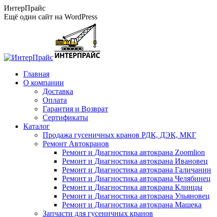
Перейти
ИнтерПрайс
к
Ещё один сайт на WordPress
содержанию
Главная
О компании
Доставка
Оплата
Гарантия и Возврат
Сертификаты
Каталог
Продажа гусеничных кранов РДК, ДЭК, МКГ
Ремонт Автокранов
Ремонт и Диагностика автокрана Zoomlion
Ремонт и Диагностика автокрана Ивановец
Ремонт и Диагностика автокрана Галичанин
Ремонт и Диагностика автокрана Челябинец
Ремонт и Диагностика автокрана Клинцы
Ремонт и Диагностика автокрана Ульяновец
Ремонт и Диагностика автокрана Машека
Запчасти для гусеничных кранов