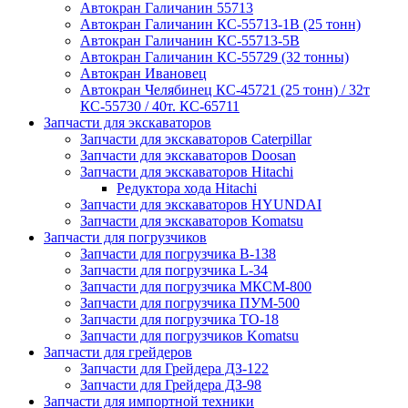
Автокран Галичанин 55713
Автокран Галичанин КС-55713-1В (25 тонн)
Автокран Галичанин КС-55713-5В
Автокран Галичанин КС-55729 (32 тонны)
Автокран Ивановец
Автокран Челябинец КС-45721 (25 тонн) / 32т
КС-55730 / 40т. КС-65711
Запчасти для экскаваторов
Запчасти для экскаваторов Caterpillar
Запчасти для экскаваторов Doosan
Запчасти для экскаваторов Hitachi
Редуктора хода Hitachi
Запчасти для экскаваторов HYUNDAI
Запчасти для экскаваторов Komatsu
Запчасти для погрузчиков
Запчасти для погрузчика B-138
Запчасти для погрузчика L-34
Запчасти для погрузчика МКСМ-800
Запчасти для погрузчика ПУМ-500
Запчасти для погрузчика ТО-18
Запчасти для погрузчиков Komatsu
Запчасти для грейдеров
Запчасти для Грейдера ДЗ-122
Запчасти для Грейдера ДЗ-98
Запчасти для импортной техники