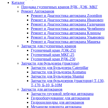
Каталог
Продажа гусеничных кранов РДК, ДЭК, МКГ
Ремонт Автокранов
Ремонт и Диагностика автокрана Zoomlion
Ремонт и Диагностика автокрана Ивановец
Ремонт и Диагностика автокрана Галичанин
Ремонт и Диагностика автокрана Челябинец
Ремонт и Диагностика автокрана Клинцы
Ремонт и Диагностика автокрана Ульяновец
Ремонт и Диагностика автокрана Машека
Запчасти для гусеничных кранов
Гусеничный кран ДЭК-251
Гусеничный кран МКГ-25
Гусеничный кран РДК-250
Запчасти для бульдозера (трактора)
Запчасти для Бульдозера Caterpillar
Запчасти для Бульдозера Komatsu
Запчасти для Бульдозера Shantui
Запчасти для бульдозеров (тракторов) Т-130,
Т-170, Б-10, Б-10М
Запчасти для автокранов
Запчасти грузовой лебедки автокрана
Гидрооборудование для автокранов
Гидроцилиндры для автокранов
Механизм поворота автокрана