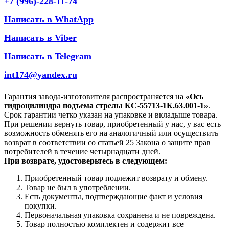
+7 (996)-228-11-74
Написать в WhatApp
Написать в Viber
Написать в Telegram
int174@yandex.ru
Гарантия завода-изготовителя распространяется на
«Ось
гидроцилиндра подъема стрелы КС-55713-1К.63.001-1»
.
Срок гарантии четко указан на упаковке и вкладыше товара.
При решении вернуть товар, приобретенный у нас, у вас есть
возможность обменять его на аналогичный или осуществить
возврат в соответствии со статьей 25 Закона о защите прав
потребителей в течение четырнадцати дней.
При возврате, удостоверьтесь в следующем:
Приобретенный товар подлежит возврату и обмену.
Товар не был в употреблении.
Есть документы, подтверждающие факт и условия
покупки.
Первоначальная упаковка сохранена и не повреждена.
Товар полностью комплектен и содержит все