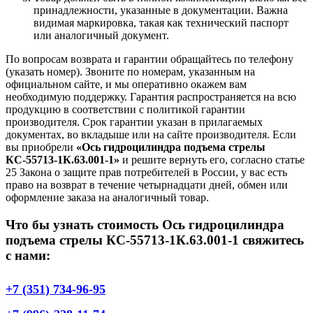
принадлежности, указанные в документации. Важна
видимая маркировка, такая как технический паспорт
или аналогичный документ.
По вопросам возврата и гарантии обращайтесь по телефону
(указать номер). Звоните по номерам, указанным на
официальном сайте, и мы оперативно окажем вам
необходимую поддержку. Гарантия распространяется на всю
продукцию в соответствии с политикой гарантии
производителя. Срок гарантии указан в прилагаемых
документах, во вкладыше или на сайте производителя. Если
вы приобрели
«Ось гидроцилиндра подъема стрелы
КС-55713-1К.63.001-1»
и решите вернуть его, согласно статье
25 Закона о защите прав потребителей в России, у вас есть
право на возврат в течение четырнадцати дней, обмен или
оформление заказа на аналогичный товар.
Что бы узнать стоимость Ось гидроцилиндра
подъема стрелы КС-55713-1К.63.001-1 свяжитесь
с нами:
+7 (351) 734-96-95