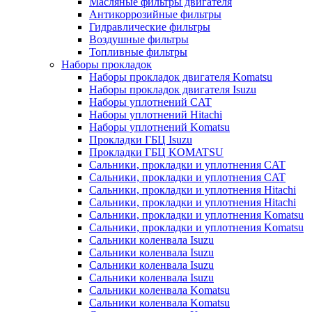
Масляные фильтры двигателя
Антикоррозийные фильтры
Гидравлические фильтры
Воздушные фильтры
Топливные фильтры
Наборы прокладок
Наборы прокладок двигателя Komatsu
Наборы прокладок двигателя Isuzu
Наборы уплотнений CAT
Наборы уплотнений Hitachi
Наборы уплотнений Komatsu
Прокладки ГБЦ Isuzu
Прокладки ГБЦ KOMATSU
Сальники, прокладки и уплотнения CAT
Сальники, прокладки и уплотнения CAT
Сальники, прокладки и уплотнения Hitachi
Сальники, прокладки и уплотнения Hitachi
Сальники, прокладки и уплотнения Komatsu
Сальники, прокладки и уплотнения Komatsu
Сальники коленвала Isuzu
Сальники коленвала Isuzu
Сальники коленвала Isuzu
Сальники коленвала Isuzu
Сальники коленвала Komatsu
Сальники коленвала Komatsu