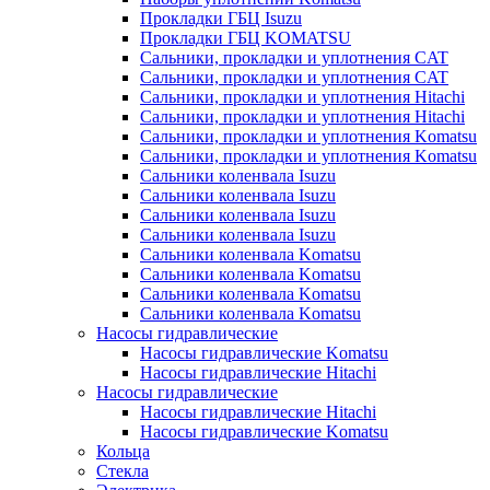
Прокладки ГБЦ Isuzu
Прокладки ГБЦ KOMATSU
Сальники, прокладки и уплотнения CAT
Сальники, прокладки и уплотнения CAT
Сальники, прокладки и уплотнения Hitachi
Сальники, прокладки и уплотнения Hitachi
Сальники, прокладки и уплотнения Komatsu
Сальники, прокладки и уплотнения Komatsu
Сальники коленвала Isuzu
Сальники коленвала Isuzu
Сальники коленвала Isuzu
Сальники коленвала Isuzu
Сальники коленвала Komatsu
Сальники коленвала Komatsu
Сальники коленвала Komatsu
Сальники коленвала Komatsu
Насосы гидравлические
Насосы гидравлические Komatsu
Насосы гидравлические Hitachi
Насосы гидравлические
Насосы гидравлические Hitachi
Насосы гидравлические Komatsu
Кольца
Стекла