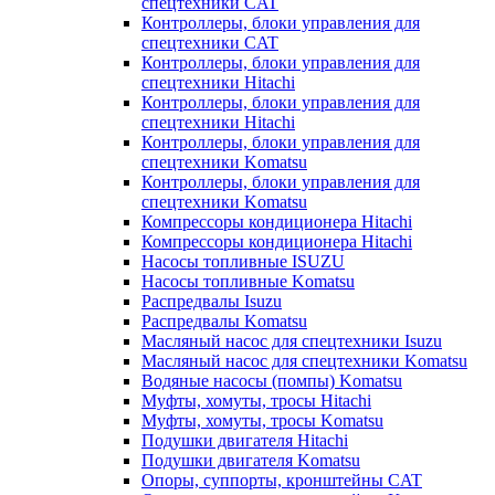
спецтехники CAT
Контроллеры, блоки управления для
спецтехники CAT
Контроллеры, блоки управления для
спецтехники Hitachi
Контроллеры, блоки управления для
спецтехники Hitachi
Контроллеры, блоки управления для
спецтехники Komatsu
Контроллеры, блоки управления для
спецтехники Komatsu
Компрессоры кондиционера Hitachi
Компрессоры кондиционера Hitachi
Насосы топливные ISUZU
Насосы топливные Komatsu
Распредвалы Isuzu
Распредвалы Komatsu
Масляный насос для спецтехники Isuzu
Масляный насос для спецтехники Komatsu
Водяные насосы (помпы) Komatsu
Муфты, хомуты, тросы Hitachi
Муфты, хомуты, тросы Komatsu
Подушки двигателя Hitachi
Подушки двигателя Komatsu
Опоры, суппорты, кронштейны CAT