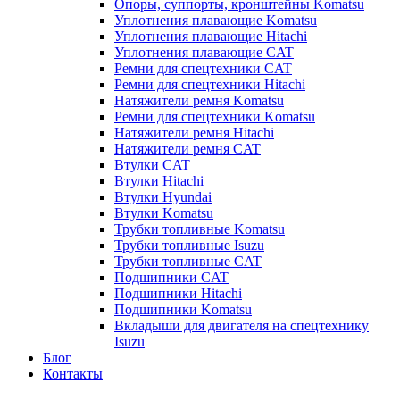
Опоры, суппорты, кронштейны Komatsu
Уплотнения плавающие Komatsu
Уплотнения плавающие Hitachi
Уплотнения плавающие CAT
Ремни для спецтехники CAT
Ремни для спецтехники Hitachi
Натяжители ремня Komatsu
Ремни для спецтехники Komatsu
Натяжители ремня Hitachi
Натяжители ремня CAT
Втулки CAT
Втулки Hitachi
Втулки Hyundai
Втулки Komatsu
Трубки топливные Komatsu
Трубки топливные Isuzu
Трубки топливные CAT
Подшипники CAT
Подшипники Hitachi
Подшипники Komatsu
Вкладыши для двигателя на спецтехнику
Isuzu
Блог
Контакты