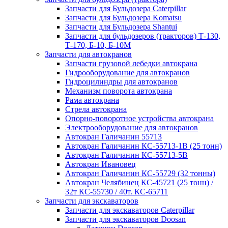
Запчасти для Бульдозера Caterpillar
Запчасти для Бульдозера Komatsu
Запчасти для Бульдозера Shantui
Запчасти для бульдозеров (тракторов) Т-130,
Т-170, Б-10, Б-10М
Запчасти для автокранов
Запчасти грузовой лебедки автокрана
Гидрооборудование для автокранов
Гидроцилиндры для автокранов
Механизм поворота автокрана
Рама автокрана
Стрела автокрана
Опорно-поворотное устройства автокрана
Электрооборудование для автокранов
Автокран Галичанин 55713
Автокран Галичанин КС-55713-1В (25 тонн)
Автокран Галичанин КС-55713-5В
Автокран Ивановец
Автокран Галичанин КС-55729 (32 тонны)
Автокран Челябинец КС-45721 (25 тонн) /
32т КС-55730 / 40т. КС-65711
Запчасти для экскаваторов
Запчасти для экскаваторов Caterpillar
Запчасти для экскаваторов Doosan