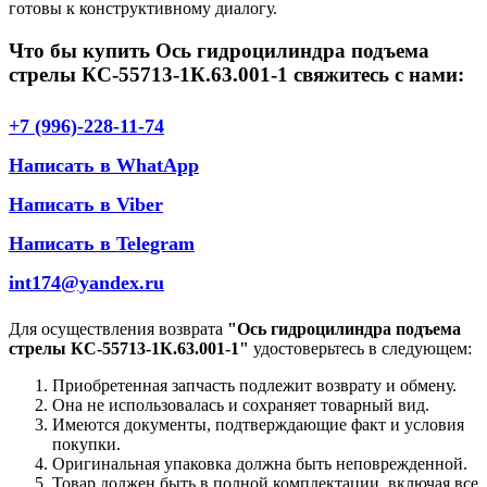
готовы к конструктивному диалогу.
Что бы купить Ось гидроцилиндра подъема
стрелы КС-55713-1К.63.001-1 свяжитесь с нами:
+7 (996)-228-11-74
Написать в WhatApp
Написать в Viber
Написать в Telegram
int174@yandex.ru
Для осуществления возврата
"Ось гидроцилиндра подъема
стрелы КС-55713-1К.63.001-1"
удостоверьтесь в следующем:
Приобретенная запчасть подлежит возврату и обмену.
Она не использовалась и сохраняет товарный вид.
Имеются документы, подтверждающие факт и условия
покупки.
Оригинальная упаковка должна быть неповрежденной.
Товар должен быть в полной комплектации, включая все