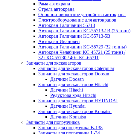
Рама автокрана
Стрела автокрана
Опорно-поворотное устройства автокрана
Электрооборудование для автокранов
Автокран Галичанин 55713
Автокран Галичанин КС-55713-1В (25 тонн)
Автокран Галичанин КС-55713-5В
Автокран Ивановец
Автокран Галичанин КС-55729 (32 тонны)
Автокран Челябинец КС-45721 (25 тонн) /
32т КС-55730 / 40т. КС-65711
Запчасти для экскаваторов
Запчасти для экскаваторов Caterpillar
Запчасти для экскаваторов Doosan
Датчики Doosan
Запчасти для экскаваторов Hitachi
Датчики Hitachi
Редуктора хода Hitachi
Запчасти для экскаваторов HYUNDAI
Датчики Hyundai
Запчасти для экскаваторов Komatsu
Датчики Komatsu
Запчасти для погрузчиков
Запчасти для погрузчика B-138
Запчасти для погрузчика L-34