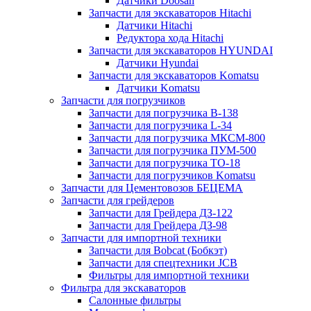
Датчики Doosan
Запчасти для экскаваторов Hitachi
Датчики Hitachi
Редуктора хода Hitachi
Запчасти для экскаваторов HYUNDAI
Датчики Hyundai
Запчасти для экскаваторов Komatsu
Датчики Komatsu
Запчасти для погрузчиков
Запчасти для погрузчика B-138
Запчасти для погрузчика L-34
Запчасти для погрузчика МКСМ-800
Запчасти для погрузчика ПУМ-500
Запчасти для погрузчика ТО-18
Запчасти для погрузчиков Komatsu
Запчасти для Цементовозов БЕЦЕМА
Запчасти для грейдеров
Запчасти для Грейдера ДЗ-122
Запчасти для Грейдера ДЗ-98
Запчасти для импортной техники
Запчасти для Bobcat (Бобкэт)
Запчасти для спецтехники JCB
Фильтры для импортной техники
Фильтра для экскаваторов
Салонные фильтры