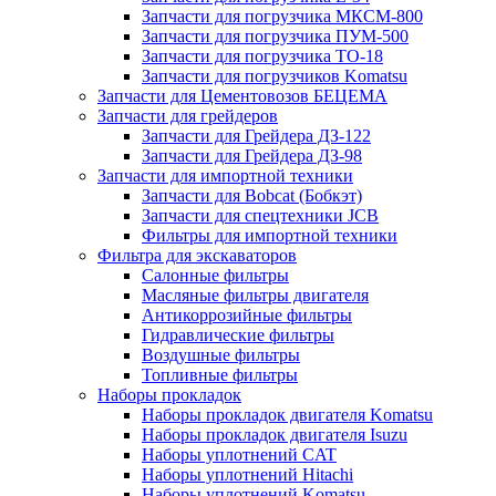
Запчасти для погрузчика МКСМ-800
Запчасти для погрузчика ПУМ-500
Запчасти для погрузчика ТО-18
Запчасти для погрузчиков Komatsu
Запчасти для Цементовозов БЕЦЕМА
Запчасти для грейдеров
Запчасти для Грейдера ДЗ-122
Запчасти для Грейдера ДЗ-98
Запчасти для импортной техники
Запчасти для Bobcat (Бобкэт)
Запчасти для спецтехники JCB
Фильтры для импортной техники
Фильтра для экскаваторов
Салонные фильтры
Масляные фильтры двигателя
Антикоррозийные фильтры
Гидравлические фильтры
Воздушные фильтры
Топливные фильтры
Наборы прокладок
Наборы прокладок двигателя Komatsu
Наборы прокладок двигателя Isuzu
Наборы уплотнений CAT
Наборы уплотнений Hitachi
Наборы уплотнений Komatsu