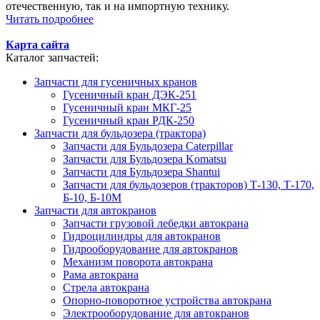
отечественную, так и на импортную технику.
Читать подробнее
Карта сайта
Каталог запчастей:
Запчасти для гусеничных кранов
Гусеничный кран ДЭК-251
Гусеничный кран МКГ-25
Гусеничный кран РДК-250
Запчасти для бульдозера (трактора)
Запчасти для Бульдозера Caterpillar
Запчасти для Бульдозера Komatsu
Запчасти для Бульдозера Shantui
Запчасти для бульдозеров (тракторов) Т-130, Т-170,
Б-10, Б-10М
Запчасти для автокранов
Запчасти грузовой лебедки автокрана
Гидроцилиндры для автокранов
Гидрооборудование для автокранов
Механизм поворота автокрана
Рама автокрана
Стрела автокрана
Опорно-поворотное устройства автокрана
Электрооборудование для автокранов