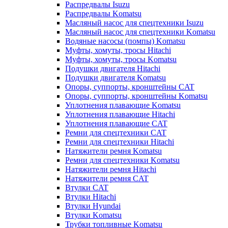
Распредвалы Isuzu
Распредвалы Komatsu
Масляный насос для спецтехники Isuzu
Масляный насос для спецтехники Komatsu
Водяные насосы (помпы) Komatsu
Муфты, хомуты, тросы Hitachi
Муфты, хомуты, тросы Komatsu
Подушки двигателя Hitachi
Подушки двигателя Komatsu
Опоры, суппорты, кронштейны CAT
Опоры, суппорты, кронштейны Komatsu
Уплотнения плавающие Komatsu
Уплотнения плавающие Hitachi
Уплотнения плавающие CAT
Ремни для спецтехники CAT
Ремни для спецтехники Hitachi
Натяжители ремня Komatsu
Ремни для спецтехники Komatsu
Натяжители ремня Hitachi
Натяжители ремня CAT
Втулки CAT
Втулки Hitachi
Втулки Hyundai
Втулки Komatsu
Трубки топливные Komatsu