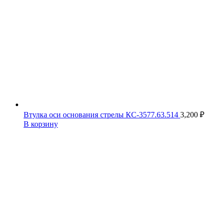
Втулка оси основания стрелы КС-3577.63.514
3,200
₽
В корзину