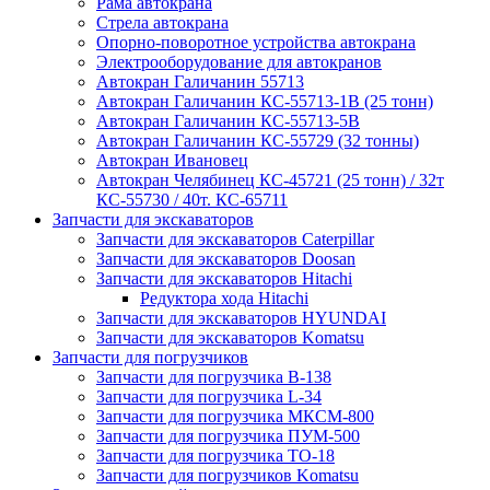
Рама автокрана
Стрела автокрана
Опорно-поворотное устройства автокрана
Электрооборудование для автокранов
Автокран Галичанин 55713
Автокран Галичанин КС-55713-1В (25 тонн)
Автокран Галичанин КС-55713-5В
Автокран Галичанин КС-55729 (32 тонны)
Автокран Ивановец
Автокран Челябинец КС-45721 (25 тонн) / 32т
КС-55730 / 40т. КС-65711
Запчасти для экскаваторов
Запчасти для экскаваторов Caterpillar
Запчасти для экскаваторов Doosan
Запчасти для экскаваторов Hitachi
Редуктора хода Hitachi
Запчасти для экскаваторов HYUNDAI
Запчасти для экскаваторов Komatsu
Запчасти для погрузчиков
Запчасти для погрузчика B-138
Запчасти для погрузчика L-34
Запчасти для погрузчика МКСМ-800
Запчасти для погрузчика ПУМ-500
Запчасти для погрузчика ТО-18
Запчасти для погрузчиков Komatsu