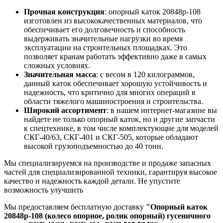
Прочная конструкция
: опорный каток 20848р-108
изготовлен из высококачественных материалов, что
обеспечивает его долговечность и способность
выдерживать значительные нагрузки во время
эксплуатации на строительных площадках. Это
позволяет кранам работать эффективно даже в самых
сложных условиях.
Значительная масса
: с весом в 120 килограммов,
данный каток обеспечивает хорошую устойчивость и
надежность, что критично для многих операций в
области тяжелого машиностроения и строительства.
Широкий ассортимент
: в нашем интернет-магазине вы
найдете не только опорный каток, но и другие запчасти
к спецтехнике, в том числе комплектующие для моделей
СКГ-40/63, СКГ-401 и СКГ-505, которые обладают
высокой грузоподъемностью до 40 тонн.
Мы специализируемся на производстве и продаже запасных
частей для специализированной техники, гарантируя высокое
качество и надежность каждой детали. Не упустите
возможность улучшить
Мы предоставляем бесплатную доставку
"Опорный каток
20848р-108 (колесо опорное, ролик опорный) гусеничного