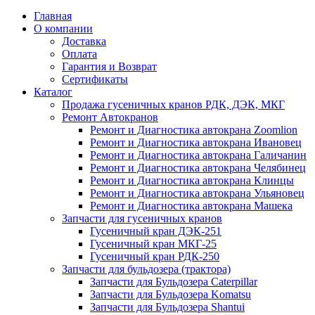
Главная
О компании
Доставка
Оплата
Гарантия и Возврат
Сертификаты
Каталог
Продажа гусеничных кранов РДК, ДЭК, МКГ
Ремонт Автокранов
Ремонт и Диагностика автокрана Zoomlion
Ремонт и Диагностика автокрана Ивановец
Ремонт и Диагностика автокрана Галичанин
Ремонт и Диагностика автокрана Челябинец
Ремонт и Диагностика автокрана Клинцы
Ремонт и Диагностика автокрана Ульяновец
Ремонт и Диагностика автокрана Машека
Запчасти для гусеничных кранов
Гусеничный кран ДЭК-251
Гусеничный кран МКГ-25
Гусеничный кран РДК-250
Запчасти для бульдозера (трактора)
Запчасти для Бульдозера Caterpillar
Запчасти для Бульдозера Komatsu
Запчасти для Бульдозера Shantui