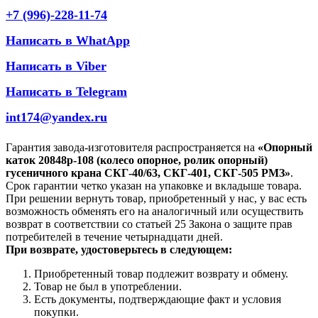
+7 (996)-228-11-74
Написать в WhatApp
Написать в Viber
Написать в Telegram
int174@yandex.ru
Гарантия завода-изготовителя распространяется на
«Опорный
каток 20848р-108 (колесо опорное, ролик опорный)
гусеничного крана СКГ-40/63, СКГ-401, СКГ-505 РМЗ»
.
Срок гарантии четко указан на упаковке и вкладыше товара.
При решении вернуть товар, приобретенный у нас, у вас есть
возможность обменять его на аналогичный или осуществить
возврат в соответствии со статьей 25 Закона о защите прав
потребителей в течение четырнадцати дней.
При возврате, удостоверьтесь в следующем:
Приобретенный товар подлежит возврату и обмену.
Товар не был в употреблении.
Есть документы, подтверждающие факт и условия
покупки.