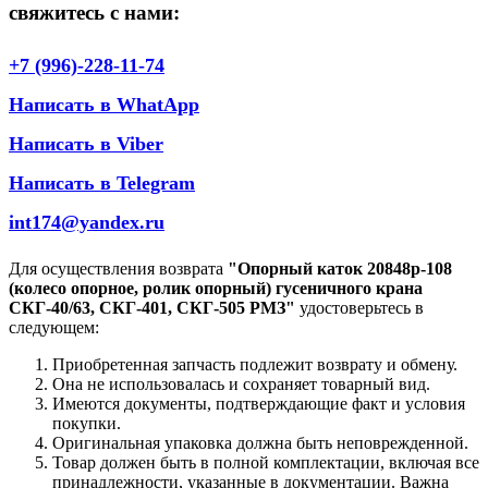
свяжитесь с нами:
+7 (996)-228-11-74
Написать в WhatApp
Написать в Viber
Написать в Telegram
int174@yandex.ru
Для осуществления возврата
"Опорный каток 20848р-108
(колесо опорное, ролик опорный) гусеничного крана
СКГ-40/63, СКГ-401, СКГ-505 РМЗ"
удостоверьтесь в
следующем:
Приобретенная запчасть подлежит возврату и обмену.
Она не использовалась и сохраняет товарный вид.
Имеются документы, подтверждающие факт и условия
покупки.
Оригинальная упаковка должна быть неповрежденной.
Товар должен быть в полной комплектации, включая все
принадлежности, указанные в документации. Важна