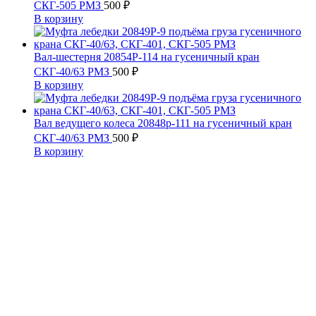
СКГ-505 РМЗ
500
₽
В корзину
Вал-шестерня 20854Р-114 на гусеничный кран
СКГ-40/63 РМЗ
500
₽
В корзину
Вал ведущего колеса 20848р-111 на гусеничный кран
СКГ-40/63 РМЗ
500
₽
В корзину