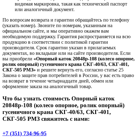
видимая маркировка, такая как технический паспорт
или аналогичный документ.
По вопросам возврата и гарантии обращайтесь по телефону
(указать номер). Звоните по номерам, указанным на
официальном сайте, и мы оперативно окажем вам
необходимую поддержку. Гарантия распространяется на всю
продукцию в соответствии с политикой гарантии
производителя. Срок гарантии указан в прилагаемых
документах, во вкладыше или на сайте производителя. Если
вы приобрели
«Опорный каток 20848р-108 (колесо опорное,
ролик опорный) гусеничного крана СКГ-40/63, СКГ-401,
СКГ-505 РМЗ»
и решите вернуть его, согласно статье 25
Закона о защите прав потребителей в России, у вас есть право
на возврат в течение четырнадцати дней, обмен или
оформление заказа на аналогичный товар.
Что бы узнать стоимость Опорный каток
20848р-108 (колесо опорное, ролик опорный)
гусеничного крана СКГ-40/63, СКГ-401,
СКГ-505 РМЗ свяжитесь с нами:
+7 (351) 734-96-95