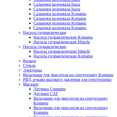
Сальники коленвала Isuzu
Сальники коленвала Isuzu
Сальники коленвала Komatsu
Сальники коленвала Komatsu
Сальники коленвала Komatsu
Сальники коленвала Komatsu
Насосы гидравлические
Насосы гидравлические Komatsu
Насосы гидравлические Hitachi
Насосы гидравлические
Насосы гидравлические Hitachi
Насосы гидравлические Komatsu
Кольца
Стекла
Электрика
Вкладыши для двигателя на спецтехнику Komatsu
РВД, рукава высокого давления для спецтехники
Магазин
Датчики Cummins
Датчики CAT
Вкладыши для двигателя на спецтехнику
Komatsu
Вкладыши для двигателя на спецтехнику
Komatsu