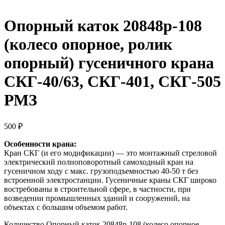
Опорный каток 20848р-108
(колесо опорное, ролик
опорный) гусеничного крана
СКГ-40/63, СКГ-401, СКГ-505
РМЗ
500
₽
Особенности крана:
Кран СКГ (и его модификации) — это монтажный стреловой
электрический полноповоротный самоходный кран на
гусеничном ходу с макс. грузоподъемностью 40-50 т без
встроенной электростанции. Гусеничные краны СКГ широко
востребованы в строительной сфере, в частности, при
возведении промышленных зданий и сооружений, на
объектах с большим объемом работ.
Количество Опорный каток 20848р-108 (колесо опорное,