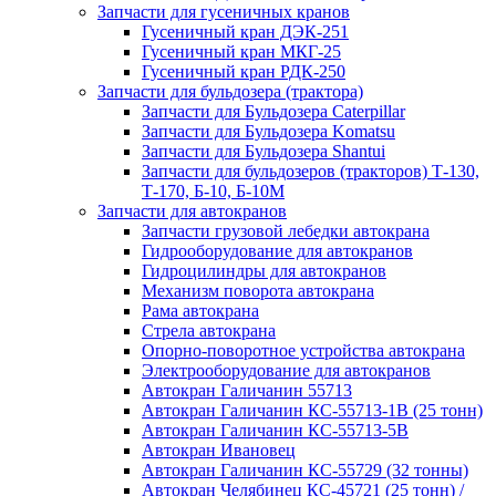
Запчасти для гусеничных кранов
Гусеничный кран ДЭК-251
Гусеничный кран МКГ-25
Гусеничный кран РДК-250
Запчасти для бульдозера (трактора)
Запчасти для Бульдозера Caterpillar
Запчасти для Бульдозера Komatsu
Запчасти для Бульдозера Shantui
Запчасти для бульдозеров (тракторов) Т-130,
Т-170, Б-10, Б-10М
Запчасти для автокранов
Запчасти грузовой лебедки автокрана
Гидрооборудование для автокранов
Гидроцилиндры для автокранов
Механизм поворота автокрана
Рама автокрана
Стрела автокрана
Опорно-поворотное устройства автокрана
Электрооборудование для автокранов
Автокран Галичанин 55713
Автокран Галичанин КС-55713-1В (25 тонн)
Автокран Галичанин КС-55713-5В
Автокран Ивановец
Автокран Галичанин КС-55729 (32 тонны)
Автокран Челябинец КС-45721 (25 тонн) /