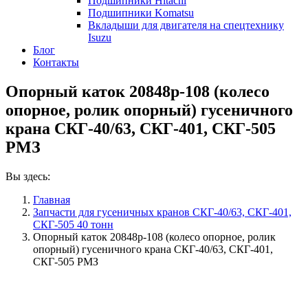
Подшипники Hitachi
Подшипники Komatsu
Вкладыши для двигателя на спецтехнику
Isuzu
Блог
Контакты
Опорный каток 20848р-108 (колесо
опорное, ролик опорный) гусеничного
крана СКГ-40/63, СКГ-401, СКГ-505
РМЗ
Вы здесь:
Главная
Запчасти для гусеничных кранов СКГ-40/63, СКГ-401,
СКГ-505 40 тонн
Опорный каток 20848р-108 (колесо опорное, ролик
опорный) гусеничного крана СКГ-40/63, СКГ-401,
СКГ-505 РМЗ