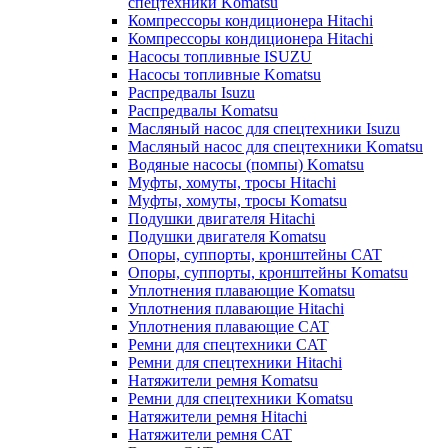
спецтехники Komatsu
Компрессоры кондиционера Hitachi
Компрессоры кондиционера Hitachi
Насосы топливные ISUZU
Насосы топливные Komatsu
Распредвалы Isuzu
Распредвалы Komatsu
Масляный насос для спецтехники Isuzu
Масляный насос для спецтехники Komatsu
Водяные насосы (помпы) Komatsu
Муфты, хомуты, тросы Hitachi
Муфты, хомуты, тросы Komatsu
Подушки двигателя Hitachi
Подушки двигателя Komatsu
Опоры, суппорты, кронштейны CAT
Опоры, суппорты, кронштейны Komatsu
Уплотнения плавающие Komatsu
Уплотнения плавающие Hitachi
Уплотнения плавающие CAT
Ремни для спецтехники CAT
Ремни для спецтехники Hitachi
Натяжители ремня Komatsu
Ремни для спецтехники Komatsu
Натяжители ремня Hitachi
Натяжители ремня CAT