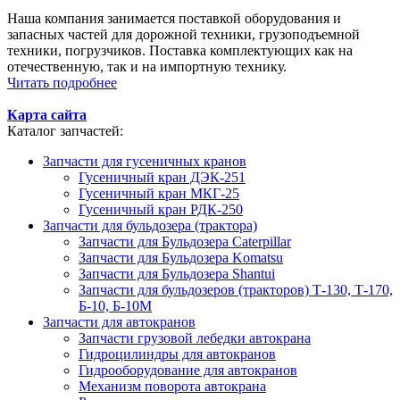
Наша компания занимается поставкой оборудования и
запасных частей для дорожной техники, грузоподъемной
техники, погрузчиков. Поставка комплектующих как на
отечественную, так и на импортную технику.
Читать подробнее
Карта сайта
Каталог запчастей:
Запчасти для гусеничных кранов
Гусеничный кран ДЭК-251
Гусеничный кран МКГ-25
Гусеничный кран РДК-250
Запчасти для бульдозера (трактора)
Запчасти для Бульдозера Caterpillar
Запчасти для Бульдозера Komatsu
Запчасти для Бульдозера Shantui
Запчасти для бульдозеров (тракторов) Т-130, Т-170,
Б-10, Б-10М
Запчасти для автокранов
Запчасти грузовой лебедки автокрана
Гидроцилиндры для автокранов
Гидрооборудование для автокранов
Механизм поворота автокрана