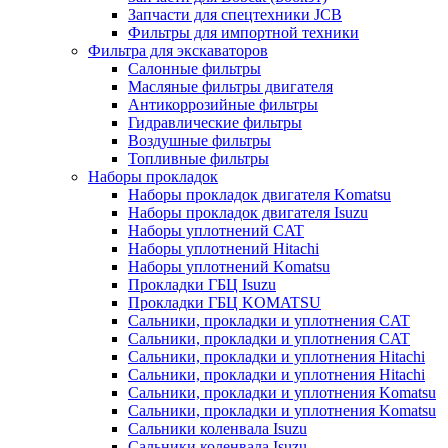
Запчасти для спецтехники JCB
Фильтры для импортной техники
Фильтра для экскаваторов
Салонные фильтры
Масляные фильтры двигателя
Антикоррозийные фильтры
Гидравлические фильтры
Воздушные фильтры
Топливные фильтры
Наборы прокладок
Наборы прокладок двигателя Komatsu
Наборы прокладок двигателя Isuzu
Наборы уплотнений CAT
Наборы уплотнений Hitachi
Наборы уплотнений Komatsu
Прокладки ГБЦ Isuzu
Прокладки ГБЦ KOMATSU
Сальники, прокладки и уплотнения CAT
Сальники, прокладки и уплотнения CAT
Сальники, прокладки и уплотнения Hitachi
Сальники, прокладки и уплотнения Hitachi
Сальники, прокладки и уплотнения Komatsu
Сальники, прокладки и уплотнения Komatsu
Сальники коленвала Isuzu
Сальники коленвала Isuzu