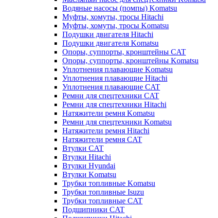
Водяные насосы (помпы) Komatsu
Муфты, хомуты, тросы Hitachi
Муфты, хомуты, тросы Komatsu
Подушки двигателя Hitachi
Подушки двигателя Komatsu
Опоры, суппорты, кронштейны CAT
Опоры, суппорты, кронштейны Komatsu
Уплотнения плавающие Komatsu
Уплотнения плавающие Hitachi
Уплотнения плавающие CAT
Ремни для спецтехники CAT
Ремни для спецтехники Hitachi
Натяжители ремня Komatsu
Ремни для спецтехники Komatsu
Натяжители ремня Hitachi
Натяжители ремня CAT
Втулки CAT
Втулки Hitachi
Втулки Hyundai
Втулки Komatsu
Трубки топливные Komatsu
Трубки топливные Isuzu
Трубки топливные CAT
Подшипники CAT