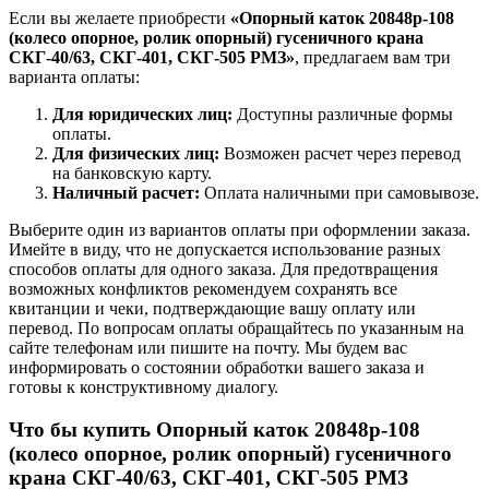
Если вы желаете приобрести
«Опорный каток 20848р-108
(колесо опорное, ролик опорный) гусеничного крана
СКГ-40/63, СКГ-401, СКГ-505 РМЗ»
, предлагаем вам три
варианта оплаты:
Для юридических лиц:
Доступны различные формы
оплаты.
Для физических лиц:
Возможен расчет через перевод
на банковскую карту.
Наличный расчет:
Оплата наличными при самовывозе.
Выберите один из вариантов оплаты при оформлении заказа.
Имейте в виду, что не допускается использование разных
способов оплаты для одного заказа. Для предотвращения
возможных конфликтов рекомендуем сохранять все
квитанции и чеки, подтверждающие вашу оплату или
перевод. По вопросам оплаты обращайтесь по указанным на
сайте телефонам или пишите на почту. Мы будем вас
информировать о состоянии обработки вашего заказа и
готовы к конструктивному диалогу.
Что бы купить Опорный каток 20848р-108
(колесо опорное, ролик опорный) гусеничного
крана СКГ-40/63, СКГ-401, СКГ-505 РМЗ