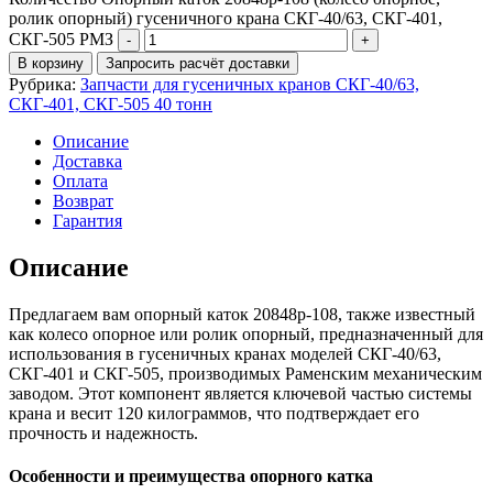
ролик опорный) гусеничного крана СКГ-40/63, СКГ-401,
СКГ-505 РМЗ
В корзину
Запросить расчёт доставки
Рубрика:
Запчасти для гусеничных кранов СКГ-40/63,
СКГ-401, СКГ-505 40 тонн
Описание
Доставка
Оплата
Возврат
Гарантия
Описание
Предлагаем вам опорный каток 20848р-108, также известный
как колесо опорное или ролик опорный, предназначенный для
использования в гусеничных кранах моделей СКГ-40/63,
СКГ-401 и СКГ-505, производимых Раменским механическим
заводом. Этот компонент является ключевой частью системы
крана и весит 120 килограммов, что подтверждает его
прочность и надежность.
Особенности и преимущества опорного катка