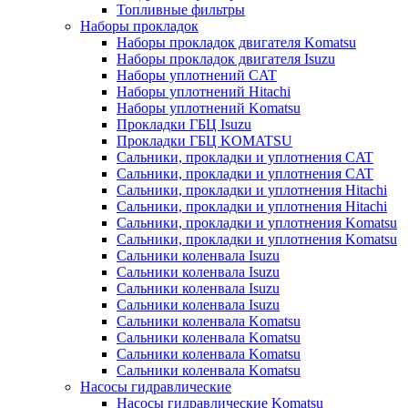
Топливные фильтры
Наборы прокладок
Наборы прокладок двигателя Komatsu
Наборы прокладок двигателя Isuzu
Наборы уплотнений CAT
Наборы уплотнений Hitachi
Наборы уплотнений Komatsu
Прокладки ГБЦ Isuzu
Прокладки ГБЦ KOMATSU
Сальники, прокладки и уплотнения CAT
Сальники, прокладки и уплотнения CAT
Сальники, прокладки и уплотнения Hitachi
Сальники, прокладки и уплотнения Hitachi
Сальники, прокладки и уплотнения Komatsu
Сальники, прокладки и уплотнения Komatsu
Сальники коленвала Isuzu
Сальники коленвала Isuzu
Сальники коленвала Isuzu
Сальники коленвала Isuzu
Сальники коленвала Komatsu
Сальники коленвала Komatsu
Сальники коленвала Komatsu
Сальники коленвала Komatsu
Насосы гидравлические
Насосы гидравлические Komatsu