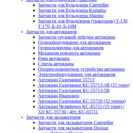
Запчасти для Бульдозера Caterpillar
Запчасти для Бульдозера Komatsu
Запчасти для Бульдозера Shantui
Запчасти для бульдозеров (тракторов) Т-130,
Т-170, Б-10, Б-10М
Запчасти для автокранов
Запчасти грузовой лебедки автокрана
Гидрооборудование для автокранов
Гидроцилиндры для автокранов
Механизм поворота автокрана
Рама автокрана
Стрела автокрана
Опорно-поворотное устройства автокрана
Электрооборудование для автокранов
Автокран Галичанин 55713
Автокран Галичанин КС-55713-1В (25 тонн)
Автокран Галичанин КС-55713-5В
Автокран Ивановец
Автокран Галичанин КС-55729 (32 тонны)
Автокран Челябинец КС-45721 (25 тонн) /
32т КС-55730 / 40т. КС-65711
Запчасти для экскаваторов
Запчасти для экскаваторов Caterpillar
Запчасти для экскаваторов Doosan