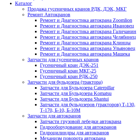
Каталог
Продажа гусеничных кранов РДК, ДЭК, МКГ
Ремонт Автокранов
Ремонт и Диагностика автокрана Zoomlion
Ремонт и Диагностика автокрана Ивановец
Ремонт и Диагностика автокрана Галичанин
Ремонт и Диагностика автокрана Челябинец
Ремонт и Диагностика автокрана Клинцы
Ремонт и Диагностика автокрана Ульяновец
Ремонт и Диагностика автокрана Машека
Запчасти для гусеничных кранов
Гусеничный кран ДЭК-251
Гусеничный кран МКГ-25
Гусеничный кран РДК-250
Запчасти для бульдозера (трактора)
Запчасти для Бульдозера Caterpillar
Запчасти для Бульдозера Komatsu
Запчасти для Бульдозера Shantui
Запчасти для бульдозеров (тракторов) Т-130,
Т-170, Б-10, Б-10М
Запчасти для автокранов
Запчасти грузовой лебедки автокрана
Гидрооборудование для автокранов
Гидроцилиндры для автокранов
Механизм поворота автокрана