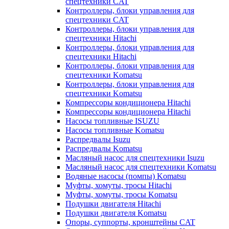
спецтехники CAT
Контроллеры, блоки управления для
спецтехники CAT
Контроллеры, блоки управления для
спецтехники Hitachi
Контроллеры, блоки управления для
спецтехники Hitachi
Контроллеры, блоки управления для
спецтехники Komatsu
Контроллеры, блоки управления для
спецтехники Komatsu
Компрессоры кондиционера Hitachi
Компрессоры кондиционера Hitachi
Насосы топливные ISUZU
Насосы топливные Komatsu
Распредвалы Isuzu
Распредвалы Komatsu
Масляный насос для спецтехники Isuzu
Масляный насос для спецтехники Komatsu
Водяные насосы (помпы) Komatsu
Муфты, хомуты, тросы Hitachi
Муфты, хомуты, тросы Komatsu
Подушки двигателя Hitachi
Подушки двигателя Komatsu
Опоры, суппорты, кронштейны CAT