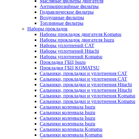
Масляные фильтры двигателя
Антикоррозийные фильтры
Гидравлические фильтры
Воздушные фильтры
Топливные фильтры
Наборы прокладок
Наборы прокладок двигателя Komatsu
Наборы прокладок двигателя Isuzu
Наборы уплотнений CAT
Наборы уплотнений Hitachi
Наборы уплотнений Komatsu
Прокладки ГБЦ Isuzu
Прокладки ГБЦ KOMATSU
Сальники, прокладки и уплотнения CAT
Сальники, прокладки и уплотнения CAT
Сальники, прокладки и уплотнения Hitachi
Сальники, прокладки и уплотнения Hitachi
Сальники, прокладки и уплотнения Komatsu
Сальники, прокладки и уплотнения Komatsu
Сальники коленвала Isuzu
Сальники коленвала Isuzu
Сальники коленвала Isuzu
Сальники коленвала Isuzu
Сальники коленвала Komatsu
Сальники коленвала Komatsu