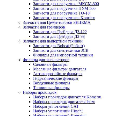
Запчасти для погрузчика МКСМ-800
Запчасти для погрузчика ПУМ-500
Запчасти для погрузчика ТО-18
Запчасти для погрузчиков Komatsu
Запчасти для Цементовозов БЕЦЕМА
Запчасти для грейдеров
Запчасти для Грейдера ДЗ-122
Запчасти для Грейдера ДЗ-98
Запчасти для импортной техники
Запчасти для Bobcat (Бобкэт)
Запчасти для спецтехники JCB
Фильтры для импортной техники
Фильтра для экскаваторов
Салонные фильтры
Масляные фильтры двигателя
Антикоррозийные фильтры
Гидравлические фильтры
Воздушные фильтры
Топливные фильтры
Наборы прокладок
Наборы прокладок двигателя Komatsu
Наборы прокладок двигателя Isuzu
Наборы уплотнений CAT
Наборы уплотнений Hitachi
Наборы уплотнений Komatsu