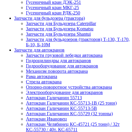
Гусеничный кран ДЭК-251
Гусеничный кран МКГ-25
Гусеничный кран РДК-250
Запчасти для бульдозера (трактора)
Запчасти для Бульдозера Caterpillar
Запчасти для Бульдозера Komatsu
Запчасти для Бульдозера Shantui
Запчасти для бульдозеров (тракторов) Т-130, Т-170,
Б-10, Б-10М
Запчасти для автокранов
Запчасти грузовой лебедки автокрана
Гидроцилиндры для автокранов
Гидрооборудование для автокранов
Механизм поворота автокрана
Рама автокрана
Стрела автокрана
Опорно-поворотное устройства автокрана
Электрооборудование для автокранов
Автокран Галичанин 55713
Автокран Галичанин КС-55713-1В (25 тонн)
Автокран Галичанин КС-55713-5В
Автокран Галичанин КС-55729 (32 тонны)
Автокран Ивановец
Автокран Челябинец КС-45721 (25 тонн) / 32т
КС-55730 / 40т. КС-65711