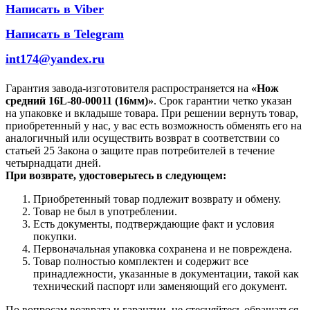
Написать в Viber
Написать в Telegram
int174@yandex.ru
Гарантия завода-изготовителя распространяется на
«Нож
средний 16L-80-00011 (16мм)»
. Срок гарантии четко указан
на упаковке и вкладыше товара. При решении вернуть товар,
приобретенный у нас, у вас есть возможность обменять его на
аналогичный или осуществить возврат в соответствии со
статьей 25 Закона о защите прав потребителей в течение
четырнадцати дней.
При возврате, удостоверьтесь в следующем:
Приобретенный товар подлежит возврату и обмену.
Товар не был в употреблении.
Есть документы, подтверждающие факт и условия
покупки.
Первоначальная упаковка сохранена и не повреждена.
Товар полностью комплектен и содержит все
принадлежности, указанные в документации, такой как
технический паспорт или заменяющий его документ.
По вопросам возврата и гарантии, не стесняйтесь обращаться