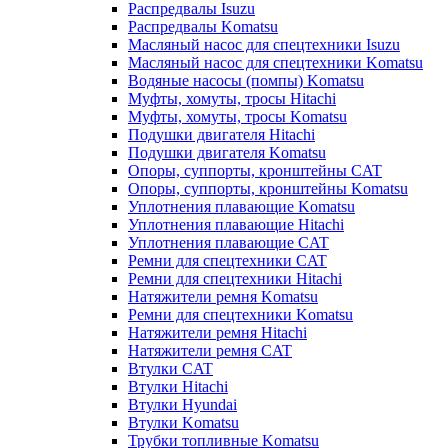
Распредвалы Isuzu
Распредвалы Komatsu
Масляный насос для спецтехники Isuzu
Масляный насос для спецтехники Komatsu
Водяные насосы (помпы) Komatsu
Муфты, хомуты, тросы Hitachi
Муфты, хомуты, тросы Komatsu
Подушки двигателя Hitachi
Подушки двигателя Komatsu
Опоры, суппорты, кронштейны CAT
Опоры, суппорты, кронштейны Komatsu
Уплотнения плавающие Komatsu
Уплотнения плавающие Hitachi
Уплотнения плавающие CAT
Ремни для спецтехники CAT
Ремни для спецтехники Hitachi
Натяжители ремня Komatsu
Ремни для спецтехники Komatsu
Натяжители ремня Hitachi
Натяжители ремня CAT
Втулки CAT
Втулки Hitachi
Втулки Hyundai
Втулки Komatsu
Трубки топливные Komatsu