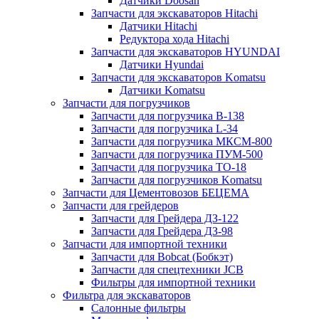
Датчики Doosan
Запчасти для экскаваторов Hitachi
Датчики Hitachi
Редуктора хода Hitachi
Запчасти для экскаваторов HYUNDAI
Датчики Hyundai
Запчасти для экскаваторов Komatsu
Датчики Komatsu
Запчасти для погрузчиков
Запчасти для погрузчика B-138
Запчасти для погрузчика L-34
Запчасти для погрузчика МКСМ-800
Запчасти для погрузчика ПУМ-500
Запчасти для погрузчика ТО-18
Запчасти для погрузчиков Komatsu
Запчасти для Цементовозов БЕЦЕМА
Запчасти для грейдеров
Запчасти для Грейдера ДЗ-122
Запчасти для Грейдера ДЗ-98
Запчасти для импортной техники
Запчасти для Bobcat (Бобкэт)
Запчасти для спецтехники JCB
Фильтры для импортной техники
Фильтра для экскаваторов
Салонные фильтры