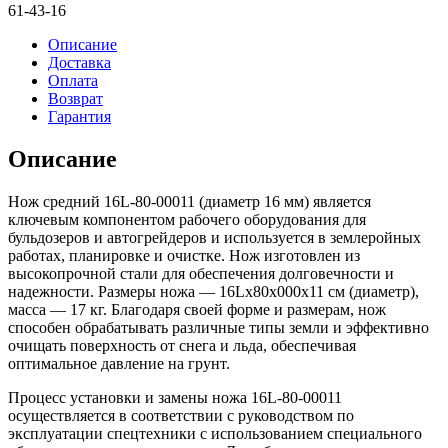
80-
61-43-16
00011
(16мм)
Описание
Доставка
Оплата
Возврат
Гарантия
Описание
Нож средний 16L-80-00011 (диаметр 16 мм) является
ключевым компонентом рабочего оборудования для
бульдозеров и автогрейдеров и используется в землеройных
работах, планировке и очистке. Нож изготовлен из
высокопрочной стали для обеспечения долговечности и
надежности. Размеры ножа — 16Lx80x000x11 см (диаметр),
масса — 17 кг. Благодаря своей форме и размерам, нож
способен обрабатывать различные типы земли и эффективно
очищать поверхность от снега и льда, обеспечивая
оптимальное давление на грунт.
Процесс установки и замены ножа 16L-80-00011
осуществляется в соответствии с руководством по
эксплуатации спецтехники с использованием специального