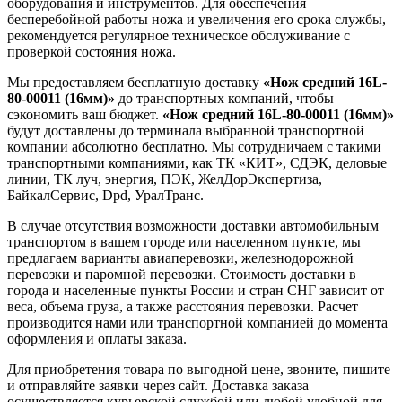
оборудования и инструментов. Для обеспечения
бесперебойной работы ножа и увеличения его срока службы,
рекомендуется регулярное техническое обслуживание с
проверкой состояния ножа.
Мы предоставляем бесплатную доставку
«Нож средний 16L-
80-00011 (16мм)»
до транспортных компаний, чтобы
сэкономить ваш бюджет.
«Нож средний 16L-80-00011 (16мм)»
будут доставлены до терминала выбранной транспортной
компании абсолютно бесплатно. Мы сотрудничаем с такими
транспортными компаниями, как ТК «КИТ», СДЭК, деловые
линии, ТК луч, энергия, ПЭК, ЖелДорЭкспертиза,
БайкалСервис, Dpd, УралТранс.
В случае отсутствия возможности доставки автомобильным
транспортом в вашем городе или населенном пункте, мы
предлагаем варианты авиаперевозки, железнодорожной
перевозки и паромной перевозки. Стоимость доставки в
города и населенные пункты России и стран СНГ зависит от
веса, объема груза, а также расстояния перевозки. Расчет
производится нами или транспортной компанией до момента
оформления и оплаты заказа.
Для приобретения товара по выгодной цене, звоните, пишите
и отправляйте заявки через сайт. Доставка заказа
осуществляется курьерской службой или любой удобной для