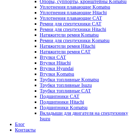
Опоры, суппорты, кронштейны Komatsu
Уплотнения плавающие Komatsu
Уплотнения плавающие Hitachi
Уплотнения плавающие CAT
Ремни для спецтехники CAT
Ремни для спецтехники Hitachi
Натяжители ремня Komatsu
Ремни для спецтехники Komatsu
Натяжители ремня Hitachi
Натяжители ремня CAT
Втулки CAT
Втулки Hitachi
Втулки Hyundai
Втулки Komatsu
Трубки топливные Komatsu
Трубки топливные Isuzu
Трубки топливные CAT
Подшипники CAT
Подшипники Hitachi
Подшипники Komatsu
Вкладыши для двигателя на спецтехнику
Isuzu
Блог
Контакты