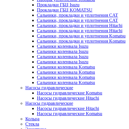
Прокладки ГБЦ Isuzu
Прокладки ГБЦ KOMATSU
Сальники, прокладки и уплотнения CAT
Сальники, прокладки и уплотнения CAT
Сальники, прокладки и уплотнения Hitachi
Сальники, прокладки и уплотнения Hitachi
Сальники, прокладки и уплотнения Komatsu
Сальники, прокладки и уплотнения Komatsu
Сальники коленвала Isuzu
Сальники коленвала Isuzu
Сальники коленвала Isuzu
Сальники коленвала Isuzu
Сальники коленвала Komatsu
Сальники коленвала Komatsu
Сальники коленвала Komatsu
Сальники коленвала Komatsu
Насосы гидравлические
Насосы гидравлические Komatsu
Насосы гидравлические Hitachi
Насосы гидравлические
Насосы гидравлические Hitachi
Насосы гидравлические Komatsu
Кольца
Стекла