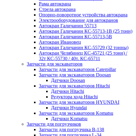
Рама автокрана
Стрела автокрана
Опорно-поворотное устройства автокрана
Электрооборудование для автокранов
Автокран Галичанин 55713
Автокран Галичанин КС-55713-1В (25 тонн)
Автокран Галичанин КС-55713-5В
Автокран Ивановец
Автокран Галичанин КС-55729 (32 тонны)
Автокран Челябинец КС-45721 (25 тонн) /
32т КС-55730 / 40т. КС-65711
Запчасти для экскаваторов
Запчасти для экскаваторов Caterpillar
Запчасти для экскаваторов Doosan
Датчики Doosan
Запчасти для экскаваторов Hitachi
Датчики Hitachi
Редуктора хода Hitachi
Запчасти для экскаваторов HYUNDAI
Датчики Hyundai
Запчасти для экскаваторов Komatsu
Датчики Komatsu
Запчасти для погрузчиков
Запчасти для погрузчика B-138
Запчасти для погрузчика L-34