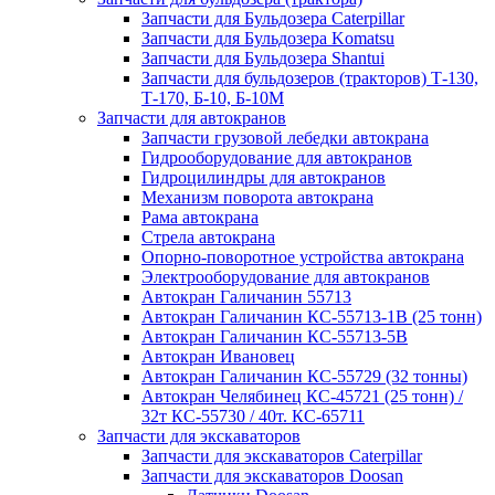
Запчасти для Бульдозера Caterpillar
Запчасти для Бульдозера Komatsu
Запчасти для Бульдозера Shantui
Запчасти для бульдозеров (тракторов) Т-130,
Т-170, Б-10, Б-10М
Запчасти для автокранов
Запчасти грузовой лебедки автокрана
Гидрооборудование для автокранов
Гидроцилиндры для автокранов
Механизм поворота автокрана
Рама автокрана
Стрела автокрана
Опорно-поворотное устройства автокрана
Электрооборудование для автокранов
Автокран Галичанин 55713
Автокран Галичанин КС-55713-1В (25 тонн)
Автокран Галичанин КС-55713-5В
Автокран Ивановец
Автокран Галичанин КС-55729 (32 тонны)
Автокран Челябинец КС-45721 (25 тонн) /
32т КС-55730 / 40т. КС-65711
Запчасти для экскаваторов
Запчасти для экскаваторов Caterpillar
Запчасти для экскаваторов Doosan