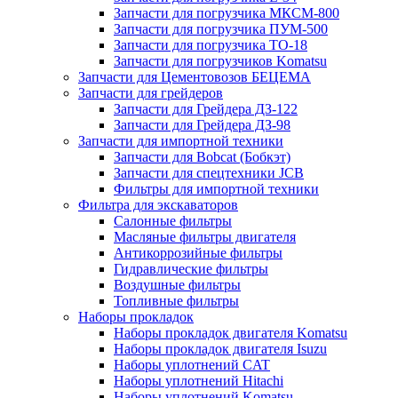
Запчасти для погрузчика МКСМ-800
Запчасти для погрузчика ПУМ-500
Запчасти для погрузчика ТО-18
Запчасти для погрузчиков Komatsu
Запчасти для Цементовозов БЕЦЕМА
Запчасти для грейдеров
Запчасти для Грейдера ДЗ-122
Запчасти для Грейдера ДЗ-98
Запчасти для импортной техники
Запчасти для Bobcat (Бобкэт)
Запчасти для спецтехники JCB
Фильтры для импортной техники
Фильтра для экскаваторов
Салонные фильтры
Масляные фильтры двигателя
Антикоррозийные фильтры
Гидравлические фильтры
Воздушные фильтры
Топливные фильтры
Наборы прокладок
Наборы прокладок двигателя Komatsu
Наборы прокладок двигателя Isuzu
Наборы уплотнений CAT
Наборы уплотнений Hitachi
Наборы уплотнений Komatsu