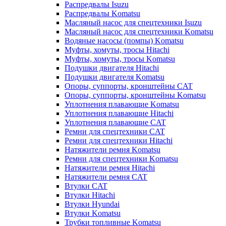
Распредвалы Isuzu
Распредвалы Komatsu
Масляный насос для спецтехники Isuzu
Масляный насос для спецтехники Komatsu
Водяные насосы (помпы) Komatsu
Муфты, хомуты, тросы Hitachi
Муфты, хомуты, тросы Komatsu
Подушки двигателя Hitachi
Подушки двигателя Komatsu
Опоры, суппорты, кронштейны CAT
Опоры, суппорты, кронштейны Komatsu
Уплотнения плавающие Komatsu
Уплотнения плавающие Hitachi
Уплотнения плавающие CAT
Ремни для спецтехники CAT
Ремни для спецтехники Hitachi
Натяжители ремня Komatsu
Ремни для спецтехники Komatsu
Натяжители ремня Hitachi
Натяжители ремня CAT
Втулки CAT
Втулки Hitachi
Втулки Hyundai
Втулки Komatsu
Трубки топливные Komatsu