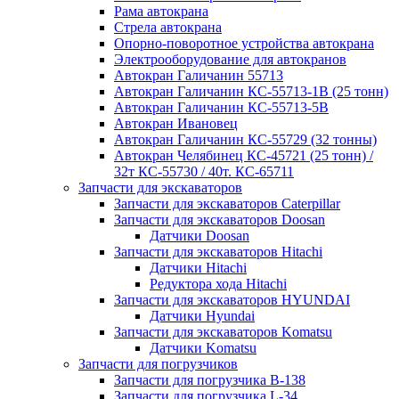
Рама автокрана
Стрела автокрана
Опорно-поворотное устройства автокрана
Электрооборудование для автокранов
Автокран Галичанин 55713
Автокран Галичанин КС-55713-1В (25 тонн)
Автокран Галичанин КС-55713-5В
Автокран Ивановец
Автокран Галичанин КС-55729 (32 тонны)
Автокран Челябинец КС-45721 (25 тонн) /
32т КС-55730 / 40т. КС-65711
Запчасти для экскаваторов
Запчасти для экскаваторов Caterpillar
Запчасти для экскаваторов Doosan
Датчики Doosan
Запчасти для экскаваторов Hitachi
Датчики Hitachi
Редуктора хода Hitachi
Запчасти для экскаваторов HYUNDAI
Датчики Hyundai
Запчасти для экскаваторов Komatsu
Датчики Komatsu
Запчасти для погрузчиков
Запчасти для погрузчика B-138
Запчасти для погрузчика L-34