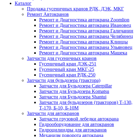
Каталог
Продажа гусеничных кранов РДК, ДЭК, МКГ
Ремонт Автокранов
Ремонт и Диагностика автокрана Zoomlion
Ремонт и Диагностика автокрана Ивановец
Ремонт и Диагностика автокрана Галичанин
Ремонт и Диагностика автокрана Челябинец
Ремонт и Диагностика автокрана Клинцы
Ремонт и Диагностика автокрана Ульяновец
Ремонт и Диагностика автокрана Машека
Запчасти для гусеничных кранов
Гусеничный кран ДЭК-251
Гусеничный кран МКГ-25
Гусеничный кран РДК-250
Запчасти для бульдозера (трактора)
Запчасти для Бульдозера Caterpillar
Запчасти для Бульдозера Komatsu
Запчасти для Бульдозера Shantui
Запчасти для бульдозеров (тракторов) Т-130,
Т-170, Б-10, Б-10М
Запчасти для автокранов
Запчасти грузовой лебедки автокрана
Гидрооборудование для автокранов
Гидроцилиндры для автокранов
Механизм поворота автокрана