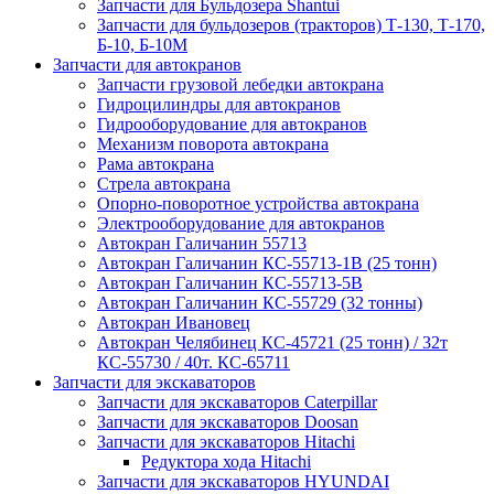
Запчасти для Бульдозера Shantui
Запчасти для бульдозеров (тракторов) Т-130, Т-170,
Б-10, Б-10М
Запчасти для автокранов
Запчасти грузовой лебедки автокрана
Гидроцилиндры для автокранов
Гидрооборудование для автокранов
Механизм поворота автокрана
Рама автокрана
Стрела автокрана
Опорно-поворотное устройства автокрана
Электрооборудование для автокранов
Автокран Галичанин 55713
Автокран Галичанин КС-55713-1В (25 тонн)
Автокран Галичанин КС-55713-5В
Автокран Галичанин КС-55729 (32 тонны)
Автокран Ивановец
Автокран Челябинец КС-45721 (25 тонн) / 32т
КС-55730 / 40т. КС-65711
Запчасти для экскаваторов
Запчасти для экскаваторов Caterpillar
Запчасти для экскаваторов Doosan
Запчасти для экскаваторов Hitachi
Редуктора хода Hitachi
Запчасти для экскаваторов HYUNDAI