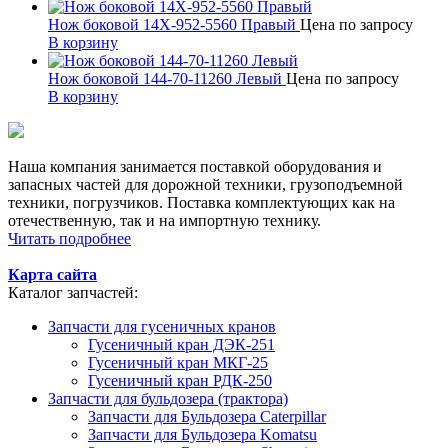
Нож боковой 14X-952-5560 Правый
Цена по запросу
В корзину
Нож боковой 144-70-11260 Левый
Цена по запросу
В корзину
Наша компания занимается поставкой оборудования и
запасных частей для дорожной техники, грузоподъемной
техники, погрузчиков. Поставка комплектующих как на
отечественную, так и на импортную технику.
Читать подробнее
Карта сайта
Каталог запчастей:
Запчасти для гусеничных кранов
Гусеничный кран ДЭК-251
Гусеничный кран МКГ-25
Гусеничный кран РДК-250
Запчасти для бульдозера (трактора)
Запчасти для Бульдозера Caterpillar
Запчасти для Бульдозера Komatsu