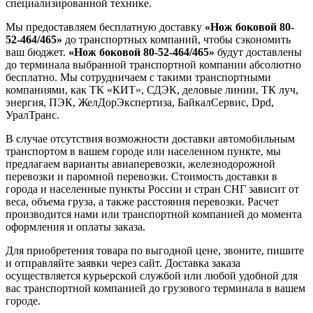
специализированной технике.
Мы предоставляем бесплатную доставку
«Нож боковой 80-
52-464/465»
до транспортных компаний, чтобы сэкономить
ваш бюджет.
«Нож боковой 80-52-464/465»
будут доставлены
до терминала выбранной транспортной компании абсолютно
бесплатно. Мы сотрудничаем с такими транспортными
компаниями, как ТК «КИТ», СДЭК, деловые линии, ТК луч,
энергия, ПЭК, ЖелДорЭкспертиза, БайкалСервис, Dpd,
УралТранс.
В случае отсутствия возможности доставки автомобильным
транспортом в вашем городе или населенном пункте, мы
предлагаем варианты авиаперевозки, железнодорожной
перевозки и паромной перевозки. Стоимость доставки в
города и населенные пункты России и стран СНГ зависит от
веса, объема груза, а также расстояния перевозки. Расчет
производится нами или транспортной компанией до момента
оформления и оплаты заказа.
Для приобретения товара по выгодной цене, звоните, пишите
и отправляйте заявки через сайт. Доставка заказа
осуществляется курьерской службой или любой удобной для
вас транспортной компанией до грузового терминала в вашем
городе.