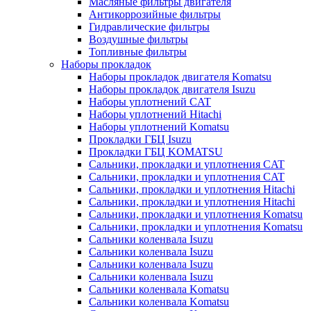
Масляные фильтры двигателя
Антикоррозийные фильтры
Гидравлические фильтры
Воздушные фильтры
Топливные фильтры
Наборы прокладок
Наборы прокладок двигателя Komatsu
Наборы прокладок двигателя Isuzu
Наборы уплотнений CAT
Наборы уплотнений Hitachi
Наборы уплотнений Komatsu
Прокладки ГБЦ Isuzu
Прокладки ГБЦ KOMATSU
Сальники, прокладки и уплотнения CAT
Сальники, прокладки и уплотнения CAT
Сальники, прокладки и уплотнения Hitachi
Сальники, прокладки и уплотнения Hitachi
Сальники, прокладки и уплотнения Komatsu
Сальники, прокладки и уплотнения Komatsu
Сальники коленвала Isuzu
Сальники коленвала Isuzu
Сальники коленвала Isuzu
Сальники коленвала Isuzu
Сальники коленвала Komatsu
Сальники коленвала Komatsu