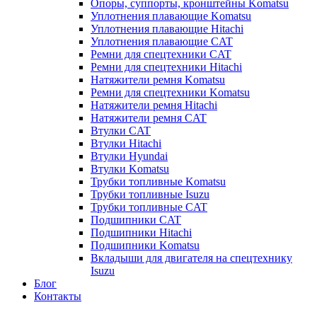
Опоры, суппорты, кронштейны Komatsu
Уплотнения плавающие Komatsu
Уплотнения плавающие Hitachi
Уплотнения плавающие CAT
Ремни для спецтехники CAT
Ремни для спецтехники Hitachi
Натяжители ремня Komatsu
Ремни для спецтехники Komatsu
Натяжители ремня Hitachi
Натяжители ремня CAT
Втулки CAT
Втулки Hitachi
Втулки Hyundai
Втулки Komatsu
Трубки топливные Komatsu
Трубки топливные Isuzu
Трубки топливные CAT
Подшипники CAT
Подшипники Hitachi
Подшипники Komatsu
Вкладыши для двигателя на спецтехнику
Isuzu
Блог
Контакты