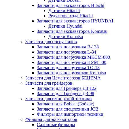
Датчики Doosan
Запчасти для экскаваторов Hitachi
Датчики Hitachi
Редуктора хода Hitachi
Запчасти для экскаваторов HYUNDAI
Датчики Hyundai
Запчасти для экскаваторов Komatsu
Датчики Komatsu
Запчасти для погрузчиков
Запчасти для погрузчика B-138
Запчасти для погрузчика L-34
Запчасти для погрузчика МКСМ-800
Запчасти для погрузчика ПУМ-500
Запчасти для погрузчика ТО-18
Запчасти для погрузчиков Komatsu
Запчасти для Цементовозов БЕЦЕМА
Запчасти для грейдеров
Запчасти для Грейдера ДЗ-122
Запчасти для Грейдера ДЗ-98
Запчасти для импортной техники
Запчасти для Bobcat (Бобкэт)
Запчасти для спецтехники JCB
Фильтры для импортной техники
Фильтра для экскаваторов
Салонные фильтры