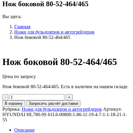
Нож боковой 80-52-464/465
Вы здесь:
Главная
Ножи для бульдозеров и автогрейдеров
Нож боковой 80-52-464/465
Нож боковой 80-52-464/465
Цена по запросу
Нож боковой 80-52-464/465. Есть в наличии на нашем складе.
Количество
Нож
В корзину
Запросить расчёт доставки
боковой
Рубрика:
Ножи для бульдозеров и автогрейдеров
Артикул:
80-
HYUNDAI HL780-9S 61L6-00800-1-86-11-19-4-7-1-1-18-21-1-
52-
55
464/465
Описание