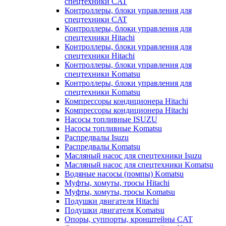
спецтехники CAT
Контроллеры, блоки управления для
спецтехники CAT
Контроллеры, блоки управления для
спецтехники Hitachi
Контроллеры, блоки управления для
спецтехники Hitachi
Контроллеры, блоки управления для
спецтехники Komatsu
Контроллеры, блоки управления для
спецтехники Komatsu
Компрессоры кондиционера Hitachi
Компрессоры кондиционера Hitachi
Насосы топливные ISUZU
Насосы топливные Komatsu
Распредвалы Isuzu
Распредвалы Komatsu
Масляный насос для спецтехники Isuzu
Масляный насос для спецтехники Komatsu
Водяные насосы (помпы) Komatsu
Муфты, хомуты, тросы Hitachi
Муфты, хомуты, тросы Komatsu
Подушки двигателя Hitachi
Подушки двигателя Komatsu
Опоры, суппорты, кронштейны CAT