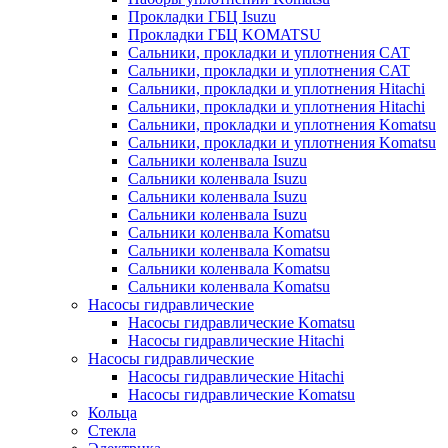
Прокладки ГБЦ Isuzu
Прокладки ГБЦ KOMATSU
Сальники, прокладки и уплотнения CAT
Сальники, прокладки и уплотнения CAT
Сальники, прокладки и уплотнения Hitachi
Сальники, прокладки и уплотнения Hitachi
Сальники, прокладки и уплотнения Komatsu
Сальники, прокладки и уплотнения Komatsu
Сальники коленвала Isuzu
Сальники коленвала Isuzu
Сальники коленвала Isuzu
Сальники коленвала Isuzu
Сальники коленвала Komatsu
Сальники коленвала Komatsu
Сальники коленвала Komatsu
Сальники коленвала Komatsu
Насосы гидравлические
Насосы гидравлические Komatsu
Насосы гидравлические Hitachi
Насосы гидравлические
Насосы гидравлические Hitachi
Насосы гидравлические Komatsu
Кольца
Стекла