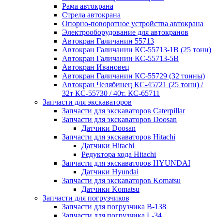
Рама автокрана
Стрела автокрана
Опорно-поворотное устройства автокрана
Электрооборудование для автокранов
Автокран Галичанин 55713
Автокран Галичанин КС-55713-1В (25 тонн)
Автокран Галичанин КС-55713-5В
Автокран Ивановец
Автокран Галичанин КС-55729 (32 тонны)
Автокран Челябинец КС-45721 (25 тонн) /
32т КС-55730 / 40т. КС-65711
Запчасти для экскаваторов
Запчасти для экскаваторов Caterpillar
Запчасти для экскаваторов Doosan
Датчики Doosan
Запчасти для экскаваторов Hitachi
Датчики Hitachi
Редуктора хода Hitachi
Запчасти для экскаваторов HYUNDAI
Датчики Hyundai
Запчасти для экскаваторов Komatsu
Датчики Komatsu
Запчасти для погрузчиков
Запчасти для погрузчика B-138
Запчасти для погрузчика L-34