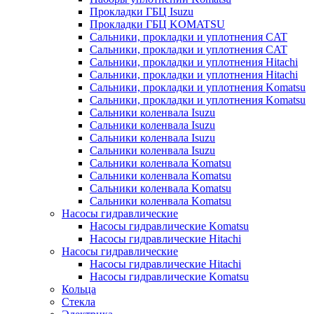
Прокладки ГБЦ Isuzu
Прокладки ГБЦ KOMATSU
Сальники, прокладки и уплотнения CAT
Сальники, прокладки и уплотнения CAT
Сальники, прокладки и уплотнения Hitachi
Сальники, прокладки и уплотнения Hitachi
Сальники, прокладки и уплотнения Komatsu
Сальники, прокладки и уплотнения Komatsu
Сальники коленвала Isuzu
Сальники коленвала Isuzu
Сальники коленвала Isuzu
Сальники коленвала Isuzu
Сальники коленвала Komatsu
Сальники коленвала Komatsu
Сальники коленвала Komatsu
Сальники коленвала Komatsu
Насосы гидравлические
Насосы гидравлические Komatsu
Насосы гидравлические Hitachi
Насосы гидравлические
Насосы гидравлические Hitachi
Насосы гидравлические Komatsu
Кольца
Стекла