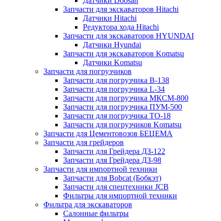
Датчики Doosan
Запчасти для экскаваторов Hitachi
Датчики Hitachi
Редуктора хода Hitachi
Запчасти для экскаваторов HYUNDAI
Датчики Hyundai
Запчасти для экскаваторов Komatsu
Датчики Komatsu
Запчасти для погрузчиков
Запчасти для погрузчика B-138
Запчасти для погрузчика L-34
Запчасти для погрузчика МКСМ-800
Запчасти для погрузчика ПУМ-500
Запчасти для погрузчика ТО-18
Запчасти для погрузчиков Komatsu
Запчасти для Цементовозов БЕЦЕМА
Запчасти для грейдеров
Запчасти для Грейдера ДЗ-122
Запчасти для Грейдера ДЗ-98
Запчасти для импортной техники
Запчасти для Bobcat (Бобкэт)
Запчасти для спецтехники JCB
Фильтры для импортной техники
Фильтра для экскаваторов
Салонные фильтры