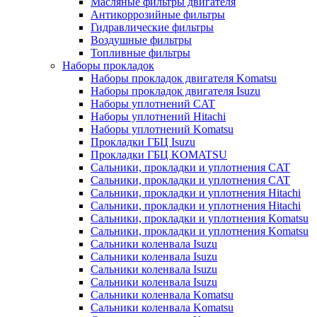
Масляные фильтры двигателя
Антикоррозийные фильтры
Гидравлические фильтры
Воздушные фильтры
Топливные фильтры
Наборы прокладок
Наборы прокладок двигателя Komatsu
Наборы прокладок двигателя Isuzu
Наборы уплотнений CAT
Наборы уплотнений Hitachi
Наборы уплотнений Komatsu
Прокладки ГБЦ Isuzu
Прокладки ГБЦ KOMATSU
Сальники, прокладки и уплотнения CAT
Сальники, прокладки и уплотнения CAT
Сальники, прокладки и уплотнения Hitachi
Сальники, прокладки и уплотнения Hitachi
Сальники, прокладки и уплотнения Komatsu
Сальники, прокладки и уплотнения Komatsu
Сальники коленвала Isuzu
Сальники коленвала Isuzu
Сальники коленвала Isuzu
Сальники коленвала Isuzu
Сальники коленвала Komatsu
Сальники коленвала Komatsu