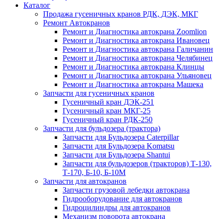
Каталог
Продажа гусеничных кранов РДК, ДЭК, МКГ
Ремонт Автокранов
Ремонт и Диагностика автокрана Zoomlion
Ремонт и Диагностика автокрана Ивановец
Ремонт и Диагностика автокрана Галичанин
Ремонт и Диагностика автокрана Челябинец
Ремонт и Диагностика автокрана Клинцы
Ремонт и Диагностика автокрана Ульяновец
Ремонт и Диагностика автокрана Машека
Запчасти для гусеничных кранов
Гусеничный кран ДЭК-251
Гусеничный кран МКГ-25
Гусеничный кран РДК-250
Запчасти для бульдозера (трактора)
Запчасти для Бульдозера Caterpillar
Запчасти для Бульдозера Komatsu
Запчасти для Бульдозера Shantui
Запчасти для бульдозеров (тракторов) Т-130,
Т-170, Б-10, Б-10М
Запчасти для автокранов
Запчасти грузовой лебедки автокрана
Гидрооборудование для автокранов
Гидроцилиндры для автокранов
Механизм поворота автокрана