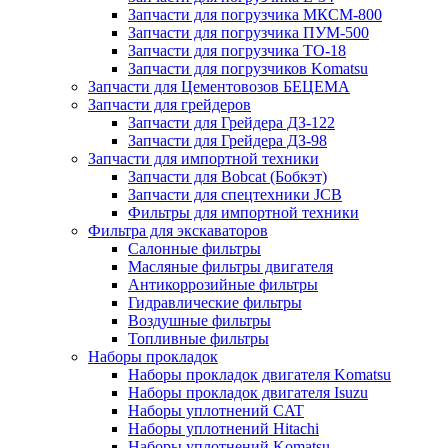
Запчасти для погрузчика МКСМ-800
Запчасти для погрузчика ПУМ-500
Запчасти для погрузчика ТО-18
Запчасти для погрузчиков Komatsu
Запчасти для Цементовозов БЕЦЕМА
Запчасти для грейдеров
Запчасти для Грейдера ДЗ-122
Запчасти для Грейдера ДЗ-98
Запчасти для импортной техники
Запчасти для Bobcat (Бобкэт)
Запчасти для спецтехники JCB
Фильтры для импортной техники
Фильтра для экскаваторов
Салонные фильтры
Масляные фильтры двигателя
Антикоррозийные фильтры
Гидравлические фильтры
Воздушные фильтры
Топливные фильтры
Наборы прокладок
Наборы прокладок двигателя Komatsu
Наборы прокладок двигателя Isuzu
Наборы уплотнений CAT
Наборы уплотнений Hitachi
Наборы уплотнений Komatsu