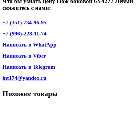
Что бы узнать цену Нож боковой 6Y4277 Левый
свяжитесь с нами:
+7 (351) 734-96-95
+7 (996)-228-11-74
Написать в WhatApp
Написать в Viber
Написать в Telegram
int174@yandex.ru
Похожие товары