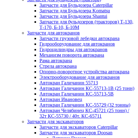
Запчасти для Бульдозера Caterpillar
Запчасти для Бульдозера Komatsu
Запчасти для Бульдозера Shantui
Запчасти для бульдозеров (тракторов) Т-130,
Т-170, Б-10, Б-10М
Запчасти для автокранов
Запчасти грузовой лебедки автокрана
Гидрооборудование для автокранов
Гидроцилиндры для автокранов
Механизм поворота автокрана
Рама автокрана
Стрела автокрана
Опорно-поворотное устройства автокрана
Электрооборудование для автокранов
Автокран Галичанин 55713
Автокран Галичанин КС-55713-1В (25 тонн)
Автокран Галичанин КС-55713-5В
Автокран Ивановец
Автокран Галичанин КС-55729 (32 тонны)
Автокран Челябинец КС-45721 (25 тонн) /
32т КС-55730 / 40т. КС-65711
Запчасти для экскаваторов
Запчасти для экскаваторов Caterpillar
Запчасти для экскаваторов Doosan