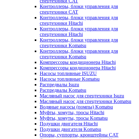
спецтехники CAT
Контроллеры, блоки управления для
спецтехники CAT
Контроллеры, блоки управления для
спецтехники Hitachi
Контроллеры, блоки управления для
спецтехники Hitachi
Контроллеры, блоки управления для
спецтехники Komatsu
Контроллеры, блоки управления для
спецтехники Komatsu
Компрессоры кондиционера Hitachi
Компрессоры кондиционера Hitachi
Насосы топливные ISUZU
Насосы топливные Komatsu
Распредвалы Isuzu
Распредвалы Komatsu
Масляный насос для спецтехники Isuzu
Масляный насос для спецтехники Komatsu
Водяные насосы (помпы) Komatsu
Муфты, хомуты, тросы Hitachi
Муфты, хомуты, тросы Komatsu
Подушки двигателя Hitachi
Подушки двигателя Komatsu
Опоры, суппорты, кронштейны CAT