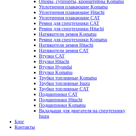
Опоры, суппорты, кронштейны Komatsu
Уплотнения плавающие Komatsu
Уплотнения плавающие Hitachi
Уплотнения плавающие CAT
Ремни для спецтехники CAT
Ремни для спецтехники Hitachi
Натяжители ремня Komatsu
Ремни для спецтехники Komatsu
Натяжители ремня Hitachi
Натяжители ремня CAT
Втулки CAT
Втулки Hitachi
Втулки Hyundai
Втулки Komatsu
Трубки топливные Komatsu
Трубки топливные Isuzu
Трубки топливные CAT
Подшипники CAT
Подшипники Hitachi
Подшипники Komatsu
Вкладыши для двигателя на спецтехнику
Isuzu
Блог
Контакты