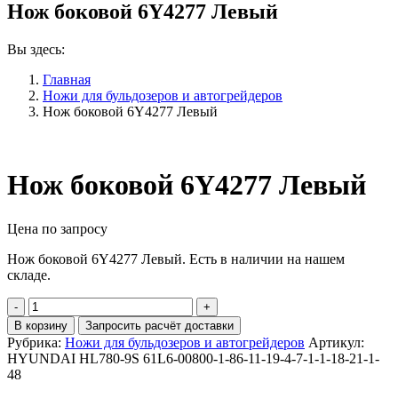
Нож боковой 6Y4277 Левый
Вы здесь:
Главная
Ножи для бульдозеров и автогрейдеров
Нож боковой 6Y4277 Левый
Нож боковой 6Y4277 Левый
Цена по запросу
Нож боковой 6Y4277 Левый. Есть в наличии на нашем
складе.
Количество
Нож
В корзину
Запросить расчёт доставки
боковой
Рубрика:
Ножи для бульдозеров и автогрейдеров
Артикул:
6Y4277
HYUNDAI HL780-9S 61L6-00800-1-86-11-19-4-7-1-1-18-21-1-
Левый
48