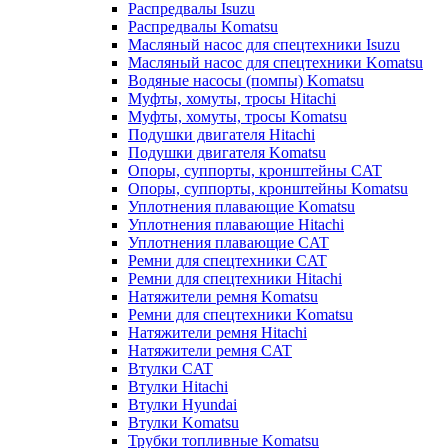
Распредвалы Isuzu
Распредвалы Komatsu
Масляный насос для спецтехники Isuzu
Масляный насос для спецтехники Komatsu
Водяные насосы (помпы) Komatsu
Муфты, хомуты, тросы Hitachi
Муфты, хомуты, тросы Komatsu
Подушки двигателя Hitachi
Подушки двигателя Komatsu
Опоры, суппорты, кронштейны CAT
Опоры, суппорты, кронштейны Komatsu
Уплотнения плавающие Komatsu
Уплотнения плавающие Hitachi
Уплотнения плавающие CAT
Ремни для спецтехники CAT
Ремни для спецтехники Hitachi
Натяжители ремня Komatsu
Ремни для спецтехники Komatsu
Натяжители ремня Hitachi
Натяжители ремня CAT
Втулки CAT
Втулки Hitachi
Втулки Hyundai
Втулки Komatsu
Трубки топливные Komatsu