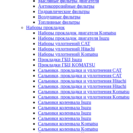
Масляные фильтры двигателя
Антикоррозийные фильтры
Гидравлические фильтры
Воздушные фильтры
Топливные фильтры
Наборы прокладок
Наборы прокладок двигателя Komatsu
Наборы прокладок двигателя Isuzu
Наборы уплотнений CAT
Наборы уплотнений Hitachi
Наборы уплотнений Komatsu
Прокладки ГБЦ Isuzu
Прокладки ГБЦ KOMATSU
Сальники, прокладки и уплотнения CAT
Сальники, прокладки и уплотнения CAT
Сальники, прокладки и уплотнения Hitachi
Сальники, прокладки и уплотнения Hitachi
Сальники, прокладки и уплотнения Komatsu
Сальники, прокладки и уплотнения Komatsu
Сальники коленвала Isuzu
Сальники коленвала Isuzu
Сальники коленвала Isuzu
Сальники коленвала Isuzu
Сальники коленвала Komatsu
Сальники коленвала Komatsu