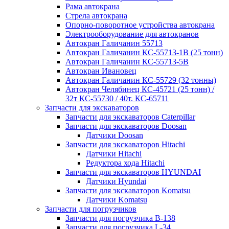
Рама автокрана
Стрела автокрана
Опорно-поворотное устройства автокрана
Электрооборудование для автокранов
Автокран Галичанин 55713
Автокран Галичанин КС-55713-1В (25 тонн)
Автокран Галичанин КС-55713-5В
Автокран Ивановец
Автокран Галичанин КС-55729 (32 тонны)
Автокран Челябинец КС-45721 (25 тонн) /
32т КС-55730 / 40т. КС-65711
Запчасти для экскаваторов
Запчасти для экскаваторов Caterpillar
Запчасти для экскаваторов Doosan
Датчики Doosan
Запчасти для экскаваторов Hitachi
Датчики Hitachi
Редуктора хода Hitachi
Запчасти для экскаваторов HYUNDAI
Датчики Hyundai
Запчасти для экскаваторов Komatsu
Датчики Komatsu
Запчасти для погрузчиков
Запчасти для погрузчика B-138
Запчасти для погрузчика L-34