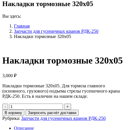
Накладки тормозные 320х05
Вы здесь:
Главная
Запчасти для гусеничных кранов РДК-250
Накладки тормозные 320х05
Накладки тормозные 320х05
3,000
₽
Накладки тормозные 320х05. Для тормоза главного
(основного, грузового) подъема стрелы гусеничного крана
РДК-250. Есть в наличии на нашем складе.
Количество
Накладки
В корзину
Запросить расчёт доставки
тормозные
Рубрика:
Запчасти для гусеничных кранов РДК-250
320х05
Описание