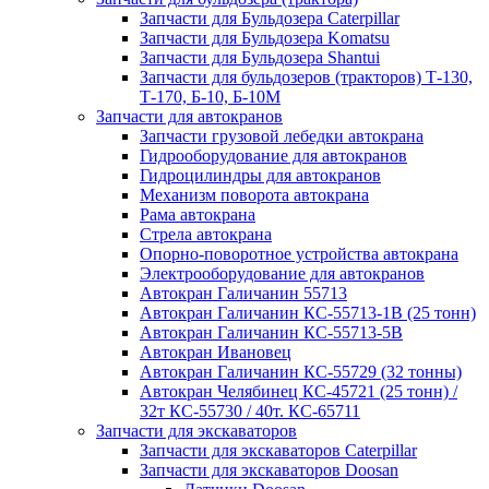
Запчасти для Бульдозера Caterpillar
Запчасти для Бульдозера Komatsu
Запчасти для Бульдозера Shantui
Запчасти для бульдозеров (тракторов) Т-130,
Т-170, Б-10, Б-10М
Запчасти для автокранов
Запчасти грузовой лебедки автокрана
Гидрооборудование для автокранов
Гидроцилиндры для автокранов
Механизм поворота автокрана
Рама автокрана
Стрела автокрана
Опорно-поворотное устройства автокрана
Электрооборудование для автокранов
Автокран Галичанин 55713
Автокран Галичанин КС-55713-1В (25 тонн)
Автокран Галичанин КС-55713-5В
Автокран Ивановец
Автокран Галичанин КС-55729 (32 тонны)
Автокран Челябинец КС-45721 (25 тонн) /
32т КС-55730 / 40т. КС-65711
Запчасти для экскаваторов
Запчасти для экскаваторов Caterpillar
Запчасти для экскаваторов Doosan