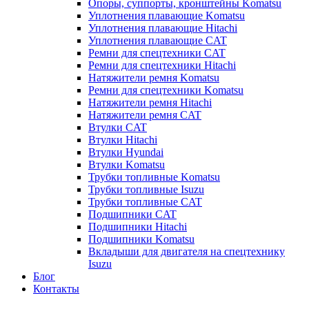
Опоры, суппорты, кронштейны Komatsu
Уплотнения плавающие Komatsu
Уплотнения плавающие Hitachi
Уплотнения плавающие CAT
Ремни для спецтехники CAT
Ремни для спецтехники Hitachi
Натяжители ремня Komatsu
Ремни для спецтехники Komatsu
Натяжители ремня Hitachi
Натяжители ремня CAT
Втулки CAT
Втулки Hitachi
Втулки Hyundai
Втулки Komatsu
Трубки топливные Komatsu
Трубки топливные Isuzu
Трубки топливные CAT
Подшипники CAT
Подшипники Hitachi
Подшипники Komatsu
Вкладыши для двигателя на спецтехнику
Isuzu
Блог
Контакты