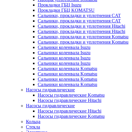
Прокладки ГБЦ Isuzu
Прокладки ГБЦ KOMATSU
Сальники, прокладки и уплотнения CAT
Сальники, прокладки и уплотнения CAT
Сальники, прокладки и уплотнения Hitachi
Сальники, прокладки и уплотнения Hitachi
Сальники, прокладки и уплотнения Komatsu
Сальники, прокладки и уплотнения Komatsu
Сальники коленвала Isuzu
Сальники коленвала Isuzu
Сальники коленвала Isuzu
Сальники коленвала Isuzu
Сальники коленвала Komatsu
Сальники коленвала Komatsu
Сальники коленвала Komatsu
Сальники коленвала Komatsu
Насосы гидравлические
Насосы гидравлические Komatsu
Насосы гидравлические Hitachi
Насосы гидравлические
Насосы гидравлические Hitachi
Насосы гидравлические Komatsu
Кольца
Стекла