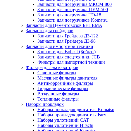
Запчасти для погрузчика МКСМ-800
Запчасти для погрузчика ПУМ-500
Запчасти для погрузчика ТО-18
Запчасти для погрузчиков Komatsu
Запчасти для Цементовозов БЕЦЕМА
Запчасти для грейдеров
Запчасти для Грейдера ДЗ-122
Запчасти для Грейдера ДЗ-98
Запчасти для импортной техники
Запчасти для Bobcat (Бобкэт)
Запчасти для спецтехники JCB
Фильтры для импортной техники
Фильтра для экскаваторов
Салонные фильтры
Масляные фильтры двигателя
Антикоррозийные фильтры
Гидравлические фильтры
Воздушные фильтры
Топливные фильтры
Наборы прокладок
Наборы прокладок двигателя Komatsu
Наборы прокладок двигателя Isuzu
Наборы уплотнений CAT
Наборы уплотнений Hitachi
Наборы уплотнений Komatsu