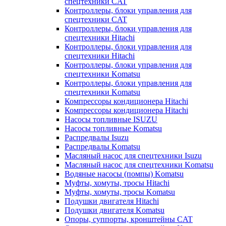
спецтехники CAT
Контроллеры, блоки управления для
спецтехники CAT
Контроллеры, блоки управления для
спецтехники Hitachi
Контроллеры, блоки управления для
спецтехники Hitachi
Контроллеры, блоки управления для
спецтехники Komatsu
Контроллеры, блоки управления для
спецтехники Komatsu
Компрессоры кондиционера Hitachi
Компрессоры кондиционера Hitachi
Насосы топливные ISUZU
Насосы топливные Komatsu
Распредвалы Isuzu
Распредвалы Komatsu
Масляный насос для спецтехники Isuzu
Масляный насос для спецтехники Komatsu
Водяные насосы (помпы) Komatsu
Муфты, хомуты, тросы Hitachi
Муфты, хомуты, тросы Komatsu
Подушки двигателя Hitachi
Подушки двигателя Komatsu
Опоры, суппорты, кронштейны CAT