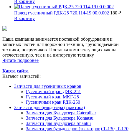
В корзину
Палец гусеничный РДК-25 720.114-19.00.0.002
180
₽
В корзину
Наша компания занимается поставкой оборудования и
запасных частей для дорожной техники, грузоподъемной
техники, погрузчиков. Поставка комплектующих как на
отечественную, так и на импортную технику.
Читать подробнее
Карта сайта
Каталог запчастей:
Запчасти для гусеничных кранов
Гусеничный кран ДЭК-251
Гусеничный кран МКГ-25
Гусеничный кран РДК-250
Запчасти для бульдозера (трактора)
Запчасти для Бульдозера Caterpillar
Запчасти для Бульдозера Komatsu
Запчасти для Бульдозера Shantui
Запчасти для бульдозеров (тракторов) Т-130, Т-170,