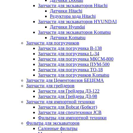
Датчики Doosan
Запчасти для экскаваторов Hitachi
Датчики Hitachi
Редуктора хода Hitachi
Запчасти для экскаваторов HYUNDAI
Датчики Hyundai
Запчасти для экскаваторов Komatsu
Датчики Komatsu
Запчасти для погрузчиков
Запчасти для погрузчика B-138
Запчасти для погрузчика L-34
Запчасти для погрузчика МКСМ-800
Запчасти для погрузчика ПУМ-500
Запчасти для погрузчика ТО-18
Запчасти для погрузчиков Komatsu
Запчасти для Цементовозов БЕЦЕМА
Запчасти для грейдеров
Запчасти для Грейдера ДЗ-122
Запчасти для Грейдера ДЗ-98
Запчасти для импортной техники
Запчасти для Bobcat (Бобкэт)
Запчасти для спецтехники JCB
Фильтры для импортной техники
Фильтра для экскаваторов
Салонные фильтры