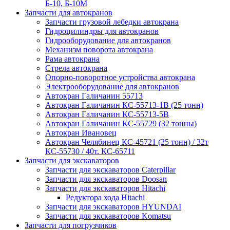
Б-10, Б-10М
Запчасти для автокранов
Запчасти грузовой лебедки автокрана
Гидроцилиндры для автокранов
Гидрооборудование для автокранов
Механизм поворота автокрана
Рама автокрана
Стрела автокрана
Опорно-поворотное устройства автокрана
Электрооборудование для автокранов
Автокран Галичанин 55713
Автокран Галичанин КС-55713-1В (25 тонн)
Автокран Галичанин КС-55713-5В
Автокран Галичанин КС-55729 (32 тонны)
Автокран Ивановец
Автокран Челябинец КС-45721 (25 тонн) / 32т
КС-55730 / 40т. КС-65711
Запчасти для экскаваторов
Запчасти для экскаваторов Caterpillar
Запчасти для экскаваторов Doosan
Запчасти для экскаваторов Hitachi
Редуктора хода Hitachi
Запчасти для экскаваторов HYUNDAI
Запчасти для экскаваторов Komatsu
Запчасти для погрузчиков