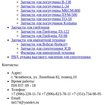
Запчасти для погрузчика B-138
Запчасти для погрузчика L-34
Запчасти для погрузчика МКСМ-800
Запчасти для погрузчика ПУМ-500
Запчасти для погрузчика ТО-18
Запчасти для погрузчиков Komatsu
Запчасти для грейдеров
Запчасти для Грейдера ДЗ-122
Запчасти для Грейдера ДЗ-98
Запчасти для импортной техники
Запчасти для Bobcat (Бобкэт)
Запчасти для спецтехники JCB
Фильтры для импортной техники
РВД, рукава высокого давления для спецтехники
Контакты:
Адрес:
г. Челябинск, ул. Линейная 82, помещ.10
Время работы:
ПН-ПТ: 09 - 18
Телефон:
+7 (996)-228-11-74 +7 (996)-823-78-11 +7 (351)-734-96-95
Email:
int174@yandex.ru