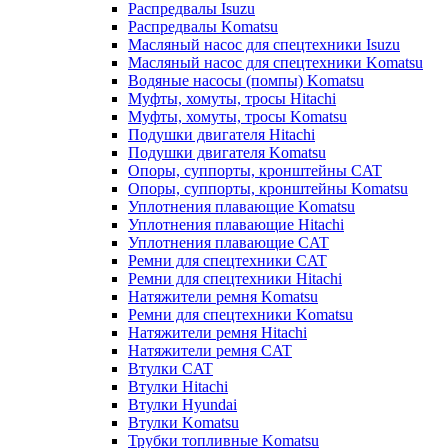
Распредвалы Isuzu
Распредвалы Komatsu
Масляный насос для спецтехники Isuzu
Масляный насос для спецтехники Komatsu
Водяные насосы (помпы) Komatsu
Муфты, хомуты, тросы Hitachi
Муфты, хомуты, тросы Komatsu
Подушки двигателя Hitachi
Подушки двигателя Komatsu
Опоры, суппорты, кронштейны CAT
Опоры, суппорты, кронштейны Komatsu
Уплотнения плавающие Komatsu
Уплотнения плавающие Hitachi
Уплотнения плавающие CAT
Ремни для спецтехники CAT
Ремни для спецтехники Hitachi
Натяжители ремня Komatsu
Ремни для спецтехники Komatsu
Натяжители ремня Hitachi
Натяжители ремня CAT
Втулки CAT
Втулки Hitachi
Втулки Hyundai
Втулки Komatsu
Трубки топливные Komatsu