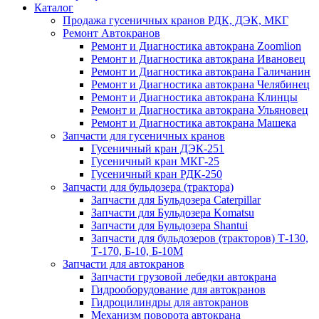
Каталог
Продажа гусеничных кранов РДК, ДЭК, МКГ
Ремонт Автокранов
Ремонт и Диагностика автокрана Zoomlion
Ремонт и Диагностика автокрана Ивановец
Ремонт и Диагностика автокрана Галичанин
Ремонт и Диагностика автокрана Челябинец
Ремонт и Диагностика автокрана Клинцы
Ремонт и Диагностика автокрана Ульяновец
Ремонт и Диагностика автокрана Машека
Запчасти для гусеничных кранов
Гусеничный кран ДЭК-251
Гусеничный кран МКГ-25
Гусеничный кран РДК-250
Запчасти для бульдозера (трактора)
Запчасти для Бульдозера Caterpillar
Запчасти для Бульдозера Komatsu
Запчасти для Бульдозера Shantui
Запчасти для бульдозеров (тракторов) Т-130,
Т-170, Б-10, Б-10М
Запчасти для автокранов
Запчасти грузовой лебедки автокрана
Гидрооборудование для автокранов
Гидроцилиндры для автокранов
Механизм поворота автокрана