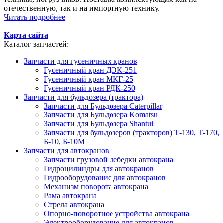
отечественную, так и на импортную технику.
Читать подробнее
Карта сайта
Каталог запчастей:
Запчасти для гусеничных кранов
Гусеничный кран ДЭК-251
Гусеничный кран МКГ-25
Гусеничный кран РДК-250
Запчасти для бульдозера (трактора)
Запчасти для Бульдозера Caterpillar
Запчасти для Бульдозера Komatsu
Запчасти для Бульдозера Shantui
Запчасти для бульдозеров (тракторов) Т-130, Т-170,
Б-10, Б-10М
Запчасти для автокранов
Запчасти грузовой лебедки автокрана
Гидроцилиндры для автокранов
Гидрооборудование для автокранов
Механизм поворота автокрана
Рама автокрана
Стрела автокрана
Опорно-поворотное устройства автокрана
Электрооборудование для автокранов