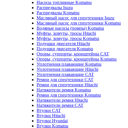
Насосы топливные Komatsu
Распредвалы Isuzu
Распредвалы Komatsu
Масляный насос для спецтехники Isuzu
Масляный насос для спецтехники Komatsu
Водяные насосы (помпы) Komatsu
Муфты, хомуты, тросы Hitachi
Муфты, хомуты, тросы Komatsu
Подушки двигателя Hitachi
Подушки двигателя Komatsu
Опоры, суппорты, кронштейны CAT
Опоры, суппорты, кронштейны Komatsu
Уплотнения плавающие Komatsu
Уплотнения плавающие Hitachi
Уплотнения плавающие CAT
Ремни для спецтехники CAT
Ремни для спецтехники Hitachi
Натяжители ремня Komatsu
Ремни для спецтехники Komatsu
Натяжители ремня Hitachi
Натяжители ремня CAT
Втулки CAT
Втулки Hitachi
Втулки Hyundai
Втулки Komatsu