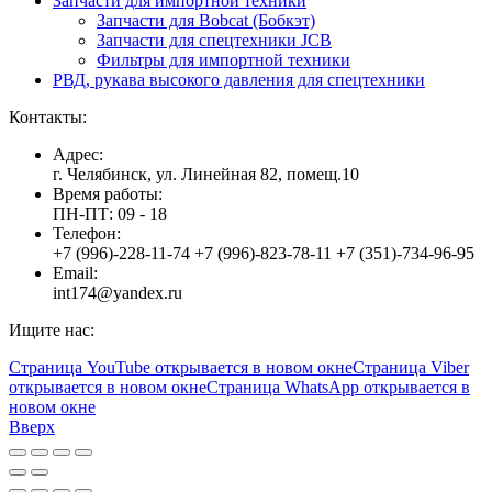
Запчасти для импортной техники
Запчасти для Bobcat (Бобкэт)
Запчасти для спецтехники JCB
Фильтры для импортной техники
РВД, рукава высокого давления для спецтехники
Контакты:
Адрес:
г. Челябинск, ул. Линейная 82, помещ.10
Время работы:
ПН-ПТ: 09 - 18
Телефон:
+7 (996)-228-11-74 +7 (996)-823-78-11 +7 (351)-734-96-95
Email:
int174@yandex.ru
Ищите нас:
Страница YouTube открывается в новом окне
Страница Viber
открывается в новом окне
Страница WhatsApp открывается в
новом окне
Вверх