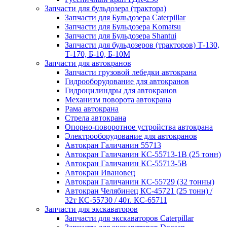
Запчасти для бульдозера (трактора)
Запчасти для Бульдозера Caterpillar
Запчасти для Бульдозера Komatsu
Запчасти для Бульдозера Shantui
Запчасти для бульдозеров (тракторов) Т-130,
Т-170, Б-10, Б-10М
Запчасти для автокранов
Запчасти грузовой лебедки автокрана
Гидрооборудование для автокранов
Гидроцилиндры для автокранов
Механизм поворота автокрана
Рама автокрана
Стрела автокрана
Опорно-поворотное устройства автокрана
Электрооборудование для автокранов
Автокран Галичанин 55713
Автокран Галичанин КС-55713-1В (25 тонн)
Автокран Галичанин КС-55713-5В
Автокран Ивановец
Автокран Галичанин КС-55729 (32 тонны)
Автокран Челябинец КС-45721 (25 тонн) /
32т КС-55730 / 40т. КС-65711
Запчасти для экскаваторов
Запчасти для экскаваторов Caterpillar