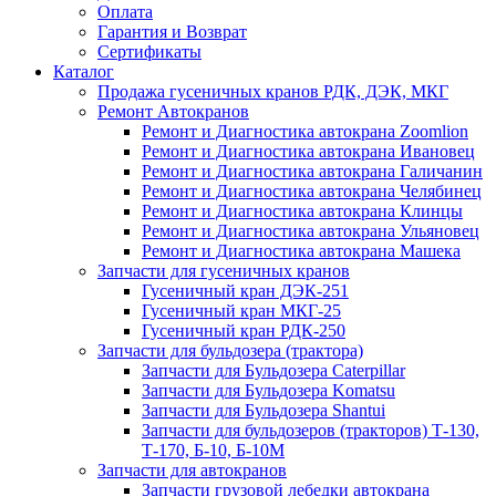
Оплата
Гарантия и Возврат
Сертификаты
Каталог
Продажа гусеничных кранов РДК, ДЭК, МКГ
Ремонт Автокранов
Ремонт и Диагностика автокрана Zoomlion
Ремонт и Диагностика автокрана Ивановец
Ремонт и Диагностика автокрана Галичанин
Ремонт и Диагностика автокрана Челябинец
Ремонт и Диагностика автокрана Клинцы
Ремонт и Диагностика автокрана Ульяновец
Ремонт и Диагностика автокрана Машека
Запчасти для гусеничных кранов
Гусеничный кран ДЭК-251
Гусеничный кран МКГ-25
Гусеничный кран РДК-250
Запчасти для бульдозера (трактора)
Запчасти для Бульдозера Caterpillar
Запчасти для Бульдозера Komatsu
Запчасти для Бульдозера Shantui
Запчасти для бульдозеров (тракторов) Т-130,
Т-170, Б-10, Б-10М
Запчасти для автокранов
Запчасти грузовой лебедки автокрана