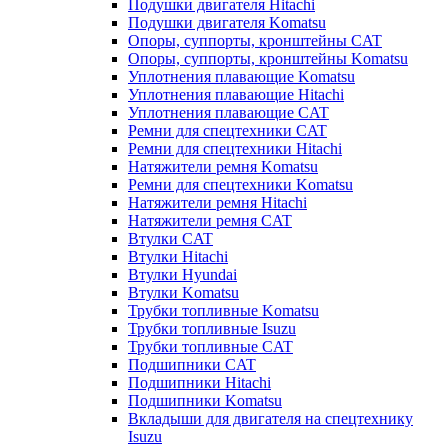
Подушки двигателя Hitachi
Подушки двигателя Komatsu
Опоры, суппорты, кронштейны CAT
Опоры, суппорты, кронштейны Komatsu
Уплотнения плавающие Komatsu
Уплотнения плавающие Hitachi
Уплотнения плавающие CAT
Ремни для спецтехники CAT
Ремни для спецтехники Hitachi
Натяжители ремня Komatsu
Ремни для спецтехники Komatsu
Натяжители ремня Hitachi
Натяжители ремня CAT
Втулки CAT
Втулки Hitachi
Втулки Hyundai
Втулки Komatsu
Трубки топливные Komatsu
Трубки топливные Isuzu
Трубки топливные CAT
Подшипники CAT
Подшипники Hitachi
Подшипники Komatsu
Вкладыши для двигателя на спецтехнику
Isuzu