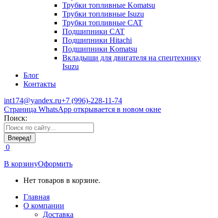
Трубки топливные Komatsu
Трубки топливные Isuzu
Трубки топливные CAT
Подшипники CAT
Подшипники Hitachi
Подшипники Komatsu
Вкладыши для двигателя на спецтехнику
Isuzu
Блог
Контакты
int174@yandex.ru
+7 (996)-228-11-74
Страница WhatsApp открывается в новом окне
Поиск:
0
В корзину
Оформить
Нет товаров в корзине.
Главная
О компании
Доставка