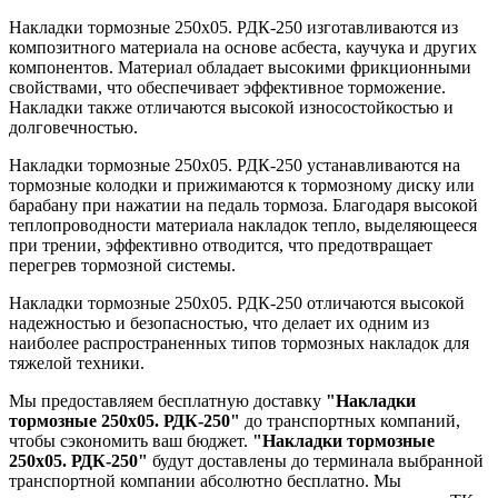
Накладки тормозные 250х05. РДК-250 изготавливаются из
композитного материала на основе асбеста, каучука и других
компонентов. Материал обладает высокими фрикционными
свойствами, что обеспечивает эффективное торможение.
Накладки также отличаются высокой износостойкостью и
долговечностью.
Накладки тормозные 250х05. РДК-250 устанавливаются на
тормозные колодки и прижимаются к тормозному диску или
барабану при нажатии на педаль тормоза. Благодаря высокой
теплопроводности материала накладок тепло, выделяющееся
при трении, эффективно отводится, что предотвращает
перегрев тормозной системы.
Накладки тормозные 250х05. РДК-250 отличаются высокой
надежностью и безопасностью, что делает их одним из
наиболее распространенных типов тормозных накладок для
тяжелой техники.
Мы предоставляем бесплатную доставку
"Накладки
тормозные 250х05. РДК-250"
до транспортных компаний,
чтобы сэкономить ваш бюджет.
"Накладки тормозные
250х05. РДК-250"
будут доставлены до терминала выбранной
транспортной компании абсолютно бесплатно. Мы