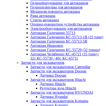
Гидрооборудование для автокранов
Гидроцилиндры для автокранов
Механизм поворота автокрана
Рама автокрана
Стрела автокрана
Опорно-поворотное устройства автокрана
Электрооборудование для автокранов
Автокран Галичанин 55713
Автокран Галичанин КС-55713-1В (25 тонн)
Автокран Галичанин КС-55713-5В
Автокран Ивановец
Автокран Галичанин КС-55729 (32 тонны)
Автокран Челябинец КС-45721 (25 тонн) /
32т КС-55730 / 40т. КС-65711
Запчасти для экскаваторов
Запчасти для экскаваторов Caterpillar
Запчасти для экскаваторов Doosan
Датчики Doosan
Запчасти для экскаваторов Hitachi
Датчики Hitachi
Редуктора хода Hitachi
Запчасти для экскаваторов HYUNDAI
Датчики Hyundai
Запчасти для экскаваторов Komatsu
Датчики Komatsu