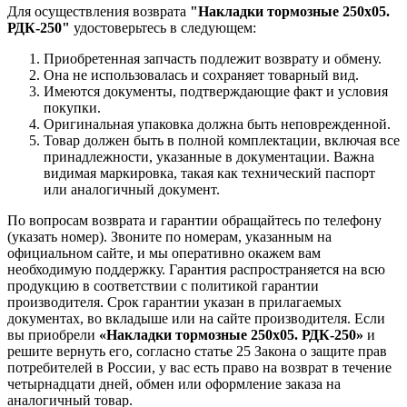
Для осуществления возврата
"Накладки тормозные 250х05.
РДК-250"
удостоверьтесь в следующем:
Приобретенная запчасть подлежит возврату и обмену.
Она не использовалась и сохраняет товарный вид.
Имеются документы, подтверждающие факт и условия
покупки.
Оригинальная упаковка должна быть неповрежденной.
Товар должен быть в полной комплектации, включая все
принадлежности, указанные в документации. Важна
видимая маркировка, такая как технический паспорт
или аналогичный документ.
По вопросам возврата и гарантии обращайтесь по телефону
(указать номер). Звоните по номерам, указанным на
официальном сайте, и мы оперативно окажем вам
необходимую поддержку. Гарантия распространяется на всю
продукцию в соответствии с политикой гарантии
производителя. Срок гарантии указан в прилагаемых
документах, во вкладыше или на сайте производителя. Если
вы приобрели
«Накладки тормозные 250х05. РДК-250»
и
решите вернуть его, согласно статье 25 Закона о защите прав
потребителей в России, у вас есть право на возврат в течение
четырнадцати дней, обмен или оформление заказа на
аналогичный товар.