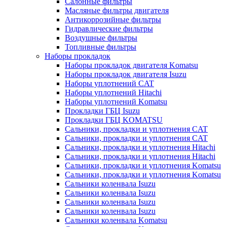
Салонные фильтры
Масляные фильтры двигателя
Антикоррозийные фильтры
Гидравлические фильтры
Воздушные фильтры
Топливные фильтры
Наборы прокладок
Наборы прокладок двигателя Komatsu
Наборы прокладок двигателя Isuzu
Наборы уплотнений CAT
Наборы уплотнений Hitachi
Наборы уплотнений Komatsu
Прокладки ГБЦ Isuzu
Прокладки ГБЦ KOMATSU
Сальники, прокладки и уплотнения CAT
Сальники, прокладки и уплотнения CAT
Сальники, прокладки и уплотнения Hitachi
Сальники, прокладки и уплотнения Hitachi
Сальники, прокладки и уплотнения Komatsu
Сальники, прокладки и уплотнения Komatsu
Сальники коленвала Isuzu
Сальники коленвала Isuzu
Сальники коленвала Isuzu
Сальники коленвала Isuzu
Сальники коленвала Komatsu