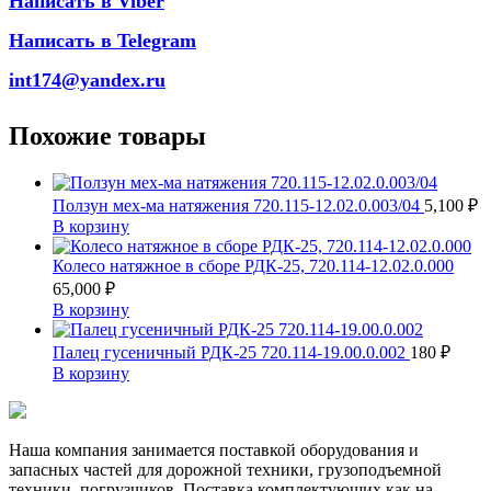
Написать в Viber
Написать в Telegram
int174@yandex.ru
Похожие товары
Ползун мех-ма натяжения 720.115-12.02.0.003/04
5,100
₽
В корзину
Колесо натяжное в сборе РДК-25, 720.114-12.02.0.000
65,000
₽
В корзину
Палец гусеничный РДК-25 720.114-19.00.0.002
180
₽
В корзину
Наша компания занимается поставкой оборудования и
запасных частей для дорожной техники, грузоподъемной
техники, погрузчиков. Поставка комплектующих как на