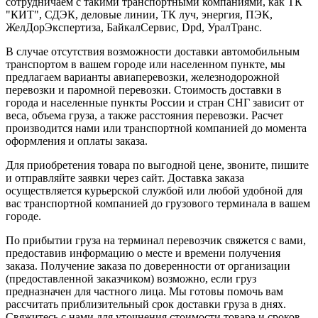
сотрудничаем с такими транспортными компаниями, как ТК
"КИТ", СДЭК, деловые линии, ТК луч, энергия, ПЭК,
ЖелДорЭкспертиза, БайкалСервис, Dpd, УралТранс.
В случае отсутствия возможности доставки автомобильным
транспортом в вашем городе или населенном пункте, мы
предлагаем варианты авиаперевозки, железнодорожной
перевозки и паромной перевозки. Стоимость доставки в
города и населенные пункты России и стран СНГ зависит от
веса, объема груза, а также расстояния перевозки. Расчет
производится нами или транспортной компанией до момента
оформления и оплаты заказа.
Для приобретения товара по выгодной цене, звоните, пишите
и отправляйте заявки через сайт. Доставка заказа
осуществляется курьерской службой или любой удобной для
вас транспортной компанией до грузового терминала в вашем
городе.
По прибытии груза на терминал перевозчик свяжется с вами,
предоставив информацию о месте и времени получения
заказа. Получение заказа по доверенности от организации
(предоставленной заказчиком) возможно, если груз
предназначен для частного лица. Мы готовы помочь вам
рассчитать приблизительный срок доставки груза в днях.
Свяжитесь с нами для уточнения стоимости товара и сроков