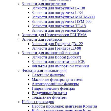
Запчасти для погрузчиков
Запчасти для погрузчика B-138
Запчасти для погрузчика L-34
Запчасти для погрузчика МКСМ-800
Запчасти для погрузчика ПУМ-500
Запчасти для погрузчика ТО-18
Запчасти для погрузчиков Komatsu
Запчасти для Цементовозов БЕЦЕМА
Запчасти для грейдеров
Запчасти для Грейдера ДЗ-122
Запчасти для Грейдера ДЗ-98
Запчасти для импортной техники
Запчасти для Bobcat (Бобкэт)
Запчасти для спецтехники JCB
Фильтры для импортной техники
Фильтра для экскаваторов
Салонные фильтры
Масляные фильтры двигателя
Антикоррозийные фильтры
Гидравлические фильтры
Воздушные фильтры
Топливные фильтры
Наборы прокладок
Наборы прокладок двигателя Komatsu
Наборы прокладок двигателя Isuzu