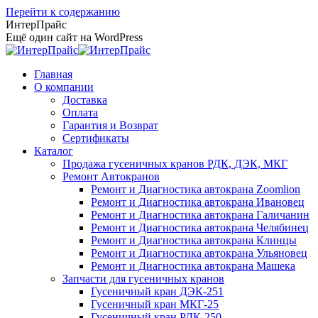
Перейти к содержанию
ИнтерПрайс
Ещё один сайт на WordPress
Главная
О компании
Доставка
Оплата
Гарантия и Возврат
Сертификаты
Каталог
Продажа гусеничных кранов РДК, ДЭК, МКГ
Ремонт Автокранов
Ремонт и Диагностика автокрана Zoomlion
Ремонт и Диагностика автокрана Ивановец
Ремонт и Диагностика автокрана Галичанин
Ремонт и Диагностика автокрана Челябинец
Ремонт и Диагностика автокрана Клинцы
Ремонт и Диагностика автокрана Ульяновец
Ремонт и Диагностика автокрана Машека
Запчасти для гусеничных кранов
Гусеничный кран ДЭК-251
Гусеничный кран МКГ-25
Гусеничный кран РДК-250