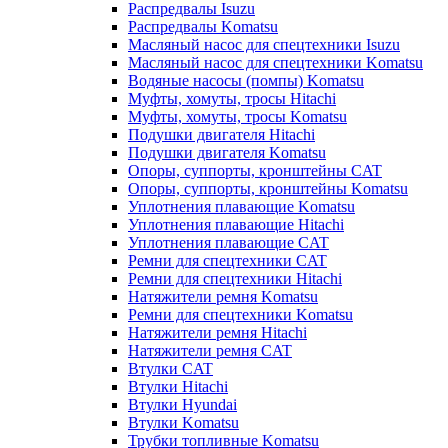
Распредвалы Isuzu
Распредвалы Komatsu
Масляный насос для спецтехники Isuzu
Масляный насос для спецтехники Komatsu
Водяные насосы (помпы) Komatsu
Муфты, хомуты, тросы Hitachi
Муфты, хомуты, тросы Komatsu
Подушки двигателя Hitachi
Подушки двигателя Komatsu
Опоры, суппорты, кронштейны CAT
Опоры, суппорты, кронштейны Komatsu
Уплотнения плавающие Komatsu
Уплотнения плавающие Hitachi
Уплотнения плавающие CAT
Ремни для спецтехники CAT
Ремни для спецтехники Hitachi
Натяжители ремня Komatsu
Ремни для спецтехники Komatsu
Натяжители ремня Hitachi
Натяжители ремня CAT
Втулки CAT
Втулки Hitachi
Втулки Hyundai
Втулки Komatsu
Трубки топливные Komatsu