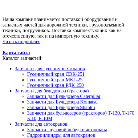
Наша компания занимается поставкой оборудования и
запасных частей для дорожной техники, грузоподъемной
техники, погрузчиков. Поставка комплектующих как на
отечественную, так и на импортную технику.
Читать подробнее
Карта сайта
Каталог запчастей:
Запчасти для гусеничных кранов
Гусеничный кран ДЭК-251
Гусеничный кран МКГ-25
Гусеничный кран РДК-250
Запчасти для бульдозера (трактора)
Запчасти для Бульдозера Caterpillar
Запчасти для Бульдозера Komatsu
Запчасти для Бульдозера Shantui
Запчасти для бульдозеров (тракторов) Т-130, Т-170,
Б-10, Б-10М
Запчасти для автокранов
Запчасти грузовой лебедки автокрана
Гидроцилиндры для автокранов