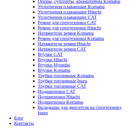
Опоры, суппорты, кронштейны Komatsu
Уплотнения плавающие Komatsu
Уплотнения плавающие Hitachi
Уплотнения плавающие CAT
Ремни для спецтехники CAT
Ремни для спецтехники Hitachi
Натяжители ремня Komatsu
Ремни для спецтехники Komatsu
Натяжители ремня Hitachi
Натяжители ремня CAT
Втулки CAT
Втулки Hitachi
Втулки Hyundai
Втулки Komatsu
Трубки топливные Komatsu
Трубки топливные Isuzu
Трубки топливные CAT
Подшипники CAT
Подшипники Hitachi
Подшипники Komatsu
Вкладыши для двигателя на спецтехнику
Isuzu
Блог
Контакты