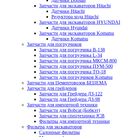
Датчики Doosan
Запчасти для экскаваторов Hitachi
Датчики Hitachi
Редуктора хода Hitachi
Запчасти для экскаваторов HYUNDAI
Датчики Hyundai
Запчасти для экскаваторов Komatsu
Датчики Komatsu
Запчасти для погрузчиков
Запчасти для погрузчика B-138
Запчасти для погрузчика L-34
Запчасти для погрузчика МКСМ-800
Запчасти для погрузчика ПУМ-500
Запчасти для погрузчика ТО-18
Запчасти для погрузчиков Komatsu
Запчасти для Цементовозов БЕЦЕМА
Запчасти для грейдеров
Запчасти для Грейдера ДЗ-122
Запчасти для Грейдера ДЗ-98
Запчасти для импортной техники
Запчасти для Bobcat (Бобкэт)
Запчасти для спецтехники JCB
Фильтры для импортной техники
Фильтра для экскаваторов
Салонные фильтры