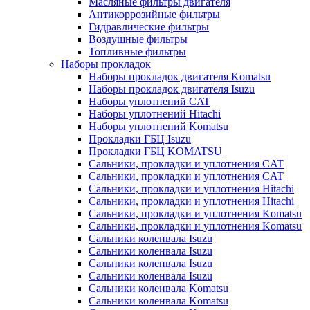
Масляные фильтры двигателя
Антикоррозийные фильтры
Гидравлические фильтры
Воздушные фильтры
Топливные фильтры
Наборы прокладок
Наборы прокладок двигателя Komatsu
Наборы прокладок двигателя Isuzu
Наборы уплотнений CAT
Наборы уплотнений Hitachi
Наборы уплотнений Komatsu
Прокладки ГБЦ Isuzu
Прокладки ГБЦ KOMATSU
Сальники, прокладки и уплотнения CAT
Сальники, прокладки и уплотнения CAT
Сальники, прокладки и уплотнения Hitachi
Сальники, прокладки и уплотнения Hitachi
Сальники, прокладки и уплотнения Komatsu
Сальники, прокладки и уплотнения Komatsu
Сальники коленвала Isuzu
Сальники коленвала Isuzu
Сальники коленвала Isuzu
Сальники коленвала Isuzu
Сальники коленвала Komatsu
Сальники коленвала Komatsu