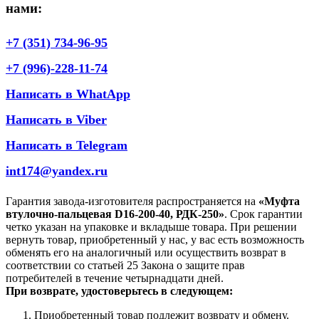
нами:
+7 (351) 734-96-95
+7 (996)-228-11-74
Написать в WhatApp
Написать в Viber
Написать в Telegram
int174@yandex.ru
Гарантия завода-изготовителя распространяется на
«Муфта
втулочно-пальцевая D16-200-40, РДК-250»
. Срок гарантии
четко указан на упаковке и вкладыше товара. При решении
вернуть товар, приобретенный у нас, у вас есть возможность
обменять его на аналогичный или осуществить возврат в
соответствии со статьей 25 Закона о защите прав
потребителей в течение четырнадцати дней.
При возврате, удостоверьтесь в следующем:
Приобретенный товар подлежит возврату и обмену.