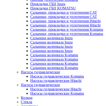
Прокладки ГБЦ Isuzu
Прокладки ГБЦ KOMATSU
Сальники, прокладки и уплотнения CAT
Сальники, прокладки и уплотнения CAT
Сальники, прокладки и уплотнения Hitachi
Сальники, прокладки и уплотнения Hitachi
Сальники, прокладки и уплотнения Komatsu
Сальники, прокладки и уплотнения Komatsu
Сальники коленвала Isuzu
Сальники коленвала Isuzu
Сальники коленвала Isuzu
Сальники коленвала Isuzu
Сальники коленвала Komatsu
Сальники коленвала Komatsu
Сальники коленвала Komatsu
Сальники коленвала Komatsu
Насосы гидравлические
Насосы гидравлические Komatsu
Насосы гидравлические Hitachi
Насосы гидравлические
Насосы гидравлические Hitachi
Насосы гидравлические Komatsu
Кольца
Стекла