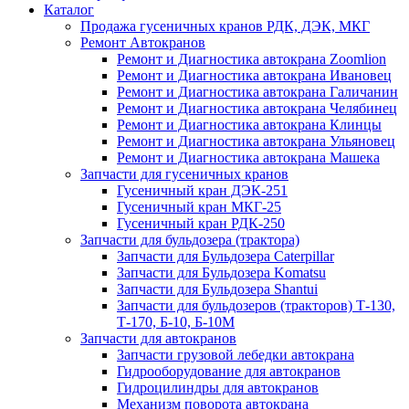
Каталог
Продажа гусеничных кранов РДК, ДЭК, МКГ
Ремонт Автокранов
Ремонт и Диагностика автокрана Zoomlion
Ремонт и Диагностика автокрана Ивановец
Ремонт и Диагностика автокрана Галичанин
Ремонт и Диагностика автокрана Челябинец
Ремонт и Диагностика автокрана Клинцы
Ремонт и Диагностика автокрана Ульяновец
Ремонт и Диагностика автокрана Машека
Запчасти для гусеничных кранов
Гусеничный кран ДЭК-251
Гусеничный кран МКГ-25
Гусеничный кран РДК-250
Запчасти для бульдозера (трактора)
Запчасти для Бульдозера Caterpillar
Запчасти для Бульдозера Komatsu
Запчасти для Бульдозера Shantui
Запчасти для бульдозеров (тракторов) Т-130,
Т-170, Б-10, Б-10М
Запчасти для автокранов
Запчасти грузовой лебедки автокрана
Гидрооборудование для автокранов
Гидроцилиндры для автокранов
Механизм поворота автокрана