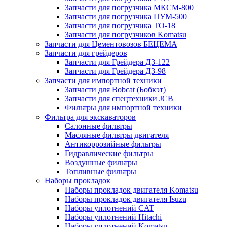
Запчасти для погрузчика МКСМ-800
Запчасти для погрузчика ПУМ-500
Запчасти для погрузчика ТО-18
Запчасти для погрузчиков Komatsu
Запчасти для Цементовозов БЕЦЕМА
Запчасти для грейдеров
Запчасти для Грейдера ДЗ-122
Запчасти для Грейдера ДЗ-98
Запчасти для импортной техники
Запчасти для Bobcat (Бобкэт)
Запчасти для спецтехники JCB
Фильтры для импортной техники
Фильтра для экскаваторов
Салонные фильтры
Масляные фильтры двигателя
Антикоррозийные фильтры
Гидравлические фильтры
Воздушные фильтры
Топливные фильтры
Наборы прокладок
Наборы прокладок двигателя Komatsu
Наборы прокладок двигателя Isuzu
Наборы уплотнений CAT
Наборы уплотнений Hitachi
Наборы уплотнений Komatsu