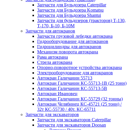
Запчасти для Бульдозера Caterpillar
Запчасти для Бульдозера Komatsu
Запчасти для Бульдозера Shantui
Запчасти для бульдозеров (тракторов) Т-130,
Т-170, Б-10, Б-10М
Запчасти для автокранов
Запчасти грузовой лебедки автокрана
Гидрооборудование для автокранов
Гидроцилиндры для автокранов
Механизм поворота автокрана
Рама автокрана
Стрела автокрана
Опорно-поворотное устройства автокрана
Электрооборудование для автокранов
Автокран Галичанин 55713
Автокран Галичанин КС-55713-1В (25 тонн)
Автокран Галичанин КС-55713-5В
Автокран Ивановец
Автокран Галичанин КС-55729 (32 тонны)
Автокран Челябинец КС-45721 (25 тонн) /
32т КС-55730 / 40т. КС-65711
Запчасти для экскаваторов
Запчасти для экскаваторов Caterpillar
Запчасти для экскаваторов Doosan