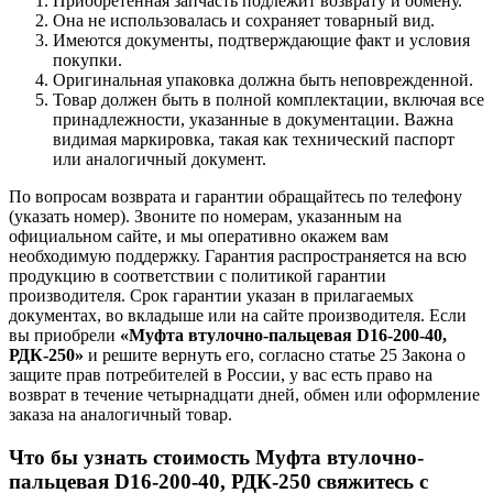
Приобретенная запчасть подлежит возврату и обмену.
Она не использовалась и сохраняет товарный вид.
Имеются документы, подтверждающие факт и условия
покупки.
Оригинальная упаковка должна быть неповрежденной.
Товар должен быть в полной комплектации, включая все
принадлежности, указанные в документации. Важна
видимая маркировка, такая как технический паспорт
или аналогичный документ.
По вопросам возврата и гарантии обращайтесь по телефону
(указать номер). Звоните по номерам, указанным на
официальном сайте, и мы оперативно окажем вам
необходимую поддержку. Гарантия распространяется на всю
продукцию в соответствии с политикой гарантии
производителя. Срок гарантии указан в прилагаемых
документах, во вкладыше или на сайте производителя. Если
вы приобрели
«Муфта втулочно-пальцевая D16-200-40,
РДК-250»
и решите вернуть его, согласно статье 25 Закона о
защите прав потребителей в России, у вас есть право на
возврат в течение четырнадцати дней, обмен или оформление
заказа на аналогичный товар.
Что бы узнать стоимость Муфта втулочно-
пальцевая D16-200-40, РДК-250 свяжитесь с