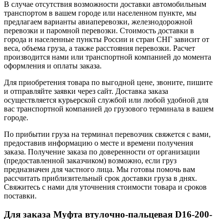
В случае отсутствия возможности доставки автомобильным
транспортом в вашем городе или населенном пункте, мы
предлагаем варианты авиаперевозки, железнодорожной
перевозки и паромной перевозки. Стоимость доставки в
города и населенные пункты России и стран СНГ зависит от
веса, объема груза, а также расстояния перевозки. Расчет
производится нами или транспортной компанией до момента
оформления и оплаты заказа.
Для приобретения товара по выгодной цене, звоните, пишите
и отправляйте заявки через сайт. Доставка заказа
осуществляется курьерской службой или любой удобной для
вас транспортной компанией до грузового терминала в вашем
городе.
По прибытии груза на терминал перевозчик свяжется с вами,
предоставив информацию о месте и времени получения
заказа. Получение заказа по доверенности от организации
(предоставленной заказчиком) возможно, если груз
предназначен для частного лица. Мы готовы помочь вам
рассчитать приблизительный срок доставки груза в днях.
Свяжитесь с нами для уточнения стоимости товара и сроков
поставки.
Для заказа Муфта втулочно-пальцевая D16-200-