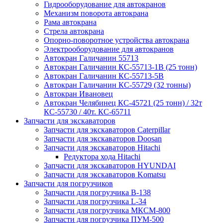
Гидрооборудование для автокранов
Механизм поворота автокрана
Рама автокрана
Стрела автокрана
Опорно-поворотное устройства автокрана
Электрооборудование для автокранов
Автокран Галичанин 55713
Автокран Галичанин КС-55713-1В (25 тонн)
Автокран Галичанин КС-55713-5В
Автокран Галичанин КС-55729 (32 тонны)
Автокран Ивановец
Автокран Челябинец КС-45721 (25 тонн) / 32т
КС-55730 / 40т. КС-65711
Запчасти для экскаваторов
Запчасти для экскаваторов Caterpillar
Запчасти для экскаваторов Doosan
Запчасти для экскаваторов Hitachi
Редуктора хода Hitachi
Запчасти для экскаваторов HYUNDAI
Запчасти для экскаваторов Komatsu
Запчасти для погрузчиков
Запчасти для погрузчика B-138
Запчасти для погрузчика L-34
Запчасти для погрузчика МКСМ-800
Запчасти для погрузчика ПУМ-500