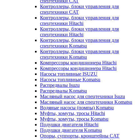
спецтехники CAT
Контроллеры, блоки управления для
спецтехники CAT
Контроллеры, блоки управления для
спецтехники Hitachi
Контроллеры, блоки управления для
спецтехники Hitachi
Контроллеры, блоки управления для
спецтехники Komatsu
Контроллеры, блоки управления для
спецтехники Komatsu
Компрессоры кондиционера Hitachi
Компрессоры кондиционера Hitachi
Насосы топливные ISUZU
Насосы топливные Komatsu
Распредвалы Isuzu
Распредвалы Komatsu
Масляный насос для спецтехники Isuzu
Масляный насос для спецтехники Komatsu
Водяные насосы (помпы) Komatsu
Муфты, хомуты, тросы Hitachi
Муфты, хомуты, тросы Komatsu
Подушки двигателя Hitachi
Подушки двигателя Komatsu
Опоры, суппорты, кронштейны CAT