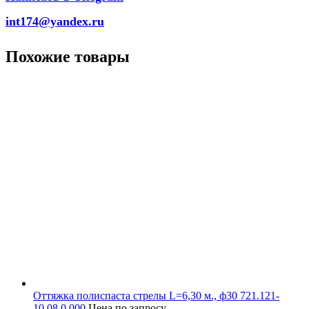
int174@yandex.ru
Похожие товары
Оттяжка полиспаста стрелы L=6,30 м., ф30 721.121-
10.08.0.000
Цена по запросу