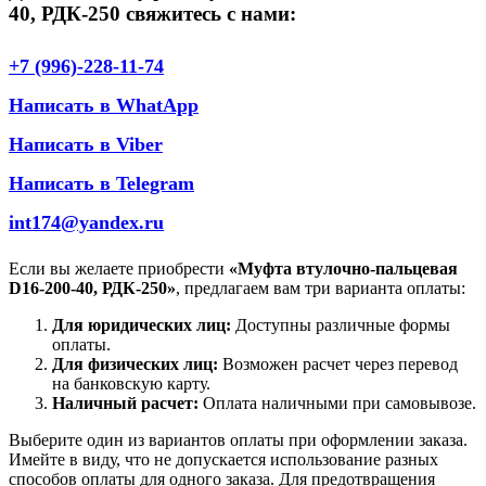
40, РДК-250 свяжитесь с нами:
+7 (996)-228-11-74
Написать в WhatApp
Написать в Viber
Написать в Telegram
int174@yandex.ru
Если вы желаете приобрести
«Муфта втулочно-пальцевая
D16-200-40, РДК-250»
, предлагаем вам три варианта оплаты:
Для юридических лиц:
Доступны различные формы
оплаты.
Для физических лиц:
Возможен расчет через перевод
на банковскую карту.
Наличный расчет:
Оплата наличными при самовывозе.
Выберите один из вариантов оплаты при оформлении заказа.
Имейте в виду, что не допускается использование разных
способов оплаты для одного заказа. Для предотвращения