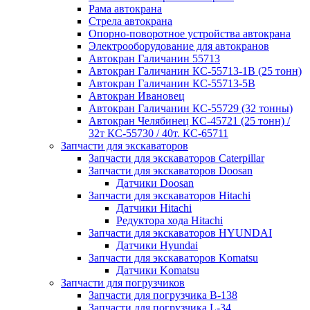
Рама автокрана
Стрела автокрана
Опорно-поворотное устройства автокрана
Электрооборудование для автокранов
Автокран Галичанин 55713
Автокран Галичанин КС-55713-1В (25 тонн)
Автокран Галичанин КС-55713-5В
Автокран Ивановец
Автокран Галичанин КС-55729 (32 тонны)
Автокран Челябинец КС-45721 (25 тонн) /
32т КС-55730 / 40т. КС-65711
Запчасти для экскаваторов
Запчасти для экскаваторов Caterpillar
Запчасти для экскаваторов Doosan
Датчики Doosan
Запчасти для экскаваторов Hitachi
Датчики Hitachi
Редуктора хода Hitachi
Запчасти для экскаваторов HYUNDAI
Датчики Hyundai
Запчасти для экскаваторов Komatsu
Датчики Komatsu
Запчасти для погрузчиков
Запчасти для погрузчика B-138
Запчасти для погрузчика L-34