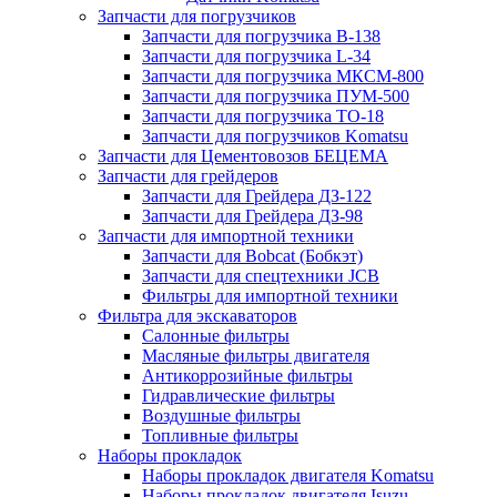
Запчасти для погрузчиков
Запчасти для погрузчика B-138
Запчасти для погрузчика L-34
Запчасти для погрузчика МКСМ-800
Запчасти для погрузчика ПУМ-500
Запчасти для погрузчика ТО-18
Запчасти для погрузчиков Komatsu
Запчасти для Цементовозов БЕЦЕМА
Запчасти для грейдеров
Запчасти для Грейдера ДЗ-122
Запчасти для Грейдера ДЗ-98
Запчасти для импортной техники
Запчасти для Bobcat (Бобкэт)
Запчасти для спецтехники JCB
Фильтры для импортной техники
Фильтра для экскаваторов
Салонные фильтры
Масляные фильтры двигателя
Антикоррозийные фильтры
Гидравлические фильтры
Воздушные фильтры
Топливные фильтры
Наборы прокладок
Наборы прокладок двигателя Komatsu
Наборы прокладок двигателя Isuzu