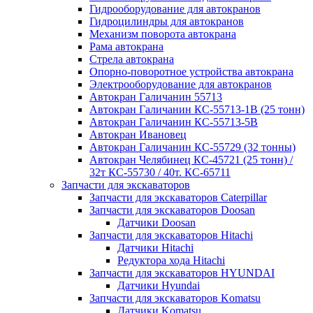
Гидрооборудование для автокранов
Гидроцилиндры для автокранов
Механизм поворота автокрана
Рама автокрана
Стрела автокрана
Опорно-поворотное устройства автокрана
Электрооборудование для автокранов
Автокран Галичанин 55713
Автокран Галичанин КС-55713-1В (25 тонн)
Автокран Галичанин КС-55713-5В
Автокран Ивановец
Автокран Галичанин КС-55729 (32 тонны)
Автокран Челябинец КС-45721 (25 тонн) /
32т КС-55730 / 40т. КС-65711
Запчасти для экскаваторов
Запчасти для экскаваторов Caterpillar
Запчасти для экскаваторов Doosan
Датчики Doosan
Запчасти для экскаваторов Hitachi
Датчики Hitachi
Редуктора хода Hitachi
Запчасти для экскаваторов HYUNDAI
Датчики Hyundai
Запчасти для экскаваторов Komatsu
Датчики Komatsu