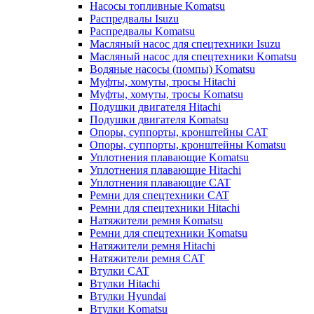
Насосы топливные Komatsu
Распредвалы Isuzu
Распредвалы Komatsu
Масляный насос для спецтехники Isuzu
Масляный насос для спецтехники Komatsu
Водяные насосы (помпы) Komatsu
Муфты, хомуты, тросы Hitachi
Муфты, хомуты, тросы Komatsu
Подушки двигателя Hitachi
Подушки двигателя Komatsu
Опоры, суппорты, кронштейны CAT
Опоры, суппорты, кронштейны Komatsu
Уплотнения плавающие Komatsu
Уплотнения плавающие Hitachi
Уплотнения плавающие CAT
Ремни для спецтехники CAT
Ремни для спецтехники Hitachi
Натяжители ремня Komatsu
Ремни для спецтехники Komatsu
Натяжители ремня Hitachi
Натяжители ремня CAT
Втулки CAT
Втулки Hitachi
Втулки Hyundai
Втулки Komatsu