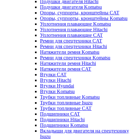
Подушки двигателя Hitachi
Подушки двигателя Komatsu
Опоры, суппорты, кронштейны CAT
Опоры, суппорты, кронштейны Komatsu
Уплотнения плавающие Komatsu
Уплотнения плавающие Hitachi
Уплотнения плавающие CAT
Ремни для спецтехники CAT
Ремни для спецтехники Hitachi
Натяжители ремня Komatsu
Ремни для спецтехники Komatsu
Натяжители ремня Hitachi
Натяжители ремня CAT
Втулки CAT
Втулки Hitachi
Втулки Hyundai
Втулки Komatsu
Трубки топливные Komatsu
Трубки топливные Isuzu
Трубки топливные CAT
Подшипники CAT
Подшипники Hitachi
Подшипники Komatsu
Вкладыши для двигателя на спецтехнику
Isuzu