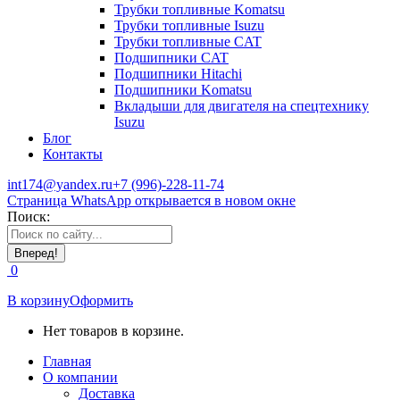
Трубки топливные Komatsu
Трубки топливные Isuzu
Трубки топливные CAT
Подшипники CAT
Подшипники Hitachi
Подшипники Komatsu
Вкладыши для двигателя на спецтехнику
Isuzu
Блог
Контакты
int174@yandex.ru
+7 (996)-228-11-74
Страница WhatsApp открывается в новом окне
Поиск:
0
В корзину
Оформить
Нет товаров в корзине.
Главная
О компании
Доставка