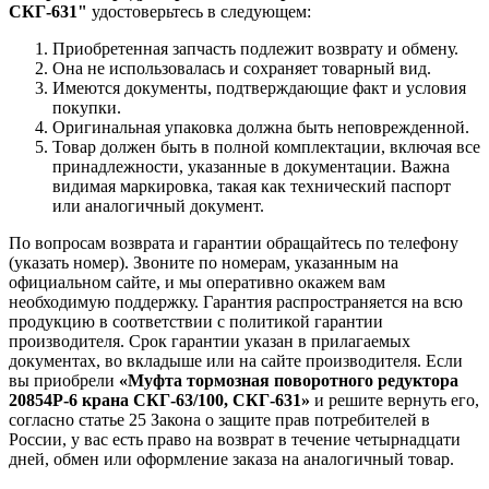
СКГ-631"
удостоверьтесь в следующем:
Приобретенная запчасть подлежит возврату и обмену.
Она не использовалась и сохраняет товарный вид.
Имеются документы, подтверждающие факт и условия
покупки.
Оригинальная упаковка должна быть неповрежденной.
Товар должен быть в полной комплектации, включая все
принадлежности, указанные в документации. Важна
видимая маркировка, такая как технический паспорт
или аналогичный документ.
По вопросам возврата и гарантии обращайтесь по телефону
(указать номер). Звоните по номерам, указанным на
официальном сайте, и мы оперативно окажем вам
необходимую поддержку. Гарантия распространяется на всю
продукцию в соответствии с политикой гарантии
производителя. Срок гарантии указан в прилагаемых
документах, во вкладыше или на сайте производителя. Если
вы приобрели
«Муфта тормозная поворотного редуктора
20854Р-6 крана СКГ-63/100, СКГ-631»
и решите вернуть его,
согласно статье 25 Закона о защите прав потребителей в
России, у вас есть право на возврат в течение четырнадцати
дней, обмен или оформление заказа на аналогичный товар.