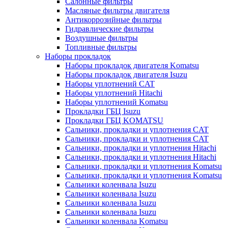
Салонные фильтры
Масляные фильтры двигателя
Антикоррозийные фильтры
Гидравлические фильтры
Воздушные фильтры
Топливные фильтры
Наборы прокладок
Наборы прокладок двигателя Komatsu
Наборы прокладок двигателя Isuzu
Наборы уплотнений CAT
Наборы уплотнений Hitachi
Наборы уплотнений Komatsu
Прокладки ГБЦ Isuzu
Прокладки ГБЦ KOMATSU
Сальники, прокладки и уплотнения CAT
Сальники, прокладки и уплотнения CAT
Сальники, прокладки и уплотнения Hitachi
Сальники, прокладки и уплотнения Hitachi
Сальники, прокладки и уплотнения Komatsu
Сальники, прокладки и уплотнения Komatsu
Сальники коленвала Isuzu
Сальники коленвала Isuzu
Сальники коленвала Isuzu
Сальники коленвала Isuzu
Сальники коленвала Komatsu