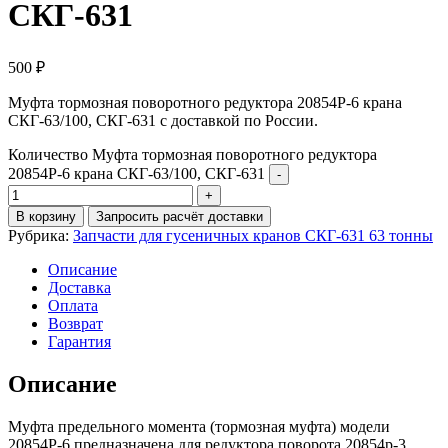
СКГ-631
500
₽
Муфта тормозная поворотного редуктора 20854Р-6 крана
СКГ-63/100, СКГ-631 с доставкой по России.
Количество Муфта тормозная поворотного редуктора
20854Р-6 крана СКГ-63/100, СКГ-631
В корзину
Запросить расчёт доставки
Рубрика:
Запчасти для гусеничных кранов СКГ-631 63 тонны
Описание
Доставка
Оплата
Возврат
Гарантия
Описание
Муфта предельного момента (тормозная муфта) модели
20854Р-6 предназначена для редуктора поворота 20854р-3,