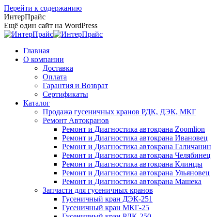
Перейти к содержанию
ИнтерПрайс
Ещё один сайт на WordPress
Главная
О компании
Доставка
Оплата
Гарантия и Возврат
Сертификаты
Каталог
Продажа гусеничных кранов РДК, ДЭК, МКГ
Ремонт Автокранов
Ремонт и Диагностика автокрана Zoomlion
Ремонт и Диагностика автокрана Ивановец
Ремонт и Диагностика автокрана Галичанин
Ремонт и Диагностика автокрана Челябинец
Ремонт и Диагностика автокрана Клинцы
Ремонт и Диагностика автокрана Ульяновец
Ремонт и Диагностика автокрана Машека
Запчасти для гусеничных кранов
Гусеничный кран ДЭК-251
Гусеничный кран МКГ-25
Гусеничный кран РДК-250