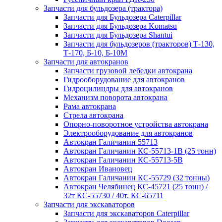
Запчасти для бульдозера (трактора)
Запчасти для Бульдозера Caterpillar
Запчасти для Бульдозера Komatsu
Запчасти для Бульдозера Shantui
Запчасти для бульдозеров (тракторов) Т-130,
Т-170, Б-10, Б-10М
Запчасти для автокранов
Запчасти грузовой лебедки автокрана
Гидрооборудование для автокранов
Гидроцилиндры для автокранов
Механизм поворота автокрана
Рама автокрана
Стрела автокрана
Опорно-поворотное устройства автокрана
Электрооборудование для автокранов
Автокран Галичанин 55713
Автокран Галичанин КС-55713-1В (25 тонн)
Автокран Галичанин КС-55713-5В
Автокран Ивановец
Автокран Галичанин КС-55729 (32 тонны)
Автокран Челябинец КС-45721 (25 тонн) /
32т КС-55730 / 40т. КС-65711
Запчасти для экскаваторов
Запчасти для экскаваторов Caterpillar