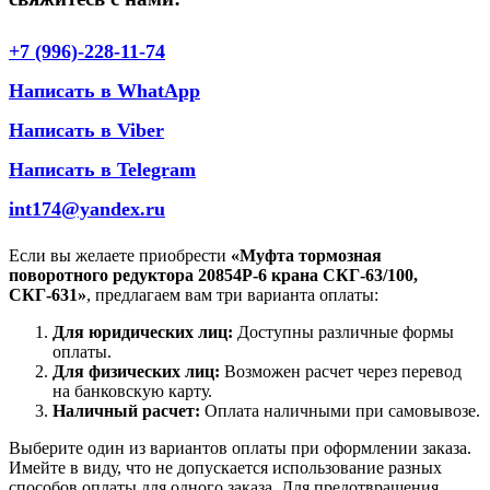
+7 (996)-228-11-74
Написать в WhatApp
Написать в Viber
Написать в Telegram
int174@yandex.ru
Если вы желаете приобрести
«Муфта тормозная
поворотного редуктора 20854Р-6 крана СКГ-63/100,
СКГ-631»
, предлагаем вам три варианта оплаты:
Для юридических лиц:
Доступны различные формы
оплаты.
Для физических лиц:
Возможен расчет через перевод
на банковскую карту.
Наличный расчет:
Оплата наличными при самовывозе.
Выберите один из вариантов оплаты при оформлении заказа.
Имейте в виду, что не допускается использование разных
способов оплаты для одного заказа. Для предотвращения