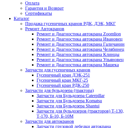
Оплата
Гарантия и Возврат
Сертификаты
Каталог
Продажа гусеничных кранов РДК, ДЭК, МКГ
Ремонт Автокранов
Ремонт и Диагностика автокрана Zoomlion
Ремонт и Диагностика автокрана Ивановец
Ремонт и Диагностика автокрана Галичанин
Ремонт и Диагностика автокрана Челябинец
Ремонт и Диагностика автокрана Клинцы
Ремонт и Диагностика автокрана Ульяновец
Ремонт и Диагностика автокрана Машека
Запчасти для гусеничных кранов
Гусеничный кран ДЭК-251
Гусеничный кран МКГ-25
Гусеничный кран РДК-250
Запчасти для бульдозера (трактора)
Запчасти для Бульдозера Caterpillar
Запчасти для Бульдозера Komatsu
Запчасти для Бульдозера Shantui
Запчасти для бульдозеров (тракторов) Т-130,
Т-170, Б-10, Б-10М
Запчасти для автокранов
Запчасти грузовой лебедки автокрана