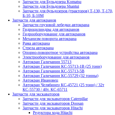
Запчасти для Бульдозера Komatsu
Запчасти для Бульдозера Shantui
Запчасти для бульдозеров (тракторов) Т-130, Т-170,
Б-10, Б-10М
Запчасти для автокранов
Запчасти грузовой лебедки автокрана
Гидроцилиндры для автокранов
Гидрооборудование для автокранов
Механизм поворота автокрана
Рама автокрана
Стрела автокрана
Опорно-поворотное устройства автокрана
Электрооборудование для автокранов
Автокран Галичанин 55713
Автокран Галичанин КС-55713-1В (25 тонн)
Автокран Галичанин КС-55713-5В
Автокран Галичанин КС-55729 (32 тонны)
Автокран Ивановец
Автокран Челябинец КС-45721 (25 тонн) / 32т
КС-55730 / 40т. КС-65711
Запчасти для экскаваторов
Запчасти для экскаваторов Caterpillar
Запчасти для экскаваторов Doosan
Запчасти для экскаваторов Hitachi
Редуктора хода Hitachi