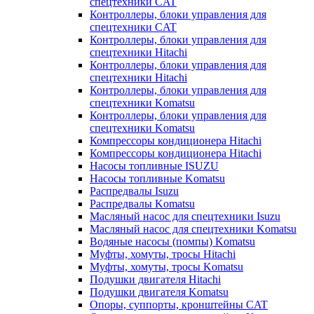
спецтехники CAT
Контроллеры, блоки управления для
спецтехники CAT
Контроллеры, блоки управления для
спецтехники Hitachi
Контроллеры, блоки управления для
спецтехники Hitachi
Контроллеры, блоки управления для
спецтехники Komatsu
Контроллеры, блоки управления для
спецтехники Komatsu
Компрессоры кондиционера Hitachi
Компрессоры кондиционера Hitachi
Насосы топливные ISUZU
Насосы топливные Komatsu
Распредвалы Isuzu
Распредвалы Komatsu
Масляный насос для спецтехники Isuzu
Масляный насос для спецтехники Komatsu
Водяные насосы (помпы) Komatsu
Муфты, хомуты, тросы Hitachi
Муфты, хомуты, тросы Komatsu
Подушки двигателя Hitachi
Подушки двигателя Komatsu
Опоры, суппорты, кронштейны CAT