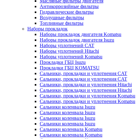
Масляные фильтры двигателя
Антикоррозийные фильтры
Гидравлические фильтры
Воздушные фильтры
Топливные фильтры
Наборы прокладок
Наборы прокладок двигателя Komatsu
Наборы прокладок двигателя Isuzu
Наборы уплотнений CAT
Наборы уплотнений Hitachi
Наборы уплотнений Komatsu
Прокладки ГБЦ Isuzu
Прокладки ГБЦ KOMATSU
Сальники, прокладки и уплотнения CAT
Сальники, прокладки и уплотнения CAT
Сальники, прокладки и уплотнения Hitachi
Сальники, прокладки и уплотнения Hitachi
Сальники, прокладки и уплотнения Komatsu
Сальники, прокладки и уплотнения Komatsu
Сальники коленвала Isuzu
Сальники коленвала Isuzu
Сальники коленвала Isuzu
Сальники коленвала Isuzu
Сальники коленвала Komatsu
Сальники коленвала Komatsu