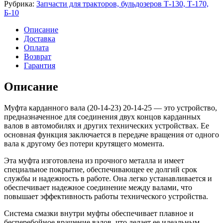
карданного
Рубрика:
Запчасти для тракторов, бульдозеров Т-130, Т-170,
вала
Б-10
(20-
14-
Описание
23)
Доставка
20-
Оплата
14-
Возврат
25
Гарантия
Описание
Муфта карданного вала (20-14-23) 20-14-25 — это устройство,
предназначенное для соединения двух концов карданных
валов в автомобилях и других технических устройствах. Ее
основная функция заключается в передаче вращения от одного
вала к другому без потери крутящего момента.
Эта муфта изготовлена из прочного металла и имеет
специальное покрытие, обеспечивающее ее долгий срок
службы и надежность в работе. Она легко устанавливается и
обеспечивает надежное соединение между валами, что
повышает эффективность работы технического устройства.
Система смазки внутри муфты обеспечивает плавное и
бесперебойное вращение валов, что делает ее идеальным