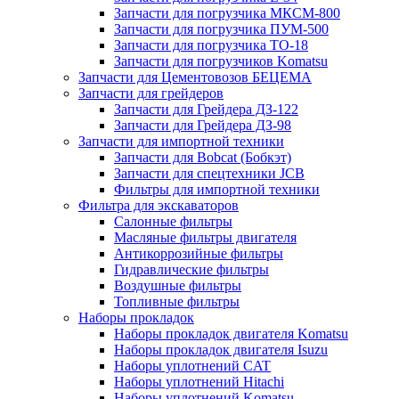
Запчасти для погрузчика МКСМ-800
Запчасти для погрузчика ПУМ-500
Запчасти для погрузчика ТО-18
Запчасти для погрузчиков Komatsu
Запчасти для Цементовозов БЕЦЕМА
Запчасти для грейдеров
Запчасти для Грейдера ДЗ-122
Запчасти для Грейдера ДЗ-98
Запчасти для импортной техники
Запчасти для Bobcat (Бобкэт)
Запчасти для спецтехники JCB
Фильтры для импортной техники
Фильтра для экскаваторов
Салонные фильтры
Масляные фильтры двигателя
Антикоррозийные фильтры
Гидравлические фильтры
Воздушные фильтры
Топливные фильтры
Наборы прокладок
Наборы прокладок двигателя Komatsu
Наборы прокладок двигателя Isuzu
Наборы уплотнений CAT
Наборы уплотнений Hitachi
Наборы уплотнений Komatsu