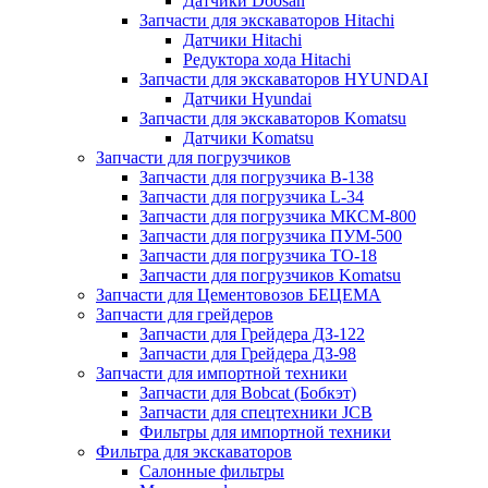
Датчики Doosan
Запчасти для экскаваторов Hitachi
Датчики Hitachi
Редуктора хода Hitachi
Запчасти для экскаваторов HYUNDAI
Датчики Hyundai
Запчасти для экскаваторов Komatsu
Датчики Komatsu
Запчасти для погрузчиков
Запчасти для погрузчика B-138
Запчасти для погрузчика L-34
Запчасти для погрузчика МКСМ-800
Запчасти для погрузчика ПУМ-500
Запчасти для погрузчика ТО-18
Запчасти для погрузчиков Komatsu
Запчасти для Цементовозов БЕЦЕМА
Запчасти для грейдеров
Запчасти для Грейдера ДЗ-122
Запчасти для Грейдера ДЗ-98
Запчасти для импортной техники
Запчасти для Bobcat (Бобкэт)
Запчасти для спецтехники JCB
Фильтры для импортной техники
Фильтра для экскаваторов
Салонные фильтры