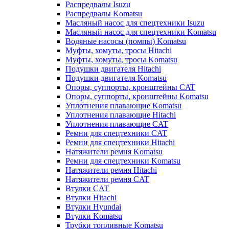
Распредвалы Isuzu
Распредвалы Komatsu
Масляный насос для спецтехники Isuzu
Масляный насос для спецтехники Komatsu
Водяные насосы (помпы) Komatsu
Муфты, хомуты, тросы Hitachi
Муфты, хомуты, тросы Komatsu
Подушки двигателя Hitachi
Подушки двигателя Komatsu
Опоры, суппорты, кронштейны CAT
Опоры, суппорты, кронштейны Komatsu
Уплотнения плавающие Komatsu
Уплотнения плавающие Hitachi
Уплотнения плавающие CAT
Ремни для спецтехники CAT
Ремни для спецтехники Hitachi
Натяжители ремня Komatsu
Ремни для спецтехники Komatsu
Натяжители ремня Hitachi
Натяжители ремня CAT
Втулки CAT
Втулки Hitachi
Втулки Hyundai
Втулки Komatsu
Трубки топливные Komatsu