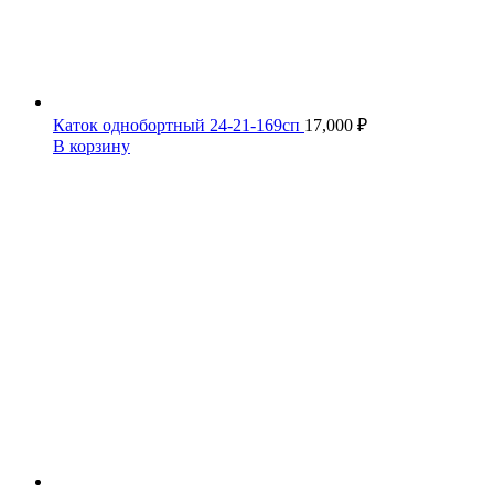
Каток однобортный 24-21-169сп
17,000
₽
В корзину