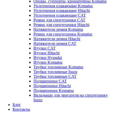
Опоры, суппорты, кронштейны Komatsu
Уплотнения плавающие Komatsu
Уплотнения плавающие Hitachi
Уплотнения плавающие CAT
Ремни для спецтехники CAT
Ремни для спецтехники Hitachi
Натяжители ремня Komatsu
Ремни для спецтехники Komatsu
Натяжители ремня Hitachi
Натяжители ремня CAT
Втулки CAT
Втулки Hitachi
Втулки Hyundai
Втулки Komatsu
Трубки топливные Komatsu
Трубки топливные Isuzu
Трубки топливные CAT
Подшипники CAT
Подшипники Hitachi
Подшипники Komatsu
Вкладыши для двигателя на спецтехнику
Isuzu
Блог
Контакты