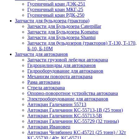
Гусеничный кран ДЭК-251
Гусеничный кран МКГ-25
Гусеничный кран РДК-250
Запчасти для бульдозера (трактора)
Запчасти для Бульдозера Caterpillar
Запчасти для Бульдозера Komatsu
Запчасти для Бульдозера Shantui
Запчасти для бульдозеров (тракторов) Т-130, Т-170,
Б-10, Б-10М
Запчасти для автокранов
Запчасти грузовой лебедки автокрана
Гидроцилиндры для автокранов
Гидрооборудование для автокранов
Механизм поворота автокрана
Рама автокрана
Стрела автокрана
Опорно-поворотное устройства автокрана
Электрооборудование для автокранов
Автокран Галичанин 55713
Автокран Галичанин КС-55713-1В (25 тонн)
Автокран Галичанин КС-55713-5В
Автокран Галичанин КС-55729 (32 тонны)
Автокран Ивановец
Автокран Челябинец КС-45721 (25 тонн) / 32т
КС-55730 / 40т. КС-65711