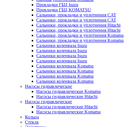
Прокладки ГБЦ Isuzu
Прокладки ГБЦ KOMATSU
Сальники, прокладки и уплотнения CAT
Сальники, прокладки и уплотнения CAT
Сальники, прокладки и уплотнения Hitachi
Сальники, прокладки и уплотнения Hitachi
Сальники, прокладки и уплотнения Komatsu
Сальники, прокладки и уплотнения Komatsu
Сальники коленвала Isuzu
Сальники коленвала Isuzu
Сальники коленвала Isuzu
Сальники коленвала Isuzu
Сальники коленвала Komatsu
Сальники коленвала Komatsu
Сальники коленвала Komatsu
Сальники коленвала Komatsu
Насосы гидравлические
Насосы гидравлические Komatsu
Насосы гидравлические Hitachi
Насосы гидравлические
Насосы гидравлические Hitachi
Насосы гидравлические Komatsu
Кольца
Стекла