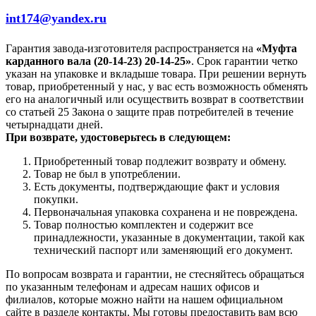
int174@yandex.ru
Гарантия завода-изготовителя распространяется на
«Муфта
карданного вала (20-14-23) 20-14-25»
. Срок гарантии четко
указан на упаковке и вкладыше товара. При решении вернуть
товар, приобретенный у нас, у вас есть возможность обменять
его на аналогичный или осуществить возврат в соответствии
со статьей 25 Закона о защите прав потребителей в течение
четырнадцати дней.
При возврате, удостоверьтесь в следующем:
Приобретенный товар подлежит возврату и обмену.
Товар не был в употреблении.
Есть документы, подтверждающие факт и условия
покупки.
Первоначальная упаковка сохранена и не повреждена.
Товар полностью комплектен и содержит все
принадлежности, указанные в документации, такой как
технический паспорт или заменяющий его документ.
По вопросам возврата и гарантии, не стесняйтесь обращаться
по указанным телефонам и адресам наших офисов и
филиалов, которые можно найти на нашем официальном
сайте в разделе контакты. Мы готовы предоставить вам всю