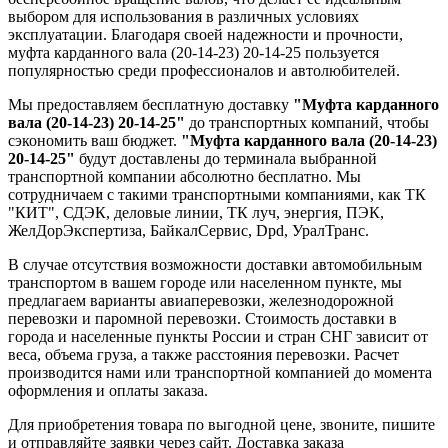
выбором для использования в различных условиях
эксплуатации. Благодаря своей надежности и прочности,
муфта карданного вала (20-14-23) 20-14-25 пользуется
популярностью среди профессионалов и автолюбителей.
Мы предоставляем бесплатную доставку
"Муфта карданного
вала (20-14-23) 20-14-25"
до транспортных компаний, чтобы
сэкономить ваш бюджет.
"Муфта карданного вала (20-14-23)
20-14-25"
будут доставлены до терминала выбранной
транспортной компании абсолютно бесплатно. Мы
сотрудничаем с такими транспортными компаниями, как ТК
"КИТ", СДЭК, деловые линии, ТК луч, энергия, ПЭК,
ЖелДорЭкспертиза, БайкалСервис, Dpd, УралТранс.
В случае отсутствия возможности доставки автомобильным
транспортом в вашем городе или населенном пункте, мы
предлагаем варианты авиаперевозки, железнодорожной
перевозки и паромной перевозки. Стоимость доставки в
города и населенные пункты России и стран СНГ зависит от
веса, объема груза, а также расстояния перевозки. Расчет
производится нами или транспортной компанией до момента
оформления и оплаты заказа.
Для приобретения товара по выгодной цене, звоните, пишите
и отправляйте заявки через сайт. Доставка заказа