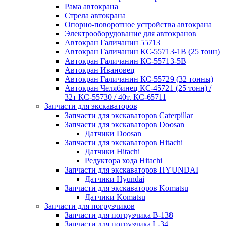
Рама автокрана
Стрела автокрана
Опорно-поворотное устройства автокрана
Электрооборудование для автокранов
Автокран Галичанин 55713
Автокран Галичанин КС-55713-1В (25 тонн)
Автокран Галичанин КС-55713-5В
Автокран Ивановец
Автокран Галичанин КС-55729 (32 тонны)
Автокран Челябинец КС-45721 (25 тонн) /
32т КС-55730 / 40т. КС-65711
Запчасти для экскаваторов
Запчасти для экскаваторов Caterpillar
Запчасти для экскаваторов Doosan
Датчики Doosan
Запчасти для экскаваторов Hitachi
Датчики Hitachi
Редуктора хода Hitachi
Запчасти для экскаваторов HYUNDAI
Датчики Hyundai
Запчасти для экскаваторов Komatsu
Датчики Komatsu
Запчасти для погрузчиков
Запчасти для погрузчика B-138
Запчасти для погрузчика L-34