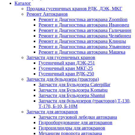
Каталог
Продажа гусеничных кранов РДК, ДЭК, МКГ
Ремонт Автокранов
Ремонт и Диагностика автокрана Zoomlion
Ремонт и Диагностика автокрана Ивановец
Ремонт и Диагностика автокрана Галичанин
Ремонт и Диагностика автокрана Челябинец
Ремонт и Диагностика автокрана Клинцы
Ремонт и Диагностика автокрана Ульяновец
Ремонт и Диагностика автокрана Машека
Запчасти для гусеничных кранов
Гусеничный кран ДЭК-251
Гусеничный кран МКГ-25
Гусеничный кран РДК-250
Запчасти для бульдозера (трактора)
Запчасти для Бульдозера Caterpillar
Запчасти для Бульдозера Komatsu
Запчасти для Бульдозера Shantui
Запчасти для бульдозеров (тракторов) Т-130,
Т-170, Б-10, Б-10М
Запчасти для автокранов
Запчасти грузовой лебедки автокрана
Гидрооборудование для автокранов
Гидроцилиндры для автокранов
Механизм поворота автокрана