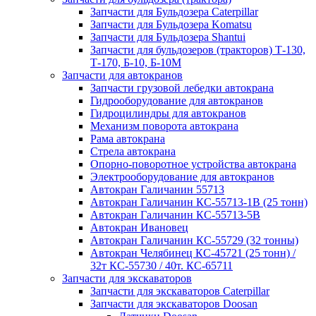
Запчасти для Бульдозера Caterpillar
Запчасти для Бульдозера Komatsu
Запчасти для Бульдозера Shantui
Запчасти для бульдозеров (тракторов) Т-130,
Т-170, Б-10, Б-10М
Запчасти для автокранов
Запчасти грузовой лебедки автокрана
Гидрооборудование для автокранов
Гидроцилиндры для автокранов
Механизм поворота автокрана
Рама автокрана
Стрела автокрана
Опорно-поворотное устройства автокрана
Электрооборудование для автокранов
Автокран Галичанин 55713
Автокран Галичанин КС-55713-1В (25 тонн)
Автокран Галичанин КС-55713-5В
Автокран Ивановец
Автокран Галичанин КС-55729 (32 тонны)
Автокран Челябинец КС-45721 (25 тонн) /
32т КС-55730 / 40т. КС-65711
Запчасти для экскаваторов
Запчасти для экскаваторов Caterpillar
Запчасти для экскаваторов Doosan