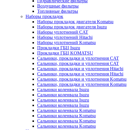
Гидравлические фильтры
Воздушные фильтры
Топливные фильтры
Наборы прокладок
Наборы прокладок двигателя Komatsu
Наборы прокладок двигателя Isuzu
Наборы уплотнений CAT
Наборы уплотнений Hitachi
Наборы уплотнений Komatsu
Прокладки ГБЦ Isuzu
Прокладки ГБЦ KOMATSU
Сальники, прокладки и уплотнения CAT
Сальники, прокладки и уплотнения CAT
Сальники, прокладки и уплотнения Hitachi
Сальники, прокладки и уплотнения Hitachi
Сальники, прокладки и уплотнения Komatsu
Сальники, прокладки и уплотнения Komatsu
Сальники коленвала Isuzu
Сальники коленвала Isuzu
Сальники коленвала Isuzu
Сальники коленвала Isuzu
Сальники коленвала Komatsu
Сальники коленвала Komatsu
Сальники коленвала Komatsu
Сальники коленвала Komatsu