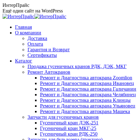
Перейти
ИнтерПрайс
к
Ещё один сайт на WordPress
содержанию
Главная
О компании
Доставка
Оплата
Гарантия и Возврат
Сертификаты
Каталог
Продажа гусеничных кранов РДК, ДЭК, МКГ
Ремонт Автокранов
Ремонт и Диагностика автокрана Zoomlion
Ремонт и Диагностика автокрана Ивановец
Ремонт и Диагностика автокрана Галичанин
Ремонт и Диагностика автокрана Челябинец
Ремонт и Диагностика автокрана Клинцы
Ремонт и Диагностика автокрана Ульяновец
Ремонт и Диагностика автокрана Машека
Запчасти для гусеничных кранов
Гусеничный кран ДЭК-251
Гусеничный кран МКГ-25
Гусеничный кран РДК-250
Запчасти для бульдозера (трактора)