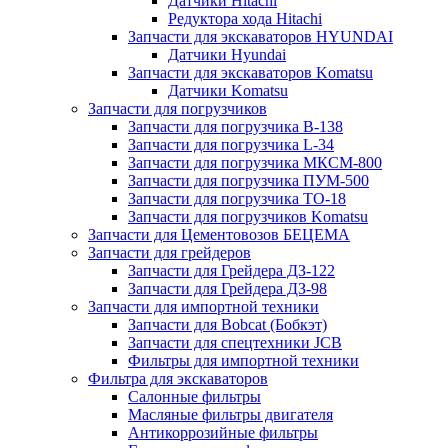
Датчики Hitachi
Редуктора хода Hitachi
Запчасти для экскаваторов HYUNDAI
Датчики Hyundai
Запчасти для экскаваторов Komatsu
Датчики Komatsu
Запчасти для погрузчиков
Запчасти для погрузчика B-138
Запчасти для погрузчика L-34
Запчасти для погрузчика МКСМ-800
Запчасти для погрузчика ПУМ-500
Запчасти для погрузчика ТО-18
Запчасти для погрузчиков Komatsu
Запчасти для Цементовозов БЕЦЕМА
Запчасти для грейдеров
Запчасти для Грейдера ДЗ-122
Запчасти для Грейдера ДЗ-98
Запчасти для импортной техники
Запчасти для Bobcat (Бобкэт)
Запчасти для спецтехники JCB
Фильтры для импортной техники
Фильтра для экскаваторов
Салонные фильтры
Масляные фильтры двигателя
Антикоррозийные фильтры