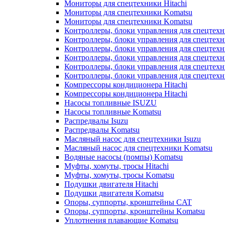
Мониторы для спецтехники Hitachi
Мониторы для спецтехники Komatsu
Мониторы для спецтехники Komatsu
Контроллеры, блоки управления для спецтех
Контроллеры, блоки управления для спецтех
Контроллеры, блоки управления для спецтехн
Контроллеры, блоки управления для спецтехн
Контроллеры, блоки управления для спецтех
Контроллеры, блоки управления для спецтех
Компрессоры кондиционера Hitachi
Компрессоры кондиционера Hitachi
Насосы топливные ISUZU
Насосы топливные Komatsu
Распредвалы Isuzu
Распредвалы Komatsu
Масляный насос для спецтехники Isuzu
Масляный насос для спецтехники Komatsu
Водяные насосы (помпы) Komatsu
Муфты, хомуты, тросы Hitachi
Муфты, хомуты, тросы Komatsu
Подушки двигателя Hitachi
Подушки двигателя Komatsu
Опоры, суппорты, кронштейны CAT
Опоры, суппорты, кронштейны Komatsu
Уплотнения плавающие Komatsu