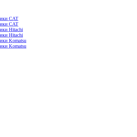
ники CAT
ники CAT
ики Hitachi
ики Hitachi
ники Komatsu
ники Komatsu