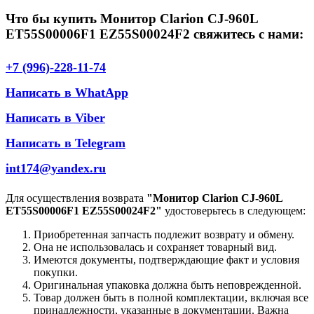
Что бы купить Монитор Clarion CJ-960L
ET55S00006F1 EZ55S00024F2 свяжитесь с нами:
+7 (996)-228-11-74
Написать в WhatApp
Написать в Viber
Написать в Telegram
int174@yandex.ru
Для осуществления возврата
"Монитор Clarion CJ-960L
ET55S00006F1 EZ55S00024F2"
удостоверьтесь в следующем:
Приобретенная запчасть подлежит возврату и обмену.
Она не использовалась и сохраняет товарный вид.
Имеются документы, подтверждающие факт и условия
покупки.
Оригинальная упаковка должна быть неповрежденной.
Товар должен быть в полной комплектации, включая все
принадлежности, указанные в документации. Важна