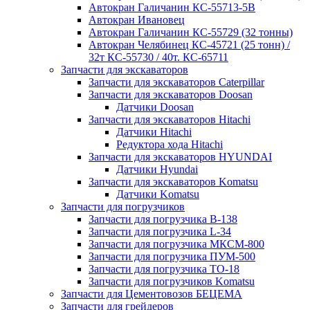
Автокран Галичанин КС-55713-5В
Автокран Ивановец
Автокран Галичанин КС-55729 (32 тонны)
Автокран Челябинец КС-45721 (25 тонн) /
32т КС-55730 / 40т. КС-65711
Запчасти для экскаваторов
Запчасти для экскаваторов Caterpillar
Запчасти для экскаваторов Doosan
Датчики Doosan
Запчасти для экскаваторов Hitachi
Датчики Hitachi
Редуктора хода Hitachi
Запчасти для экскаваторов HYUNDAI
Датчики Hyundai
Запчасти для экскаваторов Komatsu
Датчики Komatsu
Запчасти для погрузчиков
Запчасти для погрузчика B-138
Запчасти для погрузчика L-34
Запчасти для погрузчика МКСМ-800
Запчасти для погрузчика ПУМ-500
Запчасти для погрузчика ТО-18
Запчасти для погрузчиков Komatsu
Запчасти для Цементовозов БЕЦЕМА
Запчасти для грейдеров