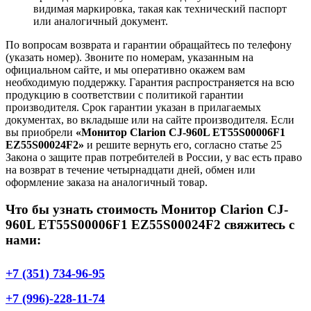
видимая маркировка, такая как технический паспорт
или аналогичный документ.
По вопросам возврата и гарантии обращайтесь по телефону
(указать номер). Звоните по номерам, указанным на
официальном сайте, и мы оперативно окажем вам
необходимую поддержку. Гарантия распространяется на всю
продукцию в соответствии с политикой гарантии
производителя. Срок гарантии указан в прилагаемых
документах, во вкладыше или на сайте производителя. Если
вы приобрели
«Монитор Clarion CJ-960L ET55S00006F1
EZ55S00024F2»
и решите вернуть его, согласно статье 25
Закона о защите прав потребителей в России, у вас есть право
на возврат в течение четырнадцати дней, обмен или
оформление заказа на аналогичный товар.
Что бы узнать стоимость Монитор Clarion CJ-
960L ET55S00006F1 EZ55S00024F2 свяжитесь с
нами:
+7 (351) 734-96-95
+7 (996)-228-11-74