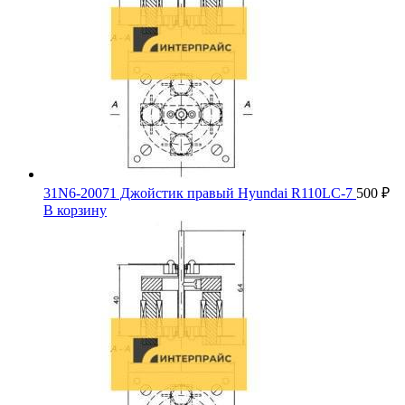
31N6-20071 Джойстик правый Hyundai R110LC-7
500
₽
В корзину