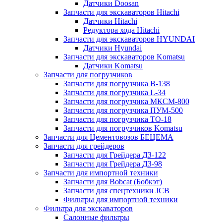
Датчики Doosan
Запчасти для экскаваторов Hitachi
Датчики Hitachi
Редуктора хода Hitachi
Запчасти для экскаваторов HYUNDAI
Датчики Hyundai
Запчасти для экскаваторов Komatsu
Датчики Komatsu
Запчасти для погрузчиков
Запчасти для погрузчика B-138
Запчасти для погрузчика L-34
Запчасти для погрузчика МКСМ-800
Запчасти для погрузчика ПУМ-500
Запчасти для погрузчика ТО-18
Запчасти для погрузчиков Komatsu
Запчасти для Цементовозов БЕЦЕМА
Запчасти для грейдеров
Запчасти для Грейдера ДЗ-122
Запчасти для Грейдера ДЗ-98
Запчасти для импортной техники
Запчасти для Bobcat (Бобкэт)
Запчасти для спецтехники JCB
Фильтры для импортной техники
Фильтра для экскаваторов
Салонные фильтры