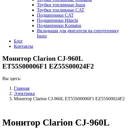
Трубки топливные Isuzu
Трубки топливные CAT
Подшипники CAT
Подшипники Hitachi
Подшипники Komatsu
Вкладыши для двигателя на спецтехнику
Isuzu
Блог
Контакты
Монитор Clarion CJ-960L
ET55S00006F1 EZ55S00024F2
Вы здесь:
Главная
Электрика
Монитор Clarion CJ-960L ET55S00006F1 EZ55S00024F2
Монитор Clarion CJ-960L