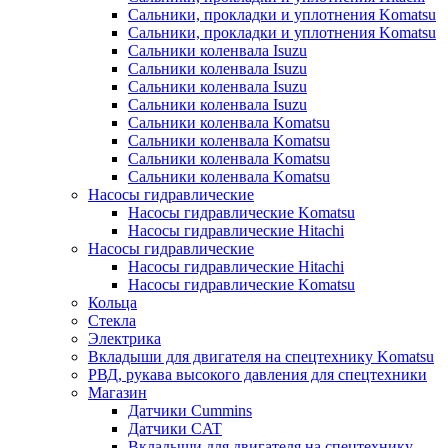
Сальники, прокладки и уплотнения Komatsu
Сальники, прокладки и уплотнения Komatsu
Сальники коленвала Isuzu
Сальники коленвала Isuzu
Сальники коленвала Isuzu
Сальники коленвала Isuzu
Сальники коленвала Komatsu
Сальники коленвала Komatsu
Сальники коленвала Komatsu
Сальники коленвала Komatsu
Насосы гидравлические
Насосы гидравлические Komatsu
Насосы гидравлические Hitachi
Насосы гидравлические
Насосы гидравлические Hitachi
Насосы гидравлические Komatsu
Кольца
Стекла
Электрика
Вкладыши для двигателя на спецтехнику Komatsu
РВД, рукава высокого давления для спецтехники
Магазин
Датчики Cummins
Датчики CAT
Вкладыши для двигателя на спецтехнику