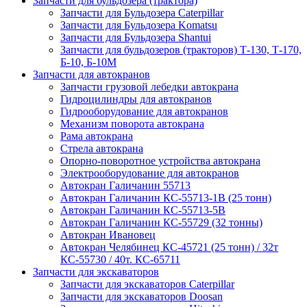
Запчасти для бульдозера (трактора)
Запчасти для Бульдозера Caterpillar
Запчасти для Бульдозера Komatsu
Запчасти для Бульдозера Shantui
Запчасти для бульдозеров (тракторов) Т-130, Т-170,
Б-10, Б-10М
Запчасти для автокранов
Запчасти грузовой лебедки автокрана
Гидроцилиндры для автокранов
Гидрооборудование для автокранов
Механизм поворота автокрана
Рама автокрана
Стрела автокрана
Опорно-поворотное устройства автокрана
Электрооборудование для автокранов
Автокран Галичанин 55713
Автокран Галичанин КС-55713-1В (25 тонн)
Автокран Галичанин КС-55713-5В
Автокран Галичанин КС-55729 (32 тонны)
Автокран Ивановец
Автокран Челябинец КС-45721 (25 тонн) / 32т
КС-55730 / 40т. КС-65711
Запчасти для экскаваторов
Запчасти для экскаваторов Caterpillar
Запчасти для экскаваторов Doosan