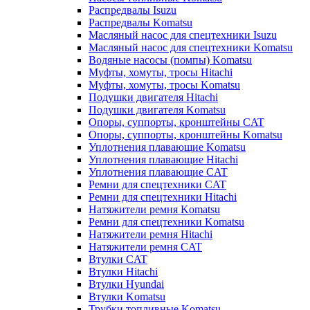
Распредвалы Isuzu
Распредвалы Komatsu
Масляный насос для спецтехники Isuzu
Масляный насос для спецтехники Komatsu
Водяные насосы (помпы) Komatsu
Муфты, хомуты, тросы Hitachi
Муфты, хомуты, тросы Komatsu
Подушки двигателя Hitachi
Подушки двигателя Komatsu
Опоры, суппорты, кронштейны CAT
Опоры, суппорты, кронштейны Komatsu
Уплотнения плавающие Komatsu
Уплотнения плавающие Hitachi
Уплотнения плавающие CAT
Ремни для спецтехники CAT
Ремни для спецтехники Hitachi
Натяжители ремня Komatsu
Ремни для спецтехники Komatsu
Натяжители ремня Hitachi
Натяжители ремня CAT
Втулки CAT
Втулки Hitachi
Втулки Hyundai
Втулки Komatsu
Трубки топливные Komatsu