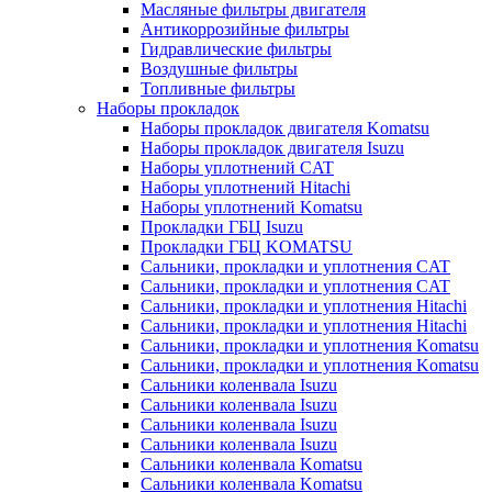
Масляные фильтры двигателя
Антикоррозийные фильтры
Гидравлические фильтры
Воздушные фильтры
Топливные фильтры
Наборы прокладок
Наборы прокладок двигателя Komatsu
Наборы прокладок двигателя Isuzu
Наборы уплотнений CAT
Наборы уплотнений Hitachi
Наборы уплотнений Komatsu
Прокладки ГБЦ Isuzu
Прокладки ГБЦ KOMATSU
Сальники, прокладки и уплотнения CAT
Сальники, прокладки и уплотнения CAT
Сальники, прокладки и уплотнения Hitachi
Сальники, прокладки и уплотнения Hitachi
Сальники, прокладки и уплотнения Komatsu
Сальники, прокладки и уплотнения Komatsu
Сальники коленвала Isuzu
Сальники коленвала Isuzu
Сальники коленвала Isuzu
Сальники коленвала Isuzu
Сальники коленвала Komatsu
Сальники коленвала Komatsu