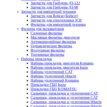
Запчасти для Грейдера ДЗ-122
Запчасти для Грейдера ДЗ-98
Запчасти для импортной техники
Запчасти для Bobcat (Бобкэт)
Запчасти для спецтехники JCB
Фильтры для импортной техники
Фильтра для экскаваторов
Салонные фильтры
Масляные фильтры двигателя
Антикоррозийные фильтры
Гидравлические фильтры
Воздушные фильтры
Топливные фильтры
Наборы прокладок
Наборы прокладок двигателя Komatsu
Наборы прокладок двигателя Isuzu
Наборы уплотнений CAT
Наборы уплотнений Hitachi
Наборы уплотнений Komatsu
Прокладки ГБЦ Isuzu
Прокладки ГБЦ KOMATSU
Сальники, прокладки и уплотнения CAT
Сальники, прокладки и уплотнения CAT
Сальники, прокладки и уплотнения Hitachi
Сальники, прокладки и уплотнения Hitachi