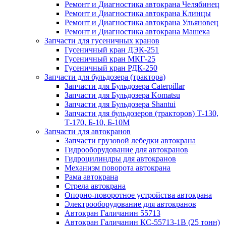
Ремонт и Диагностика автокрана Челябинец
Ремонт и Диагностика автокрана Клинцы
Ремонт и Диагностика автокрана Ульяновец
Ремонт и Диагностика автокрана Машека
Запчасти для гусеничных кранов
Гусеничный кран ДЭК-251
Гусеничный кран МКГ-25
Гусеничный кран РДК-250
Запчасти для бульдозера (трактора)
Запчасти для Бульдозера Caterpillar
Запчасти для Бульдозера Komatsu
Запчасти для Бульдозера Shantui
Запчасти для бульдозеров (тракторов) Т-130,
Т-170, Б-10, Б-10М
Запчасти для автокранов
Запчасти грузовой лебедки автокрана
Гидрооборудование для автокранов
Гидроцилиндры для автокранов
Механизм поворота автокрана
Рама автокрана
Стрела автокрана
Опорно-поворотное устройства автокрана
Электрооборудование для автокранов
Автокран Галичанин 55713
Автокран Галичанин КС-55713-1В (25 тонн)