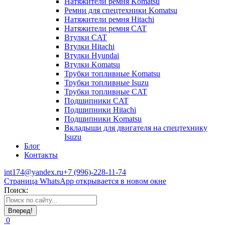
Натяжители ремня Komatsu
Ремни для спецтехники Komatsu
Натяжители ремня Hitachi
Натяжители ремня CAT
Втулки CAT
Втулки Hitachi
Втулки Hyundai
Втулки Komatsu
Трубки топливные Komatsu
Трубки топливные Isuzu
Трубки топливные CAT
Подшипники CAT
Подшипники Hitachi
Подшипники Komatsu
Вкладыши для двигателя на спецтехнику
Isuzu
Блог
Контакты
int174@yandex.ru
+7 (996)-228-11-74
Страница WhatsApp открывается в новом окне
Поиск:
0