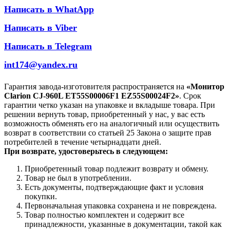
Написать в WhatApp
Написать в Viber
Написать в Telegram
int174@yandex.ru
Гарантия завода-изготовителя распространяется на
«Монитор
Clarion CJ-960L ET55S00006F1 EZ55S00024F2»
. Срок
гарантии четко указан на упаковке и вкладыше товара. При
решении вернуть товар, приобретенный у нас, у вас есть
возможность обменять его на аналогичный или осуществить
возврат в соответствии со статьей 25 Закона о защите прав
потребителей в течение четырнадцати дней.
При возврате, удостоверьтесь в следующем:
Приобретенный товар подлежит возврату и обмену.
Товар не был в употреблении.
Есть документы, подтверждающие факт и условия
покупки.
Первоначальная упаковка сохранена и не повреждена.
Товар полностью комплектен и содержит все
принадлежности, указанные в документации, такой как