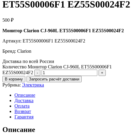
ET55S00006F1 EZ55S00024F2
500
₽
Монитор Clarion CJ-960L ET55S00006F1 EZ55S00024F2
Артикул: ET55S00006F1 EZ55S00024F2
Бренд: Clarion
Доставка по всей России
Количество Монитор Clarion CJ-960L ET55S00006F1
EZ55S00024F2
В корзину
Запросить расчёт доставки
Рубрика:
Электрика
Описание
Доставка
Оплата
Возврат
Гарантия
Описание