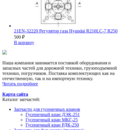
21EN-32220 Регулятор газа Hyundai R210LC-7 R250
500
₽
В корзину
Наша компания занимается поставкой оборудования и
запасных частей для дорожной техники, грузоподъемной
техники, погрузчиков. Поставка комплектующих как на
отечественную, так и на импортную технику.
Читать подробнее
Карта сайта
Каталог запчастей:
Запчасти для гусеничных кранов
Гусеничный кран ДЭК-251
Гусеничный кран МКГ-25
Гусеничный кран РДК-250