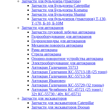
Запчасти для бульдозера (трактора)
Запчасти для Бульдозера Caterpillar
Запчасти для Бульдозера Komatsu
Запчасти для Бульдозера Shantui
Запчасти для бульдозеров (тракторов) Т-130,
Т-170, Б-10, Б-10М
Запчасти для автокранов
Запчасти грузовой лебедки автокрана
Гидрооборудование для автокранов
Гидроцилиндры для автокранов
Механизм поворота автокрана
Рама автокрана
Стрела автокрана
Опорно-поворотное устройства автокрана
Электрооборудование для автокранов
Автокран Галичанин 55713
Автокран Галичанин КС-55713-1В (25 тонн)
Автокран Галичанин КС-55713-5В
Автокран Ивановец
Автокран Галичанин КС-55729 (32 тонны)
Автокран Челябинец КС-45721 (25 тонн) /
32т КС-55730 / 40т. КС-65711
Запчасти для экскаваторов
Запчасти для экскаваторов Caterpillar
Запчасти для экскаваторов Doosan