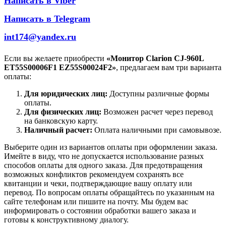
Написать в Viber
Написать в Telegram
int174@yandex.ru
Если вы желаете приобрести
«Монитор Clarion CJ-960L
ET55S00006F1 EZ55S00024F2»
, предлагаем вам три варианта
оплаты:
Для юридических лиц:
Доступны различные формы
оплаты.
Для физических лиц:
Возможен расчет через перевод
на банковскую карту.
Наличный расчет:
Оплата наличными при самовывозе.
Выберите один из вариантов оплаты при оформлении заказа.
Имейте в виду, что не допускается использование разных
способов оплаты для одного заказа. Для предотвращения
возможных конфликтов рекомендуем сохранять все
квитанции и чеки, подтверждающие вашу оплату или
перевод. По вопросам оплаты обращайтесь по указанным на
сайте телефонам или пишите на почту. Мы будем вас
информировать о состоянии обработки вашего заказа и
готовы к конструктивному диалогу.