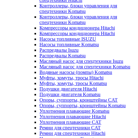
спецтехники Hitachi
Контроллеры, блоки управления для
спецтехники Komatsu
Контроллеры, блоки управления для
спецтехники Komatsu
Компрессоры кондиционера Hitachi
Компрессоры кондиционера Hitachi
Насосы топливные ISUZU
Насосы топливные Komatsu
Распредвалы Isuzu
Распредвалы Komatsu
Масляный насос для спецтехники Isuzu
Масляный насос для спецтехники Komatsu
Водяные насосы (помпы) Komatsu
Муфты, хомуты, тросы Hitachi
Муфты, хомуты, тросы Komatsu
Подушки двигателя Hitachi
Подушки двигателя Komatsu
Опоры, суппорты, кронштейны CAT
Опоры, суппорты, кронштейны Komatsu
Уплотнения плавающие Komatsu
Уплотнения плавающие Hitachi
Уплотнения плавающие CAT
Ремни для спецтехники CAT
Ремни для спецтехники Hitachi