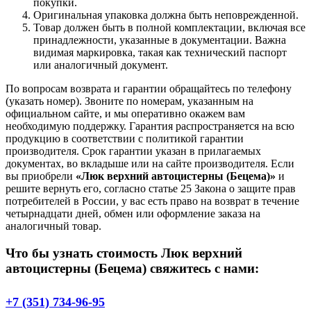
покупки.
Оригинальная упаковка должна быть неповрежденной.
Товар должен быть в полной комплектации, включая все
принадлежности, указанные в документации. Важна
видимая маркировка, такая как технический паспорт
или аналогичный документ.
По вопросам возврата и гарантии обращайтесь по телефону
(указать номер). Звоните по номерам, указанным на
официальном сайте, и мы оперативно окажем вам
необходимую поддержку. Гарантия распространяется на всю
продукцию в соответствии с политикой гарантии
производителя. Срок гарантии указан в прилагаемых
документах, во вкладыше или на сайте производителя. Если
вы приобрели
«Люк верхний автоцистерны (Бецема)»
и
решите вернуть его, согласно статье 25 Закона о защите прав
потребителей в России, у вас есть право на возврат в течение
четырнадцати дней, обмен или оформление заказа на
аналогичный товар.
Что бы узнать стоимость Люк верхний
автоцистерны (Бецема) свяжитесь с нами:
+7 (351) 734-96-95