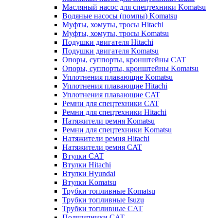
Масляный насос для спецтехники Komatsu
Водяные насосы (помпы) Komatsu
Муфты, хомуты, тросы Hitachi
Муфты, хомуты, тросы Komatsu
Подушки двигателя Hitachi
Подушки двигателя Komatsu
Опоры, суппорты, кронштейны CAT
Опоры, суппорты, кронштейны Komatsu
Уплотнения плавающие Komatsu
Уплотнения плавающие Hitachi
Уплотнения плавающие CAT
Ремни для спецтехники CAT
Ремни для спецтехники Hitachi
Натяжители ремня Komatsu
Ремни для спецтехники Komatsu
Натяжители ремня Hitachi
Натяжители ремня CAT
Втулки CAT
Втулки Hitachi
Втулки Hyundai
Втулки Komatsu
Трубки топливные Komatsu
Трубки топливные Isuzu
Трубки топливные CAT
Подшипники CAT