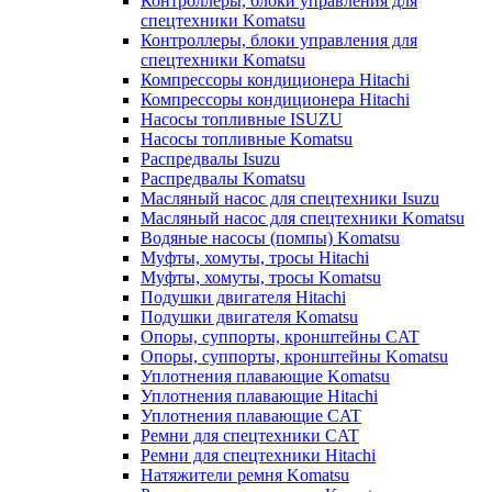
Контроллеры, блоки управления для
спецтехники Komatsu
Контроллеры, блоки управления для
спецтехники Komatsu
Компрессоры кондиционера Hitachi
Компрессоры кондиционера Hitachi
Насосы топливные ISUZU
Насосы топливные Komatsu
Распредвалы Isuzu
Распредвалы Komatsu
Масляный насос для спецтехники Isuzu
Масляный насос для спецтехники Komatsu
Водяные насосы (помпы) Komatsu
Муфты, хомуты, тросы Hitachi
Муфты, хомуты, тросы Komatsu
Подушки двигателя Hitachi
Подушки двигателя Komatsu
Опоры, суппорты, кронштейны CAT
Опоры, суппорты, кронштейны Komatsu
Уплотнения плавающие Komatsu
Уплотнения плавающие Hitachi
Уплотнения плавающие CAT
Ремни для спецтехники CAT
Ремни для спецтехники Hitachi
Натяжители ремня Komatsu