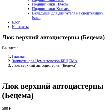
Подшипники Hitachi
Подшипники Komatsu
Вкладыши для двигателя на спецтехнику
Isuzu
Блог
Контакты
Люк верхний автоцистерны (Бецема)
Вы здесь:
Главная
Запчасти для Цементовозов БЕЦЕМА
Люк верхний автоцистерны (Бецема)
Люк верхний автоцистерны
(Бецема)
500
₽