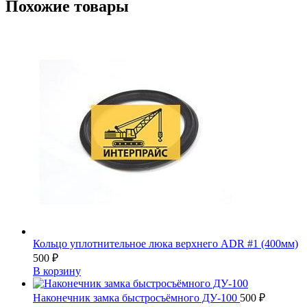
Похожие товары
Кольцо уплотнительное люка верхнего ADR #1 (400мм)
500
₽
В корзину
Наконечник замка быстросъёмного ДУ-100
500
₽