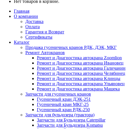
Нет товаров в корзине.
Главная
О компании
Доставка
Оплата
Гарантия и Возврат
Сертификаты
Каталог
Продажа гусеничных кранов РДК, ДЭК, МКГ
Ремонт Автокранов
Ремонт и Диагностика автокрана Zoomlion
Ремонт и Диагностика автокрана Ивановец
Ремонт и Диагностика автокрана Галичанин
Ремонт и Диагностика автокрана Челябинец
Ремонт и Диагностика автокрана Клинцы
Ремонт и Диагностика автокрана Ульяновец
Ремонт и Диагностика автокрана Машека
Запчасти для гусеничных кранов
Гусеничный кран ДЭК-251
Гусеничный кран МКГ-25
Гусеничный кран РДК-250
Запчасти для бульдозера (трактора)
Запчасти для Бульдозера Caterpillar
Запчасти для Бульдозера Komatsu