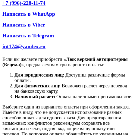
+7 (996)-228-11-74
Написать в WhatApp
Написать в Viber
Написать в Telegram
int174@yandex.ru
Если вы желаете приобрести
«Люк верхний автоцистерны
(Бецема)»
, предлагаем вам три варианта оплаты:
Для юридических лиц:
Доступны различные формы
оплаты.
Для физических лиц:
Возможен расчет через перевод
на банковскую карту.
Наличный расчет:
Оплата наличными при самовывозе.
Выберите один из вариантов оплаты при оформлении заказа.
Имейте в виду, что не допускается использование разных
способов оплаты для одного заказа. Для предотвращения
возможных конфликтов рекомендуем сохранять все
квитанции и чеки, подтверждающие вашу оплату или
перевод. По вопросам оплаты обращайтесь по указанным на