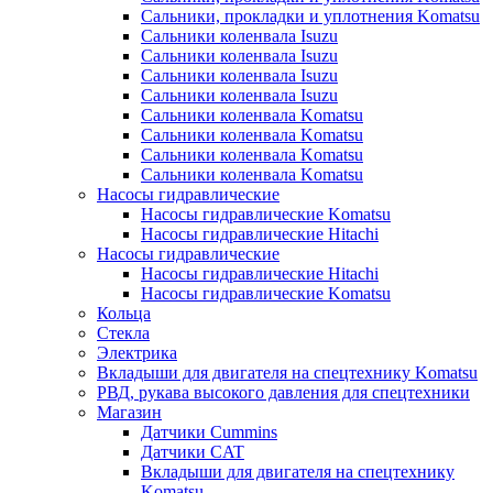
Сальники, прокладки и уплотнения Komatsu
Сальники коленвала Isuzu
Сальники коленвала Isuzu
Сальники коленвала Isuzu
Сальники коленвала Isuzu
Сальники коленвала Komatsu
Сальники коленвала Komatsu
Сальники коленвала Komatsu
Сальники коленвала Komatsu
Насосы гидравлические
Насосы гидравлические Komatsu
Насосы гидравлические Hitachi
Насосы гидравлические
Насосы гидравлические Hitachi
Насосы гидравлические Komatsu
Кольца
Стекла
Электрика
Вкладыши для двигателя на спецтехнику Komatsu
РВД, рукава высокого давления для спецтехники
Магазин
Датчики Cummins
Датчики CAT
Вкладыши для двигателя на спецтехнику
Komatsu