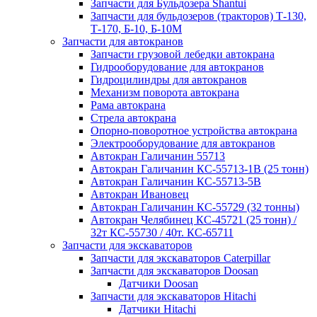
Запчасти для Бульдозера Shantui
Запчасти для бульдозеров (тракторов) Т-130,
Т-170, Б-10, Б-10М
Запчасти для автокранов
Запчасти грузовой лебедки автокрана
Гидрооборудование для автокранов
Гидроцилиндры для автокранов
Механизм поворота автокрана
Рама автокрана
Стрела автокрана
Опорно-поворотное устройства автокрана
Электрооборудование для автокранов
Автокран Галичанин 55713
Автокран Галичанин КС-55713-1В (25 тонн)
Автокран Галичанин КС-55713-5В
Автокран Ивановец
Автокран Галичанин КС-55729 (32 тонны)
Автокран Челябинец КС-45721 (25 тонн) /
32т КС-55730 / 40т. КС-65711
Запчасти для экскаваторов
Запчасти для экскаваторов Caterpillar
Запчасти для экскаваторов Doosan
Датчики Doosan
Запчасти для экскаваторов Hitachi
Датчики Hitachi