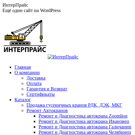
Перейти
ИнтерПрайс
к
Ещё один сайт на WordPress
содержанию
Главная
О компании
Доставка
Оплата
Гарантия и Возврат
Сертификаты
Каталог
Продажа гусеничных кранов РДК, ДЭК, МКГ
Ремонт Автокранов
Ремонт и Диагностика автокрана Zoomlion
Ремонт и Диагностика автокрана Ивановец
Ремонт и Диагностика автокрана Галичанин
Ремонт и Диагностика автокрана Челябинец