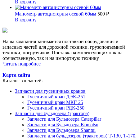
В корзину
Манометр автоцистерны осевой 60мм
500
₽
В корзину
Наша компания занимается поставкой оборудования и
запасных частей для дорожной техники, грузоподъемной
техники, погрузчиков. Поставка комплектующих как на
отечественную, так и на импортную технику.
Читать подробнее
Карта сайта
Каталог запчастей:
Запчасти для гусеничных кранов
Гусеничный кран ДЭК-251
Гусеничный кран МКГ-25
Гусеничный кран РДК-250
Запчасти для бульдозера (трактора)
Запчасти для Бульдозера Caterpillar
Запчасти для Бульдозера Komatsu
Запчасти для Бульдозера Shantui
Запчасти для бульдозеров (тракторов) Т-130, Т-170,