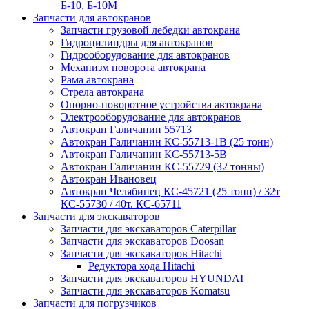
Б-10, Б-10М
Запчасти для автокранов
Запчасти грузовой лебедки автокрана
Гидроцилиндры для автокранов
Гидрооборудование для автокранов
Механизм поворота автокрана
Рама автокрана
Стрела автокрана
Опорно-поворотное устройства автокрана
Электрооборудование для автокранов
Автокран Галичанин 55713
Автокран Галичанин КС-55713-1В (25 тонн)
Автокран Галичанин КС-55713-5В
Автокран Галичанин КС-55729 (32 тонны)
Автокран Ивановец
Автокран Челябинец КС-45721 (25 тонн) / 32т
КС-55730 / 40т. КС-65711
Запчасти для экскаваторов
Запчасти для экскаваторов Caterpillar
Запчасти для экскаваторов Doosan
Запчасти для экскаваторов Hitachi
Редуктора хода Hitachi
Запчасти для экскаваторов HYUNDAI
Запчасти для экскаваторов Komatsu
Запчасти для погрузчиков