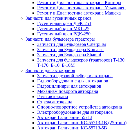
Ремонт и Диагностика автокрана Клинцы
Ремонт и Диагностика автокрана Ульяновец
Ремонт и Диагностика автокрана Машека
Запчасти для гусеничных кранов
Гусеничный кран ДЭК-251
Гусеничный кран МКГ-25
Гусеничный кран РДК-250
Запчасти для бульдозера (трактора)
Запчасти для Бульдозера Caterpillar
Запчасти для Бульдозера Komatsu
Запчасти для Бульдозера Shantui
Запчасти для бульдозеров (тракторов) Т-130,
Т-170, Б-10, Б-10М
Запчасти для автокранов
Запчасти грузовой лебедки автокрана
Гидрооборудование для автокранов
Гидроцилиндры для автокранов
Механизм поворота автокрана
Рама автокрана
Стрела автокрана
Опорно-поворотное устройства автокрана
Электрооборудование для автокранов
Автокран Галичанин 55713
Автокран Галичанин КС-55713-1В (25 тонн)
Автокран Галичанин КС-55713-5В