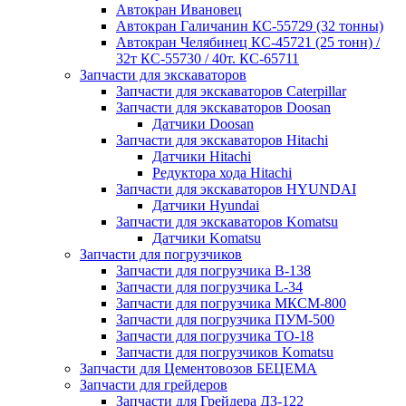
Автокран Ивановец
Автокран Галичанин КС-55729 (32 тонны)
Автокран Челябинец КС-45721 (25 тонн) /
32т КС-55730 / 40т. КС-65711
Запчасти для экскаваторов
Запчасти для экскаваторов Caterpillar
Запчасти для экскаваторов Doosan
Датчики Doosan
Запчасти для экскаваторов Hitachi
Датчики Hitachi
Редуктора хода Hitachi
Запчасти для экскаваторов HYUNDAI
Датчики Hyundai
Запчасти для экскаваторов Komatsu
Датчики Komatsu
Запчасти для погрузчиков
Запчасти для погрузчика B-138
Запчасти для погрузчика L-34
Запчасти для погрузчика МКСМ-800
Запчасти для погрузчика ПУМ-500
Запчасти для погрузчика ТО-18
Запчасти для погрузчиков Komatsu
Запчасти для Цементовозов БЕЦЕМА
Запчасти для грейдеров
Запчасти для Грейдера ДЗ-122