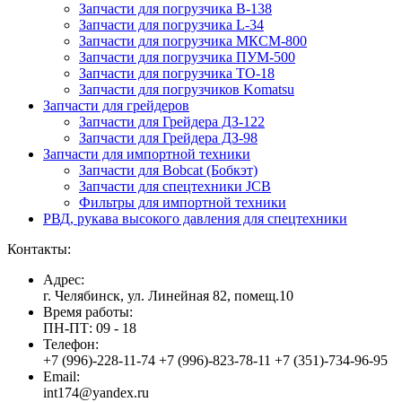
Запчасти для погрузчика B-138
Запчасти для погрузчика L-34
Запчасти для погрузчика МКСМ-800
Запчасти для погрузчика ПУМ-500
Запчасти для погрузчика ТО-18
Запчасти для погрузчиков Komatsu
Запчасти для грейдеров
Запчасти для Грейдера ДЗ-122
Запчасти для Грейдера ДЗ-98
Запчасти для импортной техники
Запчасти для Bobcat (Бобкэт)
Запчасти для спецтехники JCB
Фильтры для импортной техники
РВД, рукава высокого давления для спецтехники
Контакты:
Адрес:
г. Челябинск, ул. Линейная 82, помещ.10
Время работы:
ПН-ПТ: 09 - 18
Телефон:
+7 (996)-228-11-74 +7 (996)-823-78-11 +7 (351)-734-96-95
Email:
int174@yandex.ru