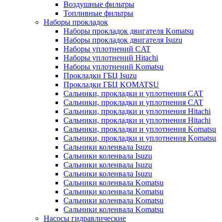
Воздушные фильтры
Топливные фильтры
Наборы прокладок
Наборы прокладок двигателя Komatsu
Наборы прокладок двигателя Isuzu
Наборы уплотнений CAT
Наборы уплотнений Hitachi
Наборы уплотнений Komatsu
Прокладки ГБЦ Isuzu
Прокладки ГБЦ KOMATSU
Сальники, прокладки и уплотнения CAT
Сальники, прокладки и уплотнения CAT
Сальники, прокладки и уплотнения Hitachi
Сальники, прокладки и уплотнения Hitachi
Сальники, прокладки и уплотнения Komatsu
Сальники, прокладки и уплотнения Komatsu
Сальники коленвала Isuzu
Сальники коленвала Isuzu
Сальники коленвала Isuzu
Сальники коленвала Isuzu
Сальники коленвала Komatsu
Сальники коленвала Komatsu
Сальники коленвала Komatsu
Сальники коленвала Komatsu
Насосы гидравлические