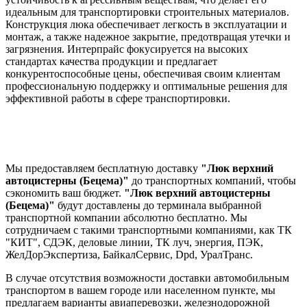
идеальным для транспортировки строительных материалов.
Конструкция люка обеспечивает легкость в эксплуатации и
монтаж, а также надежное закрытие, предотвращая утечки и
загрязнения. Интерпрайс фокусируется на высоких
стандартах качества продукции и предлагает
конкурентоспособные цены, обеспечивая своим клиентам
профессиональную поддержку и оптимальные решения для
эффективной работы в сфере транспортировки.
Мы предоставляем бесплатную доставку
"Люк верхний
автоцистерны (Бецема)"
до транспортных компаний, чтобы
сэкономить ваш бюджет.
"Люк верхний автоцистерны
(Бецема)"
будут доставлены до терминала выбранной
транспортной компании абсолютно бесплатно. Мы
сотрудничаем с такими транспортными компаниями, как ТК
"КИТ", СДЭК, деловые линии, ТК луч, энергия, ПЭК,
ЖелДорЭкспертиза, БайкалСервис, Dpd, УралТранс.
В случае отсутствия возможности доставки автомобильным
транспортом в вашем городе или населенном пункте, мы
предлагаем варианты авиаперевозки, железнодорожной