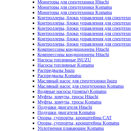
Мониторы для спецтехники Hitachi
Мониторы для спецтехники Komatsu
Мониторы для спецтехники Komatsu
Контроллеры, блоки управления для спецтех
Контроллеры, блоки управления для спецтех
Контроллеры, блоки управления для спецтехн
Контроллеры, блоки управления для спецтехн
Контроллеры, блоки управления для спецтех
Контроллеры, блоки управления для спецтех
Компрессоры кондиционера Hitachi
Компрессоры кондиционера Hitachi
Насосы топливные ISUZU
Насосы топливные Komatsu
Распредвалы Isuzu
Распредвалы Komatsu
Масляный насос для спецтехники Isuzu
Масляный насос для спецтехники Komatsu
Водяные насосы (помпы) Komatsu
Муфты, хомуты, тросы Hitachi
Муфты, хомуты, тросы Komatsu
Подушки двигателя Hitachi
Подушки двигателя Komatsu
Опоры, суппорты, кронштейны CAT
Опоры, суппорты, кронштейны Komatsu
Уплотнения плавающие Komatsu