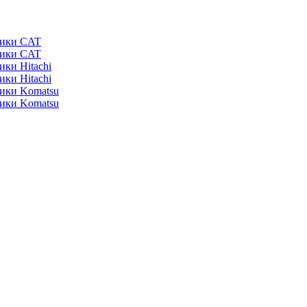
ники CAT
ники CAT
ики Hitachi
ики Hitachi
ники Komatsu
ники Komatsu