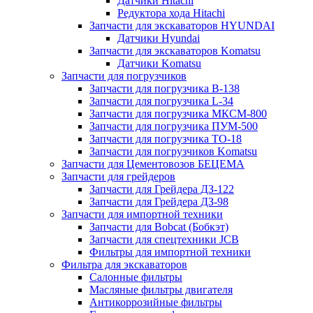
Датчики Hitachi
Редуктора хода Hitachi
Запчасти для экскаваторов HYUNDAI
Датчики Hyundai
Запчасти для экскаваторов Komatsu
Датчики Komatsu
Запчасти для погрузчиков
Запчасти для погрузчика B-138
Запчасти для погрузчика L-34
Запчасти для погрузчика МКСМ-800
Запчасти для погрузчика ПУМ-500
Запчасти для погрузчика ТО-18
Запчасти для погрузчиков Komatsu
Запчасти для Цементовозов БЕЦЕМА
Запчасти для грейдеров
Запчасти для Грейдера ДЗ-122
Запчасти для Грейдера ДЗ-98
Запчасти для импортной техники
Запчасти для Bobcat (Бобкэт)
Запчасти для спецтехники JCB
Фильтры для импортной техники
Фильтра для экскаваторов
Салонные фильтры
Масляные фильтры двигателя
Антикоррозийные фильтры