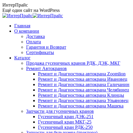
Перейти
ИнтерПрайс
к
Ещё один сайт на WordPress
содержанию
Главная
О компании
Доставка
Оплата
Гарантия и Возврат
Сертификаты
Каталог
Продажа гусеничных кранов РДК, ДЭК, МКГ
Ремонт Автокранов
Ремонт и Диагностика автокрана Zoomlion
Ремонт и Диагностика автокрана Ивановец
Ремонт и Диагностика автокрана Галичанин
Ремонт и Диагностика автокрана Челябинец
Ремонт и Диагностика автокрана Клинцы
Ремонт и Диагностика автокрана Ульяновец
Ремонт и Диагностика автокрана Машека
Запчасти для гусеничных кранов
Гусеничный кран ДЭК-251
Гусеничный кран МКГ-25
Гусеничный кран РДК-250
Запчасти для бульдозера (трактора)