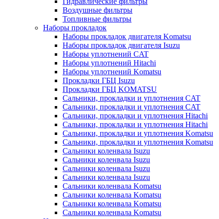
Гидравлические фильтры
Воздушные фильтры
Топливные фильтры
Наборы прокладок
Наборы прокладок двигателя Komatsu
Наборы прокладок двигателя Isuzu
Наборы уплотнений CAT
Наборы уплотнений Hitachi
Наборы уплотнений Komatsu
Прокладки ГБЦ Isuzu
Прокладки ГБЦ KOMATSU
Сальники, прокладки и уплотнения CAT
Сальники, прокладки и уплотнения CAT
Сальники, прокладки и уплотнения Hitachi
Сальники, прокладки и уплотнения Hitachi
Сальники, прокладки и уплотнения Komatsu
Сальники, прокладки и уплотнения Komatsu
Сальники коленвала Isuzu
Сальники коленвала Isuzu
Сальники коленвала Isuzu
Сальники коленвала Isuzu
Сальники коленвала Komatsu
Сальники коленвала Komatsu
Сальники коленвала Komatsu
Сальники коленвала Komatsu