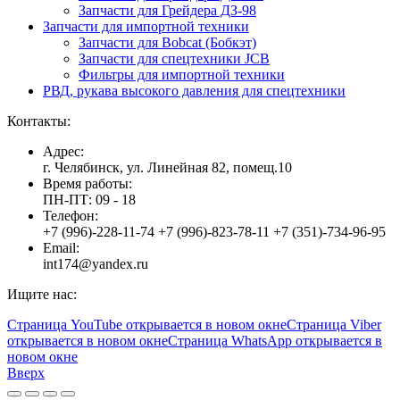
Запчасти для Грейдера ДЗ-98
Запчасти для импортной техники
Запчасти для Bobcat (Бобкэт)
Запчасти для спецтехники JCB
Фильтры для импортной техники
РВД, рукава высокого давления для спецтехники
Контакты:
Адрес:
г. Челябинск, ул. Линейная 82, помещ.10
Время работы:
ПН-ПТ: 09 - 18
Телефон:
+7 (996)-228-11-74 +7 (996)-823-78-11 +7 (351)-734-96-95
Email:
int174@yandex.ru
Ищите нас:
Страница YouTube открывается в новом окне
Страница Viber
открывается в новом окне
Страница WhatsApp открывается в
новом окне
Вверх