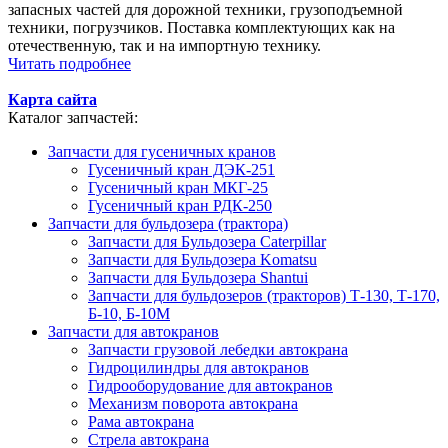
запасных частей для дорожной техники, грузоподъемной
техники, погрузчиков. Поставка комплектующих как на
отечественную, так и на импортную технику.
Читать подробнее
Карта сайта
Каталог запчастей:
Запчасти для гусеничных кранов
Гусеничный кран ДЭК-251
Гусеничный кран МКГ-25
Гусеничный кран РДК-250
Запчасти для бульдозера (трактора)
Запчасти для Бульдозера Caterpillar
Запчасти для Бульдозера Komatsu
Запчасти для Бульдозера Shantui
Запчасти для бульдозеров (тракторов) Т-130, Т-170,
Б-10, Б-10М
Запчасти для автокранов
Запчасти грузовой лебедки автокрана
Гидроцилиндры для автокранов
Гидрооборудование для автокранов
Механизм поворота автокрана
Рама автокрана
Стрела автокрана