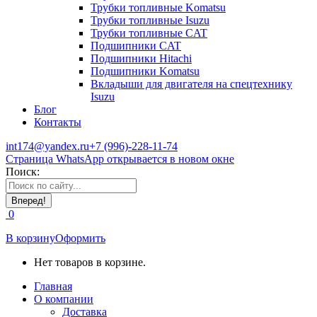
Трубки топливные Komatsu
Трубки топливные Isuzu
Трубки топливные CAT
Подшипники CAT
Подшипники Hitachi
Подшипники Komatsu
Вкладыши для двигателя на спецтехнику
Isuzu
Блог
Контакты
int174@yandex.ru
+7 (996)-228-11-74
Страница WhatsApp открывается в новом окне
Поиск:
0
В корзину
Оформить
Нет товаров в корзине.
Главная
О компании
Доставка