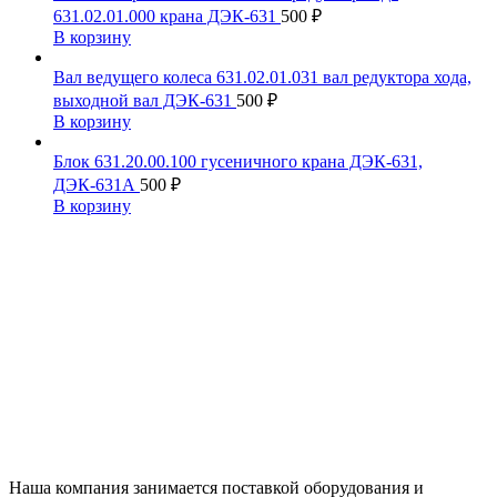
631.02.01.000 крана ДЭК-631
500
₽
В корзину
Вал ведущего колеса 631.02.01.031 вал редуктора хода,
выходной вал ДЭК-631
500
₽
В корзину
Блок 631.20.00.100 гусеничного крана ДЭК-631,
ДЭК-631А
500
₽
В корзину
Наша компания занимается поставкой оборудования и