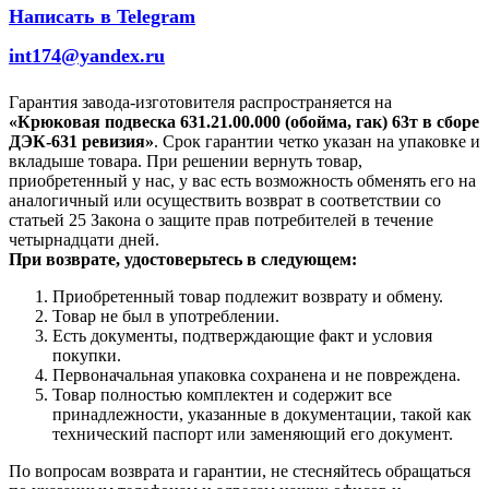
Написать в Telegram
int174@yandex.ru
Гарантия завода-изготовителя распространяется на
«Крюковая подвеска 631.21.00.000 (обойма, гак) 63т в сборе
ДЭК-631 ревизия»
. Срок гарантии четко указан на упаковке и
вкладыше товара. При решении вернуть товар,
приобретенный у нас, у вас есть возможность обменять его на
аналогичный или осуществить возврат в соответствии со
статьей 25 Закона о защите прав потребителей в течение
четырнадцати дней.
При возврате, удостоверьтесь в следующем:
Приобретенный товар подлежит возврату и обмену.
Товар не был в употреблении.
Есть документы, подтверждающие факт и условия
покупки.
Первоначальная упаковка сохранена и не повреждена.
Товар полностью комплектен и содержит все
принадлежности, указанные в документации, такой как
технический паспорт или заменяющий его документ.
По вопросам возврата и гарантии, не стесняйтесь обращаться