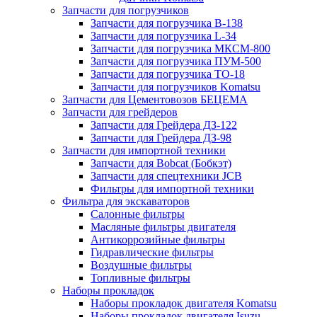
Запчасти для погрузчиков
Запчасти для погрузчика B-138
Запчасти для погрузчика L-34
Запчасти для погрузчика МКСМ-800
Запчасти для погрузчика ПУМ-500
Запчасти для погрузчика ТО-18
Запчасти для погрузчиков Komatsu
Запчасти для Цементовозов БЕЦЕМА
Запчасти для грейдеров
Запчасти для Грейдера ДЗ-122
Запчасти для Грейдера ДЗ-98
Запчасти для импортной техники
Запчасти для Bobcat (Бобкэт)
Запчасти для спецтехники JCB
Фильтры для импортной техники
Фильтра для экскаваторов
Салонные фильтры
Масляные фильтры двигателя
Антикоррозийные фильтры
Гидравлические фильтры
Воздушные фильтры
Топливные фильтры
Наборы прокладок
Наборы прокладок двигателя Komatsu
Наборы прокладок двигателя Isuzu