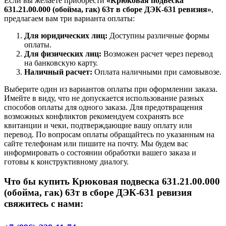
Если вы желаете приобрести
«Крюковая подвеска
631.21.00.000 (обойма, гак) 63т в сборе ДЭК-631 ревизия»
,
предлагаем вам три варианта оплаты:
Для юридических лиц:
Доступны различные формы
оплаты.
Для физических лиц:
Возможен расчет через перевод
на банковскую карту.
Наличный расчет:
Оплата наличными при самовывозе.
Выберите один из вариантов оплаты при оформлении заказа.
Имейте в виду, что не допускается использование разных
способов оплаты для одного заказа. Для предотвращения
возможных конфликтов рекомендуем сохранять все
квитанции и чеки, подтверждающие вашу оплату или
перевод. По вопросам оплаты обращайтесь по указанным на
сайте телефонам или пишите на почту. Мы будем вас
информировать о состоянии обработки вашего заказа и
готовы к конструктивному диалогу.
Что бы купить Крюковая подвеска 631.21.00.000
(обойма, гак) 63т в сборе ДЭК-631 ревизия
свяжитесь с нами: