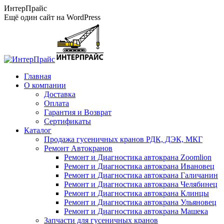
Перейти
ИнтерПрайс
к
Ещё один сайт на WordPress
содержанию
Главная
О компании
Доставка
Оплата
Гарантия и Возврат
Сертификаты
Каталог
Продажа гусеничных кранов РДК, ДЭК, МКГ
Ремонт Автокранов
Ремонт и Диагностика автокрана Zoomlion
Ремонт и Диагностика автокрана Ивановец
Ремонт и Диагностика автокрана Галичанин
Ремонт и Диагностика автокрана Челябинец
Ремонт и Диагностика автокрана Клинцы
Ремонт и Диагностика автокрана Ульяновец
Ремонт и Диагностика автокрана Машека
Запчасти для гусеничных кранов