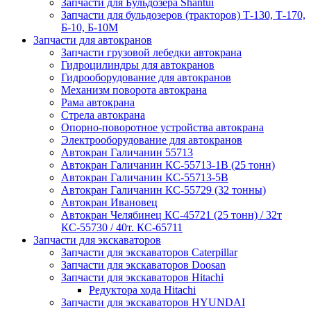
Запчасти для Бульдозера Shantui
Запчасти для бульдозеров (тракторов) Т-130, Т-170,
Б-10, Б-10М
Запчасти для автокранов
Запчасти грузовой лебедки автокрана
Гидроцилиндры для автокранов
Гидрооборудование для автокранов
Механизм поворота автокрана
Рама автокрана
Стрела автокрана
Опорно-поворотное устройства автокрана
Электрооборудование для автокранов
Автокран Галичанин 55713
Автокран Галичанин КС-55713-1В (25 тонн)
Автокран Галичанин КС-55713-5В
Автокран Галичанин КС-55729 (32 тонны)
Автокран Ивановец
Автокран Челябинец КС-45721 (25 тонн) / 32т
КС-55730 / 40т. КС-65711
Запчасти для экскаваторов
Запчасти для экскаваторов Caterpillar
Запчасти для экскаваторов Doosan
Запчасти для экскаваторов Hitachi
Редуктора хода Hitachi
Запчасти для экскаваторов HYUNDAI