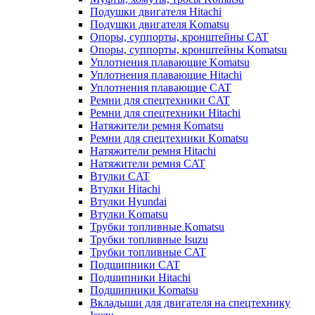
Подушки двигателя Hitachi
Подушки двигателя Komatsu
Опоры, суппорты, кронштейны CAT
Опоры, суппорты, кронштейны Komatsu
Уплотнения плавающие Komatsu
Уплотнения плавающие Hitachi
Уплотнения плавающие CAT
Ремни для спецтехники CAT
Ремни для спецтехники Hitachi
Натяжители ремня Komatsu
Ремни для спецтехники Komatsu
Натяжители ремня Hitachi
Натяжители ремня CAT
Втулки CAT
Втулки Hitachi
Втулки Hyundai
Втулки Komatsu
Трубки топливные Komatsu
Трубки топливные Isuzu
Трубки топливные CAT
Подшипники CAT
Подшипники Hitachi
Подшипники Komatsu
Вкладыши для двигателя на спецтехнику