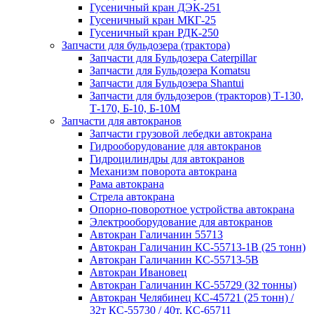
Гусеничный кран ДЭК-251
Гусеничный кран МКГ-25
Гусеничный кран РДК-250
Запчасти для бульдозера (трактора)
Запчасти для Бульдозера Caterpillar
Запчасти для Бульдозера Komatsu
Запчасти для Бульдозера Shantui
Запчасти для бульдозеров (тракторов) Т-130,
Т-170, Б-10, Б-10М
Запчасти для автокранов
Запчасти грузовой лебедки автокрана
Гидрооборудование для автокранов
Гидроцилиндры для автокранов
Механизм поворота автокрана
Рама автокрана
Стрела автокрана
Опорно-поворотное устройства автокрана
Электрооборудование для автокранов
Автокран Галичанин 55713
Автокран Галичанин КС-55713-1В (25 тонн)
Автокран Галичанин КС-55713-5В
Автокран Ивановец
Автокран Галичанин КС-55729 (32 тонны)
Автокран Челябинец КС-45721 (25 тонн) /
32т КС-55730 / 40т. КС-65711