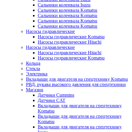
Сальники коленвала Isuzu
Сальники коленвала Komatsu
Сальники коленвала Komatsu
Сальники коленвала Komatsu
Сальники коленвала Komatsu
Насосы гидравлические
Насосы гидравлические Komatsu
Насосы гидравлические Hitachi
Насосы гидравлические
Насосы гидравлические Hitachi
Насосы гидравлические Komatsu
Кольца
Стекла
Электрика
Вкладыши для двигателя на спецтехнику Komatsu
РВД, рукава высокого давления для спецтехники
Магазин
Датчики Cummins
Датчики CAT
Вкладыши для двигателя на спецтехнику
Komatsu
Вкладыши для двигателя на спецтехнику
Komatsu
Вкладыши для двигателя на спецтехнику