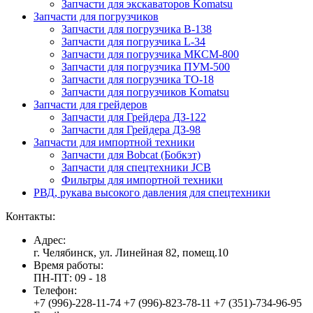
Запчасти для экскаваторов Komatsu
Запчасти для погрузчиков
Запчасти для погрузчика B-138
Запчасти для погрузчика L-34
Запчасти для погрузчика МКСМ-800
Запчасти для погрузчика ПУМ-500
Запчасти для погрузчика ТО-18
Запчасти для погрузчиков Komatsu
Запчасти для грейдеров
Запчасти для Грейдера ДЗ-122
Запчасти для Грейдера ДЗ-98
Запчасти для импортной техники
Запчасти для Bobcat (Бобкэт)
Запчасти для спецтехники JCB
Фильтры для импортной техники
РВД, рукава высокого давления для спецтехники
Контакты:
Адрес:
г. Челябинск, ул. Линейная 82, помещ.10
Время работы:
ПН-ПТ: 09 - 18
Телефон:
+7 (996)-228-11-74 +7 (996)-823-78-11 +7 (351)-734-96-95