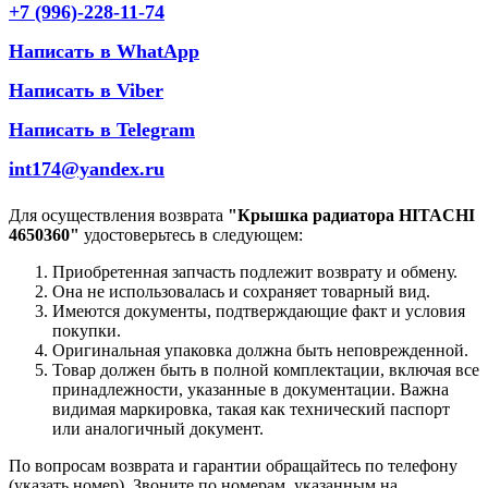
+7 (996)-228-11-74
Написать в WhatApp
Написать в Viber
Написать в Telegram
int174@yandex.ru
Для осуществления возврата
"Крышка радиатора HITACHI
4650360"
удостоверьтесь в следующем:
Приобретенная запчасть подлежит возврату и обмену.
Она не использовалась и сохраняет товарный вид.
Имеются документы, подтверждающие факт и условия
покупки.
Оригинальная упаковка должна быть неповрежденной.
Товар должен быть в полной комплектации, включая все
принадлежности, указанные в документации. Важна
видимая маркировка, такая как технический паспорт
или аналогичный документ.
По вопросам возврата и гарантии обращайтесь по телефону
(указать номер). Звоните по номерам, указанным на