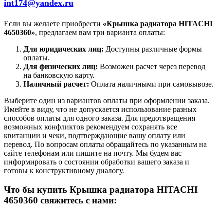
int174@yandex.ru
Если вы желаете приобрести
«Крышка радиатора HITACHI
4650360»
, предлагаем вам три варианта оплаты:
Для юридических лиц:
Доступны различные формы
оплаты.
Для физических лиц:
Возможен расчет через перевод
на банковскую карту.
Наличный расчет:
Оплата наличными при самовывозе.
Выберите один из вариантов оплаты при оформлении заказа.
Имейте в виду, что не допускается использование разных
способов оплаты для одного заказа. Для предотвращения
возможных конфликтов рекомендуем сохранять все
квитанции и чеки, подтверждающие вашу оплату или
перевод. По вопросам оплаты обращайтесь по указанным на
сайте телефонам или пишите на почту. Мы будем вас
информировать о состоянии обработки вашего заказа и
готовы к конструктивному диалогу.
Что бы купить Крышка радиатора HITACHI
4650360 свяжитесь с нами: