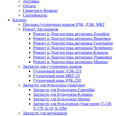
Доставка
Оплата
Гарантия и Возврат
Сертификаты
Каталог
Продажа гусеничных кранов РДК, ДЭК, МКГ
Ремонт Автокранов
Ремонт и Диагностика автокрана Zoomlion
Ремонт и Диагностика автокрана Ивановец
Ремонт и Диагностика автокрана Галичанин
Ремонт и Диагностика автокрана Челябинец
Ремонт и Диагностика автокрана Клинцы
Ремонт и Диагностика автокрана Ульяновец
Ремонт и Диагностика автокрана Машека
Запчасти для гусеничных кранов
Гусеничный кран ДЭК-251
Гусеничный кран МКГ-25
Гусеничный кран РДК-250
Запчасти для бульдозера (трактора)
Запчасти для Бульдозера Caterpillar
Запчасти для Бульдозера Komatsu
Запчасти для Бульдозера Shantui
Запчасти для бульдозеров (тракторов) Т-130,
Т-170, Б-10, Б-10М
Запчасти для автокранов