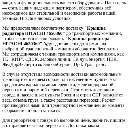
защиту и функциональность вашего оборудования. Наша цель
— стать вашим надежным партнером, обеспечивая всё
необходимое для стабильной и безопасной работы вашей
техники Hitachi в любых условиях.
Мы предоставляем бесплатную доставку
"Крышка
радиатора HITACHI 4650360"
до транспортных компаний,
чтобы сэкономить ваш бюджет.
"Крышка радиатора
HITACHI 4650360"
будут доставлены до терминала
выбранной транспортной компании абсолютно бесплатно.
Мы сотрудничаем с такими транспортными компаниями, как
ТК "КИТ", СДЭК, деловые линии, ТК луч, энергия, ПЭК,
ЖелДорЭкспертиза, БайкалСервис, Dpd, УралТранс.
В случае отсутствия возможности доставки автомобильным
транспортом в вашем городе или населенном пункте, мы
предлагаем варианты авиаперевозки, железнодорожной
перевозки и паромной перевозки. Стоимость доставки в
города и населенные пункты России и стран СНГ зависит от
веса, объема груза, а также расстояния перевозки. Расчет
производится нами или транспортной компанией до момента
оформления и оплаты заказа.
Для приобретения товара по выгодной цене, звоните, пишите
и отправляйте заявки через сайт. Доставка заказа