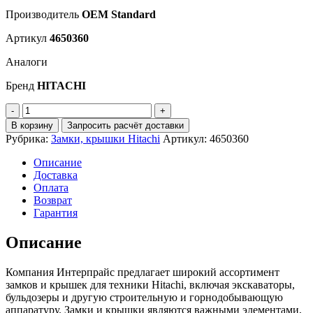
Производитель
OEM Standard
Артикул
4650360
Аналоги
Бренд
HITACHI
Количество
Крышка
В корзину
Запросить расчёт доставки
радиатора
Рубрика:
Замки, крышки Hitachi
Артикул:
4650360
HITACHI
4650360
Описание
Доставка
Оплата
Возврат
Гарантия
Описание
Компания Интерпрайс предлагает широкий ассортимент
замков и крышек для техники Hitachi, включая экскаваторы,
бульдозеры и другую строительную и горнодобывающую
аппаратуру. Замки и крышки являются важными элементами,