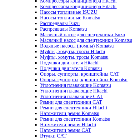
Компрессоры кондиционера Hitachi
Компрессоры кондиционера Hitachi
Насосы топливные ISUZU
Насосы топливные Komatsu
Распредвалы Isuzu
Распредвалы Komatsu
Масляный насос для спецтехники Isuzu
Масляный насос для спецтехники Komatsu
Водяные насосы (помпы) Komatsu
Муфты, хомуты, тросы Hitachi
Муфты, хомуты, тросы Komatsu
Подушки двигателя Hitachi
Подушки двигателя Komatsu
Опоры, суппорты, кронштейны CAT
Опоры, суппорты, кронштейны Komatsu
Уплотнения плавающие Komatsu
Уплотнения плавающие Hitachi
Уплотнения плавающие CAT
Ремни для спецтехники CAT
Ремни для спецтехники Hitachi
Натяжители ремня Komatsu
Ремни для спецтехники Komatsu
Натяжители ремня Hitachi
Натяжители ремня CAT
Втулки CAT