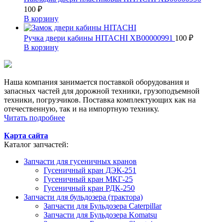
100
₽
В корзину
Ручка двери кабины HITACHI XB00000991
100
₽
В корзину
Наша компания занимается поставкой оборудования и
запасных частей для дорожной техники, грузоподъемной
техники, погрузчиков. Поставка комплектующих как на
отечественную, так и на импортную технику.
Читать подробнее
Карта сайта
Каталог запчастей:
Запчасти для гусеничных кранов
Гусеничный кран ДЭК-251
Гусеничный кран МКГ-25
Гусеничный кран РДК-250
Запчасти для бульдозера (трактора)
Запчасти для Бульдозера Caterpillar
Запчасти для Бульдозера Komatsu