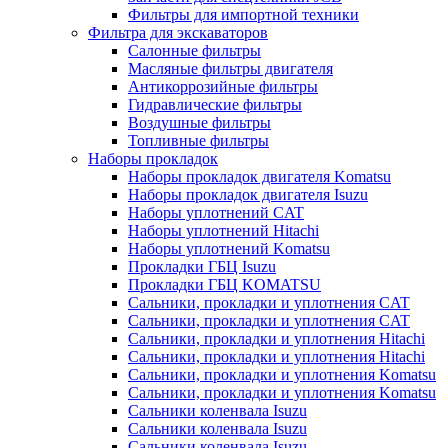
Фильтры для импортной техники
Фильтра для экскаваторов
Салонные фильтры
Масляные фильтры двигателя
Антикоррозийные фильтры
Гидравлические фильтры
Воздушные фильтры
Топливные фильтры
Наборы прокладок
Наборы прокладок двигателя Komatsu
Наборы прокладок двигателя Isuzu
Наборы уплотнений CAT
Наборы уплотнений Hitachi
Наборы уплотнений Komatsu
Прокладки ГБЦ Isuzu
Прокладки ГБЦ KOMATSU
Сальники, прокладки и уплотнения CAT
Сальники, прокладки и уплотнения CAT
Сальники, прокладки и уплотнения Hitachi
Сальники, прокладки и уплотнения Hitachi
Сальники, прокладки и уплотнения Komatsu
Сальники, прокладки и уплотнения Komatsu
Сальники коленвала Isuzu
Сальники коленвала Isuzu
Сальники коленвала Isuzu