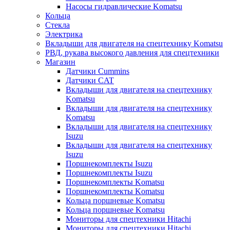
Насосы гидравлические Komatsu
Кольца
Стекла
Электрика
Вкладыши для двигателя на спецтехнику Komatsu
РВД, рукава высокого давления для спецтехники
Магазин
Датчики Cummins
Датчики CAT
Вкладыши для двигателя на спецтехнику
Komatsu
Вкладыши для двигателя на спецтехнику
Komatsu
Вкладыши для двигателя на спецтехнику
Isuzu
Вкладыши для двигателя на спецтехнику
Isuzu
Поршнекомплекты Isuzu
Поршнекомплекты Isuzu
Поршнекомплекты Komatsu
Поршнекомплекты Komatsu
Кольца поршневые Komatsu
Кольца поршневые Komatsu
Мониторы для спецтехники Hitachi
Мониторы для спецтехники Hitachi