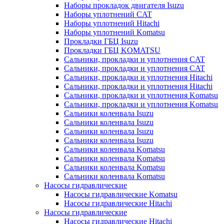
Наборы прокладок двигателя Isuzu
Наборы уплотнений CAT
Наборы уплотнений Hitachi
Наборы уплотнений Komatsu
Прокладки ГБЦ Isuzu
Прокладки ГБЦ KOMATSU
Сальники, прокладки и уплотнения CAT
Сальники, прокладки и уплотнения CAT
Сальники, прокладки и уплотнения Hitachi
Сальники, прокладки и уплотнения Hitachi
Сальники, прокладки и уплотнения Komatsu
Сальники, прокладки и уплотнения Komatsu
Сальники коленвала Isuzu
Сальники коленвала Isuzu
Сальники коленвала Isuzu
Сальники коленвала Isuzu
Сальники коленвала Komatsu
Сальники коленвала Komatsu
Сальники коленвала Komatsu
Сальники коленвала Komatsu
Насосы гидравлические
Насосы гидравлические Komatsu
Насосы гидравлические Hitachi
Насосы гидравлические
Насосы гидравлические Hitachi