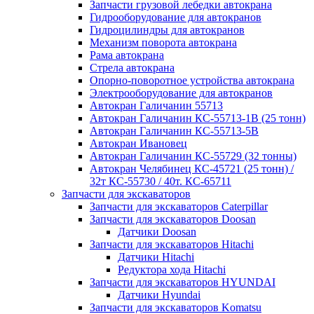
Запчасти грузовой лебедки автокрана
Гидрооборудование для автокранов
Гидроцилиндры для автокранов
Механизм поворота автокрана
Рама автокрана
Стрела автокрана
Опорно-поворотное устройства автокрана
Электрооборудование для автокранов
Автокран Галичанин 55713
Автокран Галичанин КС-55713-1В (25 тонн)
Автокран Галичанин КС-55713-5В
Автокран Ивановец
Автокран Галичанин КС-55729 (32 тонны)
Автокран Челябинец КС-45721 (25 тонн) /
32т КС-55730 / 40т. КС-65711
Запчасти для экскаваторов
Запчасти для экскаваторов Caterpillar
Запчасти для экскаваторов Doosan
Датчики Doosan
Запчасти для экскаваторов Hitachi
Датчики Hitachi
Редуктора хода Hitachi
Запчасти для экскаваторов HYUNDAI
Датчики Hyundai
Запчасти для экскаваторов Komatsu