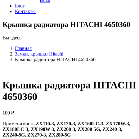
Isuzu
Блог
Контакты
Крышка радиатора HITACHI 4650360
Вы здесь:
Главная
Замки, крышки Hitachi
Крышка радиатора HITACHI 4650360
Крышка радиатора HITACHI
4650360
100
₽
Применимость
ZX110-3, ZX120-3, ZX160LC-3, ZX170W-3,
ZX180LC-3, ZX190W-3, ZX200-3, ZX200-5G, ZX240-3,
ZX240-5G, ZX270-3, ZX280-5G