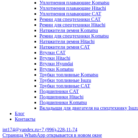
Уплотнения плавающие Komatsu
Уплотнения плавающие Hitachi
Уплотнения плавающие CAT
Ремни для спецтехники CAT
Ремни для спецтехники Hitachi
Натяжители ремня Komatsu
Ремни для спецтехники Komatsu
Натяжители ремня Hitachi
Натяжители ремня CAT
Втулки CAT
Втулки Hitachi
Втулки Hyundai
Втулки Komatsu
Трубки топливные Komatsu
Трубки топливные Isuzu
Трубки топливные CAT
Подшипники CAT
Подшипники Hitachi
Подшипники Komatsu
Вкладыши для двигателя на спецтехнику Isuz
Блог
Контакты
int174@yandex.ru
+7 (996)-228-11-74
Страница WhatsApp открывается в новом окне