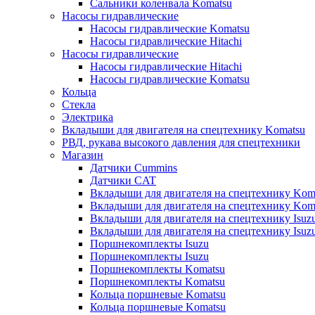
Сальники коленвала Komatsu
Насосы гидравлические
Насосы гидравлические Komatsu
Насосы гидравлические Hitachi
Насосы гидравлические
Насосы гидравлические Hitachi
Насосы гидравлические Komatsu
Кольца
Стекла
Электрика
Вкладыши для двигателя на спецтехнику Komatsu
РВД, рукава высокого давления для спецтехники
Магазин
Датчики Cummins
Датчики CAT
Вкладыши для двигателя на спецтехнику Kom
Вкладыши для двигателя на спецтехнику Kom
Вкладыши для двигателя на спецтехнику Isuz
Вкладыши для двигателя на спецтехнику Isuz
Поршнекомплекты Isuzu
Поршнекомплекты Isuzu
Поршнекомплекты Komatsu
Поршнекомплекты Komatsu
Кольца поршневые Komatsu
Кольца поршневые Komatsu