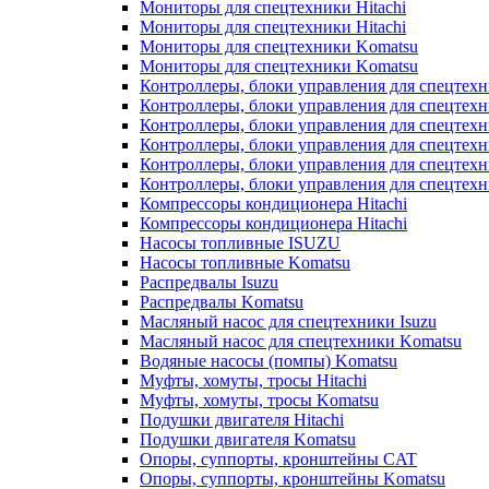
Мониторы для спецтехники Hitachi
Мониторы для спецтехники Hitachi
Мониторы для спецтехники Komatsu
Мониторы для спецтехники Komatsu
Контроллеры, блоки управления для спецтех
Контроллеры, блоки управления для спецтех
Контроллеры, блоки управления для спецтехн
Контроллеры, блоки управления для спецтехн
Контроллеры, блоки управления для спецтех
Контроллеры, блоки управления для спецтех
Компрессоры кондиционера Hitachi
Компрессоры кондиционера Hitachi
Насосы топливные ISUZU
Насосы топливные Komatsu
Распредвалы Isuzu
Распредвалы Komatsu
Масляный насос для спецтехники Isuzu
Масляный насос для спецтехники Komatsu
Водяные насосы (помпы) Komatsu
Муфты, хомуты, тросы Hitachi
Муфты, хомуты, тросы Komatsu
Подушки двигателя Hitachi
Подушки двигателя Komatsu
Опоры, суппорты, кронштейны CAT
Опоры, суппорты, кронштейны Komatsu