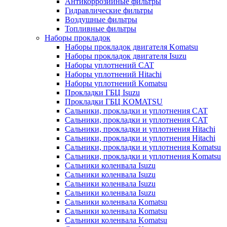
Антикоррозийные фильтры
Гидравлические фильтры
Воздушные фильтры
Топливные фильтры
Наборы прокладок
Наборы прокладок двигателя Komatsu
Наборы прокладок двигателя Isuzu
Наборы уплотнений CAT
Наборы уплотнений Hitachi
Наборы уплотнений Komatsu
Прокладки ГБЦ Isuzu
Прокладки ГБЦ KOMATSU
Сальники, прокладки и уплотнения CAT
Сальники, прокладки и уплотнения CAT
Сальники, прокладки и уплотнения Hitachi
Сальники, прокладки и уплотнения Hitachi
Сальники, прокладки и уплотнения Komatsu
Сальники, прокладки и уплотнения Komatsu
Сальники коленвала Isuzu
Сальники коленвала Isuzu
Сальники коленвала Isuzu
Сальники коленвала Isuzu
Сальники коленвала Komatsu
Сальники коленвала Komatsu
Сальники коленвала Komatsu