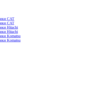
ники CAT
ники CAT
ики Hitachi
ики Hitachi
ники Komatsu
ники Komatsu