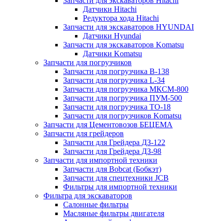
Запчасти для экскаваторов Hitachi
Датчики Hitachi
Редуктора хода Hitachi
Запчасти для экскаваторов HYUNDAI
Датчики Hyundai
Запчасти для экскаваторов Komatsu
Датчики Komatsu
Запчасти для погрузчиков
Запчасти для погрузчика B-138
Запчасти для погрузчика L-34
Запчасти для погрузчика МКСМ-800
Запчасти для погрузчика ПУМ-500
Запчасти для погрузчика ТО-18
Запчасти для погрузчиков Komatsu
Запчасти для Цементовозов БЕЦЕМА
Запчасти для грейдеров
Запчасти для Грейдера ДЗ-122
Запчасти для Грейдера ДЗ-98
Запчасти для импортной техники
Запчасти для Bobcat (Бобкэт)
Запчасти для спецтехники JCB
Фильтры для импортной техники
Фильтра для экскаваторов
Салонные фильтры
Масляные фильтры двигателя