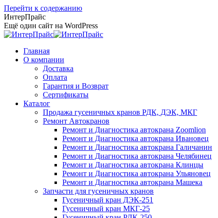
Перейти к содержанию
ИнтерПрайс
Ещё один сайт на WordPress
Главная
О компании
Доставка
Оплата
Гарантия и Возврат
Сертификаты
Каталог
Продажа гусеничных кранов РДК, ДЭК, МКГ
Ремонт Автокранов
Ремонт и Диагностика автокрана Zoomlion
Ремонт и Диагностика автокрана Ивановец
Ремонт и Диагностика автокрана Галичанин
Ремонт и Диагностика автокрана Челябинец
Ремонт и Диагностика автокрана Клинцы
Ремонт и Диагностика автокрана Ульяновец
Ремонт и Диагностика автокрана Машека
Запчасти для гусеничных кранов
Гусеничный кран ДЭК-251
Гусеничный кран МКГ-25
Гусеничный кран РДК-250