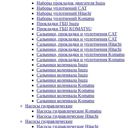
Наборы прокладок двигателя Isuzu
Наборы уплотнений CAT
Наборы уплотнений Hitachi
Наборы уплотнений Komatsu
Прокладки ГБЦ Isuzu
Прокладки ГБЦ KOMATSU
Сальники, прокладки и уплотнения CAT
Сальники, прокладки и уплотнения CAT
Сальники, прокладки и уплотнения Hitachi
Сальники, прокладки и уплотнения Hitachi
Сальники, прокладки и уплотнения Komatsu
Сальники, прокладки и уплотнения Komatsu
Сальники коленвала Isuzu
Сальники коленвала Isuzu
Сальники коленвала Isuzu
Сальники коленвала Isuzu
Сальники коленвала Komatsu
Сальники коленвала Komatsu
Сальники коленвала Komatsu
Сальники коленвала Komatsu
Насосы гидравлические
Насосы гидравлические Komatsu
Насосы гидравлические Hitachi
Насосы гидравлические
Насосы гидравлические Hitachi