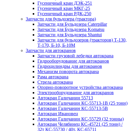
Гусеничный кран ДЭК-251
Гусеничный кран МКГ-25
Гусеничный кран РДК-250
Запчасти для бульдозера (трактора)
Запчасти для Бульдозера Caterpillar
Запчасти для Бульдозера Komatsu
Запчасти для Бульдозера Shantui
Запчасти для бульдозеров (тракторов) Т-130,
Т-170, Б-10, Б-10М
Запчасти для автокранов
Запчасти грузовой лебедки автокрана
Гидрооборудование для автокранов
Гидроцилиндры для автокранов
Механизм поворота автокрана
Рама автокрана
Стрела автокрана
Опорно-поворотное устройства автокрана
Электрооборудование для автокранов
Автокран Галичанин 55713
Автокран Галичанин КС-55713-1В (25 тонн)
Автокран Галичанин КС-55713-5В
Автокран Ивановец
Автокран Галичанин КС-55729 (32 тонны)
Автокран Челябинец КС-45721 (25 тонн) /
32т КС-55730 / 40т. КС-65711