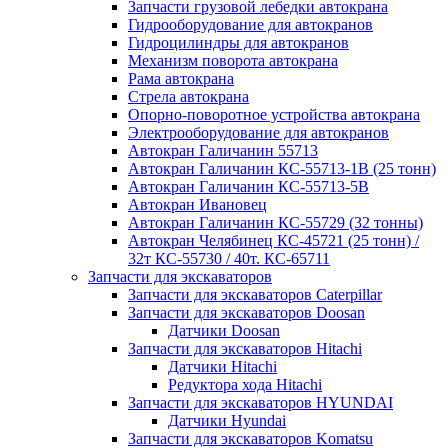
Запчасти грузовой лебедки автокрана
Гидрооборудование для автокранов
Гидроцилиндры для автокранов
Механизм поворота автокрана
Рама автокрана
Стрела автокрана
Опорно-поворотное устройства автокрана
Электрооборудование для автокранов
Автокран Галичанин 55713
Автокран Галичанин КС-55713-1В (25 тонн)
Автокран Галичанин КС-55713-5В
Автокран Ивановец
Автокран Галичанин КС-55729 (32 тонны)
Автокран Челябинец КС-45721 (25 тонн) /
32т КС-55730 / 40т. КС-65711
Запчасти для экскаваторов
Запчасти для экскаваторов Caterpillar
Запчасти для экскаваторов Doosan
Датчики Doosan
Запчасти для экскаваторов Hitachi
Датчики Hitachi
Редуктора хода Hitachi
Запчасти для экскаваторов HYUNDAI
Датчики Hyundai
Запчасти для экскаваторов Komatsu