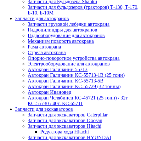
Запчасти для Бульдозера Shantui
Запчасти для бульдозеров (тракторов) Т-130, Т-170,
Б-10, Б-10М
Запчасти для автокранов
Запчасти грузовой лебедки автокрана
Гидроцилиндры для автокранов
Гидрооборудование для автокранов
Механизм поворота автокрана
Рама автокрана
Стрела автокрана
Опорно-поворотное устройства автокрана
Электрооборудование для автокранов
Автокран Галичанин 55713
Автокран Галичанин КС-55713-1В (25 тонн)
Автокран Галичанин КС-55713-5В
Автокран Галичанин КС-55729 (32 тонны)
Автокран Ивановец
Автокран Челябинец КС-45721 (25 тонн) / 32т
КС-55730 / 40т. КС-65711
Запчасти для экскаваторов
Запчасти для экскаваторов Caterpillar
Запчасти для экскаваторов Doosan
Запчасти для экскаваторов Hitachi
Редуктора хода Hitachi
Запчасти для экскаваторов HYUNDAI