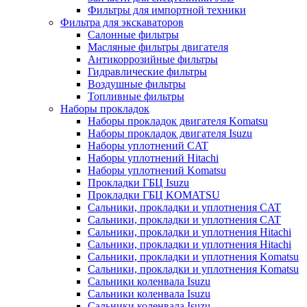
Фильтры для импортной техники
Фильтра для экскаваторов
Салонные фильтры
Масляные фильтры двигателя
Антикоррозийные фильтры
Гидравлические фильтры
Воздушные фильтры
Топливные фильтры
Наборы прокладок
Наборы прокладок двигателя Komatsu
Наборы прокладок двигателя Isuzu
Наборы уплотнений CAT
Наборы уплотнений Hitachi
Наборы уплотнений Komatsu
Прокладки ГБЦ Isuzu
Прокладки ГБЦ KOMATSU
Сальники, прокладки и уплотнения CAT
Сальники, прокладки и уплотнения CAT
Сальники, прокладки и уплотнения Hitachi
Сальники, прокладки и уплотнения Hitachi
Сальники, прокладки и уплотнения Komatsu
Сальники, прокладки и уплотнения Komatsu
Сальники коленвала Isuzu
Сальники коленвала Isuzu
Сальники коленвала Isuzu