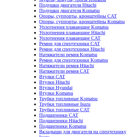
Подушки двигателя Hitachi
Подушки двигателя Komatsu
Опоры, суппорты, кронштейны CAT
Опоры, суппорты, кронштейны Komatsu
Уплотнения плавающие Komatsu
Уплотнения плавающие Hitachi
Уплотнения плавающие CAT
Ремни для спецтехники CAT
Ремни для спецтехники Hitachi
Натяжители ремня Komatsu
Ремни для спецтехники Komatsu
Натяжители ремня Hitachi
Натяжители ремня CAT
Втулки CAT
Втулки Hitachi
Втулки Hyundai
Втулки Komatsu
Трубки топливные Komatsu
Трубки топливные Isuzu
Трубки топливные CAT
Подшипники CAT
Подшипники Hitachi
Подшипники Komatsu
Вкладыши для двигателя на спецтехнику