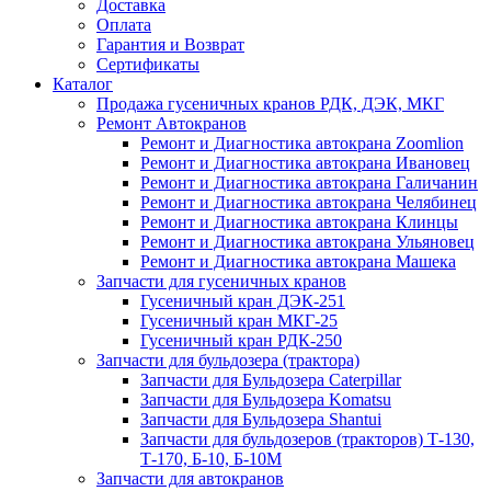
Доставка
Оплата
Гарантия и Возврат
Сертификаты
Каталог
Продажа гусеничных кранов РДК, ДЭК, МКГ
Ремонт Автокранов
Ремонт и Диагностика автокрана Zoomlion
Ремонт и Диагностика автокрана Ивановец
Ремонт и Диагностика автокрана Галичанин
Ремонт и Диагностика автокрана Челябинец
Ремонт и Диагностика автокрана Клинцы
Ремонт и Диагностика автокрана Ульяновец
Ремонт и Диагностика автокрана Машека
Запчасти для гусеничных кранов
Гусеничный кран ДЭК-251
Гусеничный кран МКГ-25
Гусеничный кран РДК-250
Запчасти для бульдозера (трактора)
Запчасти для Бульдозера Caterpillar
Запчасти для Бульдозера Komatsu
Запчасти для Бульдозера Shantui
Запчасти для бульдозеров (тракторов) Т-130,
Т-170, Б-10, Б-10М
Запчасти для автокранов