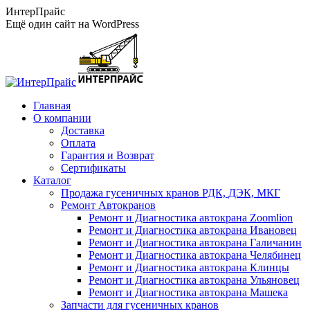
Перейти
ИнтерПрайс
к
Ещё один сайт на WordPress
содержанию
Главная
О компании
Доставка
Оплата
Гарантия и Возврат
Сертификаты
Каталог
Продажа гусеничных кранов РДК, ДЭК, МКГ
Ремонт Автокранов
Ремонт и Диагностика автокрана Zoomlion
Ремонт и Диагностика автокрана Ивановец
Ремонт и Диагностика автокрана Галичанин
Ремонт и Диагностика автокрана Челябинец
Ремонт и Диагностика автокрана Клинцы
Ремонт и Диагностика автокрана Ульяновец
Ремонт и Диагностика автокрана Машека
Запчасти для гусеничных кранов