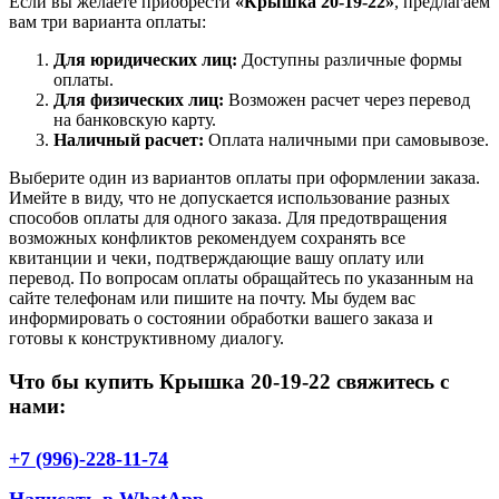
Если вы желаете приобрести
«Крышка 20-19-22»
, предлагаем
вам три варианта оплаты:
Для юридических лиц:
Доступны различные формы
оплаты.
Для физических лиц:
Возможен расчет через перевод
на банковскую карту.
Наличный расчет:
Оплата наличными при самовывозе.
Выберите один из вариантов оплаты при оформлении заказа.
Имейте в виду, что не допускается использование разных
способов оплаты для одного заказа. Для предотвращения
возможных конфликтов рекомендуем сохранять все
квитанции и чеки, подтверждающие вашу оплату или
перевод. По вопросам оплаты обращайтесь по указанным на
сайте телефонам или пишите на почту. Мы будем вас
информировать о состоянии обработки вашего заказа и
готовы к конструктивному диалогу.
Что бы купить Крышка 20-19-22 свяжитесь с
нами:
+7 (996)-228-11-74