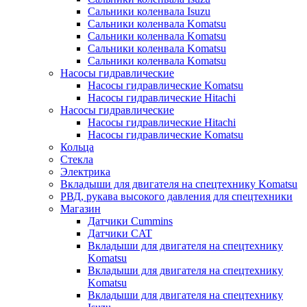
Сальники коленвала Isuzu
Сальники коленвала Komatsu
Сальники коленвала Komatsu
Сальники коленвала Komatsu
Сальники коленвала Komatsu
Насосы гидравлические
Насосы гидравлические Komatsu
Насосы гидравлические Hitachi
Насосы гидравлические
Насосы гидравлические Hitachi
Насосы гидравлические Komatsu
Кольца
Стекла
Электрика
Вкладыши для двигателя на спецтехнику Komatsu
РВД, рукава высокого давления для спецтехники
Магазин
Датчики Cummins
Датчики CAT
Вкладыши для двигателя на спецтехнику
Komatsu
Вкладыши для двигателя на спецтехнику
Komatsu
Вкладыши для двигателя на спецтехнику