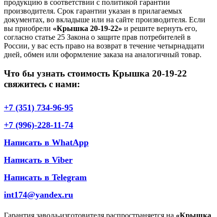
продукцию в соответствии с политикой гарантии
производителя. Срок гарантии указан в прилагаемых
документах, во вкладыше или на сайте производителя. Если
вы приобрели
«Крышка 20-19-22»
и решите вернуть его,
согласно статье 25 Закона о защите прав потребителей в
России, у вас есть право на возврат в течение четырнадцати
дней, обмен или оформление заказа на аналогичный товар.
Что бы узнать стоимость Крышка 20-19-22
свяжитесь с нами:
+7 (351) 734-96-95
+7 (996)-228-11-74
Написать в WhatApp
Написать в Viber
Написать в Telegram
int174@yandex.ru
Гарантия завода-изготовителя распространяется на
«Крышка