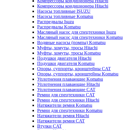
Компрессоры кондиционера Hitachi
Компрессоры кондиционера Hitachi
Насосы топливные ISUZU
Насосы топливные Komatsu
Распредвалы Isuzu
Распредвалы Komatsu
Масляный насос для спецтехники Isuzu
Масляный насос для спецтехники Komatsu
Водяные насосы (помпы) Komatsu
Муфты, хомуты, тросы Hitachi
Муфты, хомуты, тросы Komatsu
Подушки двигателя Hitachi
Подушки двигателя Komatsu
Опоры, суппорты, кронштейны CAT
Опоры, суппорты, кронштейны Komatsu
Уплотнения плавающие Komatsu
Уплотнения плавающие Hitachi
Уплотнения плавающие CAT
Ремни для спецтехники CAT
Ремни для спецтехники Hitachi
Натяжители ремня Komatsu
Ремни для спецтехники Komatsu
Натяжители ремня Hitachi
Натяжители ремня CAT
Втулки CAT