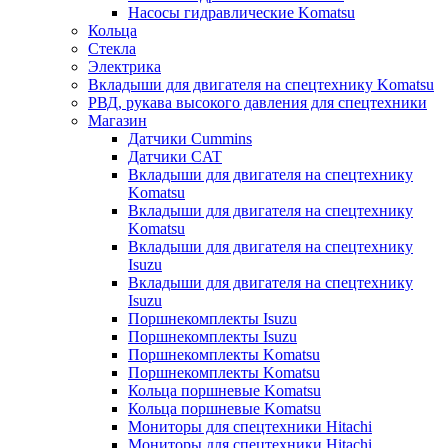
Насосы гидравлические Komatsu
Кольца
Стекла
Электрика
Вкладыши для двигателя на спецтехнику Komatsu
РВД, рукава высокого давления для спецтехники
Магазин
Датчики Cummins
Датчики CAT
Вкладыши для двигателя на спецтехнику
Komatsu
Вкладыши для двигателя на спецтехнику
Komatsu
Вкладыши для двигателя на спецтехнику
Isuzu
Вкладыши для двигателя на спецтехнику
Isuzu
Поршнекомплекты Isuzu
Поршнекомплекты Isuzu
Поршнекомплекты Komatsu
Поршнекомплекты Komatsu
Кольца поршневые Komatsu
Кольца поршневые Komatsu
Мониторы для спецтехники Hitachi
Мониторы для спецтехники Hitachi