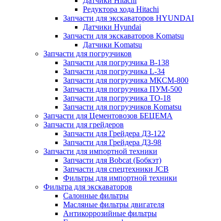
Датчики Hitachi
Редуктора хода Hitachi
Запчасти для экскаваторов HYUNDAI
Датчики Hyundai
Запчасти для экскаваторов Komatsu
Датчики Komatsu
Запчасти для погрузчиков
Запчасти для погрузчика B-138
Запчасти для погрузчика L-34
Запчасти для погрузчика МКСМ-800
Запчасти для погрузчика ПУМ-500
Запчасти для погрузчика ТО-18
Запчасти для погрузчиков Komatsu
Запчасти для Цементовозов БЕЦЕМА
Запчасти для грейдеров
Запчасти для Грейдера ДЗ-122
Запчасти для Грейдера ДЗ-98
Запчасти для импортной техники
Запчасти для Bobcat (Бобкэт)
Запчасти для спецтехники JCB
Фильтры для импортной техники
Фильтра для экскаваторов
Салонные фильтры
Масляные фильтры двигателя
Антикоррозийные фильтры