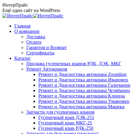
Перейти
ИнтерПрайс
к
Ещё один сайт на WordPress
содержанию
Главная
О компании
Доставка
Оплата
Гарантия и Возврат
Сертификаты
Каталог
Продажа гусеничных кранов РДК, ДЭК, МКГ
Ремонт Автокранов
Ремонт и Диагностика автокрана Zoomlion
Ремонт и Диагностика автокрана Ивановец
Ремонт и Диагностика автокрана Галичанин
Ремонт и Диагностика автокрана Челябинец
Ремонт и Диагностика автокрана Клинцы
Ремонт и Диагностика автокрана Ульяновец
Ремонт и Диагностика автокрана Машека
Запчасти для гусеничных кранов
Гусеничный кран ДЭК-251
Гусеничный кран МКГ-25
Гусеничный кран РДК-250
Запчасти для бульдозера (трактора)