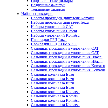
Гидравлические фильтры
Воздушные фильтры
Топливные фильтры
Наборы прокладок
Наборы прокладок двигателя Komatsu
Наборы прокладок двигателя Isuzu
Наборы уплотнений CAT
Наборы уплотнений Hitachi
Наборы уплотнений Komatsu
Прокладки ГБЦ Isuzu
Прокладки ГБЦ KOMATSU
Сальники, прокладки и уплотнения CAT
Сальники, прокладки и уплотнения CAT
Сальники, прокладки и уплотнения Hitachi
Сальники, прокладки и уплотнения Hitachi
Сальники, прокладки и уплотнения Komatsu
Сальники, прокладки и уплотнения Komatsu
Сальники коленвала Isuzu
Сальники коленвала Isuzu
Сальники коленвала Isuzu
Сальники коленвала Isuzu
Сальники коленвала Komatsu
Сальники коленвала Komatsu
Сальники коленвала Komatsu
Сальники коленвала Komatsu