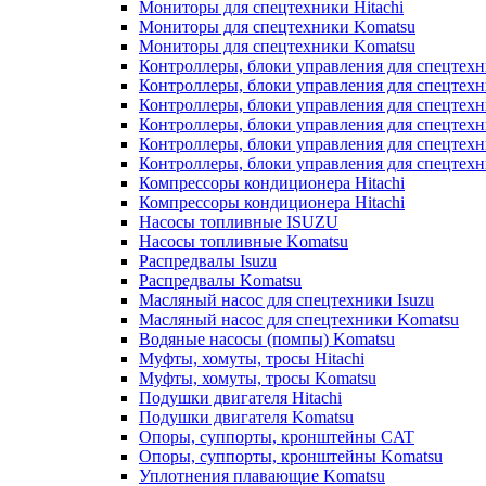
Мониторы для спецтехники Hitachi
Мониторы для спецтехники Komatsu
Мониторы для спецтехники Komatsu
Контроллеры, блоки управления для спецтех
Контроллеры, блоки управления для спецтех
Контроллеры, блоки управления для спецтехн
Контроллеры, блоки управления для спецтехн
Контроллеры, блоки управления для спецтех
Контроллеры, блоки управления для спецтех
Компрессоры кондиционера Hitachi
Компрессоры кондиционера Hitachi
Насосы топливные ISUZU
Насосы топливные Komatsu
Распредвалы Isuzu
Распредвалы Komatsu
Масляный насос для спецтехники Isuzu
Масляный насос для спецтехники Komatsu
Водяные насосы (помпы) Komatsu
Муфты, хомуты, тросы Hitachi
Муфты, хомуты, тросы Komatsu
Подушки двигателя Hitachi
Подушки двигателя Komatsu
Опоры, суппорты, кронштейны CAT
Опоры, суппорты, кронштейны Komatsu
Уплотнения плавающие Komatsu