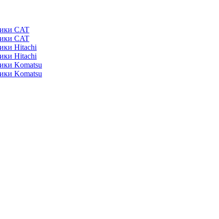
ники CAT
ники CAT
ики Hitachi
ики Hitachi
ники Komatsu
ники Komatsu