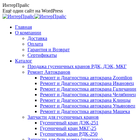
Перейти
ИнтерПрайс
к
Ещё один сайт на WordPress
содержанию
Главная
О компании
Доставка
Оплата
Гарантия и Возврат
Сертификаты
Каталог
Продажа гусеничных кранов РДК, ДЭК, МКГ
Ремонт Автокранов
Ремонт и Диагностика автокрана Zoomlion
Ремонт и Диагностика автокрана Ивановец
Ремонт и Диагностика автокрана Галичанин
Ремонт и Диагностика автокрана Челябинец
Ремонт и Диагностика автокрана Клинцы
Ремонт и Диагностика автокрана Ульяновец
Ремонт и Диагностика автокрана Машека
Запчасти для гусеничных кранов
Гусеничный кран ДЭК-251
Гусеничный кран МКГ-25
Гусеничный кран РДК-250
Запчасти для бульдозера (трактора)