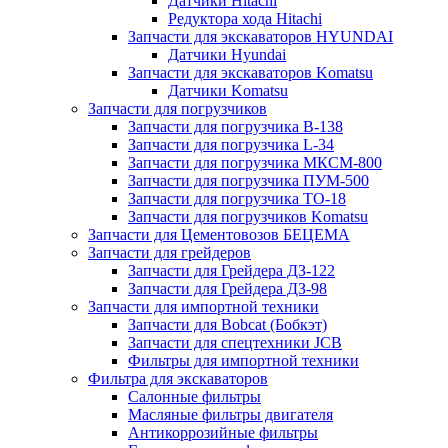
Датчики Hitachi
Редуктора хода Hitachi
Запчасти для экскаваторов HYUNDAI
Датчики Hyundai
Запчасти для экскаваторов Komatsu
Датчики Komatsu
Запчасти для погрузчиков
Запчасти для погрузчика B-138
Запчасти для погрузчика L-34
Запчасти для погрузчика МКСМ-800
Запчасти для погрузчика ПУМ-500
Запчасти для погрузчика ТО-18
Запчасти для погрузчиков Komatsu
Запчасти для Цементовозов БЕЦЕМА
Запчасти для грейдеров
Запчасти для Грейдера ДЗ-122
Запчасти для Грейдера ДЗ-98
Запчасти для импортной техники
Запчасти для Bobcat (Бобкэт)
Запчасти для спецтехники JCB
Фильтры для импортной техники
Фильтра для экскаваторов
Салонные фильтры
Масляные фильтры двигателя
Антикоррозийные фильтры