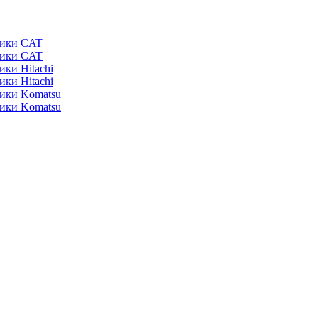
ники CAT
ники CAT
ики Hitachi
ики Hitachi
ники Komatsu
ники Komatsu