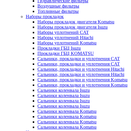
Гидравлические фильтры
Воздушные фильтры
Топливные фильтры
Наборы прокладок
Наборы прокладок двигателя Komatsu
Наборы прокладок двигателя Isuzu
Наборы уплотнений CAT
Наборы уплотнений Hitachi
Наборы уплотнений Komatsu
Прокладки ГБЦ Isuzu
Прокладки ГБЦ KOMATSU
Сальники, прокладки и уплотнения CAT
Сальники, прокладки и уплотнения CAT
Сальники, прокладки и уплотнения Hitachi
Сальники, прокладки и уплотнения Hitachi
Сальники, прокладки и уплотнения Komatsu
Сальники, прокладки и уплотнения Komatsu
Сальники коленвала Isuzu
Сальники коленвала Isuzu
Сальники коленвала Isuzu
Сальники коленвала Isuzu
Сальники коленвала Komatsu
Сальники коленвала Komatsu
Сальники коленвала Komatsu
Сальники коленвала Komatsu