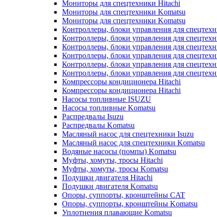
Мониторы для спецтехники Hitachi
Мониторы для спецтехники Komatsu
Мониторы для спецтехники Komatsu
Контроллеры, блоки управления для спецтех
Контроллеры, блоки управления для спецтех
Контроллеры, блоки управления для спецтехн
Контроллеры, блоки управления для спецтехн
Контроллеры, блоки управления для спецтех
Контроллеры, блоки управления для спецтех
Компрессоры кондиционера Hitachi
Компрессоры кондиционера Hitachi
Насосы топливные ISUZU
Насосы топливные Komatsu
Распредвалы Isuzu
Распредвалы Komatsu
Масляный насос для спецтехники Isuzu
Масляный насос для спецтехники Komatsu
Водяные насосы (помпы) Komatsu
Муфты, хомуты, тросы Hitachi
Муфты, хомуты, тросы Komatsu
Подушки двигателя Hitachi
Подушки двигателя Komatsu
Опоры, суппорты, кронштейны CAT
Опоры, суппорты, кронштейны Komatsu
Уплотнения плавающие Komatsu