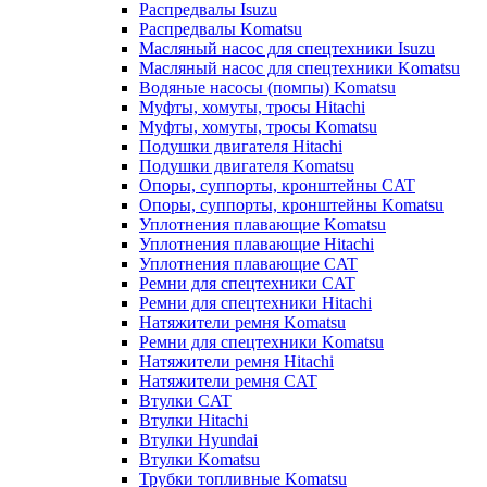
Распредвалы Isuzu
Распредвалы Komatsu
Масляный насос для спецтехники Isuzu
Масляный насос для спецтехники Komatsu
Водяные насосы (помпы) Komatsu
Муфты, хомуты, тросы Hitachi
Муфты, хомуты, тросы Komatsu
Подушки двигателя Hitachi
Подушки двигателя Komatsu
Опоры, суппорты, кронштейны CAT
Опоры, суппорты, кронштейны Komatsu
Уплотнения плавающие Komatsu
Уплотнения плавающие Hitachi
Уплотнения плавающие CAT
Ремни для спецтехники CAT
Ремни для спецтехники Hitachi
Натяжители ремня Komatsu
Ремни для спецтехники Komatsu
Натяжители ремня Hitachi
Натяжители ремня CAT
Втулки CAT
Втулки Hitachi
Втулки Hyundai
Втулки Komatsu
Трубки топливные Komatsu