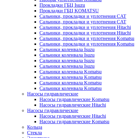
Прокладки ГБЦ Isuzu
Прокладки ГБЦ KOMATSU
Сальники, прокладки и уплотнения CAT
Сальники, прокладки и уплотнения CAT
Сальники, прокладки и уплотнения Hitachi
Сальники, прокладки и уплотнения Hitachi
Сальники, прокладки и уплотнения Komatsu
Сальники, прокладки и уплотнения Komatsu
Сальники коленвала Isuzu
Сальники коленвала Isuzu
Сальники коленвала Isuzu
Сальники коленвала Isuzu
Сальники коленвала Komatsu
Сальники коленвала Komatsu
Сальники коленвала Komatsu
Сальники коленвала Komatsu
Насосы гидравлические
Насосы гидравлические Komatsu
Насосы гидравлические Hitachi
Насосы гидравлические
Насосы гидравлические Hitachi
Насосы гидравлические Komatsu
Кольца
Стекла