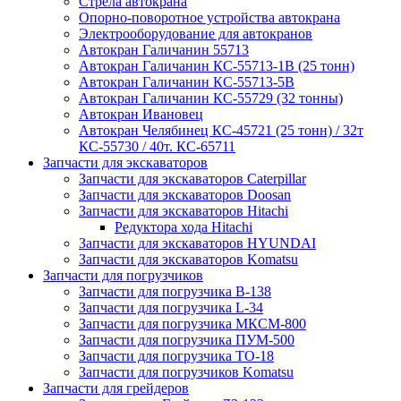
Стрела автокрана
Опорно-поворотное устройства автокрана
Электрооборудование для автокранов
Автокран Галичанин 55713
Автокран Галичанин КС-55713-1В (25 тонн)
Автокран Галичанин КС-55713-5В
Автокран Галичанин КС-55729 (32 тонны)
Автокран Ивановец
Автокран Челябинец КС-45721 (25 тонн) / 32т
КС-55730 / 40т. КС-65711
Запчасти для экскаваторов
Запчасти для экскаваторов Caterpillar
Запчасти для экскаваторов Doosan
Запчасти для экскаваторов Hitachi
Редуктора хода Hitachi
Запчасти для экскаваторов HYUNDAI
Запчасти для экскаваторов Komatsu
Запчасти для погрузчиков
Запчасти для погрузчика B-138
Запчасти для погрузчика L-34
Запчасти для погрузчика МКСМ-800
Запчасти для погрузчика ПУМ-500
Запчасти для погрузчика ТО-18
Запчасти для погрузчиков Komatsu
Запчасти для грейдеров