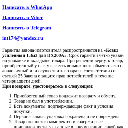
Написать в WhatApp
Написать в Viber
Написать в Telegram
int174@yandex.ru
Гарантия завода-изготовителя распространяется на
«Ковш
усиленный 1,3м3 для DX200A»
. Срок гарантии четко указан
на упаковке и вкладыше товара. При решении вернуть товар,
приобретенный у нас, у вас есть возможность обменять его на
аналогичный или осуществить возврат в соответствии со
статьей 25 Закона о защите прав потребителей в течение
четырнадцати дней.
При возврате, удостоверьтесь в следующем:
Приобретенный товар подлежит возврату и обмену.
Товар не был в употреблении.
Есть документы, подтверждающие факт и условия
покупки.
Первоначальная упаковка сохранена и не повреждена.
Товар полностью комплектен и содержит все
принадлежности, указанные в документации, такой как