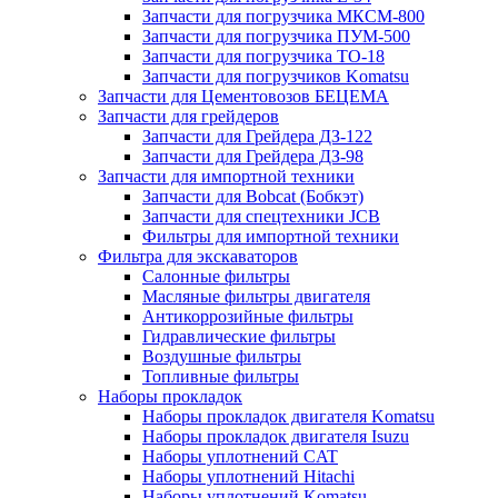
Запчасти для погрузчика МКСМ-800
Запчасти для погрузчика ПУМ-500
Запчасти для погрузчика ТО-18
Запчасти для погрузчиков Komatsu
Запчасти для Цементовозов БЕЦЕМА
Запчасти для грейдеров
Запчасти для Грейдера ДЗ-122
Запчасти для Грейдера ДЗ-98
Запчасти для импортной техники
Запчасти для Bobcat (Бобкэт)
Запчасти для спецтехники JCB
Фильтры для импортной техники
Фильтра для экскаваторов
Салонные фильтры
Масляные фильтры двигателя
Антикоррозийные фильтры
Гидравлические фильтры
Воздушные фильтры
Топливные фильтры
Наборы прокладок
Наборы прокладок двигателя Komatsu
Наборы прокладок двигателя Isuzu
Наборы уплотнений CAT
Наборы уплотнений Hitachi
Наборы уплотнений Komatsu