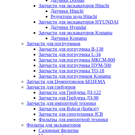
Датчики Doosan
Запчасти для экскаваторов Hitachi
Датчики Hitachi
Редуктора хода Hitachi
Запчасти для экскаваторов HYUNDAI
Датчики Hyundai
Запчасти для экскаваторов Komatsu
Датчики Komatsu
Запчасти для погрузчиков
Запчасти для погрузчика B-138
Запчасти для погрузчика L-34
Запчасти для погрузчика МКСМ-800
Запчасти для погрузчика ПУМ-500
Запчасти для погрузчика ТО-18
Запчасти для погрузчиков Komatsu
Запчасти для Цементовозов БЕЦЕМА
Запчасти для грейдеров
Запчасти для Грейдера ДЗ-122
Запчасти для Грейдера ДЗ-98
Запчасти для импортной техники
Запчасти для Bobcat (Бобкэт)
Запчасти для спецтехники JCB
Фильтры для импортной техники
Фильтра для экскаваторов
Салонные фильтры