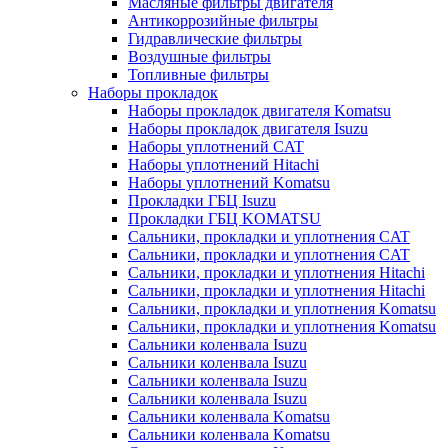
Масляные фильтры двигателя
Антикоррозийные фильтры
Гидравлические фильтры
Воздушные фильтры
Топливные фильтры
Наборы прокладок
Наборы прокладок двигателя Komatsu
Наборы прокладок двигателя Isuzu
Наборы уплотнений CAT
Наборы уплотнений Hitachi
Наборы уплотнений Komatsu
Прокладки ГБЦ Isuzu
Прокладки ГБЦ KOMATSU
Сальники, прокладки и уплотнения CAT
Сальники, прокладки и уплотнения CAT
Сальники, прокладки и уплотнения Hitachi
Сальники, прокладки и уплотнения Hitachi
Сальники, прокладки и уплотнения Komatsu
Сальники, прокладки и уплотнения Komatsu
Сальники коленвала Isuzu
Сальники коленвала Isuzu
Сальники коленвала Isuzu
Сальники коленвала Isuzu
Сальники коленвала Komatsu
Сальники коленвала Komatsu