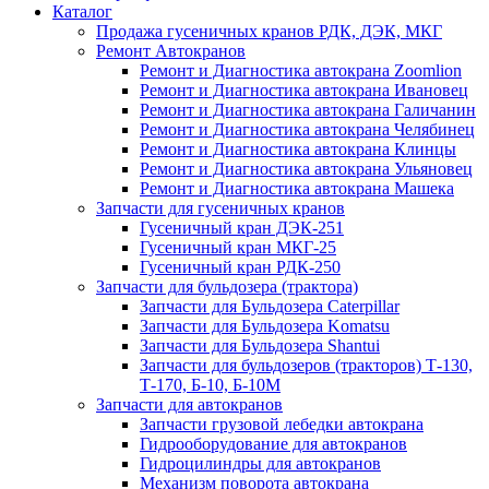
Каталог
Продажа гусеничных кранов РДК, ДЭК, МКГ
Ремонт Автокранов
Ремонт и Диагностика автокрана Zoomlion
Ремонт и Диагностика автокрана Ивановец
Ремонт и Диагностика автокрана Галичанин
Ремонт и Диагностика автокрана Челябинец
Ремонт и Диагностика автокрана Клинцы
Ремонт и Диагностика автокрана Ульяновец
Ремонт и Диагностика автокрана Машека
Запчасти для гусеничных кранов
Гусеничный кран ДЭК-251
Гусеничный кран МКГ-25
Гусеничный кран РДК-250
Запчасти для бульдозера (трактора)
Запчасти для Бульдозера Caterpillar
Запчасти для Бульдозера Komatsu
Запчасти для Бульдозера Shantui
Запчасти для бульдозеров (тракторов) Т-130,
Т-170, Б-10, Б-10М
Запчасти для автокранов
Запчасти грузовой лебедки автокрана
Гидрооборудование для автокранов
Гидроцилиндры для автокранов
Механизм поворота автокрана