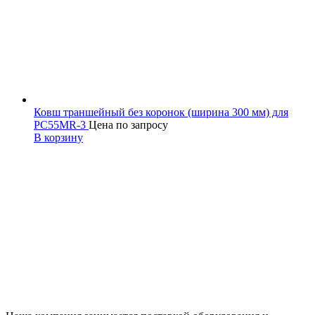
Ковш траншейный без коронок (ширина 300 мм) для
PC55MR-3
Цена по запросу
В корзину