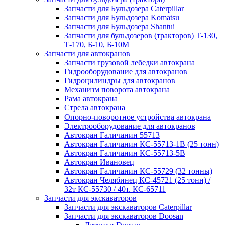
Запчасти для Бульдозера Caterpillar
Запчасти для Бульдозера Komatsu
Запчасти для Бульдозера Shantui
Запчасти для бульдозеров (тракторов) Т-130,
Т-170, Б-10, Б-10М
Запчасти для автокранов
Запчасти грузовой лебедки автокрана
Гидрооборудование для автокранов
Гидроцилиндры для автокранов
Механизм поворота автокрана
Рама автокрана
Стрела автокрана
Опорно-поворотное устройства автокрана
Электрооборудование для автокранов
Автокран Галичанин 55713
Автокран Галичанин КС-55713-1В (25 тонн)
Автокран Галичанин КС-55713-5В
Автокран Ивановец
Автокран Галичанин КС-55729 (32 тонны)
Автокран Челябинец КС-45721 (25 тонн) /
32т КС-55730 / 40т. КС-65711
Запчасти для экскаваторов
Запчасти для экскаваторов Caterpillar
Запчасти для экскаваторов Doosan