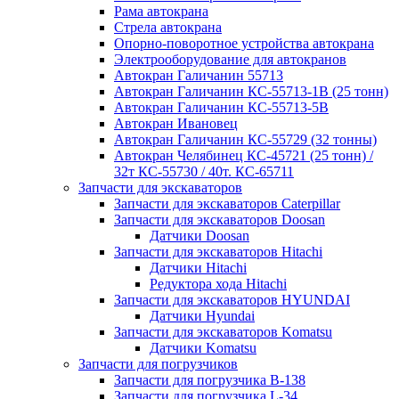
Рама автокрана
Стрела автокрана
Опорно-поворотное устройства автокрана
Электрооборудование для автокранов
Автокран Галичанин 55713
Автокран Галичанин КС-55713-1В (25 тонн)
Автокран Галичанин КС-55713-5В
Автокран Ивановец
Автокран Галичанин КС-55729 (32 тонны)
Автокран Челябинец КС-45721 (25 тонн) /
32т КС-55730 / 40т. КС-65711
Запчасти для экскаваторов
Запчасти для экскаваторов Caterpillar
Запчасти для экскаваторов Doosan
Датчики Doosan
Запчасти для экскаваторов Hitachi
Датчики Hitachi
Редуктора хода Hitachi
Запчасти для экскаваторов HYUNDAI
Датчики Hyundai
Запчасти для экскаваторов Komatsu
Датчики Komatsu
Запчасти для погрузчиков
Запчасти для погрузчика B-138
Запчасти для погрузчика L-34