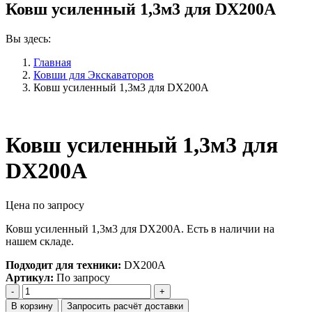
Ковш усиленный 1,3м3 для DX200A
Вы здесь:
Главная
Ковши для Экскаваторов
Ковш усиленный 1,3м3 для DX200A
Ковш усиленный 1,3м3 для
DX200A
Цена по запросу
Ковш усиленный 1,3м3 для DX200A. Есть в наличии на
нашем складе.
Подходит для техники:
DX200A
Артикул:
По запросу
Количество
Ковш
В корзину
Запросить расчёт доставки