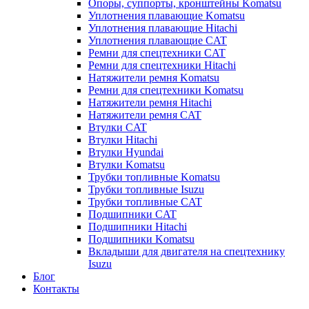
Опоры, суппорты, кронштейны Komatsu
Уплотнения плавающие Komatsu
Уплотнения плавающие Hitachi
Уплотнения плавающие CAT
Ремни для спецтехники CAT
Ремни для спецтехники Hitachi
Натяжители ремня Komatsu
Ремни для спецтехники Komatsu
Натяжители ремня Hitachi
Натяжители ремня CAT
Втулки CAT
Втулки Hitachi
Втулки Hyundai
Втулки Komatsu
Трубки топливные Komatsu
Трубки топливные Isuzu
Трубки топливные CAT
Подшипники CAT
Подшипники Hitachi
Подшипники Komatsu
Вкладыши для двигателя на спецтехнику
Isuzu
Блог
Контакты