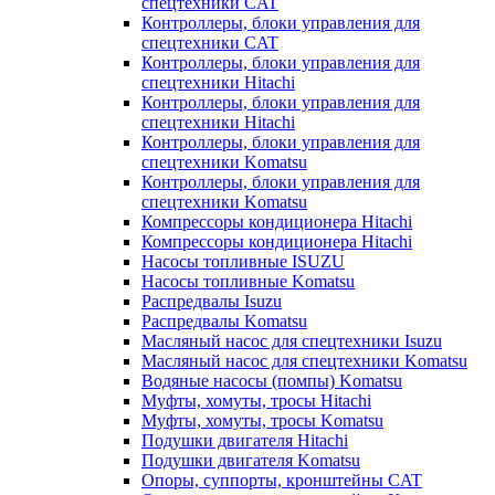
спецтехники CAT
Контроллеры, блоки управления для
спецтехники CAT
Контроллеры, блоки управления для
спецтехники Hitachi
Контроллеры, блоки управления для
спецтехники Hitachi
Контроллеры, блоки управления для
спецтехники Komatsu
Контроллеры, блоки управления для
спецтехники Komatsu
Компрессоры кондиционера Hitachi
Компрессоры кондиционера Hitachi
Насосы топливные ISUZU
Насосы топливные Komatsu
Распредвалы Isuzu
Распредвалы Komatsu
Масляный насос для спецтехники Isuzu
Масляный насос для спецтехники Komatsu
Водяные насосы (помпы) Komatsu
Муфты, хомуты, тросы Hitachi
Муфты, хомуты, тросы Komatsu
Подушки двигателя Hitachi
Подушки двигателя Komatsu
Опоры, суппорты, кронштейны CAT