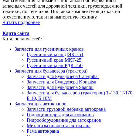
Наша компания занимается поставкой оборудования и
запасных частей для дорожной техники, грузоподъемной
техники, погрузчиков. Поставка комплектующих как на
отечественную, так и на импортную технику.
Читать подробнее
Карта сайта
Каталог запчастей:
Запчасти для гусеничных кранов
Гусеничный кран ДЭК-251
Гусеничный кран МКГ-25
Гусеничный кран РДК-250
Запчасти для бульдозера (трактора)
Запчасти для Бульдозера Caterpillar
Запчасти для Бульдозера Komatsu
Запчасти для Бульдозера Shantui
Запчасти для бульдозеров (тракторов) Т-130, Т-170,
Б-10, Б-10М
Запчасти для автокранов
Запчасти грузовой лебедки автокрана
Гидроцилиндры для автокранов
Гидрооборудование для автокранов
Механизм поворота автокрана
Рама автокрана