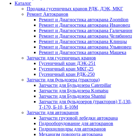
Каталог
Продажа гусеничных кранов РДК, ДЭК, МКГ
Ремонт Автокранов
Ремонт и Диагностика автокрана Zoomlion
Ремонт и Диагностика автокрана Ивановец
Ремонт и Диагностика автокрана Галичанин
Ремонт и Диагностика автокрана Челябинец
Ремонт и Диагностика автокрана Клинцы
Ремонт и Диагностика автокрана Ульяновец
Ремонт и Диагностика автокрана Машека
Запчасти для гусеничных кранов
Гусеничный кран ДЭК-251
Гусеничный кран МКГ-25
Гусеничный кран РДК-250
Запчасти для бульдозера (трактора)
Запчасти для Бульдозера Caterpillar
Запчасти для Бульдозера Komatsu
Запчасти для Бульдозера Shantui
Запчасти для бульдозеров (тракторов) Т-130,
Т-170, Б-10, Б-10М
Запчасти для автокранов
Запчасти грузовой лебедки автокрана
Гидрооборудование для автокранов
Гидроцилиндры для автокранов
Механизм поворота автокрана