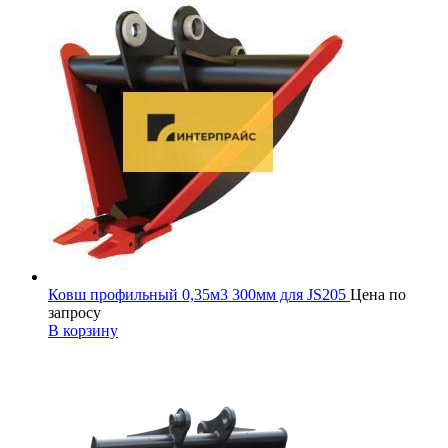
Ковш профильный 0,35м3 300мм для JS205
Цена по
запросу
В корзину