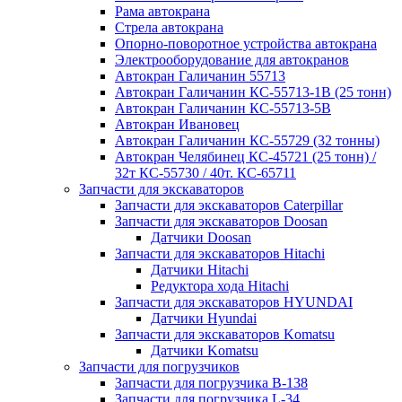
Рама автокрана
Стрела автокрана
Опорно-поворотное устройства автокрана
Электрооборудование для автокранов
Автокран Галичанин 55713
Автокран Галичанин КС-55713-1В (25 тонн)
Автокран Галичанин КС-55713-5В
Автокран Ивановец
Автокран Галичанин КС-55729 (32 тонны)
Автокран Челябинец КС-45721 (25 тонн) /
32т КС-55730 / 40т. КС-65711
Запчасти для экскаваторов
Запчасти для экскаваторов Caterpillar
Запчасти для экскаваторов Doosan
Датчики Doosan
Запчасти для экскаваторов Hitachi
Датчики Hitachi
Редуктора хода Hitachi
Запчасти для экскаваторов HYUNDAI
Датчики Hyundai
Запчасти для экскаваторов Komatsu
Датчики Komatsu
Запчасти для погрузчиков
Запчасти для погрузчика B-138
Запчасти для погрузчика L-34