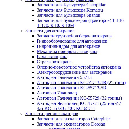
Запчасти для Бульдозера Caterpillar
Запчасти для Бульдозера Komatsu
Запчасти для Бульдозера Shantui
Запчасти для бульдозеров (тракторов) Т-130,
Т-170, Б-10, Б-10М
Запчасти для автокранов
Запчасти грузовой лебедки автокрана
Гидрооборудование для автокранов
Гидроцилиндры для автокранов
Механизм поворота автокрана
Рама автокрана
Стрела автокрана
Опорно-поворотное устройства автокрана
Электрооборудование для автокранов
Автокран Галичанин 55713
Автокран Галичанин КС-55713-1В (25 тонн)
Автокран Галичанин КС-55713-5В
Автокран Ивановец
Автокран Галичанин КС-55729 (32 тонны)
Автокран Челябинец КС-45721 (25 тонн) /
32т КС-55730 / 40т. КС-65711
Запчасти для экскаваторов
Запчасти для экскаваторов Caterpillar
Запчасти для экскаваторов Doosan