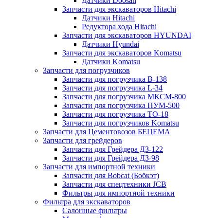
Датчики Doosan
Запчасти для экскаваторов Hitachi
Датчики Hitachi
Редуктора хода Hitachi
Запчасти для экскаваторов HYUNDAI
Датчики Hyundai
Запчасти для экскаваторов Komatsu
Датчики Komatsu
Запчасти для погрузчиков
Запчасти для погрузчика B-138
Запчасти для погрузчика L-34
Запчасти для погрузчика МКСМ-800
Запчасти для погрузчика ПУМ-500
Запчасти для погрузчика ТО-18
Запчасти для погрузчиков Komatsu
Запчасти для Цементовозов БЕЦЕМА
Запчасти для грейдеров
Запчасти для Грейдера ДЗ-122
Запчасти для Грейдера ДЗ-98
Запчасти для импортной техники
Запчасти для Bobcat (Бобкэт)
Запчасти для спецтехники JCB
Фильтры для импортной техники
Фильтра для экскаваторов
Салонные фильтры