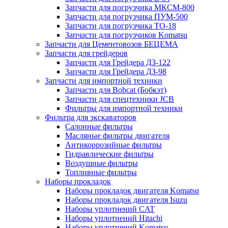
Запчасти для погрузчика МКСМ-800
Запчасти для погрузчика ПУМ-500
Запчасти для погрузчика ТО-18
Запчасти для погрузчиков Komatsu
Запчасти для Цементовозов БЕЦЕМА
Запчасти для грейдеров
Запчасти для Грейдера ДЗ-122
Запчасти для Грейдера ДЗ-98
Запчасти для импортной техники
Запчасти для Bobcat (Бобкэт)
Запчасти для спецтехники JCB
Фильтры для импортной техники
Фильтра для экскаваторов
Салонные фильтры
Масляные фильтры двигателя
Антикоррозийные фильтры
Гидравлические фильтры
Воздушные фильтры
Топливные фильтры
Наборы прокладок
Наборы прокладок двигателя Komatsu
Наборы прокладок двигателя Isuzu
Наборы уплотнений CAT
Наборы уплотнений Hitachi
Наборы уплотнений Komatsu