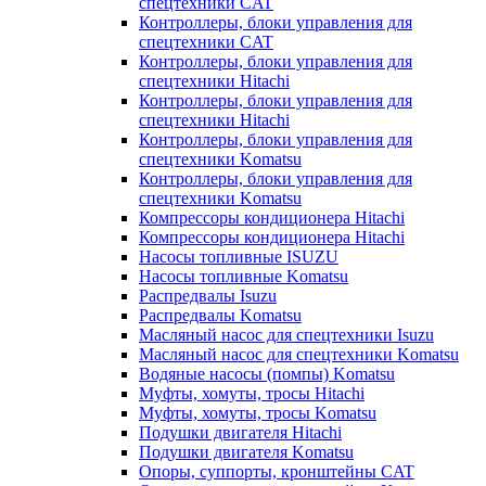
спецтехники CAT
Контроллеры, блоки управления для
спецтехники CAT
Контроллеры, блоки управления для
спецтехники Hitachi
Контроллеры, блоки управления для
спецтехники Hitachi
Контроллеры, блоки управления для
спецтехники Komatsu
Контроллеры, блоки управления для
спецтехники Komatsu
Компрессоры кондиционера Hitachi
Компрессоры кондиционера Hitachi
Насосы топливные ISUZU
Насосы топливные Komatsu
Распредвалы Isuzu
Распредвалы Komatsu
Масляный насос для спецтехники Isuzu
Масляный насос для спецтехники Komatsu
Водяные насосы (помпы) Komatsu
Муфты, хомуты, тросы Hitachi
Муфты, хомуты, тросы Komatsu
Подушки двигателя Hitachi
Подушки двигателя Komatsu
Опоры, суппорты, кронштейны CAT