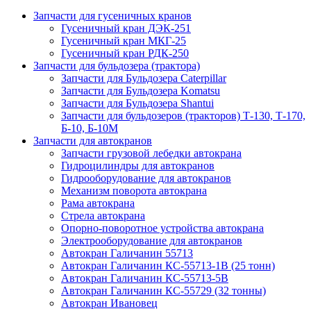
Запчасти для гусеничных кранов
Гусеничный кран ДЭК-251
Гусеничный кран МКГ-25
Гусеничный кран РДК-250
Запчасти для бульдозера (трактора)
Запчасти для Бульдозера Caterpillar
Запчасти для Бульдозера Komatsu
Запчасти для Бульдозера Shantui
Запчасти для бульдозеров (тракторов) Т-130, Т-170,
Б-10, Б-10М
Запчасти для автокранов
Запчасти грузовой лебедки автокрана
Гидроцилиндры для автокранов
Гидрооборудование для автокранов
Механизм поворота автокрана
Рама автокрана
Стрела автокрана
Опорно-поворотное устройства автокрана
Электрооборудование для автокранов
Автокран Галичанин 55713
Автокран Галичанин КС-55713-1В (25 тонн)
Автокран Галичанин КС-55713-5В
Автокран Галичанин КС-55729 (32 тонны)
Автокран Ивановец