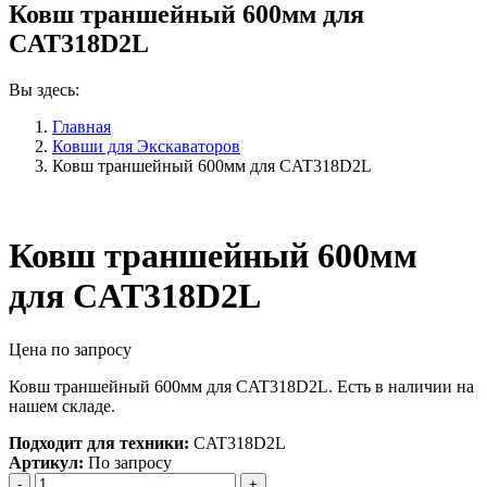
Ковш траншейный 600мм для
CAT318D2L
Вы здесь:
Главная
Ковши для Экскаваторов
Ковш траншейный 600мм для CAT318D2L
Ковш траншейный 600мм
для CAT318D2L
Цена по запросу
Ковш траншейный 600мм для CAT318D2L. Есть в наличии на
нашем складе.
Подходит для техники:
CAT318D2L
Артикул:
По запросу
Количество