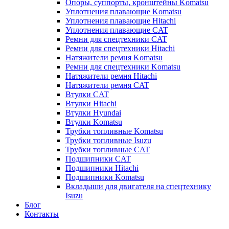
Опоры, суппорты, кронштейны Komatsu
Уплотнения плавающие Komatsu
Уплотнения плавающие Hitachi
Уплотнения плавающие CAT
Ремни для спецтехники CAT
Ремни для спецтехники Hitachi
Натяжители ремня Komatsu
Ремни для спецтехники Komatsu
Натяжители ремня Hitachi
Натяжители ремня CAT
Втулки CAT
Втулки Hitachi
Втулки Hyundai
Втулки Komatsu
Трубки топливные Komatsu
Трубки топливные Isuzu
Трубки топливные CAT
Подшипники CAT
Подшипники Hitachi
Подшипники Komatsu
Вкладыши для двигателя на спецтехнику
Isuzu
Блог
Контакты