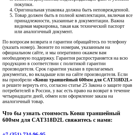
покупки.
Оригинальная упаковка должна быть неповрежденной.
Товар должен быть в полной комплектации, включая все
принадлежности, указанные в документации. Важна
видимая маркировка, такая как технический паспорт
или аналогичный документ.
По вопросам возврата и гарантии обращайтесь по телефону
(указать номер). Звоните по номерам, указанным на
официальном сайте, и мы оперативно окажем вам
необходимую поддержку. Гарантия распространяется на всю
продукцию в соответствии с политикой гарантии
производителя. Срок гарантии указан в прилагаемых
документах, во вкладыше или на сайте производителя. Если
вы приобрели
«Ковш траншейный 600мм для CAT318D2L»
и решите вернуть его, согласно статье 25 Закона о защите прав
потребителей в России, у вас есть право на возврат в течение
четырнадцати дней, обмен или оформление заказа на
аналогичный товар.
Что бы узнать стоимость Ковш траншейный
600мм для CAT318D2L свяжитесь с нами:
+7 (351) 734-96-95