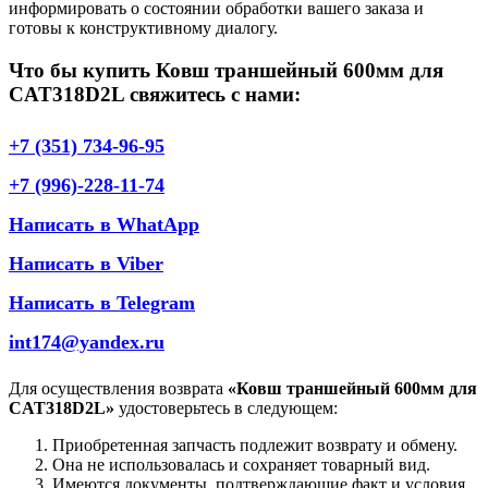
информировать о состоянии обработки вашего заказа и
готовы к конструктивному диалогу.
Что бы купить Ковш траншейный 600мм для
CAT318D2L свяжитесь с нами:
+7 (351) 734-96-95
+7 (996)-228-11-74
Написать в WhatApp
Написать в Viber
Написать в Telegram
int174@yandex.ru
Для осуществления возврата
«Ковш траншейный 600мм для
CAT318D2L»
удостоверьтесь в следующем:
Приобретенная запчасть подлежит возврату и обмену.
Она не использовалась и сохраняет товарный вид.
Имеются документы, подтверждающие факт и условия