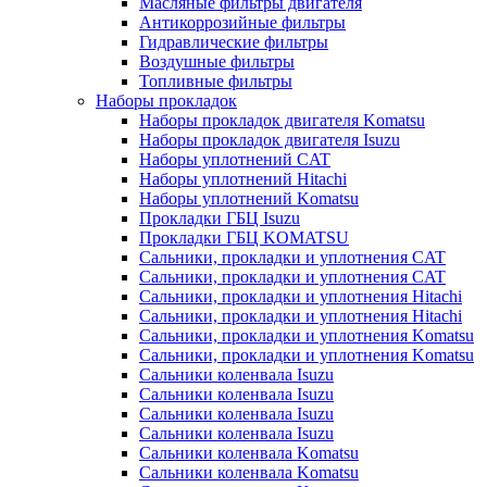
Масляные фильтры двигателя
Антикоррозийные фильтры
Гидравлические фильтры
Воздушные фильтры
Топливные фильтры
Наборы прокладок
Наборы прокладок двигателя Komatsu
Наборы прокладок двигателя Isuzu
Наборы уплотнений CAT
Наборы уплотнений Hitachi
Наборы уплотнений Komatsu
Прокладки ГБЦ Isuzu
Прокладки ГБЦ KOMATSU
Сальники, прокладки и уплотнения CAT
Сальники, прокладки и уплотнения CAT
Сальники, прокладки и уплотнения Hitachi
Сальники, прокладки и уплотнения Hitachi
Сальники, прокладки и уплотнения Komatsu
Сальники, прокладки и уплотнения Komatsu
Сальники коленвала Isuzu
Сальники коленвала Isuzu
Сальники коленвала Isuzu
Сальники коленвала Isuzu
Сальники коленвала Komatsu
Сальники коленвала Komatsu