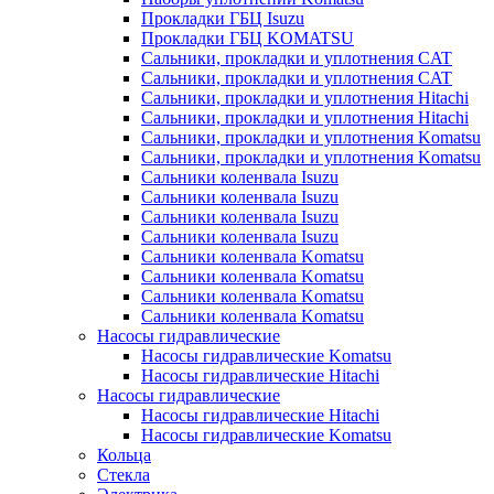
Прокладки ГБЦ Isuzu
Прокладки ГБЦ KOMATSU
Сальники, прокладки и уплотнения CAT
Сальники, прокладки и уплотнения CAT
Сальники, прокладки и уплотнения Hitachi
Сальники, прокладки и уплотнения Hitachi
Сальники, прокладки и уплотнения Komatsu
Сальники, прокладки и уплотнения Komatsu
Сальники коленвала Isuzu
Сальники коленвала Isuzu
Сальники коленвала Isuzu
Сальники коленвала Isuzu
Сальники коленвала Komatsu
Сальники коленвала Komatsu
Сальники коленвала Komatsu
Сальники коленвала Komatsu
Насосы гидравлические
Насосы гидравлические Komatsu
Насосы гидравлические Hitachi
Насосы гидравлические
Насосы гидравлические Hitachi
Насосы гидравлические Komatsu
Кольца
Стекла