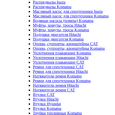
Распредвалы Isuzu
Распредвалы Komatsu
Масляный насос для спецтехники Isuzu
Масляный насос для спецтехники Komatsu
Водяные насосы (помпы) Komatsu
Муфты, хомуты, тросы Hitachi
Муфты, хомуты, тросы Komatsu
Подушки двигателя Hitachi
Подушки двигателя Komatsu
Опоры, суппорты, кронштейны CAT
Опоры, суппорты, кронштейны Komatsu
Уплотнения плавающие Komatsu
Уплотнения плавающие Hitachi
Уплотнения плавающие CAT
Ремни для спецтехники CAT
Ремни для спецтехники Hitachi
Натяжители ремня Komatsu
Ремни для спецтехники Komatsu
Натяжители ремня Hitachi
Натяжители ремня CAT
Втулки CAT
Втулки Hitachi
Втулки Hyundai
Втулки Komatsu
Трубки топливные Komatsu