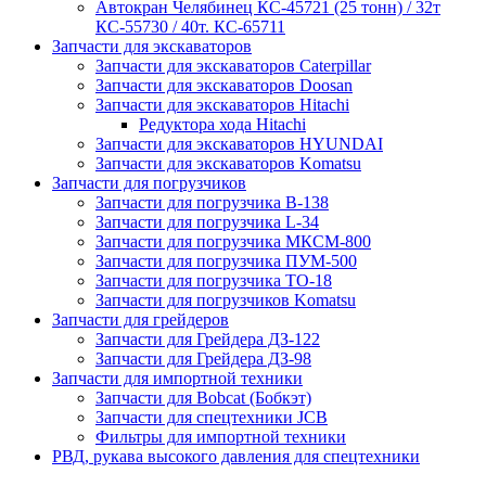
Автокран Челябинец КС-45721 (25 тонн) / 32т
КС-55730 / 40т. КС-65711
Запчасти для экскаваторов
Запчасти для экскаваторов Caterpillar
Запчасти для экскаваторов Doosan
Запчасти для экскаваторов Hitachi
Редуктора хода Hitachi
Запчасти для экскаваторов HYUNDAI
Запчасти для экскаваторов Komatsu
Запчасти для погрузчиков
Запчасти для погрузчика B-138
Запчасти для погрузчика L-34
Запчасти для погрузчика МКСМ-800
Запчасти для погрузчика ПУМ-500
Запчасти для погрузчика ТО-18
Запчасти для погрузчиков Komatsu
Запчасти для грейдеров
Запчасти для Грейдера ДЗ-122
Запчасти для Грейдера ДЗ-98
Запчасти для импортной техники
Запчасти для Bobcat (Бобкэт)
Запчасти для спецтехники JCB
Фильтры для импортной техники
РВД, рукава высокого давления для спецтехники