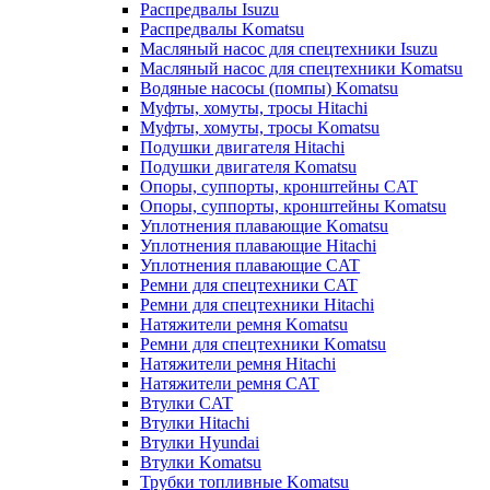
Распредвалы Isuzu
Распредвалы Komatsu
Масляный насос для спецтехники Isuzu
Масляный насос для спецтехники Komatsu
Водяные насосы (помпы) Komatsu
Муфты, хомуты, тросы Hitachi
Муфты, хомуты, тросы Komatsu
Подушки двигателя Hitachi
Подушки двигателя Komatsu
Опоры, суппорты, кронштейны CAT
Опоры, суппорты, кронштейны Komatsu
Уплотнения плавающие Komatsu
Уплотнения плавающие Hitachi
Уплотнения плавающие CAT
Ремни для спецтехники CAT
Ремни для спецтехники Hitachi
Натяжители ремня Komatsu
Ремни для спецтехники Komatsu
Натяжители ремня Hitachi
Натяжители ремня CAT
Втулки CAT
Втулки Hitachi
Втулки Hyundai
Втулки Komatsu
Трубки топливные Komatsu