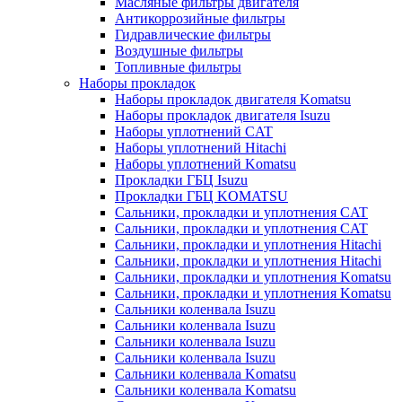
Масляные фильтры двигателя
Антикоррозийные фильтры
Гидравлические фильтры
Воздушные фильтры
Топливные фильтры
Наборы прокладок
Наборы прокладок двигателя Komatsu
Наборы прокладок двигателя Isuzu
Наборы уплотнений CAT
Наборы уплотнений Hitachi
Наборы уплотнений Komatsu
Прокладки ГБЦ Isuzu
Прокладки ГБЦ KOMATSU
Сальники, прокладки и уплотнения CAT
Сальники, прокладки и уплотнения CAT
Сальники, прокладки и уплотнения Hitachi
Сальники, прокладки и уплотнения Hitachi
Сальники, прокладки и уплотнения Komatsu
Сальники, прокладки и уплотнения Komatsu
Сальники коленвала Isuzu
Сальники коленвала Isuzu
Сальники коленвала Isuzu
Сальники коленвала Isuzu
Сальники коленвала Komatsu
Сальники коленвала Komatsu