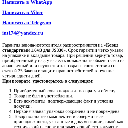
Написать в WhatApp
Написать в Viber
Написать в Telegram
int174@yandex.ru
Гарантия завода-изготовителя распространяется на
«Ковш
стандартный 1,6м3 для JS330»
. Срок гарантии четко указан
на упаковке и вкладыше товара. При решении вернуть товар,
приобретенный у нас, у вас есть возможность обменять его на
аналогичный или осуществить возврат в соответствии со
статьей 25 Закона о защите прав потребителей в течение
четырнадцати дней.
При возврате, удостоверьтесь в следующем:
Приобретенный товар подлежит возврату и обмену.
Товар не был в употреблении.
Есть документы, подтверждающие факт и условия
покупки.
Первоначальная упаковка сохранена и не повреждена.
Товар полностью комплектен и содержит все
принадлежности, указанные в документации, такой как
технический паспорт или заменяющий его документ.