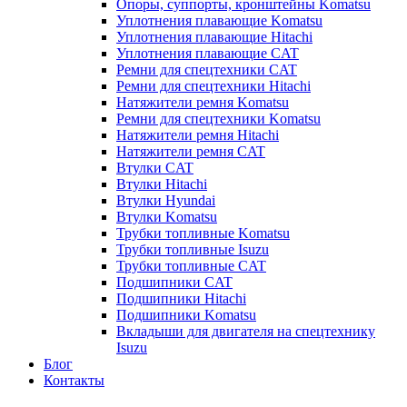
Опоры, суппорты, кронштейны Komatsu
Уплотнения плавающие Komatsu
Уплотнения плавающие Hitachi
Уплотнения плавающие CAT
Ремни для спецтехники CAT
Ремни для спецтехники Hitachi
Натяжители ремня Komatsu
Ремни для спецтехники Komatsu
Натяжители ремня Hitachi
Натяжители ремня CAT
Втулки CAT
Втулки Hitachi
Втулки Hyundai
Втулки Komatsu
Трубки топливные Komatsu
Трубки топливные Isuzu
Трубки топливные CAT
Подшипники CAT
Подшипники Hitachi
Подшипники Komatsu
Вкладыши для двигателя на спецтехнику
Isuzu
Блог
Контакты