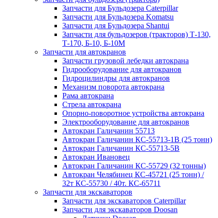
Запчасти для Бульдозера Caterpillar
Запчасти для Бульдозера Komatsu
Запчасти для Бульдозера Shantui
Запчасти для бульдозеров (тракторов) Т-130,
Т-170, Б-10, Б-10М
Запчасти для автокранов
Запчасти грузовой лебедки автокрана
Гидрооборудование для автокранов
Гидроцилиндры для автокранов
Механизм поворота автокрана
Рама автокрана
Стрела автокрана
Опорно-поворотное устройства автокрана
Электрооборудование для автокранов
Автокран Галичанин 55713
Автокран Галичанин КС-55713-1В (25 тонн)
Автокран Галичанин КС-55713-5В
Автокран Ивановец
Автокран Галичанин КС-55729 (32 тонны)
Автокран Челябинец КС-45721 (25 тонн) /
32т КС-55730 / 40т. КС-65711
Запчасти для экскаваторов
Запчасти для экскаваторов Caterpillar
Запчасти для экскаваторов Doosan