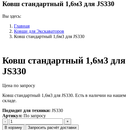
Ковш стандартный 1,6м3 для JS330
Вы здесь:
Главная
Ковши для Экскаваторов
Ковш стандартный 1,6м3 для JS330
Ковш стандартный 1,6м3 для
JS330
Цена по запросу
Ковш стандартный 1,6м3 для JS330. Есть в наличии на нашем
складе.
Подходит для техники:
JS330
Артикул:
По запросу
Количество
Ковш
В корзину
Запросить расчёт доставки