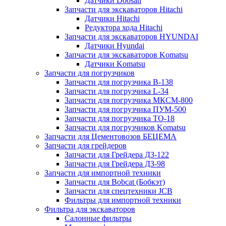
Датчики Doosan
Запчасти для экскаваторов Hitachi
Датчики Hitachi
Редуктора хода Hitachi
Запчасти для экскаваторов HYUNDAI
Датчики Hyundai
Запчасти для экскаваторов Komatsu
Датчики Komatsu
Запчасти для погрузчиков
Запчасти для погрузчика B-138
Запчасти для погрузчика L-34
Запчасти для погрузчика МКСМ-800
Запчасти для погрузчика ПУМ-500
Запчасти для погрузчика ТО-18
Запчасти для погрузчиков Komatsu
Запчасти для Цементовозов БЕЦЕМА
Запчасти для грейдеров
Запчасти для Грейдера ДЗ-122
Запчасти для Грейдера ДЗ-98
Запчасти для импортной техники
Запчасти для Bobcat (Бобкэт)
Запчасти для спецтехники JCB
Фильтры для импортной техники
Фильтра для экскаваторов
Салонные фильтры