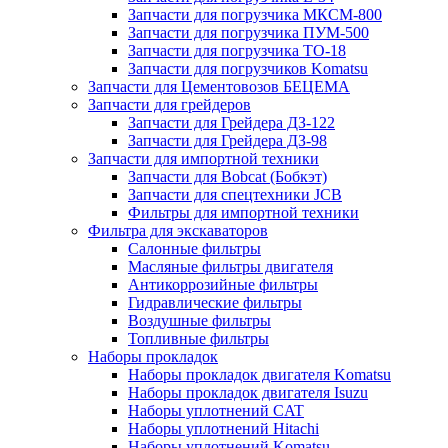
Запчасти для погрузчика МКСМ-800
Запчасти для погрузчика ПУМ-500
Запчасти для погрузчика ТО-18
Запчасти для погрузчиков Komatsu
Запчасти для Цементовозов БЕЦЕМА
Запчасти для грейдеров
Запчасти для Грейдера ДЗ-122
Запчасти для Грейдера ДЗ-98
Запчасти для импортной техники
Запчасти для Bobcat (Бобкэт)
Запчасти для спецтехники JCB
Фильтры для импортной техники
Фильтра для экскаваторов
Салонные фильтры
Масляные фильтры двигателя
Антикоррозийные фильтры
Гидравлические фильтры
Воздушные фильтры
Топливные фильтры
Наборы прокладок
Наборы прокладок двигателя Komatsu
Наборы прокладок двигателя Isuzu
Наборы уплотнений CAT
Наборы уплотнений Hitachi
Наборы уплотнений Komatsu