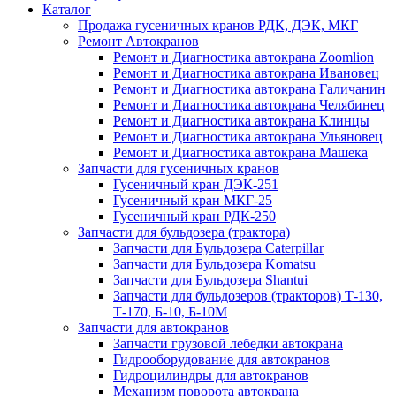
Каталог
Продажа гусеничных кранов РДК, ДЭК, МКГ
Ремонт Автокранов
Ремонт и Диагностика автокрана Zoomlion
Ремонт и Диагностика автокрана Ивановец
Ремонт и Диагностика автокрана Галичанин
Ремонт и Диагностика автокрана Челябинец
Ремонт и Диагностика автокрана Клинцы
Ремонт и Диагностика автокрана Ульяновец
Ремонт и Диагностика автокрана Машека
Запчасти для гусеничных кранов
Гусеничный кран ДЭК-251
Гусеничный кран МКГ-25
Гусеничный кран РДК-250
Запчасти для бульдозера (трактора)
Запчасти для Бульдозера Caterpillar
Запчасти для Бульдозера Komatsu
Запчасти для Бульдозера Shantui
Запчасти для бульдозеров (тракторов) Т-130,
Т-170, Б-10, Б-10М
Запчасти для автокранов
Запчасти грузовой лебедки автокрана
Гидрооборудование для автокранов
Гидроцилиндры для автокранов
Механизм поворота автокрана