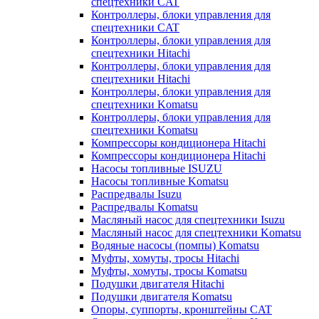
спецтехники CAT
Контроллеры, блоки управления для
спецтехники CAT
Контроллеры, блоки управления для
спецтехники Hitachi
Контроллеры, блоки управления для
спецтехники Hitachi
Контроллеры, блоки управления для
спецтехники Komatsu
Контроллеры, блоки управления для
спецтехники Komatsu
Компрессоры кондиционера Hitachi
Компрессоры кондиционера Hitachi
Насосы топливные ISUZU
Насосы топливные Komatsu
Распредвалы Isuzu
Распредвалы Komatsu
Масляный насос для спецтехники Isuzu
Масляный насос для спецтехники Komatsu
Водяные насосы (помпы) Komatsu
Муфты, хомуты, тросы Hitachi
Муфты, хомуты, тросы Komatsu
Подушки двигателя Hitachi
Подушки двигателя Komatsu
Опоры, суппорты, кронштейны CAT