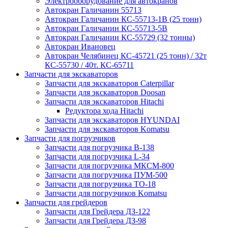
Электрооборудование для автокранов
Автокран Галичанин 55713
Автокран Галичанин КС-55713-1В (25 тонн)
Автокран Галичанин КС-55713-5В
Автокран Галичанин КС-55729 (32 тонны)
Автокран Ивановец
Автокран Челябинец КС-45721 (25 тонн) / 32т
КС-55730 / 40т. КС-65711
Запчасти для экскаваторов
Запчасти для экскаваторов Caterpillar
Запчасти для экскаваторов Doosan
Запчасти для экскаваторов Hitachi
Редуктора хода Hitachi
Запчасти для экскаваторов HYUNDAI
Запчасти для экскаваторов Komatsu
Запчасти для погрузчиков
Запчасти для погрузчика B-138
Запчасти для погрузчика L-34
Запчасти для погрузчика МКСМ-800
Запчасти для погрузчика ПУМ-500
Запчасти для погрузчика ТО-18
Запчасти для погрузчиков Komatsu
Запчасти для грейдеров
Запчасти для Грейдера ДЗ-122
Запчасти для Грейдера ДЗ-98