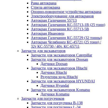
Рама автокрана
Стрела автокрана
Опорно-поворотное устройства автокрана
Электрооборудование для автокранов
Автокран Галичанин 55713
Автокран Галичанин КС-55713-1В (25 тонн)
Автокран Галичанин КС-55713-5В
Автокран Ивановец
Автокран Галичанин КС-55729 (32 тонны)
Автокран Челябинец КС-45721 (25 тонн) /
32т КС-55730 / 40т. КС-65711
Запчасти для экскаваторов
Запчасти для экскаваторов Caterpillar
Запчасти для экскаваторов Doosan
Датчики Doosan
Запчасти для экскаваторов Hitachi
Датчики Hitachi
Редуктора хода Hitachi
Запчасти для экскаваторов HYUNDAI
Датчики Hyundai
Запчасти для экскаваторов Komatsu
Датчики Komatsu
Запчасти для погрузчиков
Запчасти для погрузчика B-138
Запчасти для погрузчика L-34