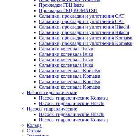
Прокладки ГБЦ Isuzu
Прокладки ГБЦ KOMATSU
Сальники, прокладки и уплотнения CAT
Сальники, прокладки и уплотнения CAT
Сальники, прокладки и уплотнения Hitachi
Сальники, прокладки и уплотнения Hitachi
Сальники, прокладки и уплотнения Komatsu
Сальники, прокладки и уплотнения Komatsu
Сальники коленвала Isuzu
Сальники коленвала Isuzu
Сальники коленвала Isuzu
Сальники коленвала Isuzu
Сальники коленвала Komatsu
Сальники коленвала Komatsu
Сальники коленвала Komatsu
Сальники коленвала Komatsu
Насосы гидравлические
Насосы гидравлические Komatsu
Насосы гидравлические Hitachi
Насосы гидравлические
Насосы гидравлические Hitachi
Насосы гидравлические Komatsu
Кольца
Стекла