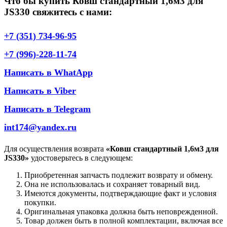
Что бы купить Ковш стандартный 1,6м3 для
JS330 свяжитесь с нами:
+7 (351) 734-96-95
+7 (996)-228-11-74
Написать в WhatApp
Написать в Viber
Написать в Telegram
int174@yandex.ru
Для осуществления возврата
«Ковш стандартный 1,6м3 для
JS330»
удостоверьтесь в следующем:
Приобретенная запчасть подлежит возврату и обмену.
Она не использовалась и сохраняет товарный вид.
Имеются документы, подтверждающие факт и условия
покупки.
Оригинальная упаковка должна быть неповрежденной.
Товар должен быть в полной комплектации, включая все