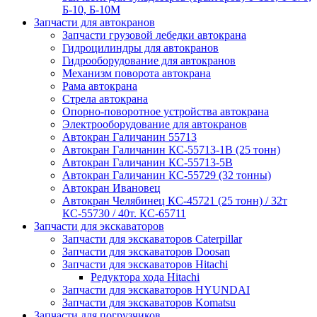
Б-10, Б-10М
Запчасти для автокранов
Запчасти грузовой лебедки автокрана
Гидроцилиндры для автокранов
Гидрооборудование для автокранов
Механизм поворота автокрана
Рама автокрана
Стрела автокрана
Опорно-поворотное устройства автокрана
Электрооборудование для автокранов
Автокран Галичанин 55713
Автокран Галичанин КС-55713-1В (25 тонн)
Автокран Галичанин КС-55713-5В
Автокран Галичанин КС-55729 (32 тонны)
Автокран Ивановец
Автокран Челябинец КС-45721 (25 тонн) / 32т
КС-55730 / 40т. КС-65711
Запчасти для экскаваторов
Запчасти для экскаваторов Caterpillar
Запчасти для экскаваторов Doosan
Запчасти для экскаваторов Hitachi
Редуктора хода Hitachi
Запчасти для экскаваторов HYUNDAI
Запчасти для экскаваторов Komatsu
Запчасти для погрузчиков