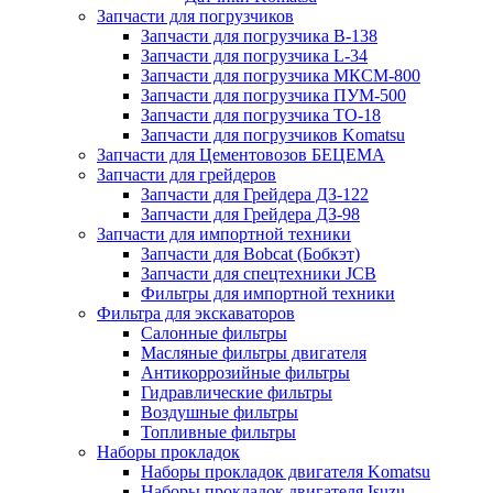
Запчасти для погрузчиков
Запчасти для погрузчика B-138
Запчасти для погрузчика L-34
Запчасти для погрузчика МКСМ-800
Запчасти для погрузчика ПУМ-500
Запчасти для погрузчика ТО-18
Запчасти для погрузчиков Komatsu
Запчасти для Цементовозов БЕЦЕМА
Запчасти для грейдеров
Запчасти для Грейдера ДЗ-122
Запчасти для Грейдера ДЗ-98
Запчасти для импортной техники
Запчасти для Bobcat (Бобкэт)
Запчасти для спецтехники JCB
Фильтры для импортной техники
Фильтра для экскаваторов
Салонные фильтры
Масляные фильтры двигателя
Антикоррозийные фильтры
Гидравлические фильтры
Воздушные фильтры
Топливные фильтры
Наборы прокладок
Наборы прокладок двигателя Komatsu
Наборы прокладок двигателя Isuzu