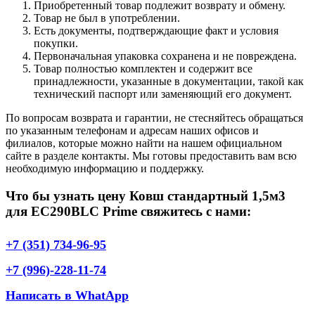
Приобретенный товар подлежит возврату и обмену.
Товар не был в употреблении.
Есть документы, подтверждающие факт и условия
покупки.
Первоначальная упаковка сохранена и не повреждена.
Товар полностью комплектен и содержит все
принадлежности, указанные в документации, такой как
технический паспорт или заменяющий его документ.
По вопросам возврата и гарантии, не стесняйтесь обращаться
по указанным телефонам и адресам наших офисов и
филиалов, которые можно найти на нашем официальном
сайте в разделе контакты. Мы готовы предоставить вам всю
необходимую информацию и поддержку.
Что бы узнать цену Ковш стандартный 1,5м3
для EC290BLC Prime свяжитесь с нами:
+7 (351) 734-96-95
+7 (996)-228-11-74
Написать в WhatApp