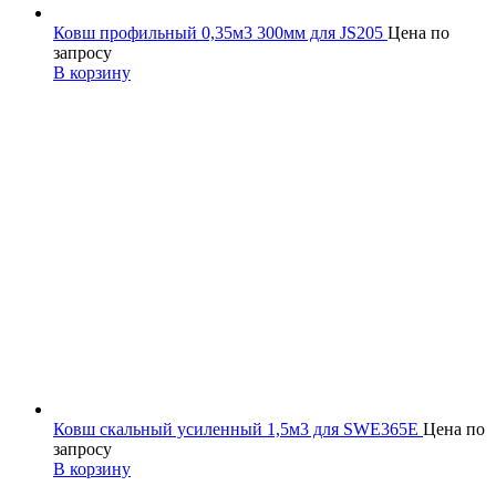
Ковш профильный 0,35м3 300мм для JS205
Цена по
запросу
В корзину
Ковш скальный усиленный 1,5м3 для SWE365E
Цена по
запросу
В корзину