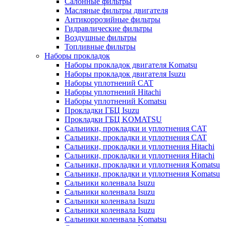
Салонные фильтры
Масляные фильтры двигателя
Антикоррозийные фильтры
Гидравлические фильтры
Воздушные фильтры
Топливные фильтры
Наборы прокладок
Наборы прокладок двигателя Komatsu
Наборы прокладок двигателя Isuzu
Наборы уплотнений CAT
Наборы уплотнений Hitachi
Наборы уплотнений Komatsu
Прокладки ГБЦ Isuzu
Прокладки ГБЦ KOMATSU
Сальники, прокладки и уплотнения CAT
Сальники, прокладки и уплотнения CAT
Сальники, прокладки и уплотнения Hitachi
Сальники, прокладки и уплотнения Hitachi
Сальники, прокладки и уплотнения Komatsu
Сальники, прокладки и уплотнения Komatsu
Сальники коленвала Isuzu
Сальники коленвала Isuzu
Сальники коленвала Isuzu
Сальники коленвала Isuzu
Сальники коленвала Komatsu