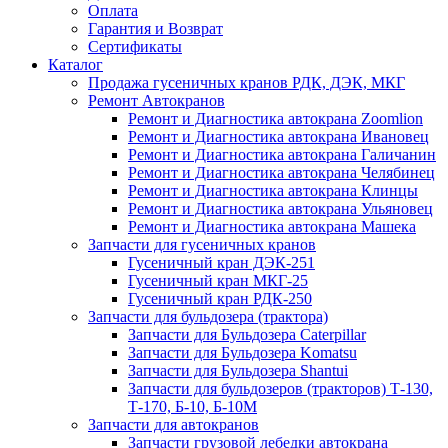
Оплата
Гарантия и Возврат
Сертификаты
Каталог
Продажа гусеничных кранов РДК, ДЭК, МКГ
Ремонт Автокранов
Ремонт и Диагностика автокрана Zoomlion
Ремонт и Диагностика автокрана Ивановец
Ремонт и Диагностика автокрана Галичанин
Ремонт и Диагностика автокрана Челябинец
Ремонт и Диагностика автокрана Клинцы
Ремонт и Диагностика автокрана Ульяновец
Ремонт и Диагностика автокрана Машека
Запчасти для гусеничных кранов
Гусеничный кран ДЭК-251
Гусеничный кран МКГ-25
Гусеничный кран РДК-250
Запчасти для бульдозера (трактора)
Запчасти для Бульдозера Caterpillar
Запчасти для Бульдозера Komatsu
Запчасти для Бульдозера Shantui
Запчасти для бульдозеров (тракторов) Т-130,
Т-170, Б-10, Б-10М
Запчасти для автокранов
Запчасти грузовой лебедки автокрана