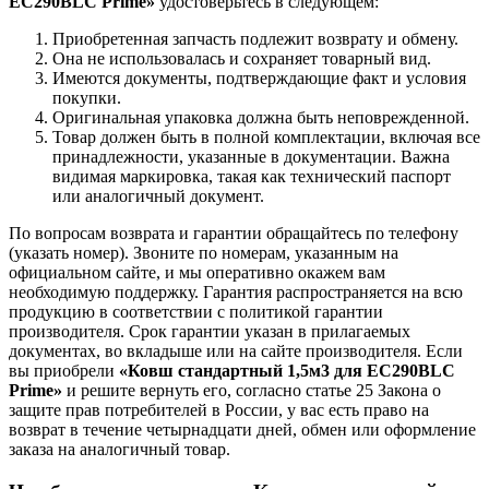
EC290BLC Prime»
удостоверьтесь в следующем:
Приобретенная запчасть подлежит возврату и обмену.
Она не использовалась и сохраняет товарный вид.
Имеются документы, подтверждающие факт и условия
покупки.
Оригинальная упаковка должна быть неповрежденной.
Товар должен быть в полной комплектации, включая все
принадлежности, указанные в документации. Важна
видимая маркировка, такая как технический паспорт
или аналогичный документ.
По вопросам возврата и гарантии обращайтесь по телефону
(указать номер). Звоните по номерам, указанным на
официальном сайте, и мы оперативно окажем вам
необходимую поддержку. Гарантия распространяется на всю
продукцию в соответствии с политикой гарантии
производителя. Срок гарантии указан в прилагаемых
документах, во вкладыше или на сайте производителя. Если
вы приобрели
«Ковш стандартный 1,5м3 для EC290BLC
Prime»
и решите вернуть его, согласно статье 25 Закона о
защите прав потребителей в России, у вас есть право на
возврат в течение четырнадцати дней, обмен или оформление
заказа на аналогичный товар.