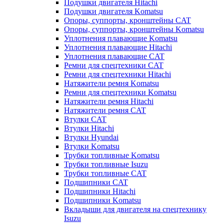
Подушки двигателя Hitachi
Подушки двигателя Komatsu
Опоры, суппорты, кронштейны CAT
Опоры, суппорты, кронштейны Komatsu
Уплотнения плавающие Komatsu
Уплотнения плавающие Hitachi
Уплотнения плавающие CAT
Ремни для спецтехники CAT
Ремни для спецтехники Hitachi
Натяжители ремня Komatsu
Ремни для спецтехники Komatsu
Натяжители ремня Hitachi
Натяжители ремня CAT
Втулки CAT
Втулки Hitachi
Втулки Hyundai
Втулки Komatsu
Трубки топливные Komatsu
Трубки топливные Isuzu
Трубки топливные CAT
Подшипники CAT
Подшипники Hitachi
Подшипники Komatsu
Вкладыши для двигателя на спецтехнику
Isuzu