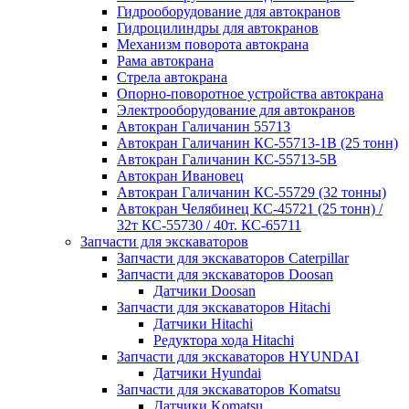
Гидрооборудование для автокранов
Гидроцилиндры для автокранов
Механизм поворота автокрана
Рама автокрана
Стрела автокрана
Опорно-поворотное устройства автокрана
Электрооборудование для автокранов
Автокран Галичанин 55713
Автокран Галичанин КС-55713-1В (25 тонн)
Автокран Галичанин КС-55713-5В
Автокран Ивановец
Автокран Галичанин КС-55729 (32 тонны)
Автокран Челябинец КС-45721 (25 тонн) /
32т КС-55730 / 40т. КС-65711
Запчасти для экскаваторов
Запчасти для экскаваторов Caterpillar
Запчасти для экскаваторов Doosan
Датчики Doosan
Запчасти для экскаваторов Hitachi
Датчики Hitachi
Редуктора хода Hitachi
Запчасти для экскаваторов HYUNDAI
Датчики Hyundai
Запчасти для экскаваторов Komatsu
Датчики Komatsu