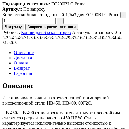
Подходит для техники:
EC290BLC Prime
Артикул:
По запросу
Количество Ковш стандартный 1,5м3 для EC290BLC Prime
В корзину
Запросить расчёт доставки
Рубрика:
Ковши для Экскаваторов
Артикул:
По запросу-2-61-
5-25-45-46-31-30-30-63-63-5-7-6-29-35-16-10-6-31-10-15-34-4-
51-30-5
Описание
Доставка
Оплата
Возврат
Гарантия
Описание
Изготавливаем ковши из отечественной и импортной
высокопрочной стали HB450, HB400, 09Г2С.
HB 450/ HB 400 относится к мартенситным износостойким
сталям со средней твердостью 450 HBW. Сталь
характеризуется исключительно высокой стойкостью к
абразивному износу и ударным нагрузкам, обеспечивая более