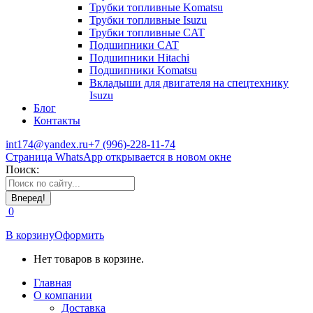
Трубки топливные Komatsu
Трубки топливные Isuzu
Трубки топливные CAT
Подшипники CAT
Подшипники Hitachi
Подшипники Komatsu
Вкладыши для двигателя на спецтехнику
Isuzu
Блог
Контакты
int174@yandex.ru
+7 (996)-228-11-74
Страница WhatsApp открывается в новом окне
Поиск:
0
В корзину
Оформить
Нет товаров в корзине.
Главная
О компании
Доставка