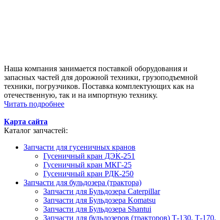
Наша компания занимается поставкой оборудования и
запасных частей для дорожной техники, грузоподъемной
техники, погрузчиков. Поставка комплектующих как на
отечественную, так и на импортную технику.
Читать подробнее
Карта сайта
Каталог запчастей:
Запчасти для гусеничных кранов
Гусеничный кран ДЭК-251
Гусеничный кран МКГ-25
Гусеничный кран РДК-250
Запчасти для бульдозера (трактора)
Запчасти для Бульдозера Caterpillar
Запчасти для Бульдозера Komatsu
Запчасти для Бульдозера Shantui
Запчасти для бульдозеров (тракторов) Т-130, Т-170,