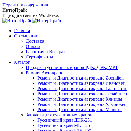
Перейти к содержанию
ИнтерПрайс
Ещё один сайт на WordPress
Главная
О компании
Доставка
Оплата
Гарантия и Возврат
Сертификаты
Каталог
Продажа гусеничных кранов РДК, ДЭК, МКГ
Ремонт Автокранов
Ремонт и Диагностика автокрана Zoomlion
Ремонт и Диагностика автокрана Ивановец
Ремонт и Диагностика автокрана Галичанин
Ремонт и Диагностика автокрана Челябинец
Ремонт и Диагностика автокрана Клинцы
Ремонт и Диагностика автокрана Ульяновец
Ремонт и Диагностика автокрана Машека
Запчасти для гусеничных кранов
Гусеничный кран ДЭК-251
Гусеничный кран МКГ-25
Гусеничный кран РДК-250