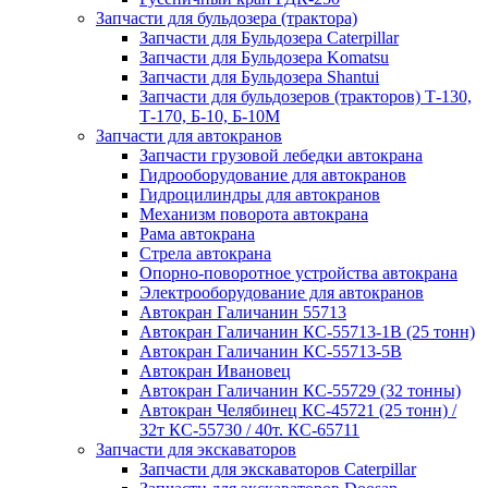
Запчасти для бульдозера (трактора)
Запчасти для Бульдозера Caterpillar
Запчасти для Бульдозера Komatsu
Запчасти для Бульдозера Shantui
Запчасти для бульдозеров (тракторов) Т-130,
Т-170, Б-10, Б-10М
Запчасти для автокранов
Запчасти грузовой лебедки автокрана
Гидрооборудование для автокранов
Гидроцилиндры для автокранов
Механизм поворота автокрана
Рама автокрана
Стрела автокрана
Опорно-поворотное устройства автокрана
Электрооборудование для автокранов
Автокран Галичанин 55713
Автокран Галичанин КС-55713-1В (25 тонн)
Автокран Галичанин КС-55713-5В
Автокран Ивановец
Автокран Галичанин КС-55729 (32 тонны)
Автокран Челябинец КС-45721 (25 тонн) /
32т КС-55730 / 40т. КС-65711
Запчасти для экскаваторов
Запчасти для экскаваторов Caterpillar