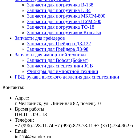
Запчасти для погрузчика B-138
Запчасти для погрузчика L-34
Запчасти для погрузчика МКСМ-800
Запчасти для погрузчика ПУМ-500
Запчасти для погрузчика ТО-18
Запчасти для погрузчиков Komatsu
Запчасти для грейдеров
Запчасти для Грейдера ДЗ-122
Запчасти для Грейдера ДЗ-98
Запчасти для импортной техники
Запчасти для Bobcat (Бобкэт)
Запчасти для спецтехники JCB
Фильтры для импортной техники
РВД, рукава высокого давления для спецтехники
Контакты:
Адрес:
г. Челябинск, ул. Линейная 82, помещ.10
Время работы:
ПН-ПТ: 09 - 18
Телефон:
+7 (996)-228-11-74 +7 (996)-823-78-11 +7 (351)-734-96-95
Email:
int174@yandex.ru