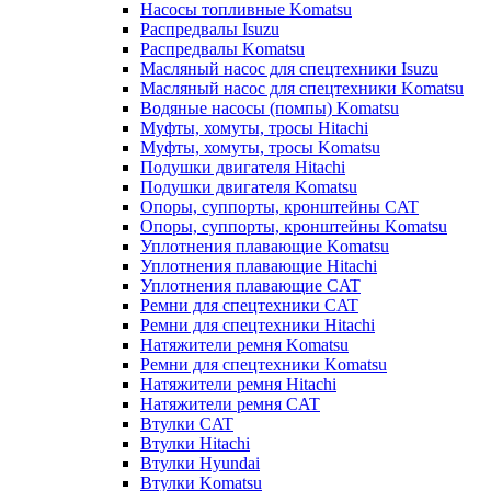
Насосы топливные Komatsu
Распредвалы Isuzu
Распредвалы Komatsu
Масляный насос для спецтехники Isuzu
Масляный насос для спецтехники Komatsu
Водяные насосы (помпы) Komatsu
Муфты, хомуты, тросы Hitachi
Муфты, хомуты, тросы Komatsu
Подушки двигателя Hitachi
Подушки двигателя Komatsu
Опоры, суппорты, кронштейны CAT
Опоры, суппорты, кронштейны Komatsu
Уплотнения плавающие Komatsu
Уплотнения плавающие Hitachi
Уплотнения плавающие CAT
Ремни для спецтехники CAT
Ремни для спецтехники Hitachi
Натяжители ремня Komatsu
Ремни для спецтехники Komatsu
Натяжители ремня Hitachi
Натяжители ремня CAT
Втулки CAT
Втулки Hitachi
Втулки Hyundai
Втулки Komatsu