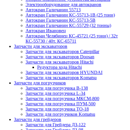
Электрооборудование для автокранов
Автокран Галичанин 55713
Автокран Галичанин КС-55713-1В (25 тонн)
Автокран Галичанин КС-55713-5В
Автокран Галичанин КС-55729 (32 тонны)
Автокран Ивановец
Автокран Челябинец КС-45721 (25 тонн) / 32т
КС-55730 / 40т. КС-65711
Запчасти для экскаваторов
Запчасти для экскаваторов Caterpillar
Запчасти для экскаваторов Doosan
Запчасти для экскаваторов Hitachi
Редуктора хода Hitachi
Запчасти для экскаваторов HYUNDAI
Запчасти для экскаваторов Komatsu
Запчасти для погрузчиков
Запчасти для погрузчика B-138
Запчасти для погрузчика L-34
Запчасти для погрузчика МКСМ-800
Запчасти для погрузчика ПУМ-500
Запчасти для погрузчика ТО-18
Запчасти для погрузчиков Komatsu
Запчасти для грейдеров
Запчасти для Грейдера ДЗ-122
Запчасти для Грейдера ДЗ-98