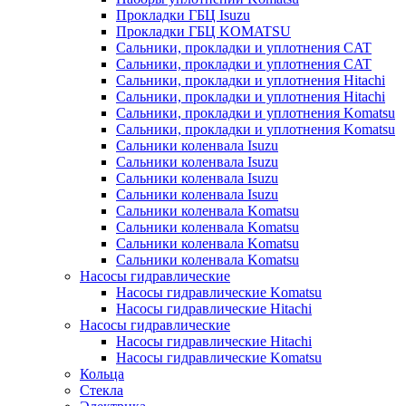
Прокладки ГБЦ Isuzu
Прокладки ГБЦ KOMATSU
Сальники, прокладки и уплотнения CAT
Сальники, прокладки и уплотнения CAT
Сальники, прокладки и уплотнения Hitachi
Сальники, прокладки и уплотнения Hitachi
Сальники, прокладки и уплотнения Komatsu
Сальники, прокладки и уплотнения Komatsu
Сальники коленвала Isuzu
Сальники коленвала Isuzu
Сальники коленвала Isuzu
Сальники коленвала Isuzu
Сальники коленвала Komatsu
Сальники коленвала Komatsu
Сальники коленвала Komatsu
Сальники коленвала Komatsu
Насосы гидравлические
Насосы гидравлические Komatsu
Насосы гидравлические Hitachi
Насосы гидравлические
Насосы гидравлические Hitachi
Насосы гидравлические Komatsu
Кольца
Стекла