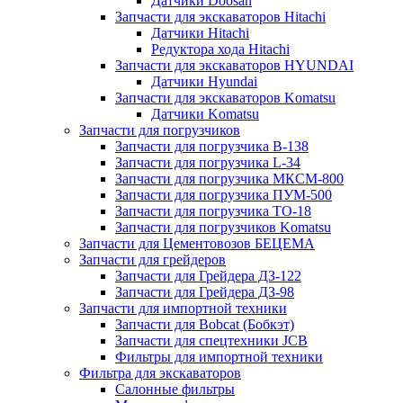
Датчики Doosan
Запчасти для экскаваторов Hitachi
Датчики Hitachi
Редуктора хода Hitachi
Запчасти для экскаваторов HYUNDAI
Датчики Hyundai
Запчасти для экскаваторов Komatsu
Датчики Komatsu
Запчасти для погрузчиков
Запчасти для погрузчика B-138
Запчасти для погрузчика L-34
Запчасти для погрузчика МКСМ-800
Запчасти для погрузчика ПУМ-500
Запчасти для погрузчика ТО-18
Запчасти для погрузчиков Komatsu
Запчасти для Цементовозов БЕЦЕМА
Запчасти для грейдеров
Запчасти для Грейдера ДЗ-122
Запчасти для Грейдера ДЗ-98
Запчасти для импортной техники
Запчасти для Bobcat (Бобкэт)
Запчасти для спецтехники JCB
Фильтры для импортной техники
Фильтра для экскаваторов
Салонные фильтры