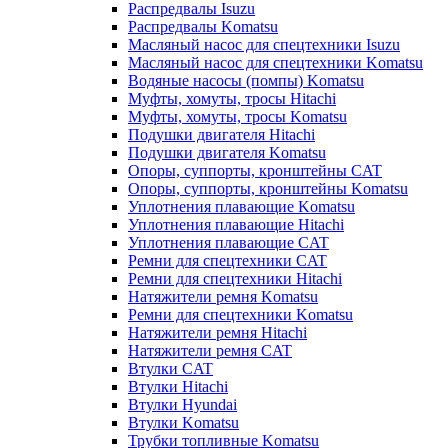
Распредвалы Isuzu
Распредвалы Komatsu
Масляный насос для спецтехники Isuzu
Масляный насос для спецтехники Komatsu
Водяные насосы (помпы) Komatsu
Муфты, хомуты, тросы Hitachi
Муфты, хомуты, тросы Komatsu
Подушки двигателя Hitachi
Подушки двигателя Komatsu
Опоры, суппорты, кронштейны CAT
Опоры, суппорты, кронштейны Komatsu
Уплотнения плавающие Komatsu
Уплотнения плавающие Hitachi
Уплотнения плавающие CAT
Ремни для спецтехники CAT
Ремни для спецтехники Hitachi
Натяжители ремня Komatsu
Ремни для спецтехники Komatsu
Натяжители ремня Hitachi
Натяжители ремня CAT
Втулки CAT
Втулки Hitachi
Втулки Hyundai
Втулки Komatsu
Трубки топливные Komatsu