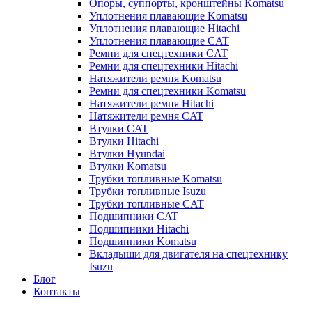
Опоры, суппорты, кронштейны Komatsu
Уплотнения плавающие Komatsu
Уплотнения плавающие Hitachi
Уплотнения плавающие CAT
Ремни для спецтехники CAT
Ремни для спецтехники Hitachi
Натяжители ремня Komatsu
Ремни для спецтехники Komatsu
Натяжители ремня Hitachi
Натяжители ремня CAT
Втулки CAT
Втулки Hitachi
Втулки Hyundai
Втулки Komatsu
Трубки топливные Komatsu
Трубки топливные Isuzu
Трубки топливные CAT
Подшипники CAT
Подшипники Hitachi
Подшипники Komatsu
Вкладыши для двигателя на спецтехнику
Isuzu
Блог
Контакты