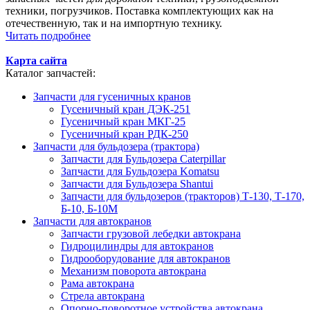
техники, погрузчиков. Поставка комплектующих как на
отечественную, так и на импортную технику.
Читать подробнее
Карта сайта
Каталог запчастей:
Запчасти для гусеничных кранов
Гусеничный кран ДЭК-251
Гусеничный кран МКГ-25
Гусеничный кран РДК-250
Запчасти для бульдозера (трактора)
Запчасти для Бульдозера Caterpillar
Запчасти для Бульдозера Komatsu
Запчасти для Бульдозера Shantui
Запчасти для бульдозеров (тракторов) Т-130, Т-170,
Б-10, Б-10М
Запчасти для автокранов
Запчасти грузовой лебедки автокрана
Гидроцилиндры для автокранов
Гидрооборудование для автокранов
Механизм поворота автокрана
Рама автокрана
Стрела автокрана
Опорно-поворотное устройства автокрана