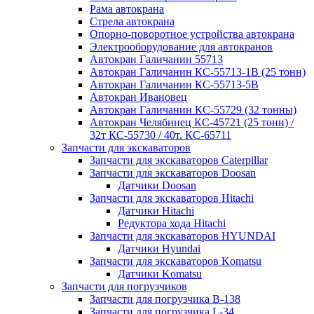
Рама автокрана
Стрела автокрана
Опорно-поворотное устройства автокрана
Электрооборудование для автокранов
Автокран Галичанин 55713
Автокран Галичанин КС-55713-1В (25 тонн)
Автокран Галичанин КС-55713-5В
Автокран Ивановец
Автокран Галичанин КС-55729 (32 тонны)
Автокран Челябинец КС-45721 (25 тонн) /
32т КС-55730 / 40т. КС-65711
Запчасти для экскаваторов
Запчасти для экскаваторов Caterpillar
Запчасти для экскаваторов Doosan
Датчики Doosan
Запчасти для экскаваторов Hitachi
Датчики Hitachi
Редуктора хода Hitachi
Запчасти для экскаваторов HYUNDAI
Датчики Hyundai
Запчасти для экскаваторов Komatsu
Датчики Komatsu
Запчасти для погрузчиков
Запчасти для погрузчика B-138
Запчасти для погрузчика L-34