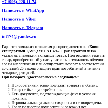
+7 (996)-228-11-74
Написать в WhatApp
Написать в Viber
Написать в Telegram
int174@yandex.ru
Гарантия завода-изготовителя распространяется на
«Ковш
стандартный 1,5м3 для CAT324»
. Срок гарантии четко
указан на упаковке и вкладыше товара. При решении вернуть
товар, приобретенный у нас, у вас есть возможность обменять
его на аналогичный или осуществить возврат в соответствии
со статьей 25 Закона о защите прав потребителей в течение
четырнадцати дней.
При возврате, удостоверьтесь в следующем:
Приобретенный товар подлежит возврату и обмену.
Товар не был в употреблении.
Есть документы, подтверждающие факт и условия
покупки.
Первоначальная упаковка сохранена и не повреждена.
Товар полностью комплектен и содержит все