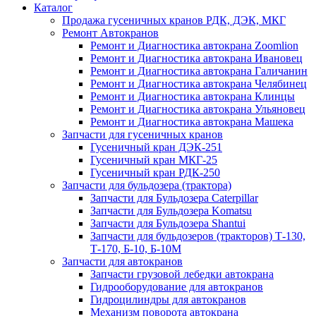
Каталог
Продажа гусеничных кранов РДК, ДЭК, МКГ
Ремонт Автокранов
Ремонт и Диагностика автокрана Zoomlion
Ремонт и Диагностика автокрана Ивановец
Ремонт и Диагностика автокрана Галичанин
Ремонт и Диагностика автокрана Челябинец
Ремонт и Диагностика автокрана Клинцы
Ремонт и Диагностика автокрана Ульяновец
Ремонт и Диагностика автокрана Машека
Запчасти для гусеничных кранов
Гусеничный кран ДЭК-251
Гусеничный кран МКГ-25
Гусеничный кран РДК-250
Запчасти для бульдозера (трактора)
Запчасти для Бульдозера Caterpillar
Запчасти для Бульдозера Komatsu
Запчасти для Бульдозера Shantui
Запчасти для бульдозеров (тракторов) Т-130,
Т-170, Б-10, Б-10М
Запчасти для автокранов
Запчасти грузовой лебедки автокрана
Гидрооборудование для автокранов
Гидроцилиндры для автокранов
Механизм поворота автокрана