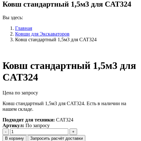
Ковш стандартный 1,5м3 для CAT324
Вы здесь:
Главная
Ковши для Экскаваторов
Ковш стандартный 1,5м3 для CAT324
Ковш стандартный 1,5м3 для
CAT324
Цена по запросу
Ковш стандартный 1,5м3 для CAT324. Есть в наличии на
нашем складе.
Подходит для техники:
CAT324
Артикул:
По запросу
Количество
Ковш
В корзину
Запросить расчёт доставки