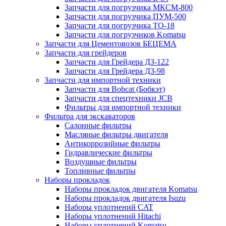
Запчасти для погрузчика МКСМ-800
Запчасти для погрузчика ПУМ-500
Запчасти для погрузчика ТО-18
Запчасти для погрузчиков Komatsu
Запчасти для Цементовозов БЕЦЕМА
Запчасти для грейдеров
Запчасти для Грейдера ДЗ-122
Запчасти для Грейдера ДЗ-98
Запчасти для импортной техники
Запчасти для Bobcat (Бобкэт)
Запчасти для спецтехники JCB
Фильтры для импортной техники
Фильтра для экскаваторов
Салонные фильтры
Масляные фильтры двигателя
Антикоррозийные фильтры
Гидравлические фильтры
Воздушные фильтры
Топливные фильтры
Наборы прокладок
Наборы прокладок двигателя Komatsu
Наборы прокладок двигателя Isuzu
Наборы уплотнений CAT
Наборы уплотнений Hitachi
Наборы уплотнений Komatsu