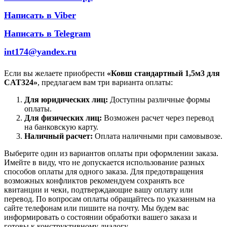
Написать в Viber
Написать в Telegram
int174@yandex.ru
Если вы желаете приобрести
«Ковш стандартный 1,5м3 для
CAT324»
, предлагаем вам три варианта оплаты:
Для юридических лиц:
Доступны различные формы
оплаты.
Для физических лиц:
Возможен расчет через перевод
на банковскую карту.
Наличный расчет:
Оплата наличными при самовывозе.
Выберите один из вариантов оплаты при оформлении заказа.
Имейте в виду, что не допускается использование разных
способов оплаты для одного заказа. Для предотвращения
возможных конфликтов рекомендуем сохранять все
квитанции и чеки, подтверждающие вашу оплату или
перевод. По вопросам оплаты обращайтесь по указанным на
сайте телефонам или пишите на почту. Мы будем вас
информировать о состоянии обработки вашего заказа и
готовы к конструктивному диалогу.