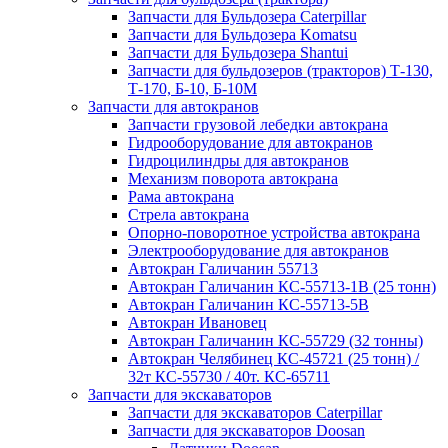
Запчасти для Бульдозера Caterpillar
Запчасти для Бульдозера Komatsu
Запчасти для Бульдозера Shantui
Запчасти для бульдозеров (тракторов) Т-130,
Т-170, Б-10, Б-10М
Запчасти для автокранов
Запчасти грузовой лебедки автокрана
Гидрооборудование для автокранов
Гидроцилиндры для автокранов
Механизм поворота автокрана
Рама автокрана
Стрела автокрана
Опорно-поворотное устройства автокрана
Электрооборудование для автокранов
Автокран Галичанин 55713
Автокран Галичанин КС-55713-1В (25 тонн)
Автокран Галичанин КС-55713-5В
Автокран Ивановец
Автокран Галичанин КС-55729 (32 тонны)
Автокран Челябинец КС-45721 (25 тонн) /
32т КС-55730 / 40т. КС-65711
Запчасти для экскаваторов
Запчасти для экскаваторов Caterpillar
Запчасти для экскаваторов Doosan