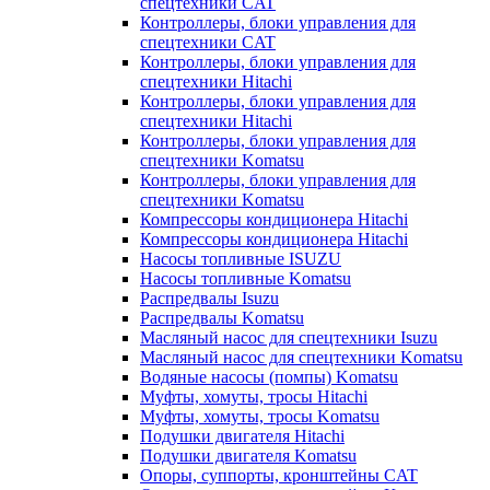
спецтехники CAT
Контроллеры, блоки управления для
спецтехники CAT
Контроллеры, блоки управления для
спецтехники Hitachi
Контроллеры, блоки управления для
спецтехники Hitachi
Контроллеры, блоки управления для
спецтехники Komatsu
Контроллеры, блоки управления для
спецтехники Komatsu
Компрессоры кондиционера Hitachi
Компрессоры кондиционера Hitachi
Насосы топливные ISUZU
Насосы топливные Komatsu
Распредвалы Isuzu
Распредвалы Komatsu
Масляный насос для спецтехники Isuzu
Масляный насос для спецтехники Komatsu
Водяные насосы (помпы) Komatsu
Муфты, хомуты, тросы Hitachi
Муфты, хомуты, тросы Komatsu
Подушки двигателя Hitachi
Подушки двигателя Komatsu
Опоры, суппорты, кронштейны CAT