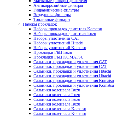
Масляные фильтры двигателя
Антикоррозийные фильтры
Гидравлические фильтры
Воздушные фильтры
Топливные фильтры
Наборы прокладок
Наборы прокладок двигателя Komatsu
Наборы прокладок двигателя Isuzu
Наборы уплотнений CAT
Наборы уплотнений Hitachi
Наборы уплотнений Komatsu
Прокладки ГБЦ Isuzu
Прокладки ГБЦ KOMATSU
Сальники, прокладки и уплотнения CAT
Сальники, прокладки и уплотнения CAT
Сальники, прокладки и уплотнения Hitachi
Сальники, прокладки и уплотнения Hitachi
Сальники, прокладки и уплотнения Komatsu
Сальники, прокладки и уплотнения Komatsu
Сальники коленвала Isuzu
Сальники коленвала Isuzu
Сальники коленвала Isuzu
Сальники коленвала Isuzu
Сальники коленвала Komatsu
Сальники коленвала Komatsu