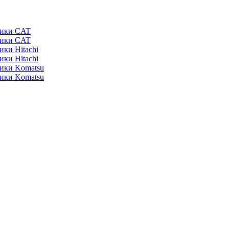
ники CAT
ники CAT
ики Hitachi
ики Hitachi
ники Komatsu
ники Komatsu