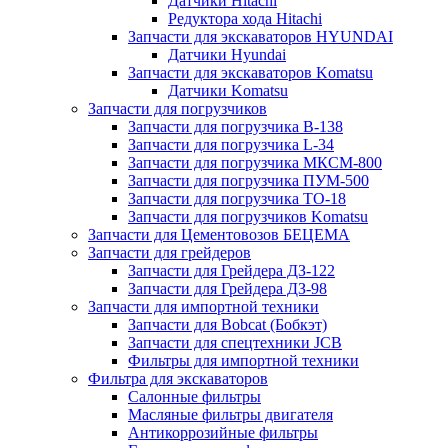
Датчики Hitachi
Редуктора хода Hitachi
Запчасти для экскаваторов HYUNDAI
Датчики Hyundai
Запчасти для экскаваторов Komatsu
Датчики Komatsu
Запчасти для погрузчиков
Запчасти для погрузчика B-138
Запчасти для погрузчика L-34
Запчасти для погрузчика МКСМ-800
Запчасти для погрузчика ПУМ-500
Запчасти для погрузчика ТО-18
Запчасти для погрузчиков Komatsu
Запчасти для Цементовозов БЕЦЕМА
Запчасти для грейдеров
Запчасти для Грейдера ДЗ-122
Запчасти для Грейдера ДЗ-98
Запчасти для импортной техники
Запчасти для Bobcat (Бобкэт)
Запчасти для спецтехники JCB
Фильтры для импортной техники
Фильтра для экскаваторов
Салонные фильтры
Масляные фильтры двигателя
Антикоррозийные фильтры