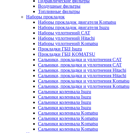
Гидравлические фильтры
Воздушные фильтры
Топливные фильтры
Наборы прокладок
Наборы прокладок двигателя Komatsu
Наборы прокладок двигателя Isuzu
Наборы уплотнений CAT
Наборы уплотнений Hitachi
Наборы уплотнений Komatsu
Прокладки ГБЦ Isuzu
Прокладки ГБЦ KOMATSU
Сальники, прокладки и уплотнения CAT
Сальники, прокладки и уплотнения CAT
Сальники, прокладки и уплотнения Hitachi
Сальники, прокладки и уплотнения Hitachi
Сальники, прокладки и уплотнения Komatsu
Сальники, прокладки и уплотнения Komatsu
Сальники коленвала Isuzu
Сальники коленвала Isuzu
Сальники коленвала Isuzu
Сальники коленвала Isuzu
Сальники коленвала Komatsu
Сальники коленвала Komatsu
Сальники коленвала Komatsu
Сальники коленвала Komatsu