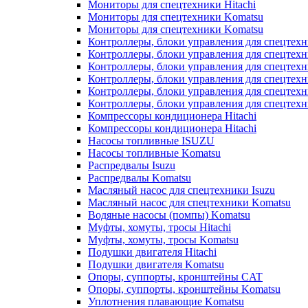
Мониторы для спецтехники Hitachi
Мониторы для спецтехники Komatsu
Мониторы для спецтехники Komatsu
Контроллеры, блоки управления для спецтех
Контроллеры, блоки управления для спецтех
Контроллеры, блоки управления для спецтехн
Контроллеры, блоки управления для спецтехн
Контроллеры, блоки управления для спецтех
Контроллеры, блоки управления для спецтех
Компрессоры кондиционера Hitachi
Компрессоры кондиционера Hitachi
Насосы топливные ISUZU
Насосы топливные Komatsu
Распредвалы Isuzu
Распредвалы Komatsu
Масляный насос для спецтехники Isuzu
Масляный насос для спецтехники Komatsu
Водяные насосы (помпы) Komatsu
Муфты, хомуты, тросы Hitachi
Муфты, хомуты, тросы Komatsu
Подушки двигателя Hitachi
Подушки двигателя Komatsu
Опоры, суппорты, кронштейны CAT
Опоры, суппорты, кронштейны Komatsu
Уплотнения плавающие Komatsu