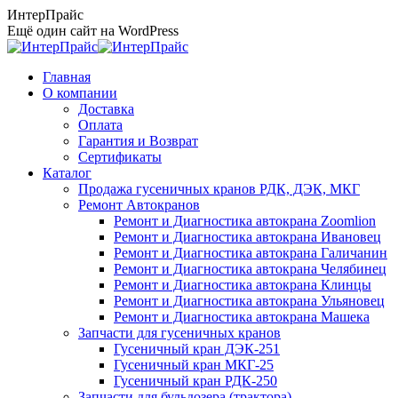
Перейти
ИнтерПрайс
к
Ещё один сайт на WordPress
содержанию
Главная
О компании
Доставка
Оплата
Гарантия и Возврат
Сертификаты
Каталог
Продажа гусеничных кранов РДК, ДЭК, МКГ
Ремонт Автокранов
Ремонт и Диагностика автокрана Zoomlion
Ремонт и Диагностика автокрана Ивановец
Ремонт и Диагностика автокрана Галичанин
Ремонт и Диагностика автокрана Челябинец
Ремонт и Диагностика автокрана Клинцы
Ремонт и Диагностика автокрана Ульяновец
Ремонт и Диагностика автокрана Машека
Запчасти для гусеничных кранов
Гусеничный кран ДЭК-251
Гусеничный кран МКГ-25
Гусеничный кран РДК-250
Запчасти для бульдозера (трактора)