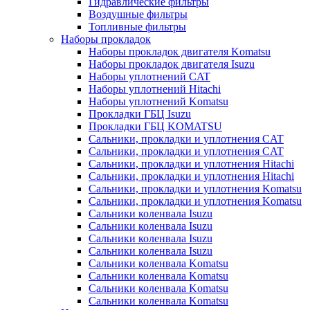
Гидравлические фильтры
Воздушные фильтры
Топливные фильтры
Наборы прокладок
Наборы прокладок двигателя Komatsu
Наборы прокладок двигателя Isuzu
Наборы уплотнений CAT
Наборы уплотнений Hitachi
Наборы уплотнений Komatsu
Прокладки ГБЦ Isuzu
Прокладки ГБЦ KOMATSU
Сальники, прокладки и уплотнения CAT
Сальники, прокладки и уплотнения CAT
Сальники, прокладки и уплотнения Hitachi
Сальники, прокладки и уплотнения Hitachi
Сальники, прокладки и уплотнения Komatsu
Сальники, прокладки и уплотнения Komatsu
Сальники коленвала Isuzu
Сальники коленвала Isuzu
Сальники коленвала Isuzu
Сальники коленвала Isuzu
Сальники коленвала Komatsu
Сальники коленвала Komatsu
Сальники коленвала Komatsu
Сальники коленвала Komatsu