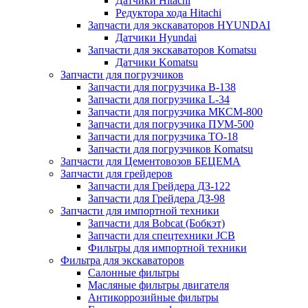
Датчики Hitachi
Редуктора хода Hitachi
Запчасти для экскаваторов HYUNDAI
Датчики Hyundai
Запчасти для экскаваторов Komatsu
Датчики Komatsu
Запчасти для погрузчиков
Запчасти для погрузчика B-138
Запчасти для погрузчика L-34
Запчасти для погрузчика МКСМ-800
Запчасти для погрузчика ПУМ-500
Запчасти для погрузчика ТО-18
Запчасти для погрузчиков Komatsu
Запчасти для Цементовозов БЕЦЕМА
Запчасти для грейдеров
Запчасти для Грейдера ДЗ-122
Запчасти для Грейдера ДЗ-98
Запчасти для импортной техники
Запчасти для Bobcat (Бобкэт)
Запчасти для спецтехники JCB
Фильтры для импортной техники
Фильтра для экскаваторов
Салонные фильтры
Масляные фильтры двигателя
Антикоррозийные фильтры