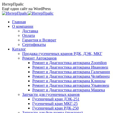
Перейти
ИнтерПрайс
к
Ещё один сайт на WordPress
содержанию
Главная
О компании
Доставка
Оплата
Гарантия и Возврат
Сертификаты
Каталог
Продажа гусеничных кранов РДК, ДЭК, МКГ
Ремонт Автокранов
Ремонт и Диагностика автокрана Zoomlion
Ремонт и Диагностика автокрана Ивановец
Ремонт и Диагностика автокрана Галичанин
Ремонт и Диагностика автокрана Челябинец
Ремонт и Диагностика автокрана Клинцы
Ремонт и Диагностика автокрана Ульяновец
Ремонт и Диагностика автокрана Машека
Запчасти для гусеничных кранов
Гусеничный кран ДЭК-251
Гусеничный кран МКГ-25
Гусеничный кран РДК-250
Запчасти для бульдозера (трактора)