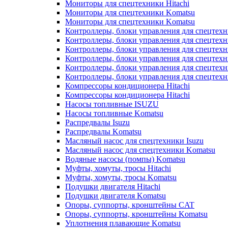
Мониторы для спецтехники Hitachi
Мониторы для спецтехники Komatsu
Мониторы для спецтехники Komatsu
Контроллеры, блоки управления для спецтех
Контроллеры, блоки управления для спецтех
Контроллеры, блоки управления для спецтехн
Контроллеры, блоки управления для спецтехн
Контроллеры, блоки управления для спецтех
Контроллеры, блоки управления для спецтех
Компрессоры кондиционера Hitachi
Компрессоры кондиционера Hitachi
Насосы топливные ISUZU
Насосы топливные Komatsu
Распредвалы Isuzu
Распредвалы Komatsu
Масляный насос для спецтехники Isuzu
Масляный насос для спецтехники Komatsu
Водяные насосы (помпы) Komatsu
Муфты, хомуты, тросы Hitachi
Муфты, хомуты, тросы Komatsu
Подушки двигателя Hitachi
Подушки двигателя Komatsu
Опоры, суппорты, кронштейны CAT
Опоры, суппорты, кронштейны Komatsu
Уплотнения плавающие Komatsu