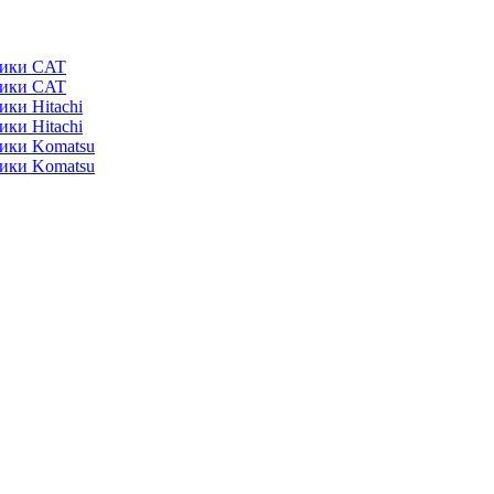
ники CAT
ники CAT
ики Hitachi
ики Hitachi
ники Komatsu
ники Komatsu