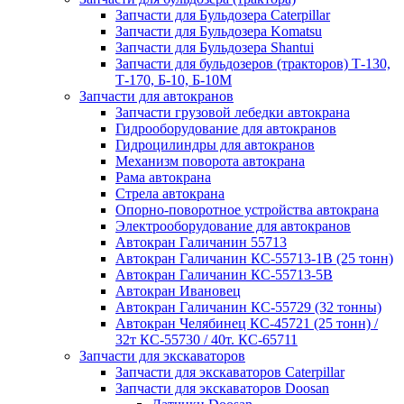
Запчасти для Бульдозера Caterpillar
Запчасти для Бульдозера Komatsu
Запчасти для Бульдозера Shantui
Запчасти для бульдозеров (тракторов) Т-130,
Т-170, Б-10, Б-10М
Запчасти для автокранов
Запчасти грузовой лебедки автокрана
Гидрооборудование для автокранов
Гидроцилиндры для автокранов
Механизм поворота автокрана
Рама автокрана
Стрела автокрана
Опорно-поворотное устройства автокрана
Электрооборудование для автокранов
Автокран Галичанин 55713
Автокран Галичанин КС-55713-1В (25 тонн)
Автокран Галичанин КС-55713-5В
Автокран Ивановец
Автокран Галичанин КС-55729 (32 тонны)
Автокран Челябинец КС-45721 (25 тонн) /
32т КС-55730 / 40т. КС-65711
Запчасти для экскаваторов
Запчасти для экскаваторов Caterpillar
Запчасти для экскаваторов Doosan