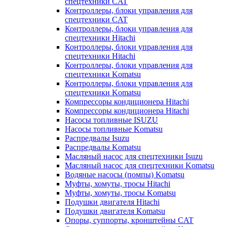
спецтехники CAT
Контроллеры, блоки управления для
спецтехники CAT
Контроллеры, блоки управления для
спецтехники Hitachi
Контроллеры, блоки управления для
спецтехники Hitachi
Контроллеры, блоки управления для
спецтехники Komatsu
Контроллеры, блоки управления для
спецтехники Komatsu
Компрессоры кондиционера Hitachi
Компрессоры кондиционера Hitachi
Насосы топливные ISUZU
Насосы топливные Komatsu
Распредвалы Isuzu
Распредвалы Komatsu
Масляный насос для спецтехники Isuzu
Масляный насос для спецтехники Komatsu
Водяные насосы (помпы) Komatsu
Муфты, хомуты, тросы Hitachi
Муфты, хомуты, тросы Komatsu
Подушки двигателя Hitachi
Подушки двигателя Komatsu
Опоры, суппорты, кронштейны CAT