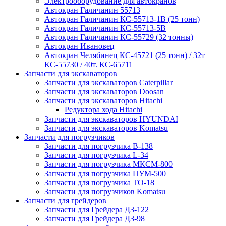
Электрооборудование для автокранов
Автокран Галичанин 55713
Автокран Галичанин КС-55713-1В (25 тонн)
Автокран Галичанин КС-55713-5В
Автокран Галичанин КС-55729 (32 тонны)
Автокран Ивановец
Автокран Челябинец КС-45721 (25 тонн) / 32т
КС-55730 / 40т. КС-65711
Запчасти для экскаваторов
Запчасти для экскаваторов Caterpillar
Запчасти для экскаваторов Doosan
Запчасти для экскаваторов Hitachi
Редуктора хода Hitachi
Запчасти для экскаваторов HYUNDAI
Запчасти для экскаваторов Komatsu
Запчасти для погрузчиков
Запчасти для погрузчика B-138
Запчасти для погрузчика L-34
Запчасти для погрузчика МКСМ-800
Запчасти для погрузчика ПУМ-500
Запчасти для погрузчика ТО-18
Запчасти для погрузчиков Komatsu
Запчасти для грейдеров
Запчасти для Грейдера ДЗ-122
Запчасти для Грейдера ДЗ-98