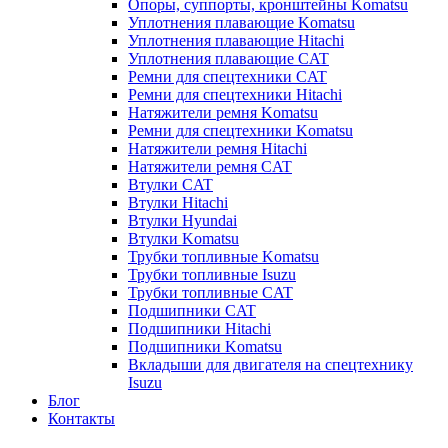
Опоры, суппорты, кронштейны Komatsu
Уплотнения плавающие Komatsu
Уплотнения плавающие Hitachi
Уплотнения плавающие CAT
Ремни для спецтехники CAT
Ремни для спецтехники Hitachi
Натяжители ремня Komatsu
Ремни для спецтехники Komatsu
Натяжители ремня Hitachi
Натяжители ремня CAT
Втулки CAT
Втулки Hitachi
Втулки Hyundai
Втулки Komatsu
Трубки топливные Komatsu
Трубки топливные Isuzu
Трубки топливные CAT
Подшипники CAT
Подшипники Hitachi
Подшипники Komatsu
Вкладыши для двигателя на спецтехнику
Isuzu
Блог
Контакты