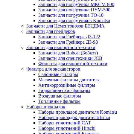
Запчасти для погрузчика МКСМ-800
Запчасти для погрузчика ПУМ-500
Запчасти для погрузчика ТО-18
Запчасти для погрузчиков Komatsu
Запчасти для Цементовозов БЕЦЕМА
Запчасти для грейдеров
Запчасти для Грейдера ДЗ-122
Запчасти для Грейдера ДЗ-98
Запчасти для импортной техники
Запчасти для Bobcat (Бобкэт)
Запчасти для спецтехники JCB
Фильтры для импортной техники
Фильтра для экскаваторов
Салонные фильтры
Масляные фильтры двигателя
Антикоррозийные фильтры
Гидравлические фильтры
Воздушные фильтры
Топливные фильтры
Наборы прокладок
Наборы прокладок двигателя Komatsu
Наборы прокладок двигателя Isuzu
Наборы уплотнений CAT
Наборы уплотнений Hitachi
Наборы уплотнений Komatsu