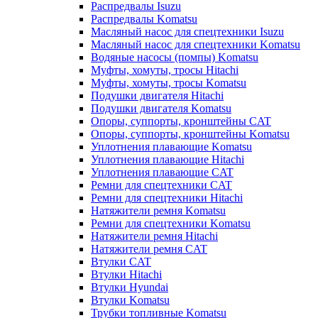
Распредвалы Isuzu
Распредвалы Komatsu
Масляный насос для спецтехники Isuzu
Масляный насос для спецтехники Komatsu
Водяные насосы (помпы) Komatsu
Муфты, хомуты, тросы Hitachi
Муфты, хомуты, тросы Komatsu
Подушки двигателя Hitachi
Подушки двигателя Komatsu
Опоры, суппорты, кронштейны CAT
Опоры, суппорты, кронштейны Komatsu
Уплотнения плавающие Komatsu
Уплотнения плавающие Hitachi
Уплотнения плавающие CAT
Ремни для спецтехники CAT
Ремни для спецтехники Hitachi
Натяжители ремня Komatsu
Ремни для спецтехники Komatsu
Натяжители ремня Hitachi
Натяжители ремня CAT
Втулки CAT
Втулки Hitachi
Втулки Hyundai
Втулки Komatsu
Трубки топливные Komatsu