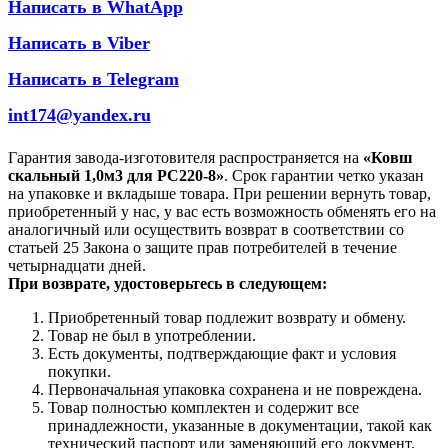
Написать в WhatApp
Написать в Viber
Написать в Telegram
int174@yandex.ru
Гарантия завода-изготовителя распространяется на
«Ковш
скальный 1,0м3 для РС220-8»
. Срок гарантии четко указан
на упаковке и вкладыше товара. При решении вернуть товар,
приобретенный у нас, у вас есть возможность обменять его на
аналогичный или осуществить возврат в соответствии со
статьей 25 Закона о защите прав потребителей в течение
четырнадцати дней.
При возврате, удостоверьтесь в следующем:
Приобретенный товар подлежит возврату и обмену.
Товар не был в употреблении.
Есть документы, подтверждающие факт и условия
покупки.
Первоначальная упаковка сохранена и не повреждена.
Товар полностью комплектен и содержит все
принадлежности, указанные в документации, такой как
технический паспорт или заменяющий его документ.