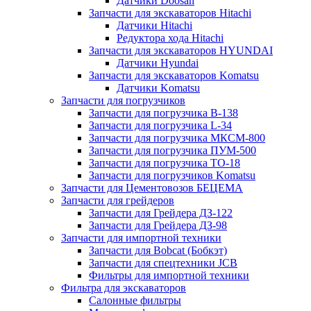
Датчики Doosan
Запчасти для экскаваторов Hitachi
Датчики Hitachi
Редуктора хода Hitachi
Запчасти для экскаваторов HYUNDAI
Датчики Hyundai
Запчасти для экскаваторов Komatsu
Датчики Komatsu
Запчасти для погрузчиков
Запчасти для погрузчика B-138
Запчасти для погрузчика L-34
Запчасти для погрузчика МКСМ-800
Запчасти для погрузчика ПУМ-500
Запчасти для погрузчика ТО-18
Запчасти для погрузчиков Komatsu
Запчасти для Цементовозов БЕЦЕМА
Запчасти для грейдеров
Запчасти для Грейдера ДЗ-122
Запчасти для Грейдера ДЗ-98
Запчасти для импортной техники
Запчасти для Bobcat (Бобкэт)
Запчасти для спецтехники JCB
Фильтры для импортной техники
Фильтра для экскаваторов
Салонные фильтры