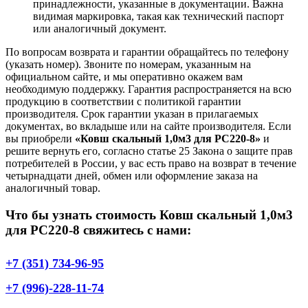
принадлежности, указанные в документации. Важна
видимая маркировка, такая как технический паспорт
или аналогичный документ.
По вопросам возврата и гарантии обращайтесь по телефону
(указать номер). Звоните по номерам, указанным на
официальном сайте, и мы оперативно окажем вам
необходимую поддержку. Гарантия распространяется на всю
продукцию в соответствии с политикой гарантии
производителя. Срок гарантии указан в прилагаемых
документах, во вкладыше или на сайте производителя. Если
вы приобрели
«Ковш скальный 1,0м3 для РС220-8»
и
решите вернуть его, согласно статье 25 Закона о защите прав
потребителей в России, у вас есть право на возврат в течение
четырнадцати дней, обмен или оформление заказа на
аналогичный товар.
Что бы узнать стоимость Ковш скальный 1,0м3
для РС220-8 свяжитесь с нами:
+7 (351) 734-96-95
+7 (996)-228-11-74