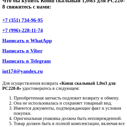
Что бы купить Ковш скальный 1,0м3 для РС220-
8 свяжитесь с нами:
+7 (351) 734-96-95
+7 (996)-228-11-74
Написать в WhatApp
Написать в Viber
Написать в Telegram
int174@yandex.ru
Для осуществления возврата
«Ковш скальный 1,0м3 для
РС220-8»
удостоверьтесь в следующем:
Приобретенная запчасть подлежит возврату и обмену.
Она не использовалась и сохраняет товарный вид.
Имеются документы, подтверждающие факт и условия
покупки.
Оригинальная упаковка должна быть неповрежденной.
Товар должен быть в полной комплектации, включая все