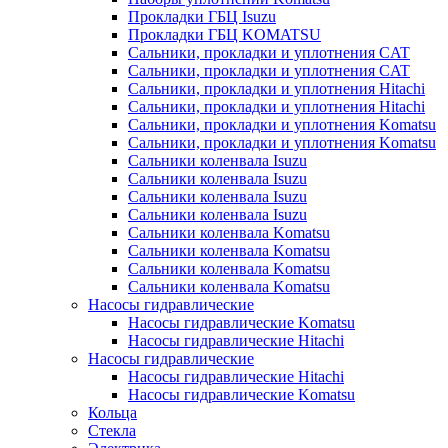
Прокладки ГБЦ Isuzu
Прокладки ГБЦ KOMATSU
Сальники, прокладки и уплотнения CAT
Сальники, прокладки и уплотнения CAT
Сальники, прокладки и уплотнения Hitachi
Сальники, прокладки и уплотнения Hitachi
Сальники, прокладки и уплотнения Komatsu
Сальники, прокладки и уплотнения Komatsu
Сальники коленвала Isuzu
Сальники коленвала Isuzu
Сальники коленвала Isuzu
Сальники коленвала Isuzu
Сальники коленвала Komatsu
Сальники коленвала Komatsu
Сальники коленвала Komatsu
Сальники коленвала Komatsu
Насосы гидравлические
Насосы гидравлические Komatsu
Насосы гидравлические Hitachi
Насосы гидравлические
Насосы гидравлические Hitachi
Насосы гидравлические Komatsu
Кольца
Стекла