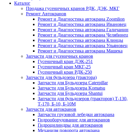
Каталог
Продажа гусеничных кранов РДК, ДЭК, МКГ
Ремонт Автокранов
Ремонт и Диагностика автокрана Zoomlion
Ремонт и Диагностика автокрана Ивановец
Ремонт и Диагностика автокрана Галичанин
Ремонт и Диагностика автокрана Челябинец
Ремонт и Диагностика автокрана Клинцы
Ремонт и Диагностика автокрана Ульяновец
Ремонт и Диагностика автокрана Машека
Запчасти для гусеничных кранов
Гусеничный кран ДЭК-251
Гусеничный кран МКГ-25
Гусеничный кран РДК-250
Запчасти для бульдозера (трактора)
Запчасти для Бульдозера Caterpillar
Запчасти для Бульдозера Komatsu
Запчасти для Бульдозера Shantui
Запчасти для бульдозеров (тракторов) Т-130,
Т-170, Б-10, Б-10М
Запчасти для автокранов
Запчасти грузовой лебедки автокрана
Гидрооборудование для автокранов
Гидроцилиндры для автокранов
Механизм поворота автокрана