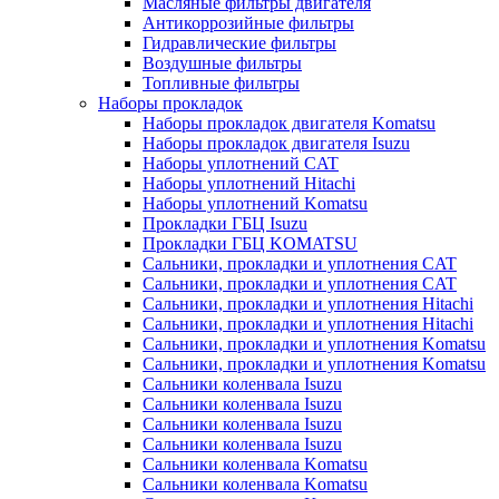
Масляные фильтры двигателя
Антикоррозийные фильтры
Гидравлические фильтры
Воздушные фильтры
Топливные фильтры
Наборы прокладок
Наборы прокладок двигателя Komatsu
Наборы прокладок двигателя Isuzu
Наборы уплотнений CAT
Наборы уплотнений Hitachi
Наборы уплотнений Komatsu
Прокладки ГБЦ Isuzu
Прокладки ГБЦ KOMATSU
Сальники, прокладки и уплотнения CAT
Сальники, прокладки и уплотнения CAT
Сальники, прокладки и уплотнения Hitachi
Сальники, прокладки и уплотнения Hitachi
Сальники, прокладки и уплотнения Komatsu
Сальники, прокладки и уплотнения Komatsu
Сальники коленвала Isuzu
Сальники коленвала Isuzu
Сальники коленвала Isuzu
Сальники коленвала Isuzu
Сальники коленвала Komatsu
Сальники коленвала Komatsu