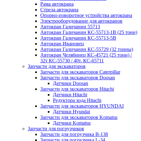
Рама автокрана
Стрела автокрана
Опорно-поворотное устройства автокрана
Электрооборудование для автокранов
Автокран Галичанин 55713
Автокран Галичанин КС-55713-1В (25 тонн)
Автокран Галичанин КС-55713-5В
Автокран Ивановец
Автокран Галичанин КС-55729 (32 тонны)
Автокран Челябинец КС-45721 (25 тонн) /
32т КС-55730 / 40т. КС-65711
Запчасти для экскаваторов
Запчасти для экскаваторов Caterpillar
Запчасти для экскаваторов Doosan
Датчики Doosan
Запчасти для экскаваторов Hitachi
Датчики Hitachi
Редуктора хода Hitachi
Запчасти для экскаваторов HYUNDAI
Датчики Hyundai
Запчасти для экскаваторов Komatsu
Датчики Komatsu
Запчасти для погрузчиков
Запчасти для погрузчика B-138
Запчасти для погрузчика L-34