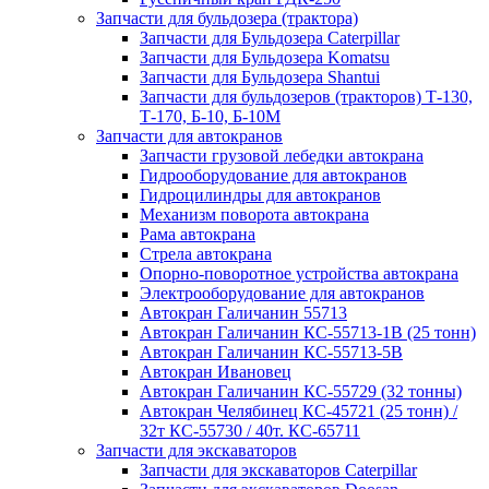
Запчасти для бульдозера (трактора)
Запчасти для Бульдозера Caterpillar
Запчасти для Бульдозера Komatsu
Запчасти для Бульдозера Shantui
Запчасти для бульдозеров (тракторов) Т-130,
Т-170, Б-10, Б-10М
Запчасти для автокранов
Запчасти грузовой лебедки автокрана
Гидрооборудование для автокранов
Гидроцилиндры для автокранов
Механизм поворота автокрана
Рама автокрана
Стрела автокрана
Опорно-поворотное устройства автокрана
Электрооборудование для автокранов
Автокран Галичанин 55713
Автокран Галичанин КС-55713-1В (25 тонн)
Автокран Галичанин КС-55713-5В
Автокран Ивановец
Автокран Галичанин КС-55729 (32 тонны)
Автокран Челябинец КС-45721 (25 тонн) /
32т КС-55730 / 40т. КС-65711
Запчасти для экскаваторов
Запчасти для экскаваторов Caterpillar