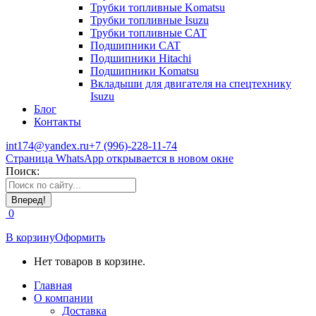
Трубки топливные Komatsu
Трубки топливные Isuzu
Трубки топливные CAT
Подшипники CAT
Подшипники Hitachi
Подшипники Komatsu
Вкладыши для двигателя на спецтехнику
Isuzu
Блог
Контакты
int174@yandex.ru
+7 (996)-228-11-74
Страница WhatsApp открывается в новом окне
Поиск:
0
В корзину
Оформить
Нет товаров в корзине.
Главная
О компании
Доставка