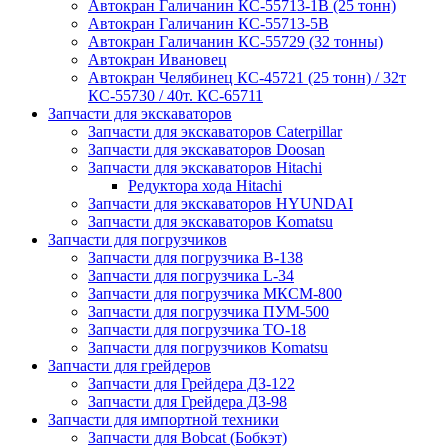
Автокран Галичанин КС-55713-1В (25 тонн)
Автокран Галичанин КС-55713-5В
Автокран Галичанин КС-55729 (32 тонны)
Автокран Ивановец
Автокран Челябинец КС-45721 (25 тонн) / 32т
КС-55730 / 40т. КС-65711
Запчасти для экскаваторов
Запчасти для экскаваторов Caterpillar
Запчасти для экскаваторов Doosan
Запчасти для экскаваторов Hitachi
Редуктора хода Hitachi
Запчасти для экскаваторов HYUNDAI
Запчасти для экскаваторов Komatsu
Запчасти для погрузчиков
Запчасти для погрузчика B-138
Запчасти для погрузчика L-34
Запчасти для погрузчика МКСМ-800
Запчасти для погрузчика ПУМ-500
Запчасти для погрузчика ТО-18
Запчасти для погрузчиков Komatsu
Запчасти для грейдеров
Запчасти для Грейдера ДЗ-122
Запчасти для Грейдера ДЗ-98
Запчасти для импортной техники
Запчасти для Bobcat (Бобкэт)