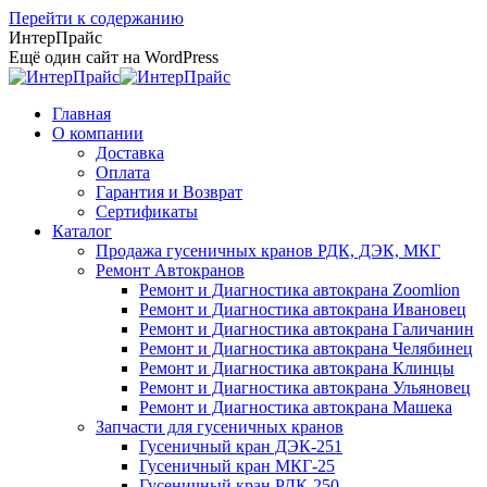
Перейти к содержанию
ИнтерПрайс
Ещё один сайт на WordPress
Главная
О компании
Доставка
Оплата
Гарантия и Возврат
Сертификаты
Каталог
Продажа гусеничных кранов РДК, ДЭК, МКГ
Ремонт Автокранов
Ремонт и Диагностика автокрана Zoomlion
Ремонт и Диагностика автокрана Ивановец
Ремонт и Диагностика автокрана Галичанин
Ремонт и Диагностика автокрана Челябинец
Ремонт и Диагностика автокрана Клинцы
Ремонт и Диагностика автокрана Ульяновец
Ремонт и Диагностика автокрана Машека
Запчасти для гусеничных кранов
Гусеничный кран ДЭК-251
Гусеничный кран МКГ-25
Гусеничный кран РДК-250