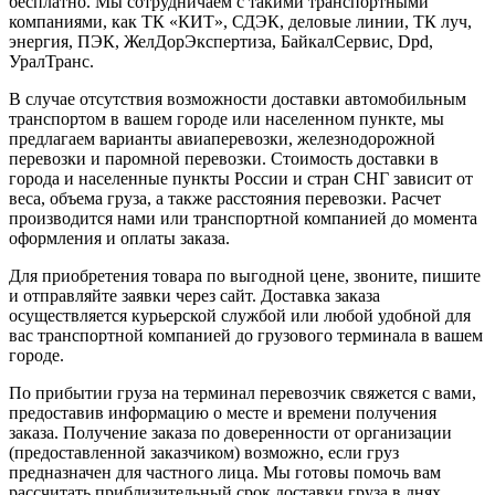
бесплатно. Мы сотрудничаем с такими транспортными
компаниями, как ТК «КИТ», СДЭК, деловые линии, ТК луч,
энергия, ПЭК, ЖелДорЭкспертиза, БайкалСервис, Dpd,
УралТранс.
В случае отсутствия возможности доставки автомобильным
транспортом в вашем городе или населенном пункте, мы
предлагаем варианты авиаперевозки, железнодорожной
перевозки и паромной перевозки. Стоимость доставки в
города и населенные пункты России и стран СНГ зависит от
веса, объема груза, а также расстояния перевозки. Расчет
производится нами или транспортной компанией до момента
оформления и оплаты заказа.
Для приобретения товара по выгодной цене, звоните, пишите
и отправляйте заявки через сайт. Доставка заказа
осуществляется курьерской службой или любой удобной для
вас транспортной компанией до грузового терминала в вашем
городе.
По прибытии груза на терминал перевозчик свяжется с вами,
предоставив информацию о месте и времени получения
заказа. Получение заказа по доверенности от организации
(предоставленной заказчиком) возможно, если груз
предназначен для частного лица. Мы готовы помочь вам
рассчитать приблизительный срок доставки груза в днях.