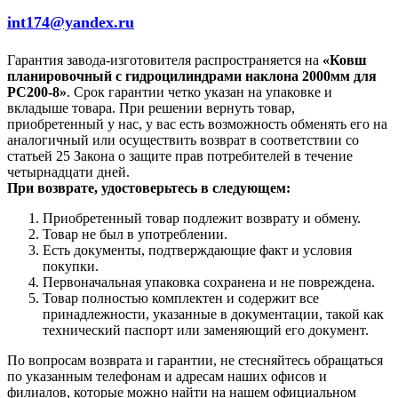
int174@yandex.ru
Гарантия завода-изготовителя распространяется на
«Ковш
планировочный с гидроцилиндрами наклона 2000мм для
PC200-8»
. Срок гарантии четко указан на упаковке и
вкладыше товара. При решении вернуть товар,
приобретенный у нас, у вас есть возможность обменять его на
аналогичный или осуществить возврат в соответствии со
статьей 25 Закона о защите прав потребителей в течение
четырнадцати дней.
При возврате, удостоверьтесь в следующем:
Приобретенный товар подлежит возврату и обмену.
Товар не был в употреблении.
Есть документы, подтверждающие факт и условия
покупки.
Первоначальная упаковка сохранена и не повреждена.
Товар полностью комплектен и содержит все
принадлежности, указанные в документации, такой как
технический паспорт или заменяющий его документ.
По вопросам возврата и гарантии, не стесняйтесь обращаться
по указанным телефонам и адресам наших офисов и
филиалов, которые можно найти на нашем официальном