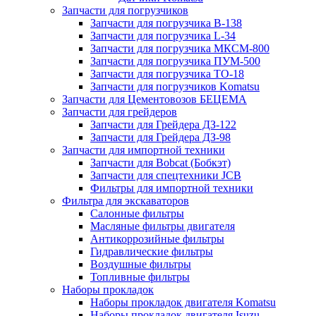
Запчасти для погрузчиков
Запчасти для погрузчика B-138
Запчасти для погрузчика L-34
Запчасти для погрузчика МКСМ-800
Запчасти для погрузчика ПУМ-500
Запчасти для погрузчика ТО-18
Запчасти для погрузчиков Komatsu
Запчасти для Цементовозов БЕЦЕМА
Запчасти для грейдеров
Запчасти для Грейдера ДЗ-122
Запчасти для Грейдера ДЗ-98
Запчасти для импортной техники
Запчасти для Bobcat (Бобкэт)
Запчасти для спецтехники JCB
Фильтры для импортной техники
Фильтра для экскаваторов
Салонные фильтры
Масляные фильтры двигателя
Антикоррозийные фильтры
Гидравлические фильтры
Воздушные фильтры
Топливные фильтры
Наборы прокладок
Наборы прокладок двигателя Komatsu
Наборы прокладок двигателя Isuzu