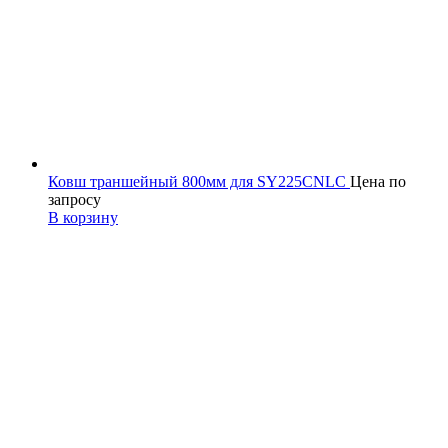
Ковш траншейный 800мм для SY225CNLC
Цена по
запросу
В корзину