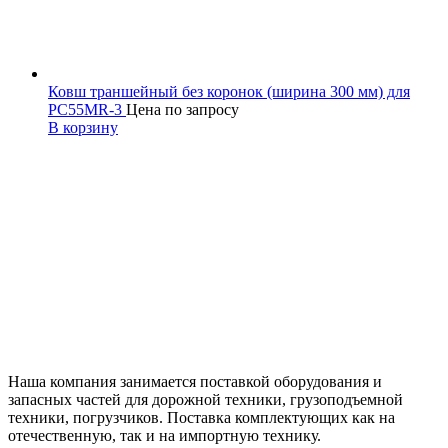
Ковш траншейный без коронок (ширина 300 мм) для
PC55MR-3
Цена по запросу
В корзину
Наша компания занимается поставкой оборудования и
запасных частей для дорожной техники, грузоподъемной
техники, погрузчиков. Поставка комплектующих как на
отечественную, так и на импортную технику.