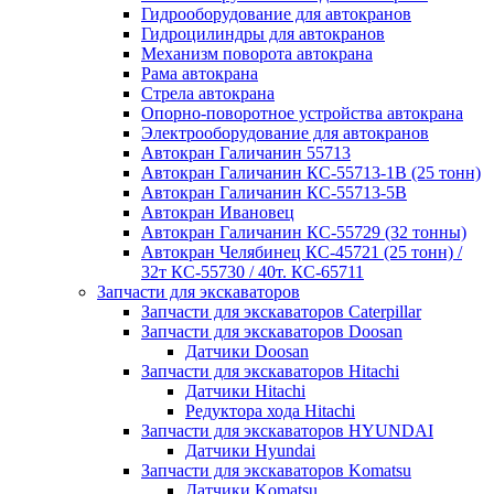
Гидрооборудование для автокранов
Гидроцилиндры для автокранов
Механизм поворота автокрана
Рама автокрана
Стрела автокрана
Опорно-поворотное устройства автокрана
Электрооборудование для автокранов
Автокран Галичанин 55713
Автокран Галичанин КС-55713-1В (25 тонн)
Автокран Галичанин КС-55713-5В
Автокран Ивановец
Автокран Галичанин КС-55729 (32 тонны)
Автокран Челябинец КС-45721 (25 тонн) /
32т КС-55730 / 40т. КС-65711
Запчасти для экскаваторов
Запчасти для экскаваторов Caterpillar
Запчасти для экскаваторов Doosan
Датчики Doosan
Запчасти для экскаваторов Hitachi
Датчики Hitachi
Редуктора хода Hitachi
Запчасти для экскаваторов HYUNDAI
Датчики Hyundai
Запчасти для экскаваторов Komatsu
Датчики Komatsu