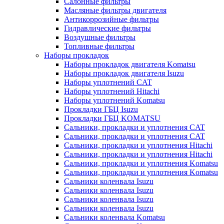
Салонные фильтры
Масляные фильтры двигателя
Антикоррозийные фильтры
Гидравлические фильтры
Воздушные фильтры
Топливные фильтры
Наборы прокладок
Наборы прокладок двигателя Komatsu
Наборы прокладок двигателя Isuzu
Наборы уплотнений CAT
Наборы уплотнений Hitachi
Наборы уплотнений Komatsu
Прокладки ГБЦ Isuzu
Прокладки ГБЦ KOMATSU
Сальники, прокладки и уплотнения CAT
Сальники, прокладки и уплотнения CAT
Сальники, прокладки и уплотнения Hitachi
Сальники, прокладки и уплотнения Hitachi
Сальники, прокладки и уплотнения Komatsu
Сальники, прокладки и уплотнения Komatsu
Сальники коленвала Isuzu
Сальники коленвала Isuzu
Сальники коленвала Isuzu
Сальники коленвала Isuzu
Сальники коленвала Komatsu