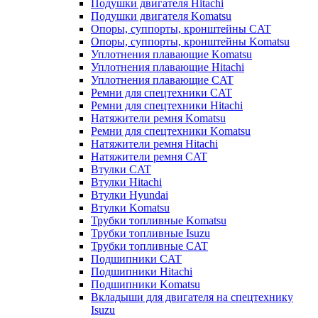
Подушки двигателя Hitachi
Подушки двигателя Komatsu
Опоры, суппорты, кронштейны CAT
Опоры, суппорты, кронштейны Komatsu
Уплотнения плавающие Komatsu
Уплотнения плавающие Hitachi
Уплотнения плавающие CAT
Ремни для спецтехники CAT
Ремни для спецтехники Hitachi
Натяжители ремня Komatsu
Ремни для спецтехники Komatsu
Натяжители ремня Hitachi
Натяжители ремня CAT
Втулки CAT
Втулки Hitachi
Втулки Hyundai
Втулки Komatsu
Трубки топливные Komatsu
Трубки топливные Isuzu
Трубки топливные CAT
Подшипники CAT
Подшипники Hitachi
Подшипники Komatsu
Вкладыши для двигателя на спецтехнику
Isuzu