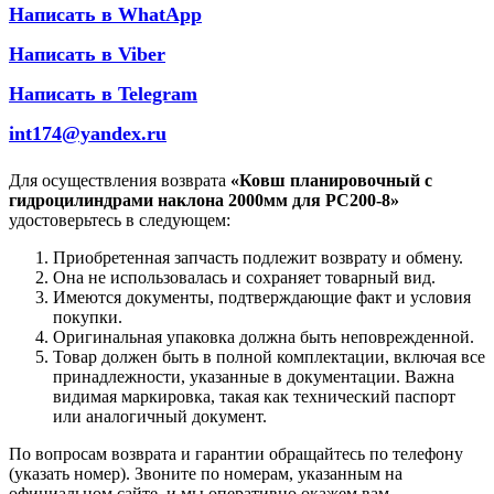
Написать в WhatApp
Написать в Viber
Написать в Telegram
int174@yandex.ru
Для осуществления возврата
«Ковш планировочный с
гидроцилиндрами наклона 2000мм для PC200-8»
удостоверьтесь в следующем:
Приобретенная запчасть подлежит возврату и обмену.
Она не использовалась и сохраняет товарный вид.
Имеются документы, подтверждающие факт и условия
покупки.
Оригинальная упаковка должна быть неповрежденной.
Товар должен быть в полной комплектации, включая все
принадлежности, указанные в документации. Важна
видимая маркировка, такая как технический паспорт
или аналогичный документ.
По вопросам возврата и гарантии обращайтесь по телефону
(указать номер). Звоните по номерам, указанным на
официальном сайте, и мы оперативно окажем вам