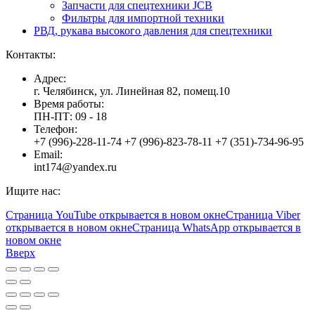
Запчасти для спецтехники JCB
Фильтры для импортной техники
РВД, рукава высокого давления для спецтехники
Контакты:
Адрес:
г. Челябинск, ул. Линейная 82, помещ.10
Время работы:
ПН-ПТ: 09 - 18
Телефон:
+7 (996)-228-11-74 +7 (996)-823-78-11 +7 (351)-734-96-95
Email:
int174@yandex.ru
Ищите нас:
Страница YouTube открывается в новом окне
Страница Viber
открывается в новом окне
Страница WhatsApp открывается в
новом окне
Вверх