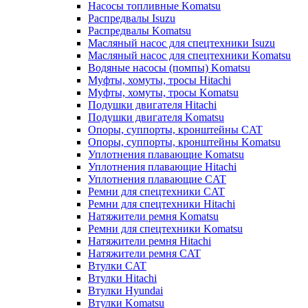
Насосы топливные Komatsu
Распредвалы Isuzu
Распредвалы Komatsu
Масляный насос для спецтехники Isuzu
Масляный насос для спецтехники Komatsu
Водяные насосы (помпы) Komatsu
Муфты, хомуты, тросы Hitachi
Муфты, хомуты, тросы Komatsu
Подушки двигателя Hitachi
Подушки двигателя Komatsu
Опоры, суппорты, кронштейны CAT
Опоры, суппорты, кронштейны Komatsu
Уплотнения плавающие Komatsu
Уплотнения плавающие Hitachi
Уплотнения плавающие CAT
Ремни для спецтехники CAT
Ремни для спецтехники Hitachi
Натяжители ремня Komatsu
Ремни для спецтехники Komatsu
Натяжители ремня Hitachi
Натяжители ремня CAT
Втулки CAT
Втулки Hitachi
Втулки Hyundai
Втулки Komatsu