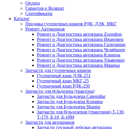
Оплата
Гарантия и Возврат
Сертификаты
Каталог
Продажа гусеничных кранов РДК, ДЭК, МКГ
Ремонт Автокранов
Ремонт и Диагностика автокрана Zoomlion
Ремонт и Диагностика автокрана Ивановец
Ремонт и Диагностика автокрана Галичанин
Ремонт и Диагностика автокрана Челябинец
Ремонт и Диагностика автокрана Клинцы
Ремонт и Диагностика автокрана Ульяновец
Ремонт и Диагностика автокрана Машека
Запчасти для гусеничных кранов
Гусеничный кран ДЭК-251
Гусеничный кран МКГ-25
Гусеничный кран РДК-250
Запчасти для бульдозера (трактора)
Запчасти для Бульдозера Caterpillar
Запчасти для Бульдозера Komatsu
Запчасти для Бульдозера Shantui
Запчасти для бульдозеров (тракторов) Т-130,
Т-170, Б-10, Б-10М
Запчасти для автокранов
Запчасти грузовой лебедки автокрана