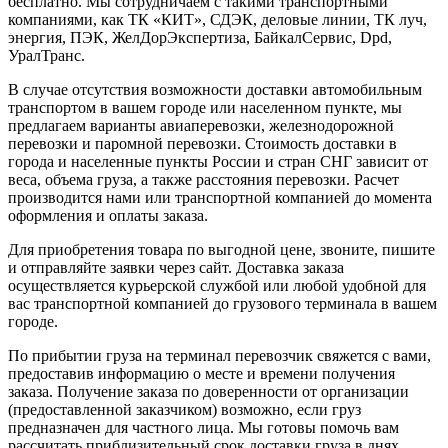
бесплатно. Мы сотрудничаем с такими транспортными
компаниями, как ТК «КИТ», СДЭК, деловые линии, ТК луч,
энергия, ПЭК, ЖелДорЭкспертиза, БайкалСервис, Dpd,
УралТранс.
В случае отсутствия возможности доставки автомобильным
транспортом в вашем городе или населенном пункте, мы
предлагаем варианты авиаперевозки, железнодорожной
перевозки и паромной перевозки. Стоимость доставки в
города и населенные пункты России и стран СНГ зависит от
веса, объема груза, а также расстояния перевозки. Расчет
производится нами или транспортной компанией до момента
оформления и оплаты заказа.
Для приобретения товара по выгодной цене, звоните, пишите
и отправляйте заявки через сайт. Доставка заказа
осуществляется курьерской службой или любой удобной для
вас транспортной компанией до грузового терминала в вашем
городе.
По прибытии груза на терминал перевозчик свяжется с вами,
предоставив информацию о месте и времени получения
заказа. Получение заказа по доверенности от организации
(предоставленной заказчиком) возможно, если груз
предназначен для частного лица. Мы готовы помочь вам
рассчитать приблизительный срок доставки груза в днях.