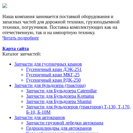
Наша компания занимается поставкой оборудования и
запасных частей для дорожной техники, грузоподъемной
техники, погрузчиков. Поставка комплектующих как на
отечественную, так и на импортную технику.
Читать подробнее
Карта сайта
Каталог запчастей:
Запчасти для гусеничных кранов
Гусеничный кран ДЭК-251
Гусеничный кран МКГ-25
Гусеничный кран РДК-250
Запчасти для бульдозера (трактора)
Запчасти для Бульдозера Caterpillar
Запчасти для Бульдозера Komatsu
Запчасти для Бульдозера Shantui
Запчасти для бульдозеров (тракторов) Т-130, Т-170,
Б-10, Б-10М
Запчасти для автокранов
Запчасти грузовой лебедки автокрана
Гидроцилиндры для автокранов