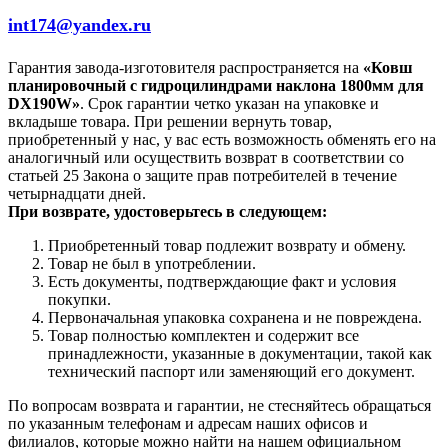
int174@yandex.ru
Гарантия завода-изготовителя распространяется на
«Ковш
планировочный с гидроцилиндрами наклона 1800мм для
DX190W»
. Срок гарантии четко указан на упаковке и
вкладыше товара. При решении вернуть товар,
приобретенный у нас, у вас есть возможность обменять его на
аналогичный или осуществить возврат в соответствии со
статьей 25 Закона о защите прав потребителей в течение
четырнадцати дней.
При возврате, удостоверьтесь в следующем:
Приобретенный товар подлежит возврату и обмену.
Товар не был в употреблении.
Есть документы, подтверждающие факт и условия
покупки.
Первоначальная упаковка сохранена и не повреждена.
Товар полностью комплектен и содержит все
принадлежности, указанные в документации, такой как
технический паспорт или заменяющий его документ.
По вопросам возврата и гарантии, не стесняйтесь обращаться
по указанным телефонам и адресам наших офисов и
филиалов, которые можно найти на нашем официальном