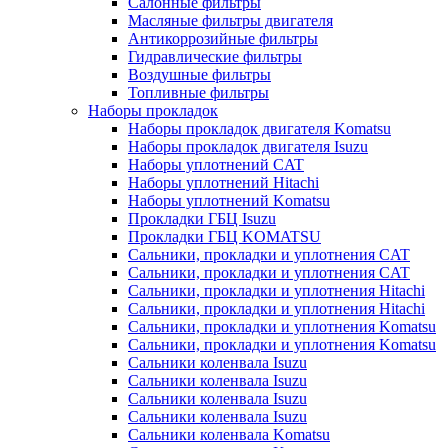
Салонные фильтры
Масляные фильтры двигателя
Антикоррозийные фильтры
Гидравлические фильтры
Воздушные фильтры
Топливные фильтры
Наборы прокладок
Наборы прокладок двигателя Komatsu
Наборы прокладок двигателя Isuzu
Наборы уплотнений CAT
Наборы уплотнений Hitachi
Наборы уплотнений Komatsu
Прокладки ГБЦ Isuzu
Прокладки ГБЦ KOMATSU
Сальники, прокладки и уплотнения CAT
Сальники, прокладки и уплотнения CAT
Сальники, прокладки и уплотнения Hitachi
Сальники, прокладки и уплотнения Hitachi
Сальники, прокладки и уплотнения Komatsu
Сальники, прокладки и уплотнения Komatsu
Сальники коленвала Isuzu
Сальники коленвала Isuzu
Сальники коленвала Isuzu
Сальники коленвала Isuzu
Сальники коленвала Komatsu