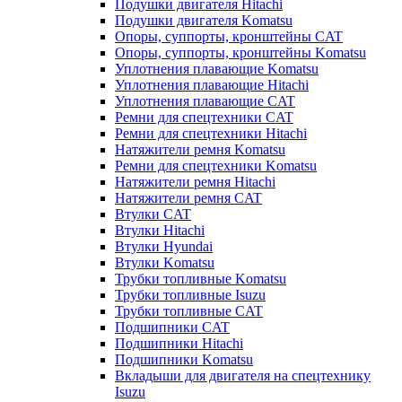
Подушки двигателя Hitachi
Подушки двигателя Komatsu
Опоры, суппорты, кронштейны CAT
Опоры, суппорты, кронштейны Komatsu
Уплотнения плавающие Komatsu
Уплотнения плавающие Hitachi
Уплотнения плавающие CAT
Ремни для спецтехники CAT
Ремни для спецтехники Hitachi
Натяжители ремня Komatsu
Ремни для спецтехники Komatsu
Натяжители ремня Hitachi
Натяжители ремня CAT
Втулки CAT
Втулки Hitachi
Втулки Hyundai
Втулки Komatsu
Трубки топливные Komatsu
Трубки топливные Isuzu
Трубки топливные CAT
Подшипники CAT
Подшипники Hitachi
Подшипники Komatsu
Вкладыши для двигателя на спецтехнику
Isuzu