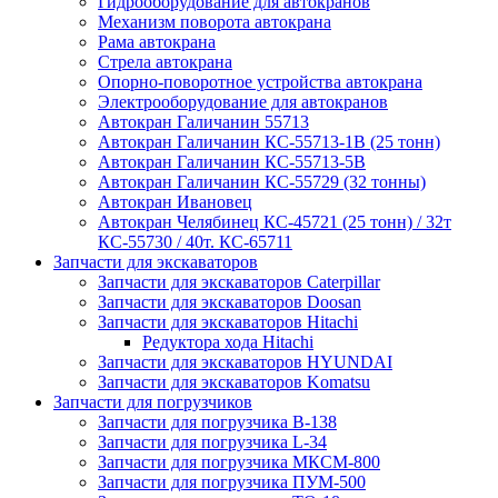
Гидрооборудование для автокранов
Механизм поворота автокрана
Рама автокрана
Стрела автокрана
Опорно-поворотное устройства автокрана
Электрооборудование для автокранов
Автокран Галичанин 55713
Автокран Галичанин КС-55713-1В (25 тонн)
Автокран Галичанин КС-55713-5В
Автокран Галичанин КС-55729 (32 тонны)
Автокран Ивановец
Автокран Челябинец КС-45721 (25 тонн) / 32т
КС-55730 / 40т. КС-65711
Запчасти для экскаваторов
Запчасти для экскаваторов Caterpillar
Запчасти для экскаваторов Doosan
Запчасти для экскаваторов Hitachi
Редуктора хода Hitachi
Запчасти для экскаваторов HYUNDAI
Запчасти для экскаваторов Komatsu
Запчасти для погрузчиков
Запчасти для погрузчика B-138
Запчасти для погрузчика L-34
Запчасти для погрузчика МКСМ-800
Запчасти для погрузчика ПУМ-500