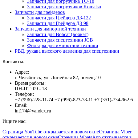
Запчасти для погрузчика ТО-18
Запчасти для погрузчиков Komatsu
Запчасти для грейдеров
Запчасти для Грейдера ДЗ-122
Запчасти для Грейдера ДЗ-98
Запчасти для импортной техники
Запчасти для Bobcat (Бобкэт)
Запчасти для спецтехники JCB
Фильтры для импортной техники
РВД, рукава высокого давления для спецтехники
Контакты:
Адрес:
г. Челябинск, ул. Линейная 82, помещ.10
Время работы:
ПН-ПТ: 09 - 18
Телефон:
+7 (996)-228-11-74 +7 (996)-823-78-11 +7 (351)-734-96-95
Email:
int174@yandex.ru
Ищите нас:
Страница YouTube открывается в новом окне
Страница Viber
открывается в новом окне
Страница WhatsApp открывается в