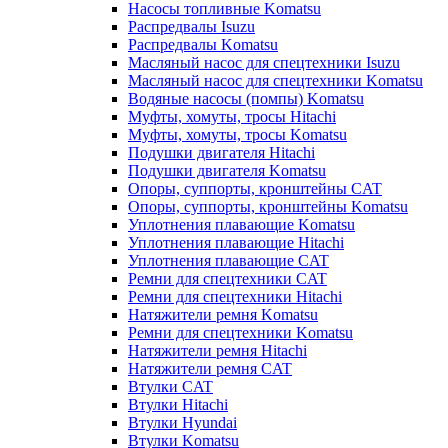
Насосы топливные Komatsu
Распредвалы Isuzu
Распредвалы Komatsu
Масляный насос для спецтехники Isuzu
Масляный насос для спецтехники Komatsu
Водяные насосы (помпы) Komatsu
Муфты, хомуты, тросы Hitachi
Муфты, хомуты, тросы Komatsu
Подушки двигателя Hitachi
Подушки двигателя Komatsu
Опоры, суппорты, кронштейны CAT
Опоры, суппорты, кронштейны Komatsu
Уплотнения плавающие Komatsu
Уплотнения плавающие Hitachi
Уплотнения плавающие CAT
Ремни для спецтехники CAT
Ремни для спецтехники Hitachi
Натяжители ремня Komatsu
Ремни для спецтехники Komatsu
Натяжители ремня Hitachi
Натяжители ремня CAT
Втулки CAT
Втулки Hitachi
Втулки Hyundai
Втулки Komatsu