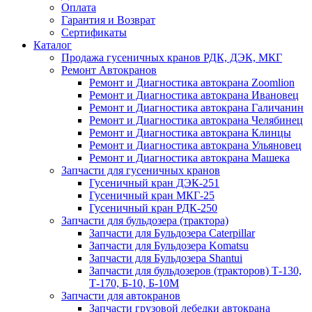
Оплата
Гарантия и Возврат
Сертификаты
Каталог
Продажа гусеничных кранов РДК, ДЭК, МКГ
Ремонт Автокранов
Ремонт и Диагностика автокрана Zoomlion
Ремонт и Диагностика автокрана Ивановец
Ремонт и Диагностика автокрана Галичанин
Ремонт и Диагностика автокрана Челябинец
Ремонт и Диагностика автокрана Клинцы
Ремонт и Диагностика автокрана Ульяновец
Ремонт и Диагностика автокрана Машека
Запчасти для гусеничных кранов
Гусеничный кран ДЭК-251
Гусеничный кран МКГ-25
Гусеничный кран РДК-250
Запчасти для бульдозера (трактора)
Запчасти для Бульдозера Caterpillar
Запчасти для Бульдозера Komatsu
Запчасти для Бульдозера Shantui
Запчасти для бульдозеров (тракторов) Т-130,
Т-170, Б-10, Б-10М
Запчасти для автокранов
Запчасти грузовой лебедки автокрана