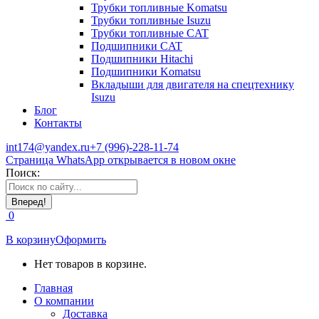
Трубки топливные Komatsu
Трубки топливные Isuzu
Трубки топливные CAT
Подшипники CAT
Подшипники Hitachi
Подшипники Komatsu
Вкладыши для двигателя на спецтехнику
Isuzu
Блог
Контакты
int174@yandex.ru
+7 (996)-228-11-74
Страница WhatsApp открывается в новом окне
Поиск:
0
В корзину
Оформить
Нет товаров в корзине.
Главная
О компании
Доставка