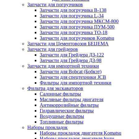
Запчасти для погрузчиков
Запчасти для погрузчика B-138
Запчасти для погрузчика L-34
Запчасти для погрузчика МКСМ-800
Запчасти для погрузчика ПУМ-500
Запчасти для погрузчика ТО-18
Запчасти для погрузчиков Komatsu
Запчасти для Цементовозов БЕЦЕМА
Запчасти для грейдеров
Запчасти для Грейдера ДЗ-122
Запчасти для Грейдера ДЗ-98
Запчасти для импортной техники
Запчасти для Bobcat (Бобкэт)
Запчасти для спецтехники JCB
Фильтры для импортной техники
Фильтра для экскаваторов
Салонные фильтры
Масляные фильтры двигателя
Антикоррозийные фильтры
Гидравлические фильтры
Воздушные фильтры
Топливные фильтры
Наборы прокладок
Наборы прокладок двигателя Komatsu
Наборы прокладок двигателя Isuzu