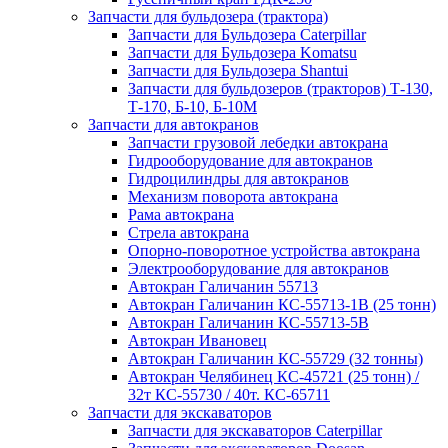
Запчасти для бульдозера (трактора)
Запчасти для Бульдозера Caterpillar
Запчасти для Бульдозера Komatsu
Запчасти для Бульдозера Shantui
Запчасти для бульдозеров (тракторов) Т-130,
Т-170, Б-10, Б-10М
Запчасти для автокранов
Запчасти грузовой лебедки автокрана
Гидрооборудование для автокранов
Гидроцилиндры для автокранов
Механизм поворота автокрана
Рама автокрана
Стрела автокрана
Опорно-поворотное устройства автокрана
Электрооборудование для автокранов
Автокран Галичанин 55713
Автокран Галичанин КС-55713-1В (25 тонн)
Автокран Галичанин КС-55713-5В
Автокран Ивановец
Автокран Галичанин КС-55729 (32 тонны)
Автокран Челябинец КС-45721 (25 тонн) /
32т КС-55730 / 40т. КС-65711
Запчасти для экскаваторов
Запчасти для экскаваторов Caterpillar