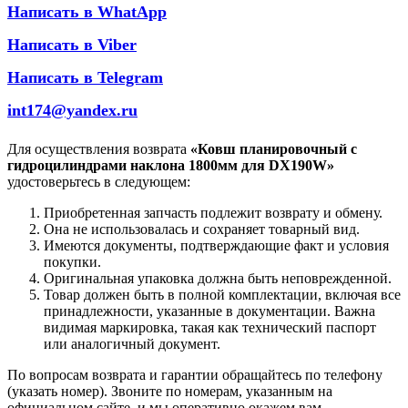
Написать в WhatApp
Написать в Viber
Написать в Telegram
int174@yandex.ru
Для осуществления возврата
«Ковш планировочный с
гидроцилиндрами наклона 1800мм для DX190W»
удостоверьтесь в следующем:
Приобретенная запчасть подлежит возврату и обмену.
Она не использовалась и сохраняет товарный вид.
Имеются документы, подтверждающие факт и условия
покупки.
Оригинальная упаковка должна быть неповрежденной.
Товар должен быть в полной комплектации, включая все
принадлежности, указанные в документации. Важна
видимая маркировка, такая как технический паспорт
или аналогичный документ.
По вопросам возврата и гарантии обращайтесь по телефону
(указать номер). Звоните по номерам, указанным на
официальном сайте, и мы оперативно окажем вам