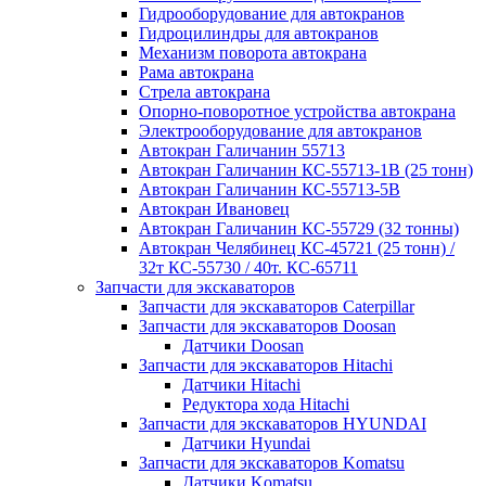
Гидрооборудование для автокранов
Гидроцилиндры для автокранов
Механизм поворота автокрана
Рама автокрана
Стрела автокрана
Опорно-поворотное устройства автокрана
Электрооборудование для автокранов
Автокран Галичанин 55713
Автокран Галичанин КС-55713-1В (25 тонн)
Автокран Галичанин КС-55713-5В
Автокран Ивановец
Автокран Галичанин КС-55729 (32 тонны)
Автокран Челябинец КС-45721 (25 тонн) /
32т КС-55730 / 40т. КС-65711
Запчасти для экскаваторов
Запчасти для экскаваторов Caterpillar
Запчасти для экскаваторов Doosan
Датчики Doosan
Запчасти для экскаваторов Hitachi
Датчики Hitachi
Редуктора хода Hitachi
Запчасти для экскаваторов HYUNDAI
Датчики Hyundai
Запчасти для экскаваторов Komatsu
Датчики Komatsu