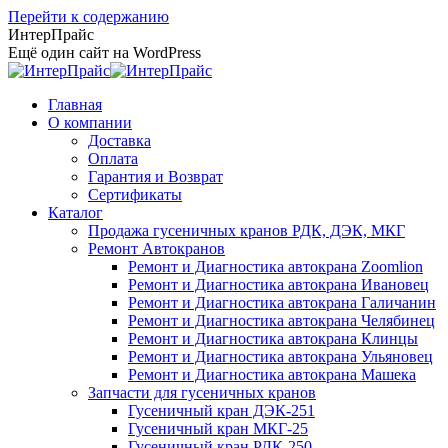
Перейти к содержанию
ИнтерПрайс
Ещё один сайт на WordPress
Главная
О компании
Доставка
Оплата
Гарантия и Возврат
Сертификаты
Каталог
Продажа гусеничных кранов РДК, ДЭК, МКГ
Ремонт Автокранов
Ремонт и Диагностика автокрана Zoomlion
Ремонт и Диагностика автокрана Ивановец
Ремонт и Диагностика автокрана Галичанин
Ремонт и Диагностика автокрана Челябинец
Ремонт и Диагностика автокрана Клинцы
Ремонт и Диагностика автокрана Ульяновец
Ремонт и Диагностика автокрана Машека
Запчасти для гусеничных кранов
Гусеничный кран ДЭК-251
Гусеничный кран МКГ-25
Гусеничный кран РДК-250