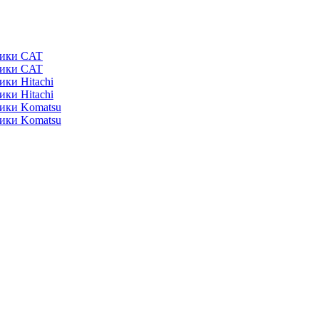
ники CAT
ники CAT
ики Hitachi
ики Hitachi
ники Komatsu
ники Komatsu