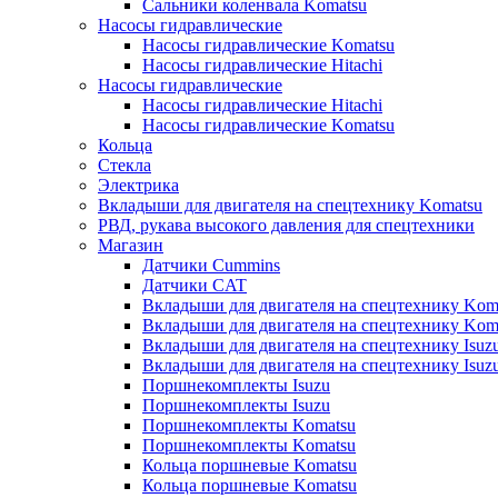
Сальники коленвала Komatsu
Насосы гидравлические
Насосы гидравлические Komatsu
Насосы гидравлические Hitachi
Насосы гидравлические
Насосы гидравлические Hitachi
Насосы гидравлические Komatsu
Кольца
Стекла
Электрика
Вкладыши для двигателя на спецтехнику Komatsu
РВД, рукава высокого давления для спецтехники
Магазин
Датчики Cummins
Датчики CAT
Вкладыши для двигателя на спецтехнику Kom
Вкладыши для двигателя на спецтехнику Kom
Вкладыши для двигателя на спецтехнику Isuz
Вкладыши для двигателя на спецтехнику Isuz
Поршнекомплекты Isuzu
Поршнекомплекты Isuzu
Поршнекомплекты Komatsu
Поршнекомплекты Komatsu
Кольца поршневые Komatsu
Кольца поршневые Komatsu