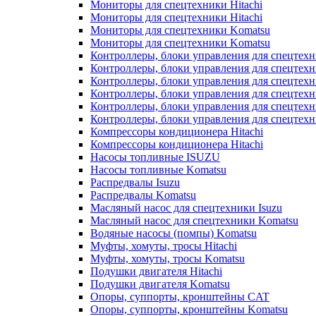
Мониторы для спецтехники Hitachi
Мониторы для спецтехники Hitachi
Мониторы для спецтехники Komatsu
Мониторы для спецтехники Komatsu
Контроллеры, блоки управления для спецтех
Контроллеры, блоки управления для спецтех
Контроллеры, блоки управления для спецтехн
Контроллеры, блоки управления для спецтехн
Контроллеры, блоки управления для спецтех
Контроллеры, блоки управления для спецтех
Компрессоры кондиционера Hitachi
Компрессоры кондиционера Hitachi
Насосы топливные ISUZU
Насосы топливные Komatsu
Распредвалы Isuzu
Распредвалы Komatsu
Масляный насос для спецтехники Isuzu
Масляный насос для спецтехники Komatsu
Водяные насосы (помпы) Komatsu
Муфты, хомуты, тросы Hitachi
Муфты, хомуты, тросы Komatsu
Подушки двигателя Hitachi
Подушки двигателя Komatsu
Опоры, суппорты, кронштейны CAT
Опоры, суппорты, кронштейны Komatsu