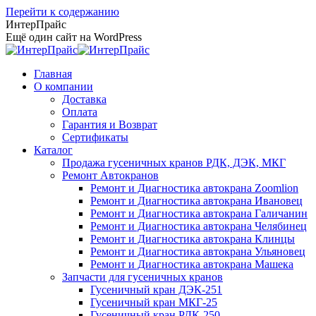
Перейти к содержанию
ИнтерПрайс
Ещё один сайт на WordPress
Главная
О компании
Доставка
Оплата
Гарантия и Возврат
Сертификаты
Каталог
Продажа гусеничных кранов РДК, ДЭК, МКГ
Ремонт Автокранов
Ремонт и Диагностика автокрана Zoomlion
Ремонт и Диагностика автокрана Ивановец
Ремонт и Диагностика автокрана Галичанин
Ремонт и Диагностика автокрана Челябинец
Ремонт и Диагностика автокрана Клинцы
Ремонт и Диагностика автокрана Ульяновец
Ремонт и Диагностика автокрана Машека
Запчасти для гусеничных кранов
Гусеничный кран ДЭК-251
Гусеничный кран МКГ-25
Гусеничный кран РДК-250