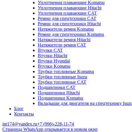
Уплотнения плавающие Komatsu
Уплотнения плавающие Hitachi
Уплотнения плавающие CAT
Ремни для спецтехники CAT
Ремни для спецтехники Hitachi
Натяжители ремня Komatsu
Ремни для спецтехники Komatsu
Натяжители ремня Hitachi
Натяжители ремня CAT
Втулки CAT
Втулки Hitachi
Втулки Hyundai
Втулки Komatsu
Трубки топливные Komatsu
Трубки топливные Isuzu
Трубки топливные CAT
Подшипники CAT
Подшипники Hitachi
Подшипники Komatsu
Вкладыши для двигателя на спецтехнику Isuz
Блог
Контакты
int174@yandex.ru
+7 (996)-228-11-74
Страница WhatsApp открывается в новом окне