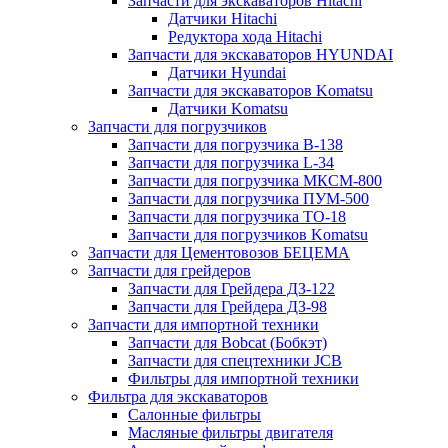
Запчасти для экскаваторов Hitachi
Датчики Hitachi
Редуктора хода Hitachi
Запчасти для экскаваторов HYUNDAI
Датчики Hyundai
Запчасти для экскаваторов Komatsu
Датчики Komatsu
Запчасти для погрузчиков
Запчасти для погрузчика B-138
Запчасти для погрузчика L-34
Запчасти для погрузчика МКСМ-800
Запчасти для погрузчика ПУМ-500
Запчасти для погрузчика ТО-18
Запчасти для погрузчиков Komatsu
Запчасти для Цементовозов БЕЦЕМА
Запчасти для грейдеров
Запчасти для Грейдера ДЗ-122
Запчасти для Грейдера ДЗ-98
Запчасти для импортной техники
Запчасти для Bobcat (Бобкэт)
Запчасти для спецтехники JCB
Фильтры для импортной техники
Фильтра для экскаваторов
Салонные фильтры
Масляные фильтры двигателя