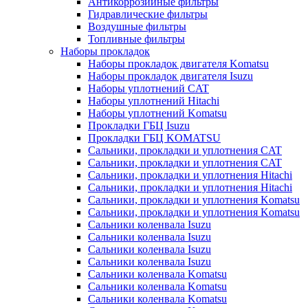
Антикоррозийные фильтры
Гидравлические фильтры
Воздушные фильтры
Топливные фильтры
Наборы прокладок
Наборы прокладок двигателя Komatsu
Наборы прокладок двигателя Isuzu
Наборы уплотнений CAT
Наборы уплотнений Hitachi
Наборы уплотнений Komatsu
Прокладки ГБЦ Isuzu
Прокладки ГБЦ KOMATSU
Сальники, прокладки и уплотнения CAT
Сальники, прокладки и уплотнения CAT
Сальники, прокладки и уплотнения Hitachi
Сальники, прокладки и уплотнения Hitachi
Сальники, прокладки и уплотнения Komatsu
Сальники, прокладки и уплотнения Komatsu
Сальники коленвала Isuzu
Сальники коленвала Isuzu
Сальники коленвала Isuzu
Сальники коленвала Isuzu
Сальники коленвала Komatsu
Сальники коленвала Komatsu
Сальники коленвала Komatsu