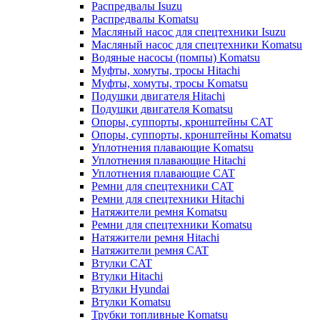
Распредвалы Isuzu
Распредвалы Komatsu
Масляный насос для спецтехники Isuzu
Масляный насос для спецтехники Komatsu
Водяные насосы (помпы) Komatsu
Муфты, хомуты, тросы Hitachi
Муфты, хомуты, тросы Komatsu
Подушки двигателя Hitachi
Подушки двигателя Komatsu
Опоры, суппорты, кронштейны CAT
Опоры, суппорты, кронштейны Komatsu
Уплотнения плавающие Komatsu
Уплотнения плавающие Hitachi
Уплотнения плавающие CAT
Ремни для спецтехники CAT
Ремни для спецтехники Hitachi
Натяжители ремня Komatsu
Ремни для спецтехники Komatsu
Натяжители ремня Hitachi
Натяжители ремня CAT
Втулки CAT
Втулки Hitachi
Втулки Hyundai
Втулки Komatsu
Трубки топливные Komatsu