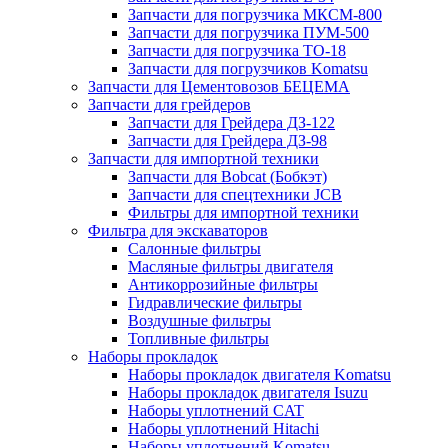
Запчасти для погрузчика МКСМ-800
Запчасти для погрузчика ПУМ-500
Запчасти для погрузчика ТО-18
Запчасти для погрузчиков Komatsu
Запчасти для Цементовозов БЕЦЕМА
Запчасти для грейдеров
Запчасти для Грейдера ДЗ-122
Запчасти для Грейдера ДЗ-98
Запчасти для импортной техники
Запчасти для Bobcat (Бобкэт)
Запчасти для спецтехники JCB
Фильтры для импортной техники
Фильтра для экскаваторов
Салонные фильтры
Масляные фильтры двигателя
Антикоррозийные фильтры
Гидравлические фильтры
Воздушные фильтры
Топливные фильтры
Наборы прокладок
Наборы прокладок двигателя Komatsu
Наборы прокладок двигателя Isuzu
Наборы уплотнений CAT
Наборы уплотнений Hitachi
Наборы уплотнений Komatsu