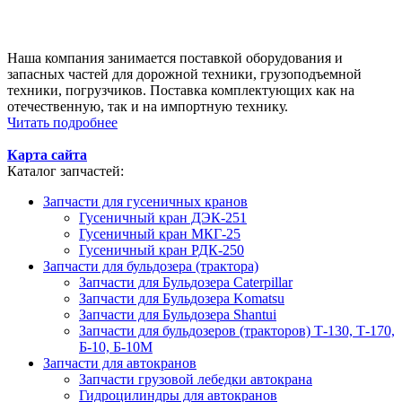
Наша компания занимается поставкой оборудования и
запасных частей для дорожной техники, грузоподъемной
техники, погрузчиков. Поставка комплектующих как на
отечественную, так и на импортную технику.
Читать подробнее
Карта сайта
Каталог запчастей:
Запчасти для гусеничных кранов
Гусеничный кран ДЭК-251
Гусеничный кран МКГ-25
Гусеничный кран РДК-250
Запчасти для бульдозера (трактора)
Запчасти для Бульдозера Caterpillar
Запчасти для Бульдозера Komatsu
Запчасти для Бульдозера Shantui
Запчасти для бульдозеров (тракторов) Т-130, Т-170,
Б-10, Б-10М
Запчасти для автокранов
Запчасти грузовой лебедки автокрана
Гидроцилиндры для автокранов