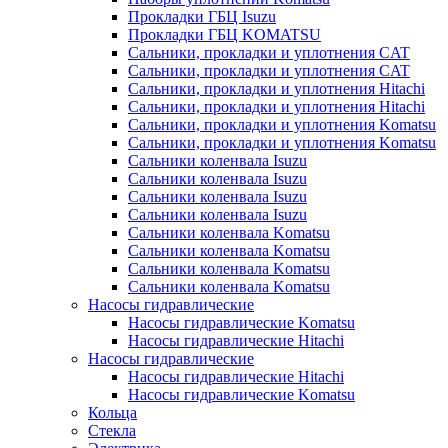
Прокладки ГБЦ Isuzu
Прокладки ГБЦ KOMATSU
Сальники, прокладки и уплотнения CAT
Сальники, прокладки и уплотнения CAT
Сальники, прокладки и уплотнения Hitachi
Сальники, прокладки и уплотнения Hitachi
Сальники, прокладки и уплотнения Komatsu
Сальники, прокладки и уплотнения Komatsu
Сальники коленвала Isuzu
Сальники коленвала Isuzu
Сальники коленвала Isuzu
Сальники коленвала Isuzu
Сальники коленвала Komatsu
Сальники коленвала Komatsu
Сальники коленвала Komatsu
Сальники коленвала Komatsu
Насосы гидравлические
Насосы гидравлические Komatsu
Насосы гидравлические Hitachi
Насосы гидравлические
Насосы гидравлические Hitachi
Насосы гидравлические Komatsu
Кольца
Стекла