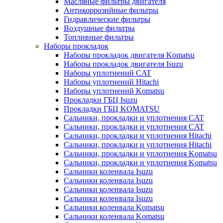
Масляные фильтры двигателя
Антикоррозийные фильтры
Гидравлические фильтры
Воздушные фильтры
Топливные фильтры
Наборы прокладок
Наборы прокладок двигателя Komatsu
Наборы прокладок двигателя Isuzu
Наборы уплотнений CAT
Наборы уплотнений Hitachi
Наборы уплотнений Komatsu
Прокладки ГБЦ Isuzu
Прокладки ГБЦ KOMATSU
Сальники, прокладки и уплотнения CAT
Сальники, прокладки и уплотнения CAT
Сальники, прокладки и уплотнения Hitachi
Сальники, прокладки и уплотнения Hitachi
Сальники, прокладки и уплотнения Komatsu
Сальники, прокладки и уплотнения Komatsu
Сальники коленвала Isuzu
Сальники коленвала Isuzu
Сальники коленвала Isuzu
Сальники коленвала Isuzu
Сальники коленвала Komatsu
Сальники коленвала Komatsu