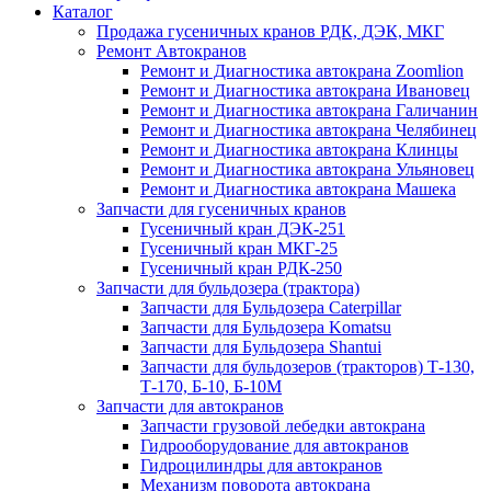
Каталог
Продажа гусеничных кранов РДК, ДЭК, МКГ
Ремонт Автокранов
Ремонт и Диагностика автокрана Zoomlion
Ремонт и Диагностика автокрана Ивановец
Ремонт и Диагностика автокрана Галичанин
Ремонт и Диагностика автокрана Челябинец
Ремонт и Диагностика автокрана Клинцы
Ремонт и Диагностика автокрана Ульяновец
Ремонт и Диагностика автокрана Машека
Запчасти для гусеничных кранов
Гусеничный кран ДЭК-251
Гусеничный кран МКГ-25
Гусеничный кран РДК-250
Запчасти для бульдозера (трактора)
Запчасти для Бульдозера Caterpillar
Запчасти для Бульдозера Komatsu
Запчасти для Бульдозера Shantui
Запчасти для бульдозеров (тракторов) Т-130,
Т-170, Б-10, Б-10М
Запчасти для автокранов
Запчасти грузовой лебедки автокрана
Гидрооборудование для автокранов
Гидроцилиндры для автокранов
Механизм поворота автокрана