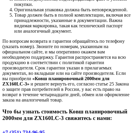
покупки.
Оригинальная упаковка должна быть неповрежденной.
Товар должен быть в полной комплектации, включая все
принадлежности, указанные в документации. Важна
видимая маркировка, такая как технический паспорт
или аналогичный документ.
По вопросам возврата и гарантии обращайтесь по телефону
(указать номер). Звоните по номерам, указанным на
официальном сайте, и мы оперативно окажем вам
необходимую поддержку. Гарантия распространяется на всю
продукцию в соответствии с политикой гарантии
производителя. Срок гарантии указан в прилагаемых
документах, во вкладыше или на сайте производителя. Если
вы приобрели
«Ковш планировочный 2000мм для
ZX160LC-3»
и решите вернуть его, согласно статье 25 Закона
о защите прав потребителей в России, у вас есть право на
возврат в течение четырнадцати дней, обмен или оформление
заказа на аналогичный товар.
Что бы узнать стоимость Ковш планировочный
2000мм для ZX160LC-3 свяжитесь с нами:
+7 (351) 734-96-95