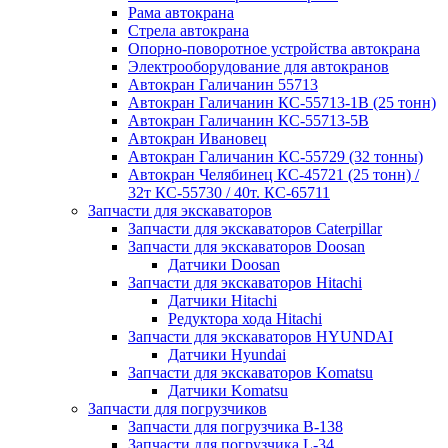
Рама автокрана
Стрела автокрана
Опорно-поворотное устройства автокрана
Электрооборудование для автокранов
Автокран Галичанин 55713
Автокран Галичанин КС-55713-1В (25 тонн)
Автокран Галичанин КС-55713-5В
Автокран Ивановец
Автокран Галичанин КС-55729 (32 тонны)
Автокран Челябинец КС-45721 (25 тонн) /
32т КС-55730 / 40т. КС-65711
Запчасти для экскаваторов
Запчасти для экскаваторов Caterpillar
Запчасти для экскаваторов Doosan
Датчики Doosan
Запчасти для экскаваторов Hitachi
Датчики Hitachi
Редуктора хода Hitachi
Запчасти для экскаваторов HYUNDAI
Датчики Hyundai
Запчасти для экскаваторов Komatsu
Датчики Komatsu
Запчасти для погрузчиков
Запчасти для погрузчика B-138
Запчасти для погрузчика L-34