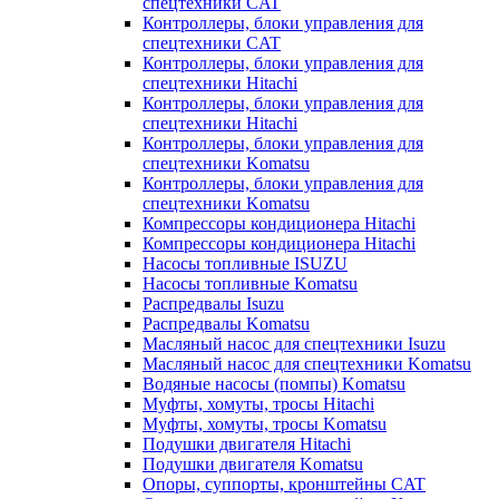
спецтехники CAT
Контроллеры, блоки управления для
спецтехники CAT
Контроллеры, блоки управления для
спецтехники Hitachi
Контроллеры, блоки управления для
спецтехники Hitachi
Контроллеры, блоки управления для
спецтехники Komatsu
Контроллеры, блоки управления для
спецтехники Komatsu
Компрессоры кондиционера Hitachi
Компрессоры кондиционера Hitachi
Насосы топливные ISUZU
Насосы топливные Komatsu
Распредвалы Isuzu
Распредвалы Komatsu
Масляный насос для спецтехники Isuzu
Масляный насос для спецтехники Komatsu
Водяные насосы (помпы) Komatsu
Муфты, хомуты, тросы Hitachi
Муфты, хомуты, тросы Komatsu
Подушки двигателя Hitachi
Подушки двигателя Komatsu
Опоры, суппорты, кронштейны CAT