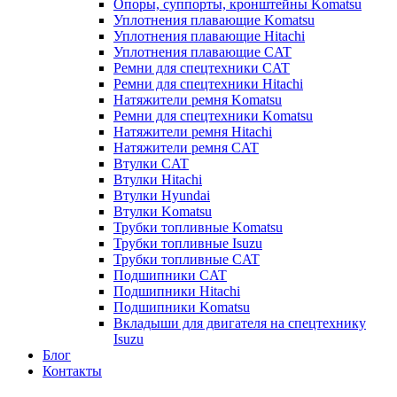
Опоры, суппорты, кронштейны Komatsu
Уплотнения плавающие Komatsu
Уплотнения плавающие Hitachi
Уплотнения плавающие CAT
Ремни для спецтехники CAT
Ремни для спецтехники Hitachi
Натяжители ремня Komatsu
Ремни для спецтехники Komatsu
Натяжители ремня Hitachi
Натяжители ремня CAT
Втулки CAT
Втулки Hitachi
Втулки Hyundai
Втулки Komatsu
Трубки топливные Komatsu
Трубки топливные Isuzu
Трубки топливные CAT
Подшипники CAT
Подшипники Hitachi
Подшипники Komatsu
Вкладыши для двигателя на спецтехнику
Isuzu
Блог
Контакты