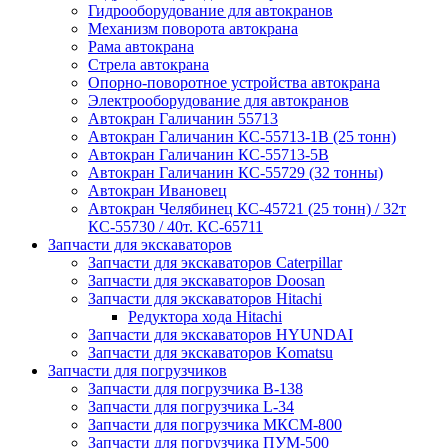
Гидрооборудование для автокранов
Механизм поворота автокрана
Рама автокрана
Стрела автокрана
Опорно-поворотное устройства автокрана
Электрооборудование для автокранов
Автокран Галичанин 55713
Автокран Галичанин КС-55713-1В (25 тонн)
Автокран Галичанин КС-55713-5В
Автокран Галичанин КС-55729 (32 тонны)
Автокран Ивановец
Автокран Челябинец КС-45721 (25 тонн) / 32т
КС-55730 / 40т. КС-65711
Запчасти для экскаваторов
Запчасти для экскаваторов Caterpillar
Запчасти для экскаваторов Doosan
Запчасти для экскаваторов Hitachi
Редуктора хода Hitachi
Запчасти для экскаваторов HYUNDAI
Запчасти для экскаваторов Komatsu
Запчасти для погрузчиков
Запчасти для погрузчика B-138
Запчасти для погрузчика L-34
Запчасти для погрузчика МКСМ-800
Запчасти для погрузчика ПУМ-500