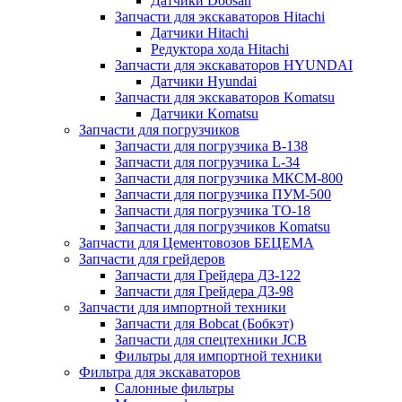
Датчики Doosan
Запчасти для экскаваторов Hitachi
Датчики Hitachi
Редуктора хода Hitachi
Запчасти для экскаваторов HYUNDAI
Датчики Hyundai
Запчасти для экскаваторов Komatsu
Датчики Komatsu
Запчасти для погрузчиков
Запчасти для погрузчика B-138
Запчасти для погрузчика L-34
Запчасти для погрузчика МКСМ-800
Запчасти для погрузчика ПУМ-500
Запчасти для погрузчика ТО-18
Запчасти для погрузчиков Komatsu
Запчасти для Цементовозов БЕЦЕМА
Запчасти для грейдеров
Запчасти для Грейдера ДЗ-122
Запчасти для Грейдера ДЗ-98
Запчасти для импортной техники
Запчасти для Bobcat (Бобкэт)
Запчасти для спецтехники JCB
Фильтры для импортной техники
Фильтра для экскаваторов
Салонные фильтры