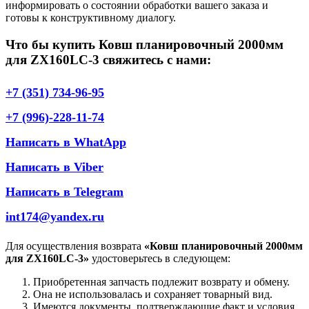
информировать о состоянии обработки вашего заказа и
готовы к конструктивному диалогу.
Что бы купить Ковш планировочный 2000мм
для ZX160LC-3 свяжитесь с нами:
+7 (351) 734-96-95
+7 (996)-228-11-74
Написать в WhatApp
Написать в Viber
Написать в Telegram
int174@yandex.ru
Для осуществления возврата
«Ковш планировочный 2000мм
для ZX160LC-3»
удостоверьтесь в следующем:
Приобретенная запчасть подлежит возврату и обмену.
Она не использовалась и сохраняет товарный вид.
Имеются документы, подтверждающие факт и условия