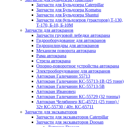
Запчасти для Бульдозера Caterpillar
Запчасти для Бульдозера Komatsu
Запчасти для Бульдозера Shantui
Запчасти для бульдозеров (тракторов) Т-130,
Т-170, Б-10, Б-10М
Запчасти для автокранов
Запчасти грузовой лебедки автокрана
Гидрооборудование для автокранов
Гидроцилиндры для автокранов
Механизм поворота автокрана
Рама автокрана
Стрела автокрана
Опорно-поворотное устройства автокрана
Электрооборудование для автокранов
Автокран Галичанин 55713
Автокран Галичанин КС-55713-1В (25 тонн)
Автокран Галичанин КС-55713-5В
Автокран Ивановец
Автокран Галичанин КС-55729 (32 тонны)
Автокран Челябинец КС-45721 (25 тонн) /
32т КС-55730 / 40т. КС-65711
Запчасти для экскаваторов
Запчасти для экскаваторов Caterpillar
Запчасти для экскаваторов Doosan