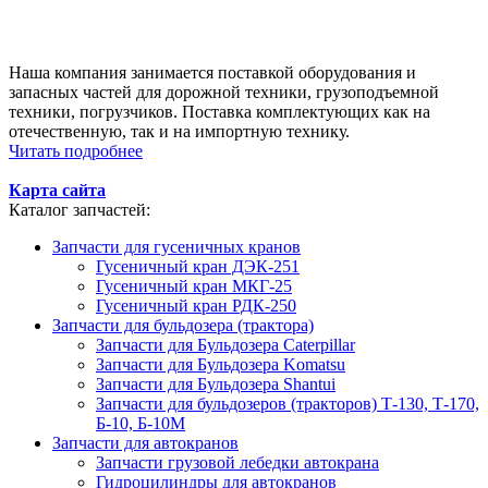
Наша компания занимается поставкой оборудования и
запасных частей для дорожной техники, грузоподъемной
техники, погрузчиков. Поставка комплектующих как на
отечественную, так и на импортную технику.
Читать подробнее
Карта сайта
Каталог запчастей:
Запчасти для гусеничных кранов
Гусеничный кран ДЭК-251
Гусеничный кран МКГ-25
Гусеничный кран РДК-250
Запчасти для бульдозера (трактора)
Запчасти для Бульдозера Caterpillar
Запчасти для Бульдозера Komatsu
Запчасти для Бульдозера Shantui
Запчасти для бульдозеров (тракторов) Т-130, Т-170,
Б-10, Б-10М
Запчасти для автокранов
Запчасти грузовой лебедки автокрана
Гидроцилиндры для автокранов