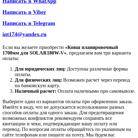
Написать в WhatApp
Написать в Viber
Написать в Telegram
int174@yandex.ru
Если вы желаете приобрести
«Ковш планировочный
1700мм для SOLAR180W-V»
, предлагаем вам три варианта
оплаты:
Для юридических лиц:
Доступны различные формы
оплаты.
Для физических лиц:
Возможен расчет через перевод
на банковскую карту.
Наличный расчет:
Оплата наличными при самовывозе.
Выберите один из вариантов оплаты при оформлении заказа.
Имейте в виду, что не допускается использование разных
способов оплаты для одного заказа. Для предотвращения
возможных конфликтов рекомендуем сохранять все
квитанции и чеки, подтверждающие вашу оплату или
перевод. По вопросам оплаты обращайтесь по указанным на
сайте телефонам или пишите на почту. Мы будем вас