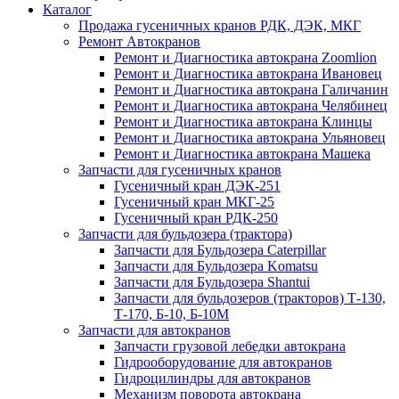
Каталог
Продажа гусеничных кранов РДК, ДЭК, МКГ
Ремонт Автокранов
Ремонт и Диагностика автокрана Zoomlion
Ремонт и Диагностика автокрана Ивановец
Ремонт и Диагностика автокрана Галичанин
Ремонт и Диагностика автокрана Челябинец
Ремонт и Диагностика автокрана Клинцы
Ремонт и Диагностика автокрана Ульяновец
Ремонт и Диагностика автокрана Машека
Запчасти для гусеничных кранов
Гусеничный кран ДЭК-251
Гусеничный кран МКГ-25
Гусеничный кран РДК-250
Запчасти для бульдозера (трактора)
Запчасти для Бульдозера Caterpillar
Запчасти для Бульдозера Komatsu
Запчасти для Бульдозера Shantui
Запчасти для бульдозеров (тракторов) Т-130,
Т-170, Б-10, Б-10М
Запчасти для автокранов
Запчасти грузовой лебедки автокрана
Гидрооборудование для автокранов
Гидроцилиндры для автокранов
Механизм поворота автокрана