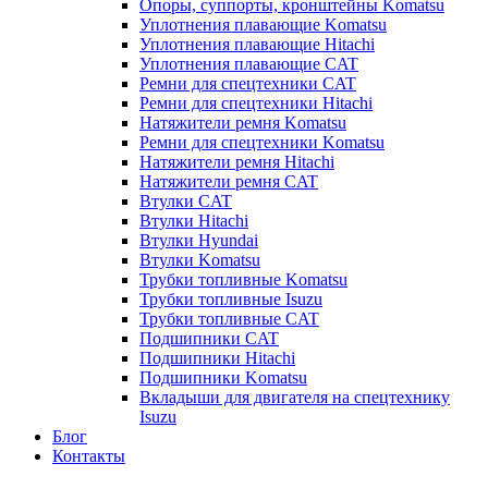
Опоры, суппорты, кронштейны Komatsu
Уплотнения плавающие Komatsu
Уплотнения плавающие Hitachi
Уплотнения плавающие CAT
Ремни для спецтехники CAT
Ремни для спецтехники Hitachi
Натяжители ремня Komatsu
Ремни для спецтехники Komatsu
Натяжители ремня Hitachi
Натяжители ремня CAT
Втулки CAT
Втулки Hitachi
Втулки Hyundai
Втулки Komatsu
Трубки топливные Komatsu
Трубки топливные Isuzu
Трубки топливные CAT
Подшипники CAT
Подшипники Hitachi
Подшипники Komatsu
Вкладыши для двигателя на спецтехнику
Isuzu
Блог
Контакты