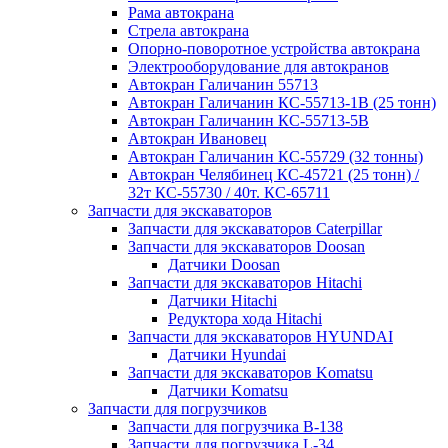
Рама автокрана
Стрела автокрана
Опорно-поворотное устройства автокрана
Электрооборудование для автокранов
Автокран Галичанин 55713
Автокран Галичанин КС-55713-1В (25 тонн)
Автокран Галичанин КС-55713-5В
Автокран Ивановец
Автокран Галичанин КС-55729 (32 тонны)
Автокран Челябинец КС-45721 (25 тонн) /
32т КС-55730 / 40т. КС-65711
Запчасти для экскаваторов
Запчасти для экскаваторов Caterpillar
Запчасти для экскаваторов Doosan
Датчики Doosan
Запчасти для экскаваторов Hitachi
Датчики Hitachi
Редуктора хода Hitachi
Запчасти для экскаваторов HYUNDAI
Датчики Hyundai
Запчасти для экскаваторов Komatsu
Датчики Komatsu
Запчасти для погрузчиков
Запчасти для погрузчика B-138
Запчасти для погрузчика L-34