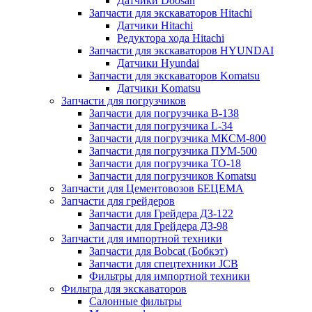
Датчики Doosan
Запчасти для экскаваторов Hitachi
Датчики Hitachi
Редуктора хода Hitachi
Запчасти для экскаваторов HYUNDAI
Датчики Hyundai
Запчасти для экскаваторов Komatsu
Датчики Komatsu
Запчасти для погрузчиков
Запчасти для погрузчика B-138
Запчасти для погрузчика L-34
Запчасти для погрузчика МКСМ-800
Запчасти для погрузчика ПУМ-500
Запчасти для погрузчика ТО-18
Запчасти для погрузчиков Komatsu
Запчасти для Цементовозов БЕЦЕМА
Запчасти для грейдеров
Запчасти для Грейдера ДЗ-122
Запчасти для Грейдера ДЗ-98
Запчасти для импортной техники
Запчасти для Bobcat (Бобкэт)
Запчасти для спецтехники JCB
Фильтры для импортной техники
Фильтра для экскаваторов
Салонные фильтры