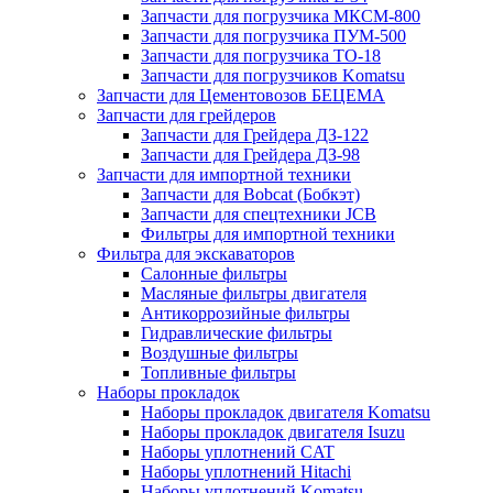
Запчасти для погрузчика МКСМ-800
Запчасти для погрузчика ПУМ-500
Запчасти для погрузчика ТО-18
Запчасти для погрузчиков Komatsu
Запчасти для Цементовозов БЕЦЕМА
Запчасти для грейдеров
Запчасти для Грейдера ДЗ-122
Запчасти для Грейдера ДЗ-98
Запчасти для импортной техники
Запчасти для Bobcat (Бобкэт)
Запчасти для спецтехники JCB
Фильтры для импортной техники
Фильтра для экскаваторов
Салонные фильтры
Масляные фильтры двигателя
Антикоррозийные фильтры
Гидравлические фильтры
Воздушные фильтры
Топливные фильтры
Наборы прокладок
Наборы прокладок двигателя Komatsu
Наборы прокладок двигателя Isuzu
Наборы уплотнений CAT
Наборы уплотнений Hitachi
Наборы уплотнений Komatsu