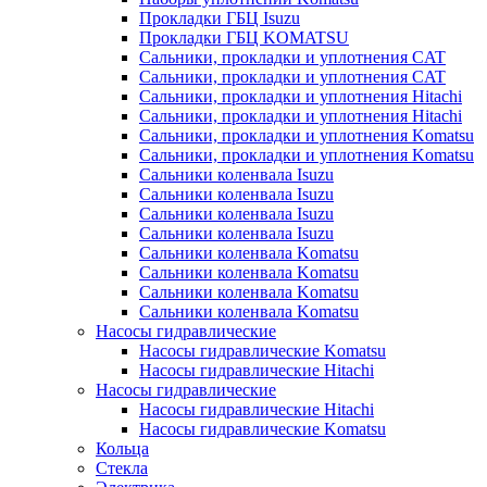
Прокладки ГБЦ Isuzu
Прокладки ГБЦ KOMATSU
Сальники, прокладки и уплотнения CAT
Сальники, прокладки и уплотнения CAT
Сальники, прокладки и уплотнения Hitachi
Сальники, прокладки и уплотнения Hitachi
Сальники, прокладки и уплотнения Komatsu
Сальники, прокладки и уплотнения Komatsu
Сальники коленвала Isuzu
Сальники коленвала Isuzu
Сальники коленвала Isuzu
Сальники коленвала Isuzu
Сальники коленвала Komatsu
Сальники коленвала Komatsu
Сальники коленвала Komatsu
Сальники коленвала Komatsu
Насосы гидравлические
Насосы гидравлические Komatsu
Насосы гидравлические Hitachi
Насосы гидравлические
Насосы гидравлические Hitachi
Насосы гидравлические Komatsu
Кольца
Стекла