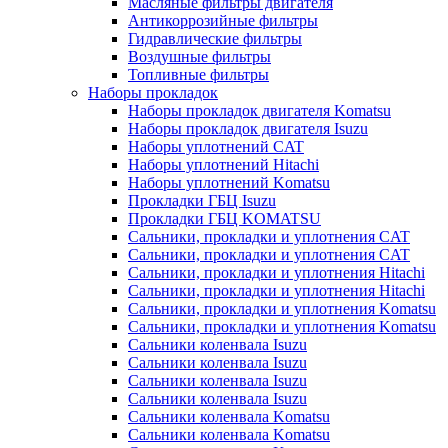
Масляные фильтры двигателя
Антикоррозийные фильтры
Гидравлические фильтры
Воздушные фильтры
Топливные фильтры
Наборы прокладок
Наборы прокладок двигателя Komatsu
Наборы прокладок двигателя Isuzu
Наборы уплотнений CAT
Наборы уплотнений Hitachi
Наборы уплотнений Komatsu
Прокладки ГБЦ Isuzu
Прокладки ГБЦ KOMATSU
Сальники, прокладки и уплотнения CAT
Сальники, прокладки и уплотнения CAT
Сальники, прокладки и уплотнения Hitachi
Сальники, прокладки и уплотнения Hitachi
Сальники, прокладки и уплотнения Komatsu
Сальники, прокладки и уплотнения Komatsu
Сальники коленвала Isuzu
Сальники коленвала Isuzu
Сальники коленвала Isuzu
Сальники коленвала Isuzu
Сальники коленвала Komatsu
Сальники коленвала Komatsu