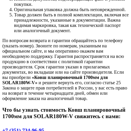
покупки.
Оригинальная упаковка должна быть неповрежденной.
Товар должен быть в полной комплектации, включая все
принадлежности, указанные в документации. Важна
видимая маркировка, такая как технический паспорт
или аналогичный документ.
По вопросам возврата и гарантии обращайтесь по телефону
(указать номер). Звоните по номерам, указанным на
официальном сайте, и мы оперативно окажем вам
необходимую поддержку. Гарантия распространяется на всю
продукцию в соответствии с политикой гарантии
производителя. Срок гарантии указан в прилагаемых
документах, во вкладыше или на сайте производителя. Если
вы приобрели
«Ковш планировочный 1700мм для
SOLAR180W-V»
и решите вернуть его, согласно статье 25
Закона о защите прав потребителей в России, у вас есть право
на возврат в течение четырнадцати дней, обмен или
оформление заказа на аналогичный товар.
Что бы узнать стоимость Ковш планировочный
1700мм для SOLAR180W-V свяжитесь с нами:
+7 (351) 734-96-95