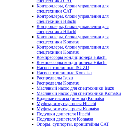
спецтехники CAT
Контроллеры, блоки управления для
спецтехники CAT
Контроллеры, блоки управления для
спецтехники Hitachi
Контроллеры, блоки управления для
спецтехники Hitachi
Контроллеры, блоки управления для
спецтехники Komatsu
Контроллеры, блоки управления для
спецтехники Komatsu
Компрессоры кондиционера Hitachi
Компрессоры кондиционера Hitachi
Насосы топливные ISUZU
Насосы топливные Komatsu
Распредвалы Isuzu
Распредвалы Komatsu
Масляный насос для спецтехники Isuzu
Масляный насос для спецтехники Komatsu
Водяные насосы (помпы) Komatsu
Муфты, хомуты, тросы Hitachi
Муфты, хомуты, тросы Komatsu
Подушки двигателя Hitachi
Подушки двигателя Komatsu
Опоры, суппорты, кронштейны CAT