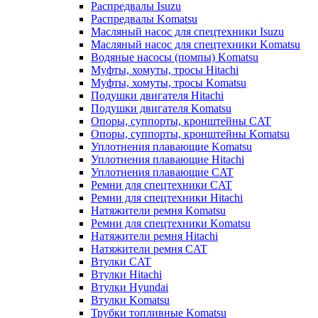
Распредвалы Isuzu
Распредвалы Komatsu
Масляный насос для спецтехники Isuzu
Масляный насос для спецтехники Komatsu
Водяные насосы (помпы) Komatsu
Муфты, хомуты, тросы Hitachi
Муфты, хомуты, тросы Komatsu
Подушки двигателя Hitachi
Подушки двигателя Komatsu
Опоры, суппорты, кронштейны CAT
Опоры, суппорты, кронштейны Komatsu
Уплотнения плавающие Komatsu
Уплотнения плавающие Hitachi
Уплотнения плавающие CAT
Ремни для спецтехники CAT
Ремни для спецтехники Hitachi
Натяжители ремня Komatsu
Ремни для спецтехники Komatsu
Натяжители ремня Hitachi
Натяжители ремня CAT
Втулки CAT
Втулки Hitachi
Втулки Hyundai
Втулки Komatsu
Трубки топливные Komatsu