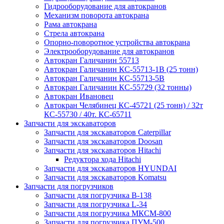
Гидрооборудование для автокранов
Механизм поворота автокрана
Рама автокрана
Стрела автокрана
Опорно-поворотное устройства автокрана
Электрооборудование для автокранов
Автокран Галичанин 55713
Автокран Галичанин КС-55713-1В (25 тонн)
Автокран Галичанин КС-55713-5В
Автокран Галичанин КС-55729 (32 тонны)
Автокран Ивановец
Автокран Челябинец КС-45721 (25 тонн) / 32т
КС-55730 / 40т. КС-65711
Запчасти для экскаваторов
Запчасти для экскаваторов Caterpillar
Запчасти для экскаваторов Doosan
Запчасти для экскаваторов Hitachi
Редуктора хода Hitachi
Запчасти для экскаваторов HYUNDAI
Запчасти для экскаваторов Komatsu
Запчасти для погрузчиков
Запчасти для погрузчика B-138
Запчасти для погрузчика L-34
Запчасти для погрузчика МКСМ-800
Запчасти для погрузчика ПУМ-500