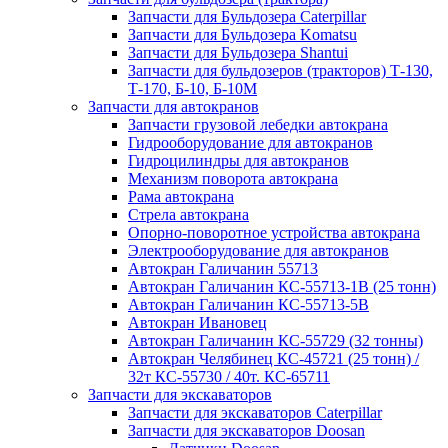
Запчасти для Бульдозера Caterpillar
Запчасти для Бульдозера Komatsu
Запчасти для Бульдозера Shantui
Запчасти для бульдозеров (тракторов) Т-130,
Т-170, Б-10, Б-10М
Запчасти для автокранов
Запчасти грузовой лебедки автокрана
Гидрооборудование для автокранов
Гидроцилиндры для автокранов
Механизм поворота автокрана
Рама автокрана
Стрела автокрана
Опорно-поворотное устройства автокрана
Электрооборудование для автокранов
Автокран Галичанин 55713
Автокран Галичанин КС-55713-1В (25 тонн)
Автокран Галичанин КС-55713-5В
Автокран Ивановец
Автокран Галичанин КС-55729 (32 тонны)
Автокран Челябинец КС-45721 (25 тонн) /
32т КС-55730 / 40т. КС-65711
Запчасти для экскаваторов
Запчасти для экскаваторов Caterpillar
Запчасти для экскаваторов Doosan