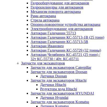
Гидрооборудование для автокранов
Гидроцилиндры для автокранов
Механизм поворота автокрана
Рама автокрана
Стрела автокрана
Опорно-поворотное устройства автокрана
Электрооборудование для автокранов
Автокран Галичанин 55713
Автокран Галичанин КС-55713-1В (25 тонн)
Автокран Галичанин КС-55713-5В
Автокран Ивановец
Автокран Галичанин КС-55729 (32 тонны)
Автокран Челябинец КС-45721 (25 тонн) /
32т КС-55730 / 40т. КС-65711
Запчасти для экскаваторов
Запчасти для экскаваторов Caterpillar
Запчасти для экскаваторов Doosan
Датчики Doosan
Запчасти для экскаваторов Hitachi
Датчики Hitachi
Редуктора хода Hitachi
Запчасти для экскаваторов HYUNDAI
Датчики Hyundai
Запчасти для экскаваторов Komatsu
Датчики Komatsu