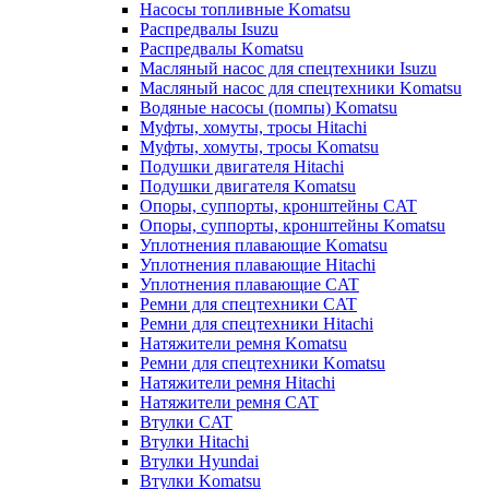
Насосы топливные Komatsu
Распредвалы Isuzu
Распредвалы Komatsu
Масляный насос для спецтехники Isuzu
Масляный насос для спецтехники Komatsu
Водяные насосы (помпы) Komatsu
Муфты, хомуты, тросы Hitachi
Муфты, хомуты, тросы Komatsu
Подушки двигателя Hitachi
Подушки двигателя Komatsu
Опоры, суппорты, кронштейны CAT
Опоры, суппорты, кронштейны Komatsu
Уплотнения плавающие Komatsu
Уплотнения плавающие Hitachi
Уплотнения плавающие CAT
Ремни для спецтехники CAT
Ремни для спецтехники Hitachi
Натяжители ремня Komatsu
Ремни для спецтехники Komatsu
Натяжители ремня Hitachi
Натяжители ремня CAT
Втулки CAT
Втулки Hitachi
Втулки Hyundai
Втулки Komatsu