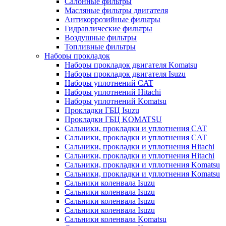
Салонные фильтры
Масляные фильтры двигателя
Антикоррозийные фильтры
Гидравлические фильтры
Воздушные фильтры
Топливные фильтры
Наборы прокладок
Наборы прокладок двигателя Komatsu
Наборы прокладок двигателя Isuzu
Наборы уплотнений CAT
Наборы уплотнений Hitachi
Наборы уплотнений Komatsu
Прокладки ГБЦ Isuzu
Прокладки ГБЦ KOMATSU
Сальники, прокладки и уплотнения CAT
Сальники, прокладки и уплотнения CAT
Сальники, прокладки и уплотнения Hitachi
Сальники, прокладки и уплотнения Hitachi
Сальники, прокладки и уплотнения Komatsu
Сальники, прокладки и уплотнения Komatsu
Сальники коленвала Isuzu
Сальники коленвала Isuzu
Сальники коленвала Isuzu
Сальники коленвала Isuzu
Сальники коленвала Komatsu