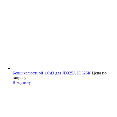
Ковш челюстной 1,0м3 для JD325J, JD325K
Цена по
запросу
В корзину