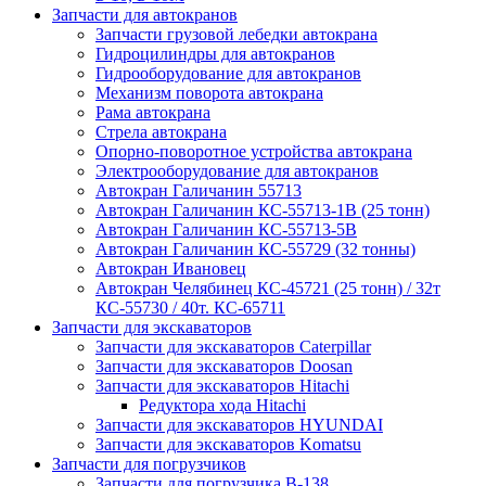
Запчасти для автокранов
Запчасти грузовой лебедки автокрана
Гидроцилиндры для автокранов
Гидрооборудование для автокранов
Механизм поворота автокрана
Рама автокрана
Стрела автокрана
Опорно-поворотное устройства автокрана
Электрооборудование для автокранов
Автокран Галичанин 55713
Автокран Галичанин КС-55713-1В (25 тонн)
Автокран Галичанин КС-55713-5В
Автокран Галичанин КС-55729 (32 тонны)
Автокран Ивановец
Автокран Челябинец КС-45721 (25 тонн) / 32т
КС-55730 / 40т. КС-65711
Запчасти для экскаваторов
Запчасти для экскаваторов Caterpillar
Запчасти для экскаваторов Doosan
Запчасти для экскаваторов Hitachi
Редуктора хода Hitachi
Запчасти для экскаваторов HYUNDAI
Запчасти для экскаваторов Komatsu
Запчасти для погрузчиков
Запчасти для погрузчика B-138