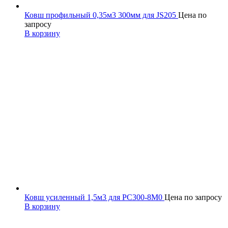
Ковш профильный 0,35м3 300мм для JS205
Цена по
запросу
В корзину
Ковш усиленный 1,5м3 для PC300-8M0
Цена по запросу
В корзину