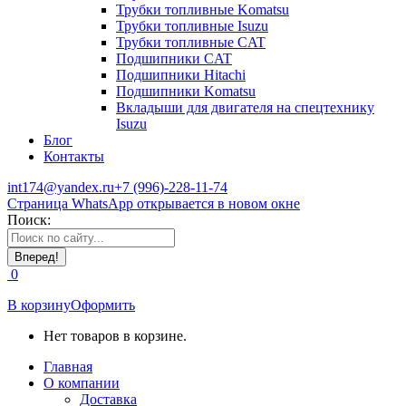
Трубки топливные Komatsu
Трубки топливные Isuzu
Трубки топливные CAT
Подшипники CAT
Подшипники Hitachi
Подшипники Komatsu
Вкладыши для двигателя на спецтехнику
Isuzu
Блог
Контакты
int174@yandex.ru
+7 (996)-228-11-74
Страница WhatsApp открывается в новом окне
Поиск:
0
В корзину
Оформить
Нет товаров в корзине.
Главная
О компании
Доставка