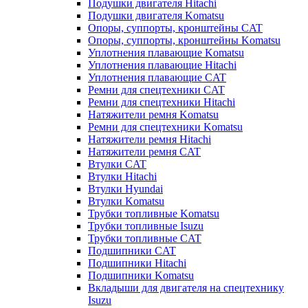
Подушки двигателя Hitachi
Подушки двигателя Komatsu
Опоры, суппорты, кронштейны CAT
Опоры, суппорты, кронштейны Komatsu
Уплотнения плавающие Komatsu
Уплотнения плавающие Hitachi
Уплотнения плавающие CAT
Ремни для спецтехники CAT
Ремни для спецтехники Hitachi
Натяжители ремня Komatsu
Ремни для спецтехники Komatsu
Натяжители ремня Hitachi
Натяжители ремня CAT
Втулки CAT
Втулки Hitachi
Втулки Hyundai
Втулки Komatsu
Трубки топливные Komatsu
Трубки топливные Isuzu
Трубки топливные CAT
Подшипники CAT
Подшипники Hitachi
Подшипники Komatsu
Вкладыши для двигателя на спецтехнику
Isuzu