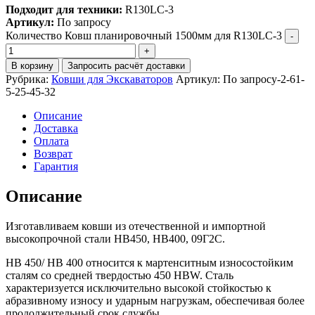
Подходит для техники:
R130LC-3
Артикул:
По запросу
Количество Ковш планировочный 1500мм для R130LC-3
В корзину
Запросить расчёт доставки
Рубрика:
Ковши для Экскаваторов
Артикул:
По запросу-2-61-
5-25-45-32
Описание
Доставка
Оплата
Возврат
Гарантия
Описание
Изготавливаем ковши из отечественной и импортной
высокопрочной стали HB450, HB400, 09Г2С.
HB 450/ HB 400 относится к мартенситным износостойким
сталям со средней твердостью 450 HBW. Сталь
характеризуется исключительно высокой стойкостью к
абразивному износу и ударным нагрузкам, обеспечивая более
продолжительный срок службы.