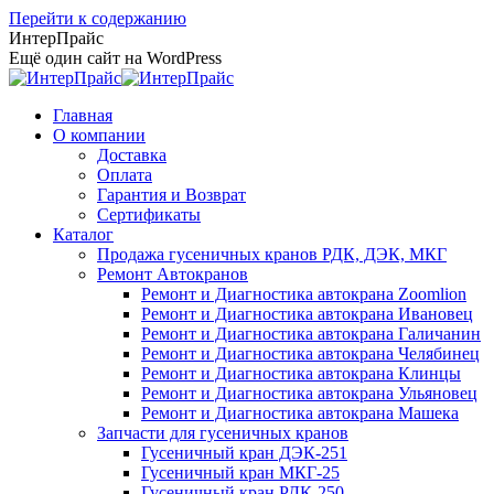
Перейти к содержанию
ИнтерПрайс
Ещё один сайт на WordPress
Главная
О компании
Доставка
Оплата
Гарантия и Возврат
Сертификаты
Каталог
Продажа гусеничных кранов РДК, ДЭК, МКГ
Ремонт Автокранов
Ремонт и Диагностика автокрана Zoomlion
Ремонт и Диагностика автокрана Ивановец
Ремонт и Диагностика автокрана Галичанин
Ремонт и Диагностика автокрана Челябинец
Ремонт и Диагностика автокрана Клинцы
Ремонт и Диагностика автокрана Ульяновец
Ремонт и Диагностика автокрана Машека
Запчасти для гусеничных кранов
Гусеничный кран ДЭК-251
Гусеничный кран МКГ-25
Гусеничный кран РДК-250