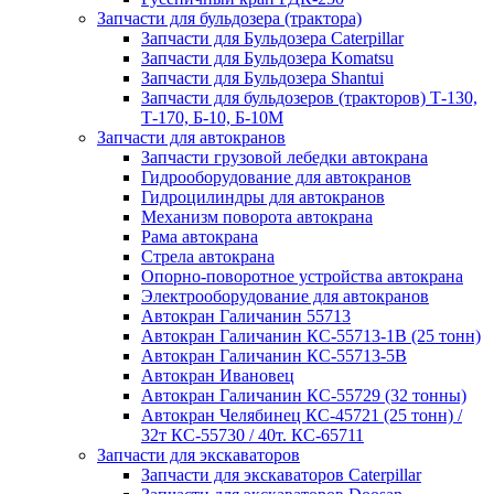
Запчасти для бульдозера (трактора)
Запчасти для Бульдозера Caterpillar
Запчасти для Бульдозера Komatsu
Запчасти для Бульдозера Shantui
Запчасти для бульдозеров (тракторов) Т-130,
Т-170, Б-10, Б-10М
Запчасти для автокранов
Запчасти грузовой лебедки автокрана
Гидрооборудование для автокранов
Гидроцилиндры для автокранов
Механизм поворота автокрана
Рама автокрана
Стрела автокрана
Опорно-поворотное устройства автокрана
Электрооборудование для автокранов
Автокран Галичанин 55713
Автокран Галичанин КС-55713-1В (25 тонн)
Автокран Галичанин КС-55713-5В
Автокран Ивановец
Автокран Галичанин КС-55729 (32 тонны)
Автокран Челябинец КС-45721 (25 тонн) /
32т КС-55730 / 40т. КС-65711
Запчасти для экскаваторов
Запчасти для экскаваторов Caterpillar