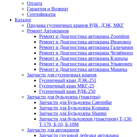
Оплата
Гарантия и Возврат
Сертификаты
Каталог
Продажа гусеничных кранов РДК, ДЭК, МКГ
Ремонт Автокранов
Ремонт и Диагностика автокрана Zoomlion
Ремонт и Диагностика автокрана Ивановец
Ремонт и Диагностика автокрана Галичанин
Ремонт и Диагностика автокрана Челябинец
Ремонт и Диагностика автокрана Клинцы
Ремонт и Диагностика автокрана Ульяновец
Ремонт и Диагностика автокрана Машека
Запчасти для гусеничных кранов
Гусеничный кран ДЭК-251
Гусеничный кран МКГ-25
Гусеничный кран РДК-250
Запчасти для бульдозера (трактора)
Запчасти для Бульдозера Caterpillar
Запчасти для Бульдозера Komatsu
Запчасти для Бульдозера Shantui
Запчасти для бульдозеров (тракторов) Т-130,
Т-170, Б-10, Б-10М
Запчасти для автокранов
Запчасти грузовой лебедки автокрана