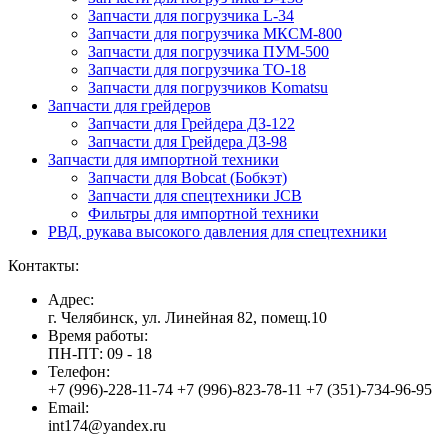
Запчасти для погрузчика L-34
Запчасти для погрузчика МКСМ-800
Запчасти для погрузчика ПУМ-500
Запчасти для погрузчика ТО-18
Запчасти для погрузчиков Komatsu
Запчасти для грейдеров
Запчасти для Грейдера ДЗ-122
Запчасти для Грейдера ДЗ-98
Запчасти для импортной техники
Запчасти для Bobcat (Бобкэт)
Запчасти для спецтехники JCB
Фильтры для импортной техники
РВД, рукава высокого давления для спецтехники
Контакты:
Адрес:
г. Челябинск, ул. Линейная 82, помещ.10
Время работы:
ПН-ПТ: 09 - 18
Телефон:
+7 (996)-228-11-74 +7 (996)-823-78-11 +7 (351)-734-96-95
Email:
int174@yandex.ru