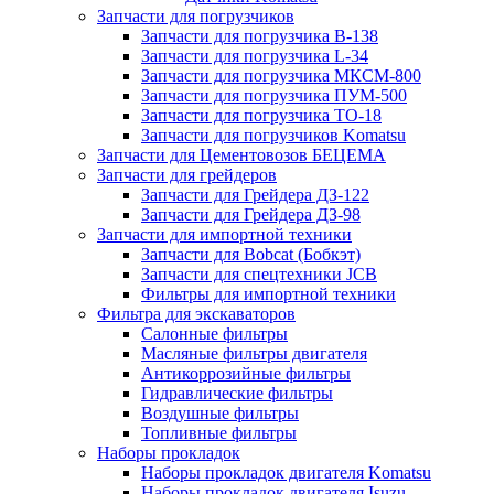
Запчасти для погрузчиков
Запчасти для погрузчика B-138
Запчасти для погрузчика L-34
Запчасти для погрузчика МКСМ-800
Запчасти для погрузчика ПУМ-500
Запчасти для погрузчика ТО-18
Запчасти для погрузчиков Komatsu
Запчасти для Цементовозов БЕЦЕМА
Запчасти для грейдеров
Запчасти для Грейдера ДЗ-122
Запчасти для Грейдера ДЗ-98
Запчасти для импортной техники
Запчасти для Bobcat (Бобкэт)
Запчасти для спецтехники JCB
Фильтры для импортной техники
Фильтра для экскаваторов
Салонные фильтры
Масляные фильтры двигателя
Антикоррозийные фильтры
Гидравлические фильтры
Воздушные фильтры
Топливные фильтры
Наборы прокладок
Наборы прокладок двигателя Komatsu
Наборы прокладок двигателя Isuzu