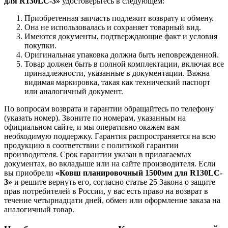
для R130LC-3»
удостоверьтесь в следующем:
Приобретенная запчасть подлежит возврату и обмену.
Она не использовалась и сохраняет товарный вид.
Имеются документы, подтверждающие факт и условия
покупки.
Оригинальная упаковка должна быть неповрежденной.
Товар должен быть в полной комплектации, включая все
принадлежности, указанные в документации. Важна
видимая маркировка, такая как технический паспорт
или аналогичный документ.
По вопросам возврата и гарантии обращайтесь по телефону
(указать номер). Звоните по номерам, указанным на
официальном сайте, и мы оперативно окажем вам
необходимую поддержку. Гарантия распространяется на всю
продукцию в соответствии с политикой гарантии
производителя. Срок гарантии указан в прилагаемых
документах, во вкладыше или на сайте производителя. Если
вы приобрели
«Ковш планировочный 1500мм для R130LC-
3»
и решите вернуть его, согласно статье 25 Закона о защите
прав потребителей в России, у вас есть право на возврат в
течение четырнадцати дней, обмен или оформление заказа на
аналогичный товар.