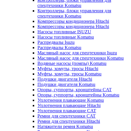
Контроллеры, блоки управления для
спецтехники Komatsu
Контроллеры, блоки управления для
спецтехники Komatsu
Компрессоры кондиционера Hitachi
Компрессоры кондиционера Hitachi
Насосы топливные ISUZU
Насосы топливные Komatsu
Распредвалы Isuzu
Распредвалы Komatsu
Масляный насос для спецтехники Isuzu
Масляный насос для спецтехники Komatsu
Водяные насосы (помпы) Komatsu
Муфты, хомуты, тросы Hitachi
Муфты, хомуты, тросы Komatsu
Подушки двигателя Hitachi
Подушки двигателя Komatsu
Опоры, суппорты, кронштейны CAT
Опоры, суппорты, кронштейны Komatsu
Уплотнения плавающие Komatsu
Уплотнения плавающие Hitachi
Уплотнения плавающие CAT
Ремни для спецтехники CAT
Ремни для спецтехники Hitachi
Натяжители ремня Komatsu