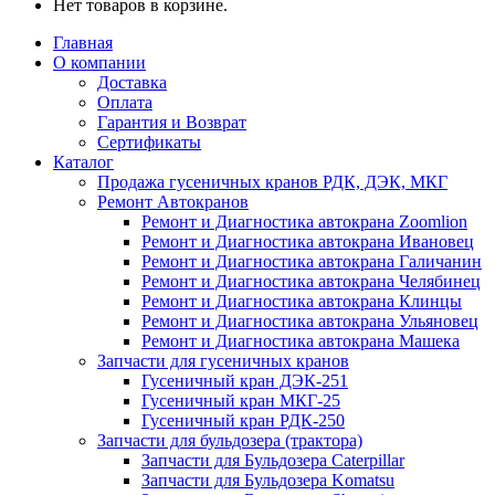
Нет товаров в корзине.
Главная
О компании
Доставка
Оплата
Гарантия и Возврат
Сертификаты
Каталог
Продажа гусеничных кранов РДК, ДЭК, МКГ
Ремонт Автокранов
Ремонт и Диагностика автокрана Zoomlion
Ремонт и Диагностика автокрана Ивановец
Ремонт и Диагностика автокрана Галичанин
Ремонт и Диагностика автокрана Челябинец
Ремонт и Диагностика автокрана Клинцы
Ремонт и Диагностика автокрана Ульяновец
Ремонт и Диагностика автокрана Машека
Запчасти для гусеничных кранов
Гусеничный кран ДЭК-251
Гусеничный кран МКГ-25
Гусеничный кран РДК-250
Запчасти для бульдозера (трактора)
Запчасти для Бульдозера Caterpillar
Запчасти для Бульдозера Komatsu