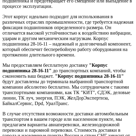
подшипника и предотвращает его смещение или выпадение в
процессе эксплуатации.
Этот корпус идеально подходит для использования в
различных отраслях промышленности, где требуется надежная
фиксация подшипников определенного размера. Он
отличается высокой устойчивостью к воздействию вибрации,
ударам и другим механическим нагрузкам. Корпус
подшипника 28-16-11 – надежный и долговечный компонент,
который обеспечит бесперебойную работу оборудования на
протяжении длительного времени.
Мы предоставляем бесплатную доставку
"Корпус
подшипника 28-16-11"
до транспортных компаний, чтобы
сэкономить ваш бюджет.
"Корпус подшипника 28-16-11"
будут доставлены до терминала выбранной транспортной
компании абсолютно бесплатно. Мы сотрудничаем с такими
транспортными компаниями, как ТК "КИТ", СДЭК, деловые
линии, ТК луч, энергия, ПЭК, ЖелДорЭкспертиза,
БайкалСервис, Dpd, УралТранс.
В случае отсутствия возможности доставки автомобильным
транспортом в вашем городе или населенном пункте, мы
предлагаем варианты авиаперевозки, железнодорожной
перевозки и паромной перевозки. Стоимость доставки в
города и населенные пункты России и стран СНГ зависит от