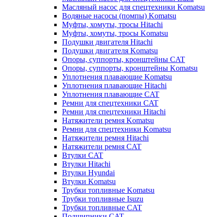
Масляный насос для спецтехники Komatsu
Водяные насосы (помпы) Komatsu
Муфты, хомуты, тросы Hitachi
Муфты, хомуты, тросы Komatsu
Подушки двигателя Hitachi
Подушки двигателя Komatsu
Опоры, суппорты, кронштейны CAT
Опоры, суппорты, кронштейны Komatsu
Уплотнения плавающие Komatsu
Уплотнения плавающие Hitachi
Уплотнения плавающие CAT
Ремни для спецтехники CAT
Ремни для спецтехники Hitachi
Натяжители ремня Komatsu
Ремни для спецтехники Komatsu
Натяжители ремня Hitachi
Натяжители ремня CAT
Втулки CAT
Втулки Hitachi
Втулки Hyundai
Втулки Komatsu
Трубки топливные Komatsu
Трубки топливные Isuzu
Трубки топливные CAT
Подшипники CAT