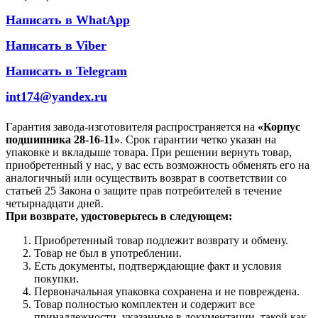
Написать в WhatApp
Написать в Viber
Написать в Telegram
int174@yandex.ru
Гарантия завода-изготовителя распространяется на
«Корпус
подшипника 28-16-11»
. Срок гарантии четко указан на
упаковке и вкладыше товара. При решении вернуть товар,
приобретенный у нас, у вас есть возможность обменять его на
аналогичный или осуществить возврат в соответствии со
статьей 25 Закона о защите прав потребителей в течение
четырнадцати дней.
При возврате, удостоверьтесь в следующем:
Приобретенный товар подлежит возврату и обмену.
Товар не был в употреблении.
Есть документы, подтверждающие факт и условия
покупки.
Первоначальная упаковка сохранена и не повреждена.
Товар полностью комплектен и содержит все
принадлежности, указанные в документации, такой как