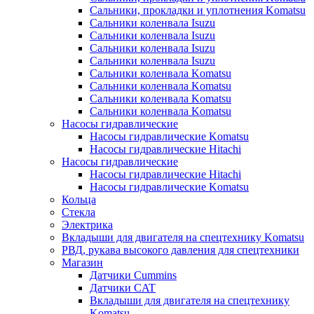
Сальники, прокладки и уплотнения Komatsu
Сальники коленвала Isuzu
Сальники коленвала Isuzu
Сальники коленвала Isuzu
Сальники коленвала Isuzu
Сальники коленвала Komatsu
Сальники коленвала Komatsu
Сальники коленвала Komatsu
Сальники коленвала Komatsu
Насосы гидравлические
Насосы гидравлические Komatsu
Насосы гидравлические Hitachi
Насосы гидравлические
Насосы гидравлические Hitachi
Насосы гидравлические Komatsu
Кольца
Стекла
Электрика
Вкладыши для двигателя на спецтехнику Komatsu
РВД, рукава высокого давления для спецтехники
Магазин
Датчики Cummins
Датчики CAT
Вкладыши для двигателя на спецтехнику
Komatsu