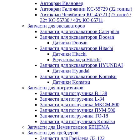
Автокран Ивановец
Автокран Галичанин КС-55729 (32 тонны)
Автокран Челябинец КС-45721 (25 тонн) /
32т КС-55730 / 40т. КС-65711
Запчасти для экскаваторов
Запчасти для экскаваторов Caterpillar
Запчасти для экскаваторов Doosan
Датчики Doosan
Запчасти для экскаваторов Hitachi
Датчики Hitachi
Редуктора хода Hitachi
Запчасти для экскаваторов HYUNDAI
Датчики Hyundai
Запчасти для экскаваторов Komatsu
Датчики Komatsu
Запчасти для погрузчиков
Запчасти для погрузчика B-138
Запчасти для погрузчика L-34
Запчасти для погрузчика МКСМ-800
Запчасти для погрузчика ПУМ-500
Запчасти для погрузчика ТО-18
Запчасти для погрузчиков Komatsu
Запчасти для Цементовозов БЕЦЕМА
Запчасти для грейдеров
Запчасти для Грейдера ДЗ-122