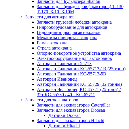
Запчасти для Бульдозера Shantui
Запчасти для бульдозеров (тракторов) Т-130,
Т-170, Б-10, Б-10М
Запчасти для автокранов
Запчасти грузовой лебедки автокрана
Гидрооборудование для автокранов
Гидроцилиндры для автокранов
Механизм поворота автокрана
Рама автокрана
Стрела автокрана
Опорно-поворотное устройства автокрана
Электрооборудование для автокранов
Автокран Галичанин 55713
Автокран Галичанин КС-55713-1В (25 тонн)
Автокран Галичанин КС-55713-5В
Автокран Ивановец
Автокран Галичанин КС-55729 (32 тонны)
Автокран Челябинец КС-45721 (25 тонн) /
32т КС-55730 / 40т. КС-65711
Запчасти для экскаваторов
Запчасти для экскаваторов Caterpillar
Запчасти для экскаваторов Doosan
Датчики Doosan
Запчасти для экскаваторов Hitachi
Датчики Hitachi