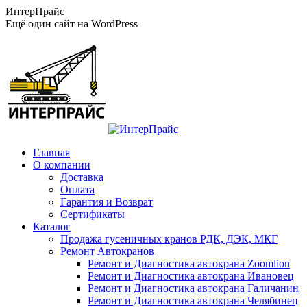
Перейти
ИнтерПрайс
к
Ещё один сайт на WordPress
содержанию
Главная
О компании
Доставка
Оплата
Гарантия и Возврат
Сертификаты
Каталог
Продажа гусеничных кранов РДК, ДЭК, МКГ
Ремонт Автокранов
Ремонт и Диагностика автокрана Zoomlion
Ремонт и Диагностика автокрана Ивановец
Ремонт и Диагностика автокрана Галичанин
Ремонт и Диагностика автокрана Челябинец