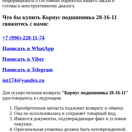
информировать о состоянии обработки вашего заказа и
готовы к конструктивному диалогу.
Что бы купить Корпус подшипника 28-16-11
свяжитесь с нами:
+7 (996)-228-11-74
Написать в WhatApp
Написать в Viber
Написать в Telegram
int174@yandex.ru
Для осуществления возврата
"Корпус подшипника 28-16-11"
удостоверьтесь в следующем:
Приобретенная запчасть подлежит возврату и обмену.
Она не использовалась и сохраняет товарный вид.
Имеются документы, подтверждающие факт и условия
покупки.
Оригинальная упаковка должна быть неповрежденной.