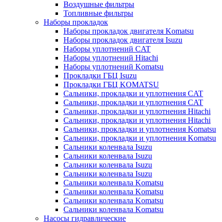
Воздушные фильтры
Топливные фильтры
Наборы прокладок
Наборы прокладок двигателя Komatsu
Наборы прокладок двигателя Isuzu
Наборы уплотнений CAT
Наборы уплотнений Hitachi
Наборы уплотнений Komatsu
Прокладки ГБЦ Isuzu
Прокладки ГБЦ KOMATSU
Сальники, прокладки и уплотнения CAT
Сальники, прокладки и уплотнения CAT
Сальники, прокладки и уплотнения Hitachi
Сальники, прокладки и уплотнения Hitachi
Сальники, прокладки и уплотнения Komatsu
Сальники, прокладки и уплотнения Komatsu
Сальники коленвала Isuzu
Сальники коленвала Isuzu
Сальники коленвала Isuzu
Сальники коленвала Isuzu
Сальники коленвала Komatsu
Сальники коленвала Komatsu
Сальники коленвала Komatsu
Сальники коленвала Komatsu
Насосы гидравлические