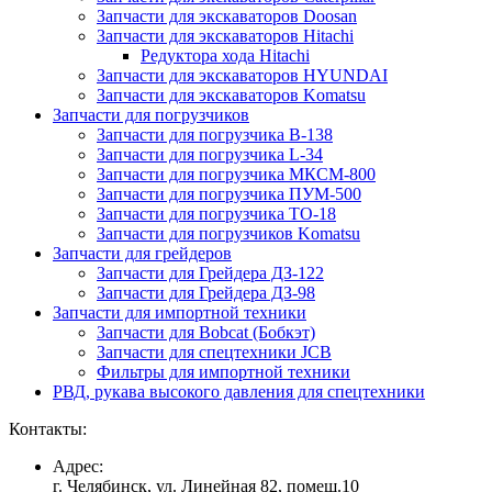
Запчасти для экскаваторов Doosan
Запчасти для экскаваторов Hitachi
Редуктора хода Hitachi
Запчасти для экскаваторов HYUNDAI
Запчасти для экскаваторов Komatsu
Запчасти для погрузчиков
Запчасти для погрузчика B-138
Запчасти для погрузчика L-34
Запчасти для погрузчика МКСМ-800
Запчасти для погрузчика ПУМ-500
Запчасти для погрузчика ТО-18
Запчасти для погрузчиков Komatsu
Запчасти для грейдеров
Запчасти для Грейдера ДЗ-122
Запчасти для Грейдера ДЗ-98
Запчасти для импортной техники
Запчасти для Bobcat (Бобкэт)
Запчасти для спецтехники JCB
Фильтры для импортной техники
РВД, рукава высокого давления для спецтехники
Контакты:
Адрес:
г. Челябинск, ул. Линейная 82, помещ.10