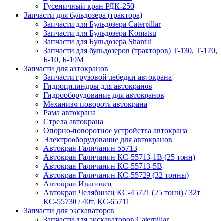
Гусеничный кран РДК-250
Запчасти для бульдозера (трактора)
Запчасти для Бульдозера Caterpillar
Запчасти для Бульдозера Komatsu
Запчасти для Бульдозера Shantui
Запчасти для бульдозеров (тракторов) Т-130, Т-170,
Б-10, Б-10М
Запчасти для автокранов
Запчасти грузовой лебедки автокрана
Гидроцилиндры для автокранов
Гидрооборудование для автокранов
Механизм поворота автокрана
Рама автокрана
Стрела автокрана
Опорно-поворотное устройства автокрана
Электрооборудование для автокранов
Автокран Галичанин 55713
Автокран Галичанин КС-55713-1В (25 тонн)
Автокран Галичанин КС-55713-5В
Автокран Галичанин КС-55729 (32 тонны)
Автокран Ивановец
Автокран Челябинец КС-45721 (25 тонн) / 32т
КС-55730 / 40т. КС-65711
Запчасти для экскаваторов
Запчасти для экскаваторов Caterpillar