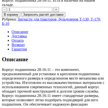
Корпус подшипника 28-16-11. Есть в наличии на нашем
складе.
Количество
Корпус
В корзину
Запросить расчёт доставки
подшипника
Рубрика:
Запчасти для тракторов, бульдозеров Т-130, Т-170,
28-
Б-10
16-
11
Описание
Доставка
Оплата
Возврат
Гарантия
Описание
Корпус подшипника 28-16-11 – это компонент,
предназначенный для установки и крепления подшипника
определенного размера в определенном месте механизма или
устройства. Изготовлен из высококачественных материалов с
использованием современных технологий, данный корпус
обладает прочной конструкцией и долгим сроком службы.
Корпус подшипника 28-16-11 имеет стандартные размеры,
которые позволяют легко подобрать подходящий для него
подшипник. Он обеспечивает надежную фиксацию