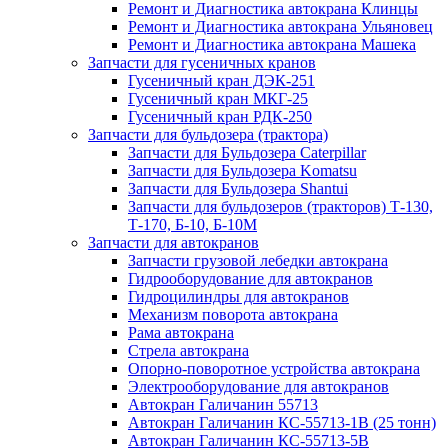
Ремонт и Диагностика автокрана Клинцы
Ремонт и Диагностика автокрана Ульяновец
Ремонт и Диагностика автокрана Машека
Запчасти для гусеничных кранов
Гусеничный кран ДЭК-251
Гусеничный кран МКГ-25
Гусеничный кран РДК-250
Запчасти для бульдозера (трактора)
Запчасти для Бульдозера Caterpillar
Запчасти для Бульдозера Komatsu
Запчасти для Бульдозера Shantui
Запчасти для бульдозеров (тракторов) Т-130,
Т-170, Б-10, Б-10М
Запчасти для автокранов
Запчасти грузовой лебедки автокрана
Гидрооборудование для автокранов
Гидроцилиндры для автокранов
Механизм поворота автокрана
Рама автокрана
Стрела автокрана
Опорно-поворотное устройства автокрана
Электрооборудование для автокранов
Автокран Галичанин 55713
Автокран Галичанин КС-55713-1В (25 тонн)
Автокран Галичанин КС-55713-5В