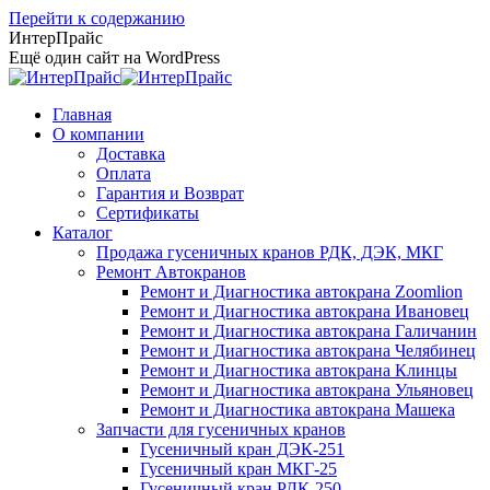
Перейти к содержанию
ИнтерПрайс
Ещё один сайт на WordPress
Главная
О компании
Доставка
Оплата
Гарантия и Возврат
Сертификаты
Каталог
Продажа гусеничных кранов РДК, ДЭК, МКГ
Ремонт Автокранов
Ремонт и Диагностика автокрана Zoomlion
Ремонт и Диагностика автокрана Ивановец
Ремонт и Диагностика автокрана Галичанин
Ремонт и Диагностика автокрана Челябинец
Ремонт и Диагностика автокрана Клинцы
Ремонт и Диагностика автокрана Ульяновец
Ремонт и Диагностика автокрана Машека
Запчасти для гусеничных кранов
Гусеничный кран ДЭК-251
Гусеничный кран МКГ-25
Гусеничный кран РДК-250