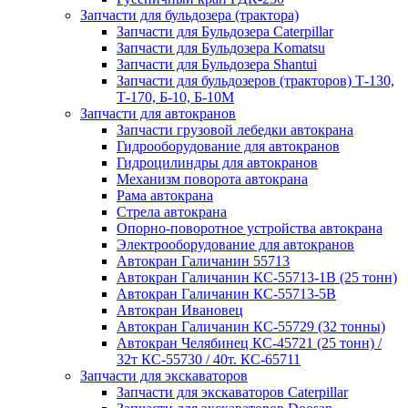
Запчасти для бульдозера (трактора)
Запчасти для Бульдозера Caterpillar
Запчасти для Бульдозера Komatsu
Запчасти для Бульдозера Shantui
Запчасти для бульдозеров (тракторов) Т-130,
Т-170, Б-10, Б-10М
Запчасти для автокранов
Запчасти грузовой лебедки автокрана
Гидрооборудование для автокранов
Гидроцилиндры для автокранов
Механизм поворота автокрана
Рама автокрана
Стрела автокрана
Опорно-поворотное устройства автокрана
Электрооборудование для автокранов
Автокран Галичанин 55713
Автокран Галичанин КС-55713-1В (25 тонн)
Автокран Галичанин КС-55713-5В
Автокран Ивановец
Автокран Галичанин КС-55729 (32 тонны)
Автокран Челябинец КС-45721 (25 тонн) /
32т КС-55730 / 40т. КС-65711
Запчасти для экскаваторов
Запчасти для экскаваторов Caterpillar