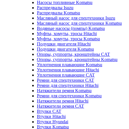
Насосы топливные Komatsu
Распредвалы Isuzu
Распредвалы Komatsu
Масляный насос для спецтехники Isuzu
Масляный насос для спецтехники Komatsu
Водяные насосы (помпы) Komatsu
Муфты, хомуты, тросы Hitachi
Муфты, хомуты, тросы Komatsu
Подушки двигателя Hitachi
Подушки двигателя Komatsu
Опоры, суппорты, кронштейны CAT
Опоры, суппорты, кронштейны Komatsu
Уплотнения плавающие Komatsu
Уплотнения плавающие Hitachi
Уплотнения плавающие CAT
Ремни для спецтехники CAT
Ремни для спецтехники Hitachi
Натяжители ремня Komatsu
Ремни для спецтехники Komatsu
Натяжители ремня Hitachi
Натяжители ремня CAT
Втулки CAT
Втулки Hitachi
Втулки Hyundai
Втулки Komatsu