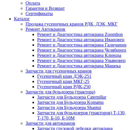
Оплата
Гарантия и Возврат
Сертификаты
Каталог
Продажа гусеничных кранов РДК, ДЭК, МКГ
Ремонт Автокранов
Ремонт и Диагностика автокрана Zoomlion
Ремонт и Диагностика автокрана Ивановец
Ремонт и Диагностика автокрана Галичанин
Ремонт и Диагностика автокрана Челябинец
Ремонт и Диагностика автокрана Клинцы
Ремонт и Диагностика автокрана Ульяновец
Ремонт и Диагностика автокрана Машека
Запчасти для гусеничных кранов
Гусеничный кран ДЭК-251
Гусеничный кран МКГ-25
Гусеничный кран РДК-250
Запчасти для бульдозера (трактора)
Запчасти для Бульдозера Caterpillar
Запчасти для Бульдозера Komatsu
Запчасти для Бульдозера Shantui
Запчасти для бульдозеров (тракторов) Т-130,
Т-170, Б-10, Б-10М
Запчасти для автокранов
Запчасти грузовой лебедки автокрана