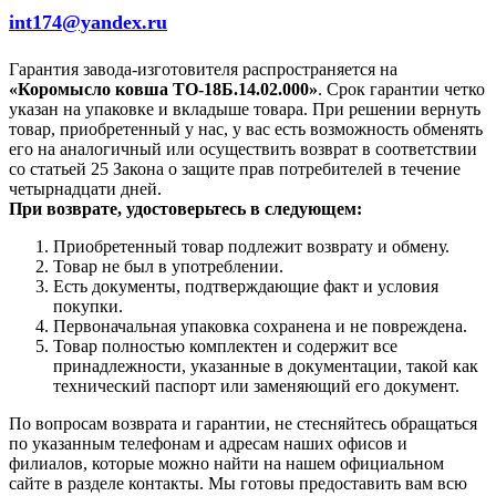
int174@yandex.ru
Гарантия завода-изготовителя распространяется на
«Коромысло ковша ТО-18Б.14.02.000»
. Срок гарантии четко
указан на упаковке и вкладыше товара. При решении вернуть
товар, приобретенный у нас, у вас есть возможность обменять
его на аналогичный или осуществить возврат в соответствии
со статьей 25 Закона о защите прав потребителей в течение
четырнадцати дней.
При возврате, удостоверьтесь в следующем:
Приобретенный товар подлежит возврату и обмену.
Товар не был в употреблении.
Есть документы, подтверждающие факт и условия
покупки.
Первоначальная упаковка сохранена и не повреждена.
Товар полностью комплектен и содержит все
принадлежности, указанные в документации, такой как
технический паспорт или заменяющий его документ.
По вопросам возврата и гарантии, не стесняйтесь обращаться
по указанным телефонам и адресам наших офисов и
филиалов, которые можно найти на нашем официальном
сайте в разделе контакты. Мы готовы предоставить вам всю