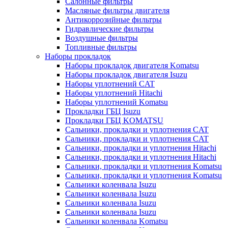
Салонные фильтры
Масляные фильтры двигателя
Антикоррозийные фильтры
Гидравлические фильтры
Воздушные фильтры
Топливные фильтры
Наборы прокладок
Наборы прокладок двигателя Komatsu
Наборы прокладок двигателя Isuzu
Наборы уплотнений CAT
Наборы уплотнений Hitachi
Наборы уплотнений Komatsu
Прокладки ГБЦ Isuzu
Прокладки ГБЦ KOMATSU
Сальники, прокладки и уплотнения CAT
Сальники, прокладки и уплотнения CAT
Сальники, прокладки и уплотнения Hitachi
Сальники, прокладки и уплотнения Hitachi
Сальники, прокладки и уплотнения Komatsu
Сальники, прокладки и уплотнения Komatsu
Сальники коленвала Isuzu
Сальники коленвала Isuzu
Сальники коленвала Isuzu
Сальники коленвала Isuzu
Сальники коленвала Komatsu