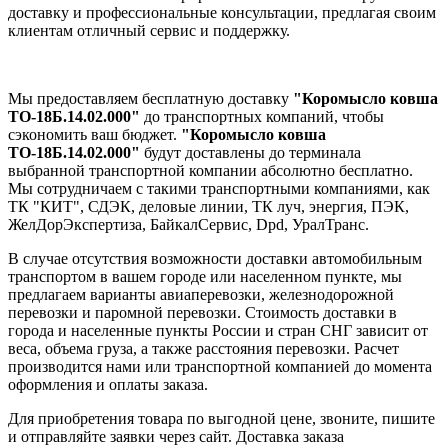
доставку и профессиональные консультации, предлагая своим
клиентам отличный сервис и поддержку.
Мы предоставляем бесплатную доставку
"Коромысло ковша
ТО-18Б.14.02.000"
до транспортных компаний, чтобы
сэкономить ваш бюджет.
"Коромысло ковша
ТО-18Б.14.02.000"
будут доставлены до терминала
выбранной транспортной компании абсолютно бесплатно.
Мы сотрудничаем с такими транспортными компаниями, как
ТК "КИТ", СДЭК, деловые линии, ТК луч, энергия, ПЭК,
ЖелДорЭкспертиза, БайкалСервис, Dpd, УралТранс.
В случае отсутствия возможности доставки автомобильным
транспортом в вашем городе или населенном пункте, мы
предлагаем варианты авиаперевозки, железнодорожной
перевозки и паромной перевозки. Стоимость доставки в
города и населенные пункты России и стран СНГ зависит от
веса, объема груза, а также расстояния перевозки. Расчет
производится нами или транспортной компанией до момента
оформления и оплаты заказа.
Для приобретения товара по выгодной цене, звоните, пишите
и отправляйте заявки через сайт. Доставка заказа