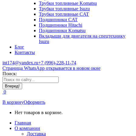
Трубки топливные Komatsu
Трубки топливные Isuzu
Трубки топливные CAT
Подшипники CAT
Подшипники Hitachi
Подшипники Komatsu
Вкладыши для двигателя на спецтехнику
Isuzu
Блог
Контакты
int174@yandex.ru
+7 (996)-228-11-74
Страница WhatsApp открывается в новом окне
Поиск:
0
В корзину
Оформить
Нет товаров в корзине.
Главная
О компании
Доставка