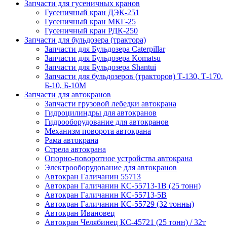
Запчасти для гусеничных кранов
Гусеничный кран ДЭК-251
Гусеничный кран МКГ-25
Гусеничный кран РДК-250
Запчасти для бульдозера (трактора)
Запчасти для Бульдозера Caterpillar
Запчасти для Бульдозера Komatsu
Запчасти для Бульдозера Shantui
Запчасти для бульдозеров (тракторов) Т-130, Т-170,
Б-10, Б-10М
Запчасти для автокранов
Запчасти грузовой лебедки автокрана
Гидроцилиндры для автокранов
Гидрооборудование для автокранов
Механизм поворота автокрана
Рама автокрана
Стрела автокрана
Опорно-поворотное устройства автокрана
Электрооборудование для автокранов
Автокран Галичанин 55713
Автокран Галичанин КС-55713-1В (25 тонн)
Автокран Галичанин КС-55713-5В
Автокран Галичанин КС-55729 (32 тонны)
Автокран Ивановец
Автокран Челябинец КС-45721 (25 тонн) / 32т