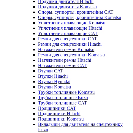
Подушки двигателя Hitachi
Подушки двигателя Komatsu
Опоры, суппорты, кронштейны CAT
Опоры, суппорты, кронштейны Komatsu
Уплотнения плавающие Komatsu
Уплотнения плавающие Hitachi
Уплотнения плавающие CAT
Ремни для спецтехники CAT
Ремни для спецтехники Hitachi
Натяжители ремня Komatsu
Ремни для спецтехники Komatsu
Натяжители ремня Hitachi
Натяжители ремня CAT
Втулки CAT
Втулки Hitachi
Втулки Hyundai
Втулки Komatsu
Трубки топливные Komatsu
Трубки топливные Isuzu
Трубки топливные CAT
Подшипники CAT
Подшипники Hitachi
Подшипники Komatsu
Вкладыши для двигателя на спецтехнику
Isuzu