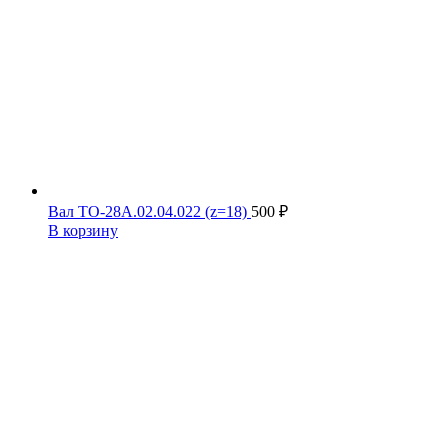
Вал ТО-28А.02.04.022 (z=18)
500
₽
В корзину