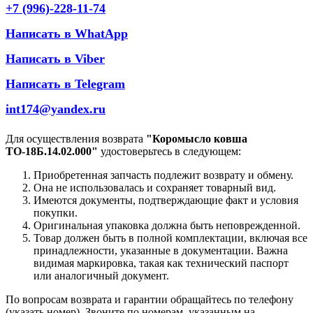
+7 (996)-228-11-74
Написать в WhatApp
Написать в Viber
Написать в Telegram
int174@yandex.ru
Для осуществления возврата
"Коромысло ковша
ТО-18Б.14.02.000"
удостоверьтесь в следующем:
Приобретенная запчасть подлежит возврату и обмену.
Она не использовалась и сохраняет товарный вид.
Имеются документы, подтверждающие факт и условия
покупки.
Оригинальная упаковка должна быть неповрежденной.
Товар должен быть в полной комплектации, включая все
принадлежности, указанные в документации. Важна
видимая маркировка, такая как технический паспорт
или аналогичный документ.
По вопросам возврата и гарантии обращайтесь по телефону
(указать номер). Звоните по номерам, указанным на