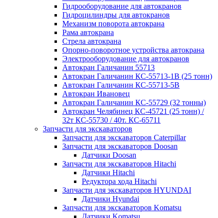
Гидрооборудование для автокранов
Гидроцилиндры для автокранов
Механизм поворота автокрана
Рама автокрана
Стрела автокрана
Опорно-поворотное устройства автокрана
Электрооборудование для автокранов
Автокран Галичанин 55713
Автокран Галичанин КС-55713-1В (25 тонн)
Автокран Галичанин КС-55713-5В
Автокран Ивановец
Автокран Галичанин КС-55729 (32 тонны)
Автокран Челябинец КС-45721 (25 тонн) /
32т КС-55730 / 40т. КС-65711
Запчасти для экскаваторов
Запчасти для экскаваторов Caterpillar
Запчасти для экскаваторов Doosan
Датчики Doosan
Запчасти для экскаваторов Hitachi
Датчики Hitachi
Редуктора хода Hitachi
Запчасти для экскаваторов HYUNDAI
Датчики Hyundai
Запчасти для экскаваторов Komatsu
Датчики Komatsu