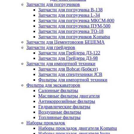
Запчасти для погрузчиков
Запчасти для погрузчика B-138
Запчасти для погрузчика L-34
Запчасти для погрузчика МКСМ-800
Запчасти для погрузчика ПУМ-500
Запчасти для погрузчика ТО-18
Запчасти для погрузчиков Komatsu
Запчасти для Цементовозов БЕЦЕМА
Запчасти для грейдеров
Запчасти для Грейдера ДЗ-122
Запчасти для Грейдера ДЗ-98
Запчасти для импортной техники
Запчасти для Bobcat (Бобкэт)
Запчасти для спецтехники JCB
Фильтры для импортной техники
Фильтра для экскаваторов
Салонные фильтры
Масляные фильтры двигателя
Антикоррозийные фильтры
Гидравлические фильтры
Воздушные фильтры
Топливные фильтры
Наборы прокладок
Наборы прокладок двигателя Komatsu
Наборы прокладок двигателя Isuzu