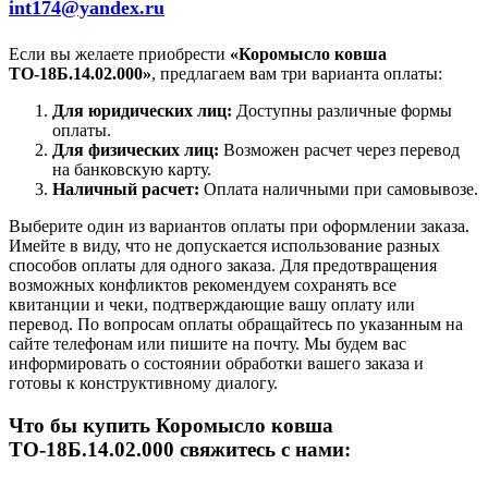
int174@yandex.ru
Если вы желаете приобрести
«Коромысло ковша
ТО-18Б.14.02.000»
, предлагаем вам три варианта оплаты:
Для юридических лиц:
Доступны различные формы
оплаты.
Для физических лиц:
Возможен расчет через перевод
на банковскую карту.
Наличный расчет:
Оплата наличными при самовывозе.
Выберите один из вариантов оплаты при оформлении заказа.
Имейте в виду, что не допускается использование разных
способов оплаты для одного заказа. Для предотвращения
возможных конфликтов рекомендуем сохранять все
квитанции и чеки, подтверждающие вашу оплату или
перевод. По вопросам оплаты обращайтесь по указанным на
сайте телефонам или пишите на почту. Мы будем вас
информировать о состоянии обработки вашего заказа и
готовы к конструктивному диалогу.
Что бы купить Коромысло ковша
ТО-18Б.14.02.000 свяжитесь с нами: