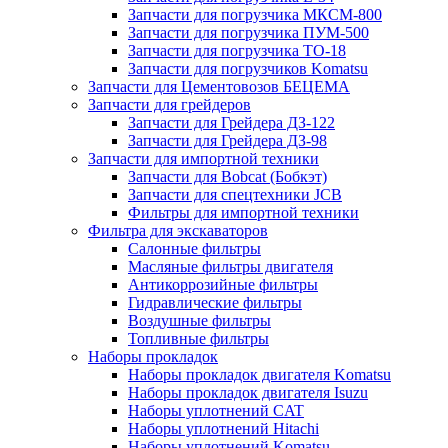
Запчасти для погрузчика МКСМ-800
Запчасти для погрузчика ПУМ-500
Запчасти для погрузчика ТО-18
Запчасти для погрузчиков Komatsu
Запчасти для Цементовозов БЕЦЕМА
Запчасти для грейдеров
Запчасти для Грейдера ДЗ-122
Запчасти для Грейдера ДЗ-98
Запчасти для импортной техники
Запчасти для Bobcat (Бобкэт)
Запчасти для спецтехники JCB
Фильтры для импортной техники
Фильтра для экскаваторов
Салонные фильтры
Масляные фильтры двигателя
Антикоррозийные фильтры
Гидравлические фильтры
Воздушные фильтры
Топливные фильтры
Наборы прокладок
Наборы прокладок двигателя Komatsu
Наборы прокладок двигателя Isuzu
Наборы уплотнений CAT
Наборы уплотнений Hitachi
Наборы уплотнений Komatsu