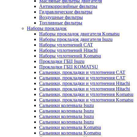
Масляные фильтры двигателя
Антикоррозийные фильтры
Гидравлические фильтры
Воздушные фильтры
Топливные фильтры
Наборы прокладок
Наборы прокладок двигателя Komatsu
Наборы прокладок двигателя Isuzu
Наборы уплотнений CAT
Наборы уплотнений Hitachi
Наборы уплотнений Komatsu
Прокладки ГБЦ Isuzu
Прокладки ГБЦ KOMATSU
Сальники, прокладки и уплотнения CAT
Сальники, прокладки и уплотнения CAT
Сальники, прокладки и уплотнения Hitachi
Сальники, прокладки и уплотнения Hitachi
Сальники, прокладки и уплотнения Komatsu
Сальники, прокладки и уплотнения Komatsu
Сальники коленвала Isuzu
Сальники коленвала Isuzu
Сальники коленвала Isuzu
Сальники коленвала Isuzu
Сальники коленвала Komatsu
Сальники коленвала Komatsu