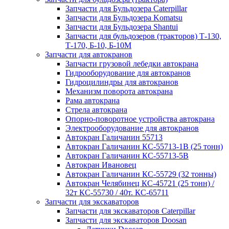
Запчасти для Бульдозера Caterpillar
Запчасти для Бульдозера Komatsu
Запчасти для Бульдозера Shantui
Запчасти для бульдозеров (тракторов) Т-130,
Т-170, Б-10, Б-10М
Запчасти для автокранов
Запчасти грузовой лебедки автокрана
Гидрооборудование для автокранов
Гидроцилиндры для автокранов
Механизм поворота автокрана
Рама автокрана
Стрела автокрана
Опорно-поворотное устройства автокрана
Электрооборудование для автокранов
Автокран Галичанин 55713
Автокран Галичанин КС-55713-1В (25 тонн)
Автокран Галичанин КС-55713-5В
Автокран Ивановец
Автокран Галичанин КС-55729 (32 тонны)
Автокран Челябинец КС-45721 (25 тонн) /
32т КС-55730 / 40т. КС-65711
Запчасти для экскаваторов
Запчасти для экскаваторов Caterpillar
Запчасти для экскаваторов Doosan