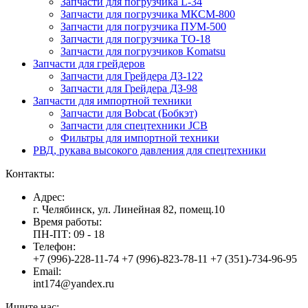
Запчасти для погрузчика L-34
Запчасти для погрузчика МКСМ-800
Запчасти для погрузчика ПУМ-500
Запчасти для погрузчика ТО-18
Запчасти для погрузчиков Komatsu
Запчасти для грейдеров
Запчасти для Грейдера ДЗ-122
Запчасти для Грейдера ДЗ-98
Запчасти для импортной техники
Запчасти для Bobcat (Бобкэт)
Запчасти для спецтехники JCB
Фильтры для импортной техники
РВД, рукава высокого давления для спецтехники
Контакты:
Адрес:
г. Челябинск, ул. Линейная 82, помещ.10
Время работы:
ПН-ПТ: 09 - 18
Телефон:
+7 (996)-228-11-74 +7 (996)-823-78-11 +7 (351)-734-96-95
Email:
int174@yandex.ru
Ищите нас: