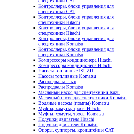
спецтехники CAT
Контроллеры, блоки управления для
спецтехники CAT
Контроллеры, блоки управления для
спецтехники Hitachi
Контроллеры, блоки управления для
спецтехники Hitachi
Контроллеры, блоки управления для
спецтехники Komatsu
Контроллеры, блоки управления для
спецтехники Komatsu
Компрессоры кондиционера Hitachi
Компрессоры кондиционера Hitachi
Насосы топливные ISUZU
Насосы топливные Komatsu
Распредвалы Isuzu
Распредвалы Komatsu
Масляный насос для спецтехники Isuzu
Масляный насос для спецтехники Komatsu
Водяные насосы (помпы) Komatsu
Муфты, хомуты, тросы Hitachi
Муфты, хомуты, тросы Komatsu
Подушки двигателя Hitachi
Подушки двигателя Komatsu
Опоры, суппорты, кронштейны CAT