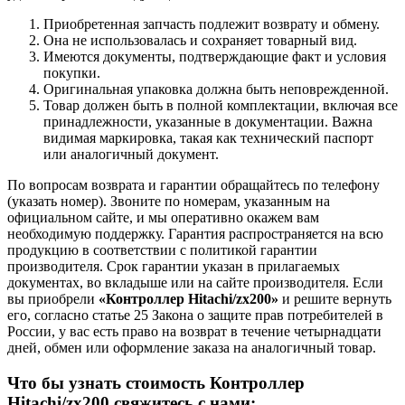
Приобретенная запчасть подлежит возврату и обмену.
Она не использовалась и сохраняет товарный вид.
Имеются документы, подтверждающие факт и условия
покупки.
Оригинальная упаковка должна быть неповрежденной.
Товар должен быть в полной комплектации, включая все
принадлежности, указанные в документации. Важна
видимая маркировка, такая как технический паспорт
или аналогичный документ.
По вопросам возврата и гарантии обращайтесь по телефону
(указать номер). Звоните по номерам, указанным на
официальном сайте, и мы оперативно окажем вам
необходимую поддержку. Гарантия распространяется на всю
продукцию в соответствии с политикой гарантии
производителя. Срок гарантии указан в прилагаемых
документах, во вкладыше или на сайте производителя. Если
вы приобрели
«Контроллер Hitachi/zx200»
и решите вернуть
его, согласно статье 25 Закона о защите прав потребителей в
России, у вас есть право на возврат в течение четырнадцати
дней, обмен или оформление заказа на аналогичный товар.
Что бы узнать стоимость Контроллер
Hitachi/zx200 свяжитесь с нами: