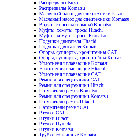
Распредвалы Isuzu
Распредвалы Komatsu
Масляный насос для спецтехники Isuzu
Масляный насос для спецтехники Komatsu
Водяные насосы (помпы) Komatsu
Муфты, хомуты, тросы Hitachi
Муфты, хомуты, тросы Komatsu
Подушки двигателя Hitachi
Подушки двигателя Komatsu
Опоры, суппорты, кронштейны CAT
Опоры, суппорты, кронштейны Komatsu
Уплотнения плавающие Komatsu
Уплотнения плавающие Hitachi
Уплотнения плавающие CAT
Ремни для спецтехники CAT
Ремни для спецтехники Hitachi
Натяжители ремня Komatsu
Ремни для спецтехники Komatsu
Натяжители ремня Hitachi
Натяжители ремня CAT
Втулки CAT
Втулки Hitachi
Втулки Hyundai
Втулки Komatsu
Трубки топливные Komatsu