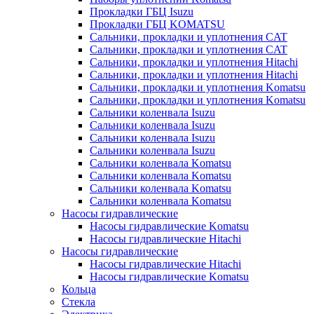
Прокладки ГБЦ Isuzu
Прокладки ГБЦ KOMATSU
Сальники, прокладки и уплотнения CAT
Сальники, прокладки и уплотнения CAT
Сальники, прокладки и уплотнения Hitachi
Сальники, прокладки и уплотнения Hitachi
Сальники, прокладки и уплотнения Komatsu
Сальники, прокладки и уплотнения Komatsu
Сальники коленвала Isuzu
Сальники коленвала Isuzu
Сальники коленвала Isuzu
Сальники коленвала Isuzu
Сальники коленвала Komatsu
Сальники коленвала Komatsu
Сальники коленвала Komatsu
Сальники коленвала Komatsu
Насосы гидравлические
Насосы гидравлические Komatsu
Насосы гидравлические Hitachi
Насосы гидравлические
Насосы гидравлические Hitachi
Насосы гидравлические Komatsu
Кольца
Стекла