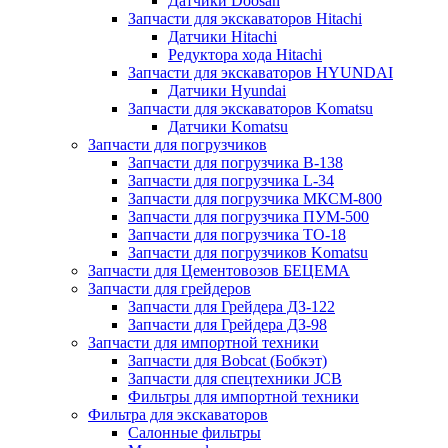
Датчики Doosan
Запчасти для экскаваторов Hitachi
Датчики Hitachi
Редуктора хода Hitachi
Запчасти для экскаваторов HYUNDAI
Датчики Hyundai
Запчасти для экскаваторов Komatsu
Датчики Komatsu
Запчасти для погрузчиков
Запчасти для погрузчика B-138
Запчасти для погрузчика L-34
Запчасти для погрузчика МКСМ-800
Запчасти для погрузчика ПУМ-500
Запчасти для погрузчика ТО-18
Запчасти для погрузчиков Komatsu
Запчасти для Цементовозов БЕЦЕМА
Запчасти для грейдеров
Запчасти для Грейдера ДЗ-122
Запчасти для Грейдера ДЗ-98
Запчасти для импортной техники
Запчасти для Bobcat (Бобкэт)
Запчасти для спецтехники JCB
Фильтры для импортной техники
Фильтра для экскаваторов
Салонные фильтры