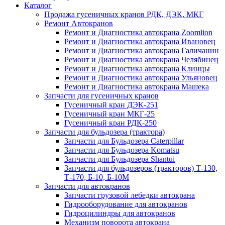
Каталог
Продажа гусеничных кранов РДК, ДЭК, МКГ
Ремонт Автокранов
Ремонт и Диагностика автокрана Zoomlion
Ремонт и Диагностика автокрана Ивановец
Ремонт и Диагностика автокрана Галичанин
Ремонт и Диагностика автокрана Челябинец
Ремонт и Диагностика автокрана Клинцы
Ремонт и Диагностика автокрана Ульяновец
Ремонт и Диагностика автокрана Машека
Запчасти для гусеничных кранов
Гусеничный кран ДЭК-251
Гусеничный кран МКГ-25
Гусеничный кран РДК-250
Запчасти для бульдозера (трактора)
Запчасти для Бульдозера Caterpillar
Запчасти для Бульдозера Komatsu
Запчасти для Бульдозера Shantui
Запчасти для бульдозеров (тракторов) Т-130,
Т-170, Б-10, Б-10М
Запчасти для автокранов
Запчасти грузовой лебедки автокрана
Гидрооборудование для автокранов
Гидроцилиндры для автокранов
Механизм поворота автокрана