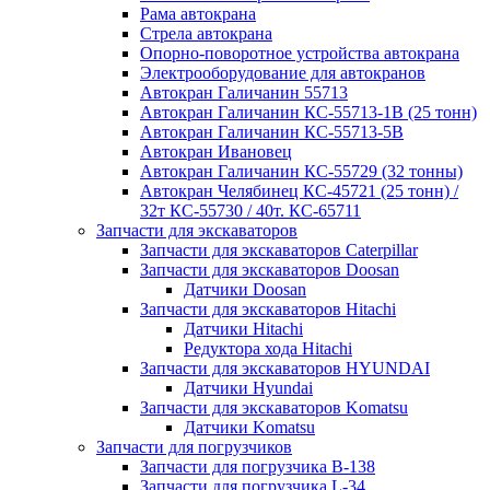
Рама автокрана
Стрела автокрана
Опорно-поворотное устройства автокрана
Электрооборудование для автокранов
Автокран Галичанин 55713
Автокран Галичанин КС-55713-1В (25 тонн)
Автокран Галичанин КС-55713-5В
Автокран Ивановец
Автокран Галичанин КС-55729 (32 тонны)
Автокран Челябинец КС-45721 (25 тонн) /
32т КС-55730 / 40т. КС-65711
Запчасти для экскаваторов
Запчасти для экскаваторов Caterpillar
Запчасти для экскаваторов Doosan
Датчики Doosan
Запчасти для экскаваторов Hitachi
Датчики Hitachi
Редуктора хода Hitachi
Запчасти для экскаваторов HYUNDAI
Датчики Hyundai
Запчасти для экскаваторов Komatsu
Датчики Komatsu
Запчасти для погрузчиков
Запчасти для погрузчика B-138
Запчасти для погрузчика L-34