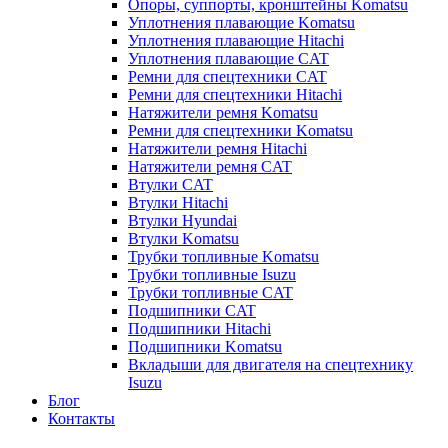
Опоры, суппорты, кронштейны Komatsu
Уплотнения плавающие Komatsu
Уплотнения плавающие Hitachi
Уплотнения плавающие CAT
Ремни для спецтехники CAT
Ремни для спецтехники Hitachi
Натяжители ремня Komatsu
Ремни для спецтехники Komatsu
Натяжители ремня Hitachi
Натяжители ремня CAT
Втулки CAT
Втулки Hitachi
Втулки Hyundai
Втулки Komatsu
Трубки топливные Komatsu
Трубки топливные Isuzu
Трубки топливные CAT
Подшипники CAT
Подшипники Hitachi
Подшипники Komatsu
Вкладыши для двигателя на спецтехнику
Isuzu
Блог
Контакты