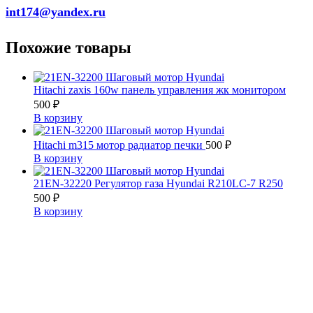
int174@yandex.ru
Похожие товары
Hitachi zaxis 160w панель управления жк монитором
500
₽
В корзину
Hitachi m315 мотор радиатор печки
500
₽
В корзину
21EN-32220 Регулятор газа Hyundai R210LC-7 R250
500
₽
В корзину