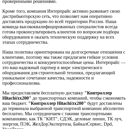
проверенными решениями.
Кроме того, компания Интерпрайс активно развивает свою
дистрибьюторскую сеть, что позволяет нам оперативно
доставлять продукцию по всей территории России. Наша
команда высококвалифицированных специалистов всегда
готова проконсультировать клиентов по вопросам подбора
оборудования и оказать техническую поддержку на всех
этапах сотрудничества.
Наша политика ориентирована на долгосрочные отношения с
клиентами, поэтому мы также предлагаем гибкие условия
сотрудничества и конкурентоспособные цены. Интерпрайс —
это ваш надежный партнер в мире электрического
оборудования для строительной техники, предлагающий
уникальное сочетание качества, надежности и
профессионализма.
Мы предоставляем бесплатную доставку
"Контроллер
Hitachi/zx200"
до транспортных компаний, чтобы сэкономить
ваш бюджет.
"Контроллер Hitachi/zx200"
будут доставлены
до терминала выбранной транспортной компании абсолютно
бесплатно. Мы сотрудничаем с такими транспортными
компаниями, как ТК "КИТ", СДЭК, деловые линии, ТК луч,
энергия, ПЭК, ЖелДорЭкспертиза, БайкалСервис, Dpd,