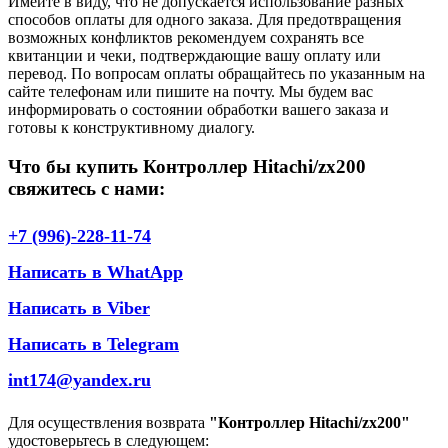
Имейте в виду, что не допускается использование разных
способов оплаты для одного заказа. Для предотвращения
возможных конфликтов рекомендуем сохранять все
квитанции и чеки, подтверждающие вашу оплату или
перевод. По вопросам оплаты обращайтесь по указанным на
сайте телефонам или пишите на почту. Мы будем вас
информировать о состоянии обработки вашего заказа и
готовы к конструктивному диалогу.
Что бы купить Контроллер Hitachi/zx200
свяжитесь с нами:
+7 (996)-228-11-74
Написать в WhatApp
Написать в Viber
Написать в Telegram
int174@yandex.ru
Для осуществления возврата
"Контроллер Hitachi/zx200"
удостоверьтесь в следующем: