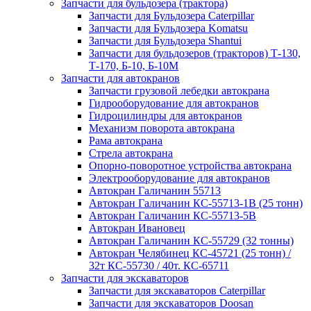
Запчасти для бульдозера (трактора)
Запчасти для Бульдозера Caterpillar
Запчасти для Бульдозера Komatsu
Запчасти для Бульдозера Shantui
Запчасти для бульдозеров (тракторов) Т-130,
Т-170, Б-10, Б-10М
Запчасти для автокранов
Запчасти грузовой лебедки автокрана
Гидрооборудование для автокранов
Гидроцилиндры для автокранов
Механизм поворота автокрана
Рама автокрана
Стрела автокрана
Опорно-поворотное устройства автокрана
Электрооборудование для автокранов
Автокран Галичанин 55713
Автокран Галичанин КС-55713-1В (25 тонн)
Автокран Галичанин КС-55713-5В
Автокран Ивановец
Автокран Галичанин КС-55729 (32 тонны)
Автокран Челябинец КС-45721 (25 тонн) /
32т КС-55730 / 40т. КС-65711
Запчасти для экскаваторов
Запчасти для экскаваторов Caterpillar
Запчасти для экскаваторов Doosan