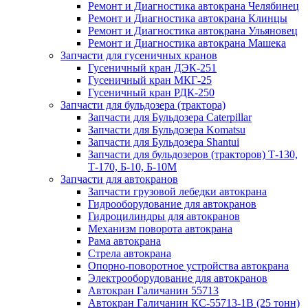
Ремонт и Диагностика автокрана Челябинец
Ремонт и Диагностика автокрана Клинцы
Ремонт и Диагностика автокрана Ульяновец
Ремонт и Диагностика автокрана Машека
Запчасти для гусеничных кранов
Гусеничный кран ДЭК-251
Гусеничный кран МКГ-25
Гусеничный кран РДК-250
Запчасти для бульдозера (трактора)
Запчасти для Бульдозера Caterpillar
Запчасти для Бульдозера Komatsu
Запчасти для Бульдозера Shantui
Запчасти для бульдозеров (тракторов) Т-130,
Т-170, Б-10, Б-10М
Запчасти для автокранов
Запчасти грузовой лебедки автокрана
Гидрооборудование для автокранов
Гидроцилиндры для автокранов
Механизм поворота автокрана
Рама автокрана
Стрела автокрана
Опорно-поворотное устройства автокрана
Электрооборудование для автокранов
Автокран Галичанин 55713
Автокран Галичанин КС-55713-1В (25 тонн)