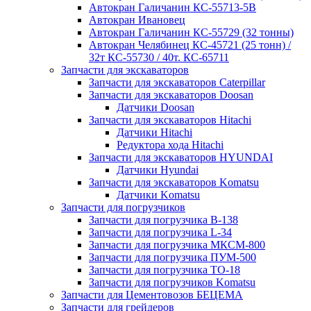
Автокран Галичанин КС-55713-5В
Автокран Ивановец
Автокран Галичанин КС-55729 (32 тонны)
Автокран Челябинец КС-45721 (25 тонн) /
32т КС-55730 / 40т. КС-65711
Запчасти для экскаваторов
Запчасти для экскаваторов Caterpillar
Запчасти для экскаваторов Doosan
Датчики Doosan
Запчасти для экскаваторов Hitachi
Датчики Hitachi
Редуктора хода Hitachi
Запчасти для экскаваторов HYUNDAI
Датчики Hyundai
Запчасти для экскаваторов Komatsu
Датчики Komatsu
Запчасти для погрузчиков
Запчасти для погрузчика B-138
Запчасти для погрузчика L-34
Запчасти для погрузчика МКСМ-800
Запчасти для погрузчика ПУМ-500
Запчасти для погрузчика ТО-18
Запчасти для погрузчиков Komatsu
Запчасти для Цементовозов БЕЦЕМА
Запчасти для грейдеров