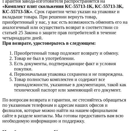
Гарантия завода-изготовителя распространяется на
«Комплект плит скольжения КС-55713-1К, КС-55713-3К,
КС-55713-5К»
. Срок гарантии четко указан на упаковке и
вкладыше товара. При решении вернуть товар,
приобретенный у нас, у вас есть возможность обменять его на
аналогичный или осуществить возврат в соответствии со
статьей 25 Закона о защите прав потребителей в течение
четырнадцати дней.
При возврате, удостоверьтесь в следующем:
Приобретенный товар подлежит возврату и обмену.
Товар не был в употреблении.
Есть документы, подтверждающие факт и условия
покупки.
Первоначальная упаковка сохранена и не повреждена.
Товар полностью комплектен и содержит все
принадлежности, указанные в документации, такой как
технический паспорт или заменяющий его документ.
По вопросам возврата и гарантии, не стесняйтесь обращаться
по указанным телефонам и адресам наших офисов и
филиалов, которые можно найти на нашем официальном
сайте в разделе контакты. Мы готовы предоставить вам всю
необходимую информацию и поддержку.