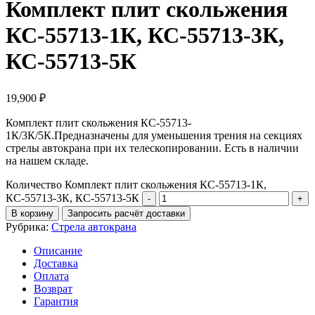
Комплект плит скольжения
КС-55713-1К, КС-55713-3К,
КС-55713-5К
19,900
₽
Комплект плит скольжения КС-55713-
1К/3К/5К.Предназначены для уменьшения трения на секциях
стрелы автокрана при их телескопировании. Есть в наличии
на нашем складе.
Количество Комплект плит скольжения КС-55713-1К,
КС-55713-3К, КС-55713-5К
В корзину
Запросить расчёт доставки
Рубрика:
Стрела автокрана
Описание
Доставка
Оплата
Возврат
Гарантия