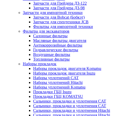
Запчасти для Грейдера ДЗ-122
Запчасти для Грейдера ДЗ-98
Запчасти для импортной техники
Запчасти для Bobcat (Бобкэт)
Запчасти для спецтехники JCB
Фильтры для импортной техники
Фильтра для экскаваторов
Салонные фильтры
Масляные фильтры двигателя
Антикоррозийные фильтры
Гидравлические фильтры
Воздушные фильтры
Топливные фильтры
Наборы прокладок
Наборы прокладок двигателя Komatsu
Наборы прокладок двигателя Isuzu
Наборы уплотнений CAT
Наборы уплотнений Hitachi
Наборы уплотнений Komatsu
Прокладки ГБЦ Isuzu
Прокладки ГБЦ KOMATSU
Сальники, прокладки и уплотнения CAT
Сальники, прокладки и уплотнения CAT
Сальники, прокладки и уплотнения Hitachi
Сальники, прокладки и уплотнения Hitachi