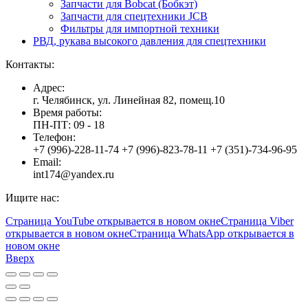
Запчасти для Bobcat (Бобкэт)
Запчасти для спецтехники JCB
Фильтры для импортной техники
РВД, рукава высокого давления для спецтехники
Контакты:
Адрес:
г. Челябинск, ул. Линейная 82, помещ.10
Время работы:
ПН-ПТ: 09 - 18
Телефон:
+7 (996)-228-11-74 +7 (996)-823-78-11 +7 (351)-734-96-95
Email:
int174@yandex.ru
Ищите нас:
Страница YouTube открывается в новом окне
Страница Viber
открывается в новом окне
Страница WhatsApp открывается в
новом окне
Вверх