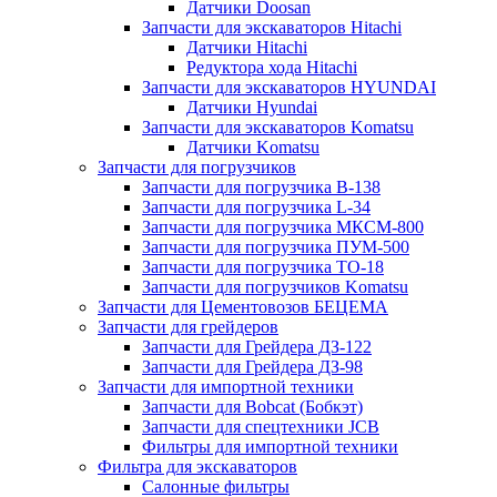
Датчики Doosan
Запчасти для экскаваторов Hitachi
Датчики Hitachi
Редуктора хода Hitachi
Запчасти для экскаваторов HYUNDAI
Датчики Hyundai
Запчасти для экскаваторов Komatsu
Датчики Komatsu
Запчасти для погрузчиков
Запчасти для погрузчика B-138
Запчасти для погрузчика L-34
Запчасти для погрузчика МКСМ-800
Запчасти для погрузчика ПУМ-500
Запчасти для погрузчика ТО-18
Запчасти для погрузчиков Komatsu
Запчасти для Цементовозов БЕЦЕМА
Запчасти для грейдеров
Запчасти для Грейдера ДЗ-122
Запчасти для Грейдера ДЗ-98
Запчасти для импортной техники
Запчасти для Bobcat (Бобкэт)
Запчасти для спецтехники JCB
Фильтры для импортной техники
Фильтра для экскаваторов
Салонные фильтры