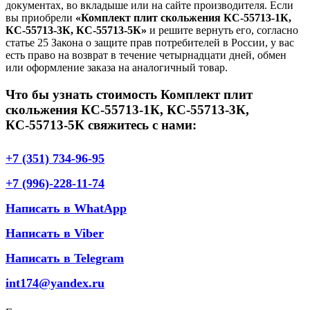
документах, во вкладыше или на сайте производителя. Если
вы приобрели
«Комплект плит скольжения КС-55713-1К,
КС-55713-3К, КС-55713-5К»
и решите вернуть его, согласно
статье 25 Закона о защите прав потребителей в России, у вас
есть право на возврат в течение четырнадцати дней, обмен
или оформление заказа на аналогичный товар.
Что бы узнать стоимость Комплект плит
скольжения КС-55713-1К, КС-55713-3К,
КС-55713-5К свяжитесь с нами:
+7 (351) 734-96-95
+7 (996)-228-11-74
Написать в WhatApp
Написать в Viber
Написать в Telegram
int174@yandex.ru