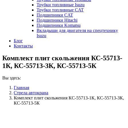
Трубки топливные Isuzu
Трубки топливные CAT
Подшипники CAT
Подшипники Hitachi
Подшипники Komatsu
Вкладыши для двигателя на спецтехнику
Isuzu
Блог
Контакты
Комплект плит скольжения КС-55713-
1К, КС-55713-3К, КС-55713-5К
Вы здесь:
Главная
Стрела автокрана
Комплект плит скольжения КС-55713-1К, КС-55713-3К,
КС-55713-5К