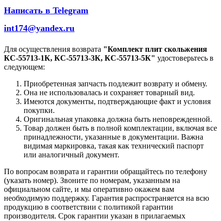
Написать в Telegram
int174@yandex.ru
Для осуществления возврата
"Комплект плит скольжения
КС-55713-1К, КС-55713-3К, КС-55713-5К"
удостоверьтесь в
следующем:
Приобретенная запчасть подлежит возврату и обмену.
Она не использовалась и сохраняет товарный вид.
Имеются документы, подтверждающие факт и условия
покупки.
Оригинальная упаковка должна быть неповрежденной.
Товар должен быть в полной комплектации, включая все
принадлежности, указанные в документации. Важна
видимая маркировка, такая как технический паспорт
или аналогичный документ.
По вопросам возврата и гарантии обращайтесь по телефону
(указать номер). Звоните по номерам, указанным на
официальном сайте, и мы оперативно окажем вам
необходимую поддержку. Гарантия распространяется на всю
продукцию в соответствии с политикой гарантии
производителя. Срок гарантии указан в прилагаемых