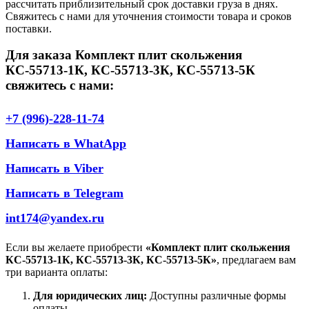
рассчитать приблизительный срок доставки груза в днях.
Свяжитесь с нами для уточнения стоимости товара и сроков
поставки.
Для заказа Комплект плит скольжения
КС-55713-1К, КС-55713-3К, КС-55713-5К
свяжитесь с нами:
+7 (996)-228-11-74
Написать в WhatApp
Написать в Viber
Написать в Telegram
int174@yandex.ru
Если вы желаете приобрести
«Комплект плит скольжения
КС-55713-1К, КС-55713-3К, КС-55713-5К»
, предлагаем вам
три варианта оплаты:
Для юридических лиц:
Доступны различные формы
оплаты.