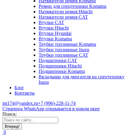
Натяжители ремня Komatsu
Ремни для спецтехники Komatsu
Натяжители ремня Hitachi
Натяжители ремня CAT
Втулки CAT
Втулки Hitachi
Втулки Hyundai
Втулки Komatsu
Трубки топливные Komatsu
Трубки топливные Isuzu
Трубки топливные CAT
Подшипники CAT
Подшипники Hitachi
Подшипники Komatsu
Вкладыши для двигателя на спецтехнику
Isuzu
Блог
Контакты
int174@yandex.ru
+7 (996)-228-11-74
Страница WhatsApp открывается в новом окне
Поиск:
0