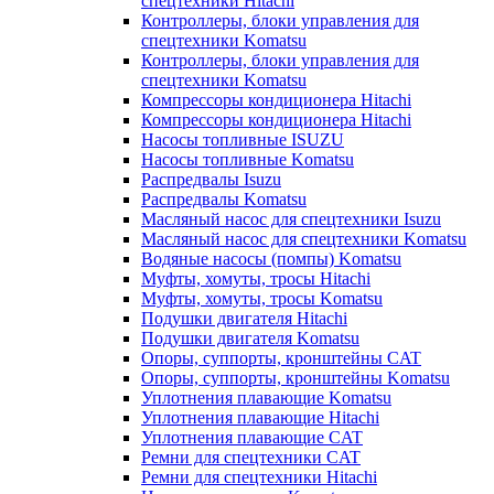
спецтехники Hitachi
Контроллеры, блоки управления для
спецтехники Komatsu
Контроллеры, блоки управления для
спецтехники Komatsu
Компрессоры кондиционера Hitachi
Компрессоры кондиционера Hitachi
Насосы топливные ISUZU
Насосы топливные Komatsu
Распредвалы Isuzu
Распредвалы Komatsu
Масляный насос для спецтехники Isuzu
Масляный насос для спецтехники Komatsu
Водяные насосы (помпы) Komatsu
Муфты, хомуты, тросы Hitachi
Муфты, хомуты, тросы Komatsu
Подушки двигателя Hitachi
Подушки двигателя Komatsu
Опоры, суппорты, кронштейны CAT
Опоры, суппорты, кронштейны Komatsu
Уплотнения плавающие Komatsu
Уплотнения плавающие Hitachi
Уплотнения плавающие CAT
Ремни для спецтехники CAT
Ремни для спецтехники Hitachi