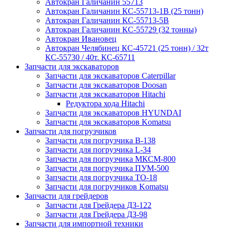
Автокран Галичанин 55713
Автокран Галичанин КС-55713-1В (25 тонн)
Автокран Галичанин КС-55713-5В
Автокран Галичанин КС-55729 (32 тонны)
Автокран Ивановец
Автокран Челябинец КС-45721 (25 тонн) / 32т
КС-55730 / 40т. КС-65711
Запчасти для экскаваторов
Запчасти для экскаваторов Caterpillar
Запчасти для экскаваторов Doosan
Запчасти для экскаваторов Hitachi
Редуктора хода Hitachi
Запчасти для экскаваторов HYUNDAI
Запчасти для экскаваторов Komatsu
Запчасти для погрузчиков
Запчасти для погрузчика B-138
Запчасти для погрузчика L-34
Запчасти для погрузчика МКСМ-800
Запчасти для погрузчика ПУМ-500
Запчасти для погрузчика ТО-18
Запчасти для погрузчиков Komatsu
Запчасти для грейдеров
Запчасти для Грейдера ДЗ-122
Запчасти для Грейдера ДЗ-98
Запчасти для импортной техники