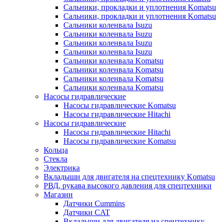
Сальники, прокладки и уплотнения Komatsu
Сальники, прокладки и уплотнения Komatsu
Сальники коленвала Isuzu
Сальники коленвала Isuzu
Сальники коленвала Isuzu
Сальники коленвала Isuzu
Сальники коленвала Komatsu
Сальники коленвала Komatsu
Сальники коленвала Komatsu
Сальники коленвала Komatsu
Насосы гидравлические
Насосы гидравлические Komatsu
Насосы гидравлические Hitachi
Насосы гидравлические
Насосы гидравлические Hitachi
Насосы гидравлические Komatsu
Кольца
Стекла
Электрика
Вкладыши для двигателя на спецтехнику Komatsu
РВД, рукава высокого давления для спецтехники
Магазин
Датчики Cummins
Датчики CAT
Вкладыши для двигателя на спецтехнику