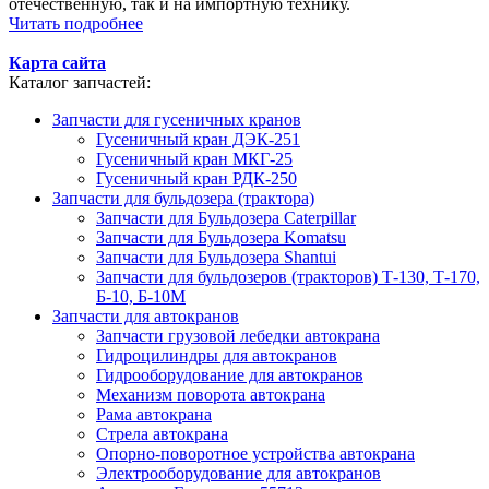
отечественную, так и на импортную технику.
Читать подробнее
Карта сайта
Каталог запчастей:
Запчасти для гусеничных кранов
Гусеничный кран ДЭК-251
Гусеничный кран МКГ-25
Гусеничный кран РДК-250
Запчасти для бульдозера (трактора)
Запчасти для Бульдозера Caterpillar
Запчасти для Бульдозера Komatsu
Запчасти для Бульдозера Shantui
Запчасти для бульдозеров (тракторов) Т-130, Т-170,
Б-10, Б-10М
Запчасти для автокранов
Запчасти грузовой лебедки автокрана
Гидроцилиндры для автокранов
Гидрооборудование для автокранов
Механизм поворота автокрана
Рама автокрана
Стрела автокрана
Опорно-поворотное устройства автокрана
Электрооборудование для автокранов