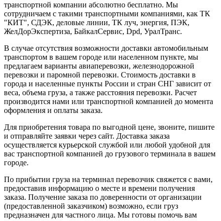
транспортной компании абсолютно бесплатно. Мы
сотрудничаем с такими транспортными компаниями, как ТК
"КИТ", СДЭК, деловые линии, ТК луч, энергия, ПЭК,
ЖелДорЭкспертиза, БайкалСервис, Dpd, УралТранс.
В случае отсутствия возможности доставки автомобильным
транспортом в вашем городе или населенном пункте, мы
предлагаем варианты авиаперевозки, железнодорожной
перевозки и паромной перевозки. Стоимость доставки в
города и населенные пункты России и стран СНГ зависит от
веса, объема груза, а также расстояния перевозки. Расчет
производится нами или транспортной компанией до момента
оформления и оплаты заказа.
Для приобретения товара по выгодной цене, звоните, пишите
и отправляйте заявки через сайт. Доставка заказа
осуществляется курьерской службой или любой удобной для
вас транспортной компанией до грузового терминала в вашем
городе.
По прибытии груза на терминал перевозчик свяжется с вами,
предоставив информацию о месте и времени получения
заказа. Получение заказа по доверенности от организации
(предоставленной заказчиком) возможно, если груз
предназначен для частного лица. Мы готовы помочь вам