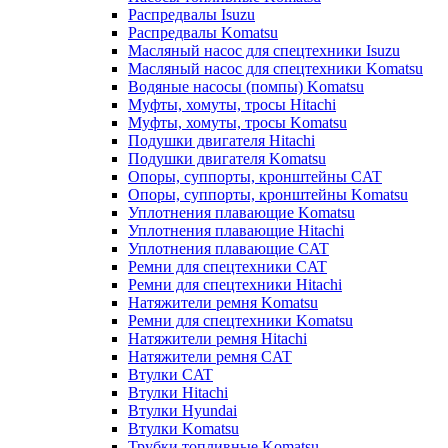
Распредвалы Isuzu
Распредвалы Komatsu
Масляный насос для спецтехники Isuzu
Масляный насос для спецтехники Komatsu
Водяные насосы (помпы) Komatsu
Муфты, хомуты, тросы Hitachi
Муфты, хомуты, тросы Komatsu
Подушки двигателя Hitachi
Подушки двигателя Komatsu
Опоры, суппорты, кронштейны CAT
Опоры, суппорты, кронштейны Komatsu
Уплотнения плавающие Komatsu
Уплотнения плавающие Hitachi
Уплотнения плавающие CAT
Ремни для спецтехники CAT
Ремни для спецтехники Hitachi
Натяжители ремня Komatsu
Ремни для спецтехники Komatsu
Натяжители ремня Hitachi
Натяжители ремня CAT
Втулки CAT
Втулки Hitachi
Втулки Hyundai
Втулки Komatsu
Трубки топливные Komatsu