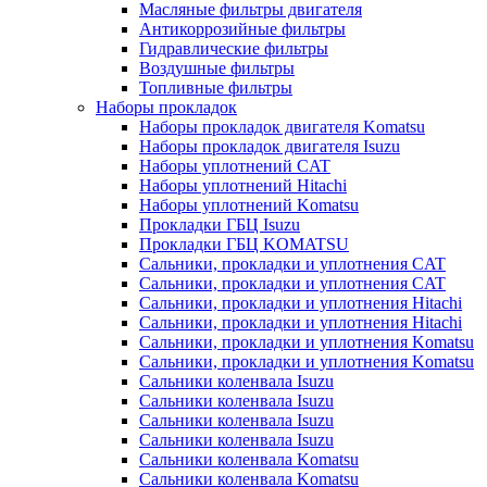
Масляные фильтры двигателя
Антикоррозийные фильтры
Гидравлические фильтры
Воздушные фильтры
Топливные фильтры
Наборы прокладок
Наборы прокладок двигателя Komatsu
Наборы прокладок двигателя Isuzu
Наборы уплотнений CAT
Наборы уплотнений Hitachi
Наборы уплотнений Komatsu
Прокладки ГБЦ Isuzu
Прокладки ГБЦ KOMATSU
Сальники, прокладки и уплотнения CAT
Сальники, прокладки и уплотнения CAT
Сальники, прокладки и уплотнения Hitachi
Сальники, прокладки и уплотнения Hitachi
Сальники, прокладки и уплотнения Komatsu
Сальники, прокладки и уплотнения Komatsu
Сальники коленвала Isuzu
Сальники коленвала Isuzu
Сальники коленвала Isuzu
Сальники коленвала Isuzu
Сальники коленвала Komatsu
Сальники коленвала Komatsu