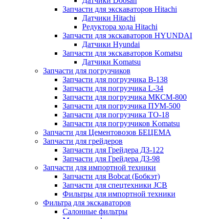
Датчики Doosan
Запчасти для экскаваторов Hitachi
Датчики Hitachi
Редуктора хода Hitachi
Запчасти для экскаваторов HYUNDAI
Датчики Hyundai
Запчасти для экскаваторов Komatsu
Датчики Komatsu
Запчасти для погрузчиков
Запчасти для погрузчика B-138
Запчасти для погрузчика L-34
Запчасти для погрузчика МКСМ-800
Запчасти для погрузчика ПУМ-500
Запчасти для погрузчика ТО-18
Запчасти для погрузчиков Komatsu
Запчасти для Цементовозов БЕЦЕМА
Запчасти для грейдеров
Запчасти для Грейдера ДЗ-122
Запчасти для Грейдера ДЗ-98
Запчасти для импортной техники
Запчасти для Bobcat (Бобкэт)
Запчасти для спецтехники JCB
Фильтры для импортной техники
Фильтра для экскаваторов
Салонные фильтры