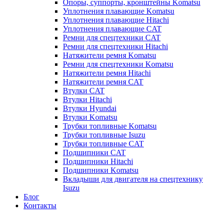
Опоры, суппорты, кронштейны Komatsu
Уплотнения плавающие Komatsu
Уплотнения плавающие Hitachi
Уплотнения плавающие CAT
Ремни для спецтехники CAT
Ремни для спецтехники Hitachi
Натяжители ремня Komatsu
Ремни для спецтехники Komatsu
Натяжители ремня Hitachi
Натяжители ремня CAT
Втулки CAT
Втулки Hitachi
Втулки Hyundai
Втулки Komatsu
Трубки топливные Komatsu
Трубки топливные Isuzu
Трубки топливные CAT
Подшипники CAT
Подшипники Hitachi
Подшипники Komatsu
Вкладыши для двигателя на спецтехнику
Isuzu
Блог
Контакты