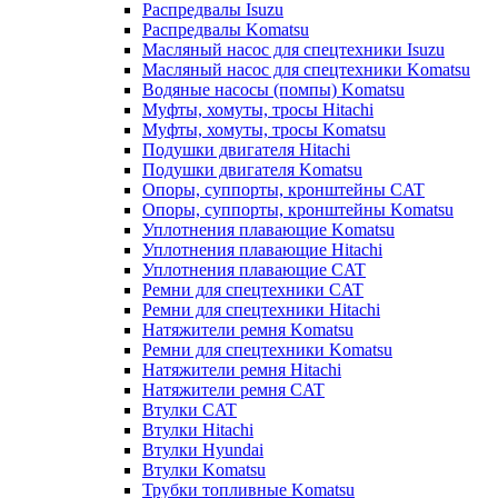
Распредвалы Isuzu
Распредвалы Komatsu
Масляный насос для спецтехники Isuzu
Масляный насос для спецтехники Komatsu
Водяные насосы (помпы) Komatsu
Муфты, хомуты, тросы Hitachi
Муфты, хомуты, тросы Komatsu
Подушки двигателя Hitachi
Подушки двигателя Komatsu
Опоры, суппорты, кронштейны CAT
Опоры, суппорты, кронштейны Komatsu
Уплотнения плавающие Komatsu
Уплотнения плавающие Hitachi
Уплотнения плавающие CAT
Ремни для спецтехники CAT
Ремни для спецтехники Hitachi
Натяжители ремня Komatsu
Ремни для спецтехники Komatsu
Натяжители ремня Hitachi
Натяжители ремня CAT
Втулки CAT
Втулки Hitachi
Втулки Hyundai
Втулки Komatsu
Трубки топливные Komatsu