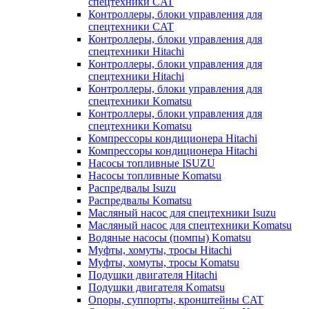
спецтехники CAT
Контроллеры, блоки управления для
спецтехники CAT
Контроллеры, блоки управления для
спецтехники Hitachi
Контроллеры, блоки управления для
спецтехники Hitachi
Контроллеры, блоки управления для
спецтехники Komatsu
Контроллеры, блоки управления для
спецтехники Komatsu
Компрессоры кондиционера Hitachi
Компрессоры кондиционера Hitachi
Насосы топливные ISUZU
Насосы топливные Komatsu
Распредвалы Isuzu
Распредвалы Komatsu
Масляный насос для спецтехники Isuzu
Масляный насос для спецтехники Komatsu
Водяные насосы (помпы) Komatsu
Муфты, хомуты, тросы Hitachi
Муфты, хомуты, тросы Komatsu
Подушки двигателя Hitachi
Подушки двигателя Komatsu
Опоры, суппорты, кронштейны CAT