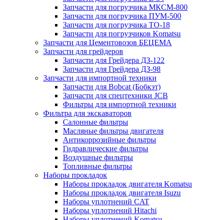
Запчасти для погрузчика МКСМ-800
Запчасти для погрузчика ПУМ-500
Запчасти для погрузчика ТО-18
Запчасти для погрузчиков Komatsu
Запчасти для Цементовозов БЕЦЕМА
Запчасти для грейдеров
Запчасти для Грейдера ДЗ-122
Запчасти для Грейдера ДЗ-98
Запчасти для импортной техники
Запчасти для Bobcat (Бобкэт)
Запчасти для спецтехники JCB
Фильтры для импортной техники
Фильтра для экскаваторов
Салонные фильтры
Масляные фильтры двигателя
Антикоррозийные фильтры
Гидравлические фильтры
Воздушные фильтры
Топливные фильтры
Наборы прокладок
Наборы прокладок двигателя Komatsu
Наборы прокладок двигателя Isuzu
Наборы уплотнений CAT
Наборы уплотнений Hitachi
Наборы уплотнений Komatsu