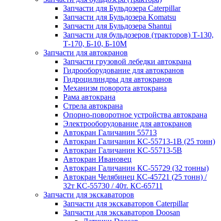
Запчасти для Бульдозера Caterpillar
Запчасти для Бульдозера Komatsu
Запчасти для Бульдозера Shantui
Запчасти для бульдозеров (тракторов) Т-130,
Т-170, Б-10, Б-10М
Запчасти для автокранов
Запчасти грузовой лебедки автокрана
Гидрооборудование для автокранов
Гидроцилиндры для автокранов
Механизм поворота автокрана
Рама автокрана
Стрела автокрана
Опорно-поворотное устройства автокрана
Электрооборудование для автокранов
Автокран Галичанин 55713
Автокран Галичанин КС-55713-1В (25 тонн)
Автокран Галичанин КС-55713-5В
Автокран Ивановец
Автокран Галичанин КС-55729 (32 тонны)
Автокран Челябинец КС-45721 (25 тонн) /
32т КС-55730 / 40т. КС-65711
Запчасти для экскаваторов
Запчасти для экскаваторов Caterpillar
Запчасти для экскаваторов Doosan