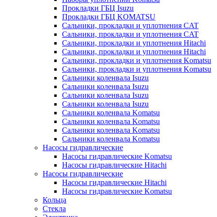
Прокладки ГБЦ Isuzu
Прокладки ГБЦ KOMATSU
Сальники, прокладки и уплотнения CAT
Сальники, прокладки и уплотнения CAT
Сальники, прокладки и уплотнения Hitachi
Сальники, прокладки и уплотнения Hitachi
Сальники, прокладки и уплотнения Komatsu
Сальники, прокладки и уплотнения Komatsu
Сальники коленвала Isuzu
Сальники коленвала Isuzu
Сальники коленвала Isuzu
Сальники коленвала Isuzu
Сальники коленвала Komatsu
Сальники коленвала Komatsu
Сальники коленвала Komatsu
Сальники коленвала Komatsu
Насосы гидравлические
Насосы гидравлические Komatsu
Насосы гидравлические Hitachi
Насосы гидравлические
Насосы гидравлические Hitachi
Насосы гидравлические Komatsu
Кольца
Стекла