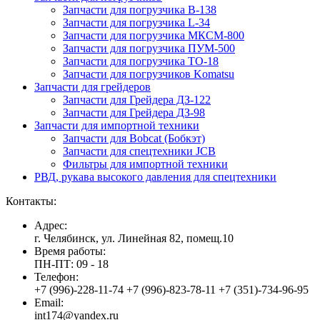
Запчасти для погрузчика B-138
Запчасти для погрузчика L-34
Запчасти для погрузчика МКСМ-800
Запчасти для погрузчика ПУМ-500
Запчасти для погрузчика ТО-18
Запчасти для погрузчиков Komatsu
Запчасти для грейдеров
Запчасти для Грейдера ДЗ-122
Запчасти для Грейдера ДЗ-98
Запчасти для импортной техники
Запчасти для Bobcat (Бобкэт)
Запчасти для спецтехники JCB
Фильтры для импортной техники
РВД, рукава высокого давления для спецтехники
Контакты:
Адрес:
г. Челябинск, ул. Линейная 82, помещ.10
Время работы:
ПН-ПТ: 09 - 18
Телефон:
+7 (996)-228-11-74 +7 (996)-823-78-11 +7 (351)-734-96-95
Email:
int174@yandex.ru