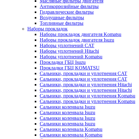
Масляные фильтры двигателя
Антикоррозийные фильтры
Гидравлические фильтры
Воздушные фильтры
Топливные фильтры
Наборы прокладок
Наборы прокладок двигателя Komatsu
Наборы прокладок двигателя Isuzu
Наборы уплотнений CAT
Наборы уплотнений Hitachi
Наборы уплотнений Komatsu
Прокладки ГБЦ Isuzu
Прокладки ГБЦ KOMATSU
Сальники, прокладки и уплотнения CAT
Сальники, прокладки и уплотнения CAT
Сальники, прокладки и уплотнения Hitachi
Сальники, прокладки и уплотнения Hitachi
Сальники, прокладки и уплотнения Komatsu
Сальники, прокладки и уплотнения Komatsu
Сальники коленвала Isuzu
Сальники коленвала Isuzu
Сальники коленвала Isuzu
Сальники коленвала Isuzu
Сальники коленвала Komatsu
Сальники коленвала Komatsu