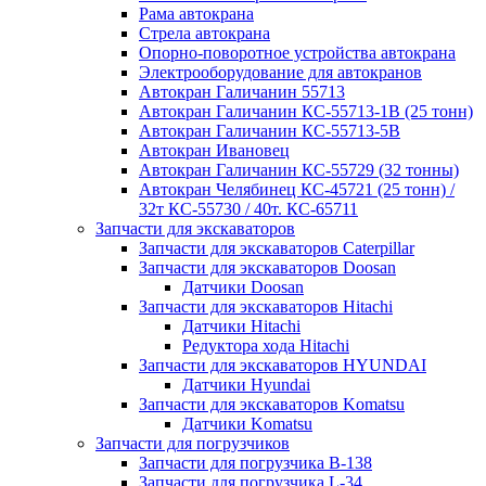
Рама автокрана
Стрела автокрана
Опорно-поворотное устройства автокрана
Электрооборудование для автокранов
Автокран Галичанин 55713
Автокран Галичанин КС-55713-1В (25 тонн)
Автокран Галичанин КС-55713-5В
Автокран Ивановец
Автокран Галичанин КС-55729 (32 тонны)
Автокран Челябинец КС-45721 (25 тонн) /
32т КС-55730 / 40т. КС-65711
Запчасти для экскаваторов
Запчасти для экскаваторов Caterpillar
Запчасти для экскаваторов Doosan
Датчики Doosan
Запчасти для экскаваторов Hitachi
Датчики Hitachi
Редуктора хода Hitachi
Запчасти для экскаваторов HYUNDAI
Датчики Hyundai
Запчасти для экскаваторов Komatsu
Датчики Komatsu
Запчасти для погрузчиков
Запчасти для погрузчика B-138
Запчасти для погрузчика L-34