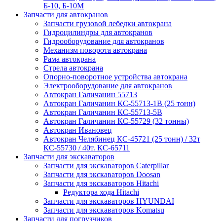
Б-10, Б-10М
Запчасти для автокранов
Запчасти грузовой лебедки автокрана
Гидроцилиндры для автокранов
Гидрооборудование для автокранов
Механизм поворота автокрана
Рама автокрана
Стрела автокрана
Опорно-поворотное устройства автокрана
Электрооборудование для автокранов
Автокран Галичанин 55713
Автокран Галичанин КС-55713-1В (25 тонн)
Автокран Галичанин КС-55713-5В
Автокран Галичанин КС-55729 (32 тонны)
Автокран Ивановец
Автокран Челябинец КС-45721 (25 тонн) / 32т
КС-55730 / 40т. КС-65711
Запчасти для экскаваторов
Запчасти для экскаваторов Caterpillar
Запчасти для экскаваторов Doosan
Запчасти для экскаваторов Hitachi
Редуктора хода Hitachi
Запчасти для экскаваторов HYUNDAI
Запчасти для экскаваторов Komatsu
Запчасти для погрузчиков