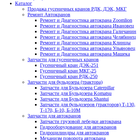
Каталог
Продажа гусеничных кранов РДК, ДЭК, МКГ
Ремонт Автокранов
Ремонт и Диагностика автокрана Zoomlion
Ремонт и Диагностика автокрана Ивановец
Ремонт и Диагностика автокрана Галичанин
Ремонт и Диагностика автокрана Челябинец
Ремонт и Диагностика автокрана Клинцы
Ремонт и Диагностика автокрана Ульяновец
Ремонт и Диагностика автокрана Машека
Запчасти для гусеничных кранов
Гусеничный кран ДЭК-251
Гусеничный кран МКГ-25
Гусеничный кран РДК-250
Запчасти для бульдозера (трактора)
Запчасти для Бульдозера Caterpillar
Запчасти для Бульдозера Komatsu
Запчасти для Бульдозера Shantui
Запчасти для бульдозеров (тракторов) Т-130,
Т-170, Б-10, Б-10М
Запчасти для автокранов
Запчасти грузовой лебедки автокрана
Гидрооборудование для автокранов
Гидроцилиндры для автокранов
Механизм поворота автокрана