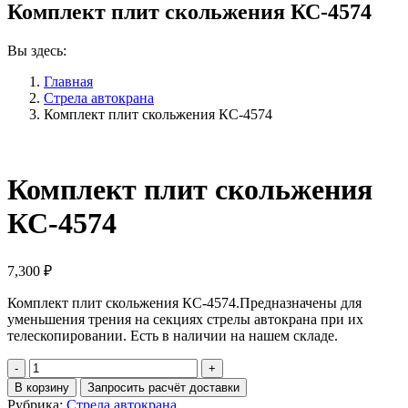
Комплект плит скольжения КС-4574
Вы здесь:
Главная
Стрела автокрана
Комплект плит скольжения КС-4574
Комплект плит скольжения
КС-4574
7,300
₽
Комплект плит скольжения КС-4574.Предназначены для
уменьшения трения на секциях стрелы автокрана при их
телескопировании. Есть в наличии на нашем складе.
Количество
Комплект
В корзину
Запросить расчёт доставки
плит
Рубрика:
Стрела автокрана