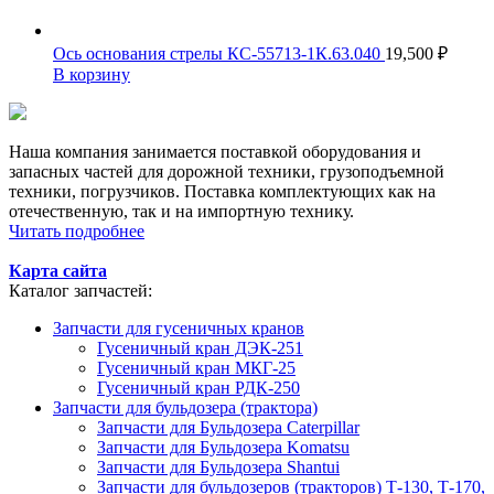
Ось основания стрелы КС-55713-1К.63.040
19,500
₽
В корзину
Наша компания занимается поставкой оборудования и
запасных частей для дорожной техники, грузоподъемной
техники, погрузчиков. Поставка комплектующих как на
отечественную, так и на импортную технику.
Читать подробнее
Карта сайта
Каталог запчастей:
Запчасти для гусеничных кранов
Гусеничный кран ДЭК-251
Гусеничный кран МКГ-25
Гусеничный кран РДК-250
Запчасти для бульдозера (трактора)
Запчасти для Бульдозера Caterpillar
Запчасти для Бульдозера Komatsu
Запчасти для Бульдозера Shantui
Запчасти для бульдозеров (тракторов) Т-130, Т-170,