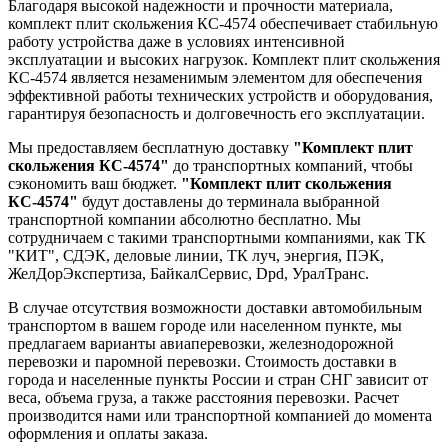
Благодаря высокой надежности и прочности материала,
комплект плит скольжения КС-4574 обеспечивает стабильную
работу устройства даже в условиях интенсивной
эксплуатации и высоких нагрузок. Комплект плит скольжения
КС-4574 является незаменимым элементом для обеспечения
эффективной работы технических устройств и оборудования,
гарантируя безопасность и долговечность его эксплуатации.
Мы предоставляем бесплатную доставку
"Комплект плит
скольжения КС-4574"
до транспортных компаний, чтобы
сэкономить ваш бюджет.
"Комплект плит скольжения
КС-4574"
будут доставлены до терминала выбранной
транспортной компании абсолютно бесплатно. Мы
сотрудничаем с такими транспортными компаниями, как ТК
"КИТ", СДЭК, деловые линии, ТК луч, энергия, ПЭК,
ЖелДорЭкспертиза, БайкалСервис, Dpd, УралТранс.
В случае отсутствия возможности доставки автомобильным
транспортом в вашем городе или населенном пункте, мы
предлагаем варианты авиаперевозки, железнодорожной
перевозки и паромной перевозки. Стоимость доставки в
города и населенные пункты России и стран СНГ зависит от
веса, объема груза, а также расстояния перевозки. Расчет
производится нами или транспортной компанией до момента
оформления и оплаты заказа.