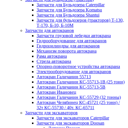
Запчасти для Бульдозера Caterpillar
Запчасти для Бульдозера Komatsu
Запчасти для Бульдозера Shantui
Запчасти для бульдозеров (тракторов) Т-130,
Т-170, Б-10, Б-10М
Запчасти для автокранов
Запчасти грузовой лебедки автокрана
Гидрооборудование для автокранов
Гидроцилиндры для автокранов
Механизм поворота автокрана
Рама автокрана
Стрела автокрана
Опорно-поворотное устройства автокрана
Электрооборудование для автокранов
Автокран Галичанин 55713
Автокран Галичанин КС-55713-1В (25 тонн)
Автокран Галичанин КС-55713-5В
Автокран Ивановец
Автокран Галичанин КС-55729 (32 тонны)
Автокран Челябинец КС-45721 (25 тонн) /
32т КС-55730 / 40т. КС-65711
Запчасти для экскаваторов
Запчасти для экскаваторов Caterpillar
Запчасти для экскаваторов Doosan