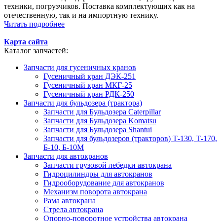
техники, погрузчиков. Поставка комплектующих как на
отечественную, так и на импортную технику.
Читать подробнее
Карта сайта
Каталог запчастей:
Запчасти для гусеничных кранов
Гусеничный кран ДЭК-251
Гусеничный кран МКГ-25
Гусеничный кран РДК-250
Запчасти для бульдозера (трактора)
Запчасти для Бульдозера Caterpillar
Запчасти для Бульдозера Komatsu
Запчасти для Бульдозера Shantui
Запчасти для бульдозеров (тракторов) Т-130, Т-170,
Б-10, Б-10М
Запчасти для автокранов
Запчасти грузовой лебедки автокрана
Гидроцилиндры для автокранов
Гидрооборудование для автокранов
Механизм поворота автокрана
Рама автокрана
Стрела автокрана
Опорно-поворотное устройства автокрана