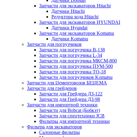
Датчики Doosan
Запчасти для экскаваторов Hitachi
Датчики Hitachi
Редуктора хода Hitachi
Запчасти для экскаваторов HYUNDAI
Датчики Hyundai
Запчасти для экскаваторов Komatsu
Датчики Komatsu
Запчасти для погрузчиков
Запчасти для погрузчика B-138
Запчасти для погрузчика L-34
Запчасти для погрузчика МКСМ-800
Запчасти для погрузчика ПУМ-500
Запчасти для погрузчика ТО-18
Запчасти для погрузчиков Komatsu
Запчасти для Цементовозов БЕЦЕМА
Запчасти для грейдеров
Запчасти для Грейдера ДЗ-122
Запчасти для Грейдера ДЗ-98
Запчасти для импортной техники
Запчасти для Bobcat (Бобкэт)
Запчасти для спецтехники JCB
Фильтры для импортной техники
Фильтра для экскаваторов
Салонные фильтры