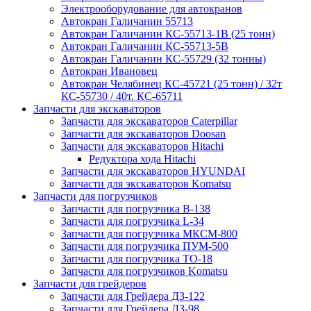
Электрооборудование для автокранов
Автокран Галичанин 55713
Автокран Галичанин КС-55713-1В (25 тонн)
Автокран Галичанин КС-55713-5В
Автокран Галичанин КС-55729 (32 тонны)
Автокран Ивановец
Автокран Челябинец КС-45721 (25 тонн) / 32т
КС-55730 / 40т. КС-65711
Запчасти для экскаваторов
Запчасти для экскаваторов Caterpillar
Запчасти для экскаваторов Doosan
Запчасти для экскаваторов Hitachi
Редуктора хода Hitachi
Запчасти для экскаваторов HYUNDAI
Запчасти для экскаваторов Komatsu
Запчасти для погрузчиков
Запчасти для погрузчика B-138
Запчасти для погрузчика L-34
Запчасти для погрузчика МКСМ-800
Запчасти для погрузчика ПУМ-500
Запчасти для погрузчика ТО-18
Запчасти для погрузчиков Komatsu
Запчасти для грейдеров
Запчасти для Грейдера ДЗ-122
Запчасти для Грейдера ДЗ-98