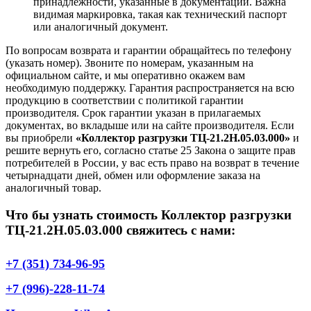
принадлежности, указанные в документации. Важна
видимая маркировка, такая как технический паспорт
или аналогичный документ.
По вопросам возврата и гарантии обращайтесь по телефону
(указать номер). Звоните по номерам, указанным на
официальном сайте, и мы оперативно окажем вам
необходимую поддержку. Гарантия распространяется на всю
продукцию в соответствии с политикой гарантии
производителя. Срок гарантии указан в прилагаемых
документах, во вкладыше или на сайте производителя. Если
вы приобрели
«Коллектор разгрузки ТЦ-21.2Н.05.03.000»
и
решите вернуть его, согласно статье 25 Закона о защите прав
потребителей в России, у вас есть право на возврат в течение
четырнадцати дней, обмен или оформление заказа на
аналогичный товар.
Что бы узнать стоимость Коллектор разгрузки
ТЦ-21.2Н.05.03.000 свяжитесь с нами:
+7 (351) 734-96-95
+7 (996)-228-11-74