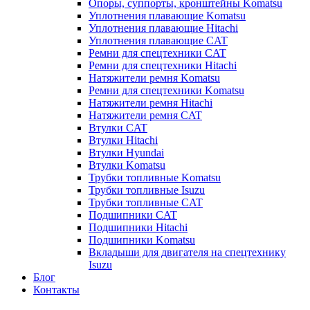
Опоры, суппорты, кронштейны Komatsu
Уплотнения плавающие Komatsu
Уплотнения плавающие Hitachi
Уплотнения плавающие CAT
Ремни для спецтехники CAT
Ремни для спецтехники Hitachi
Натяжители ремня Komatsu
Ремни для спецтехники Komatsu
Натяжители ремня Hitachi
Натяжители ремня CAT
Втулки CAT
Втулки Hitachi
Втулки Hyundai
Втулки Komatsu
Трубки топливные Komatsu
Трубки топливные Isuzu
Трубки топливные CAT
Подшипники CAT
Подшипники Hitachi
Подшипники Komatsu
Вкладыши для двигателя на спецтехнику
Isuzu
Блог
Контакты