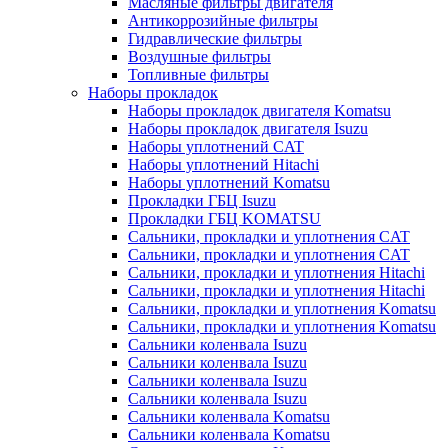
Масляные фильтры двигателя
Антикоррозийные фильтры
Гидравлические фильтры
Воздушные фильтры
Топливные фильтры
Наборы прокладок
Наборы прокладок двигателя Komatsu
Наборы прокладок двигателя Isuzu
Наборы уплотнений CAT
Наборы уплотнений Hitachi
Наборы уплотнений Komatsu
Прокладки ГБЦ Isuzu
Прокладки ГБЦ KOMATSU
Сальники, прокладки и уплотнения CAT
Сальники, прокладки и уплотнения CAT
Сальники, прокладки и уплотнения Hitachi
Сальники, прокладки и уплотнения Hitachi
Сальники, прокладки и уплотнения Komatsu
Сальники, прокладки и уплотнения Komatsu
Сальники коленвала Isuzu
Сальники коленвала Isuzu
Сальники коленвала Isuzu
Сальники коленвала Isuzu
Сальники коленвала Komatsu
Сальники коленвала Komatsu