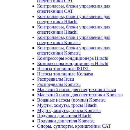
спецтехники CAT
Контроллеры, блоки управления для
спецтехники CAT
Контроллеры, блоки управления для
спецтехники Hitachi
Контроллеры, блоки управления для
спецтехники Hitachi
Контроллеры, блоки управления для
спецтехники Komatsu
Контроллеры, блоки управления для
спецтехники Komatsu
Компрессоры кондиционера Hitachi
Компрессоры кондиционера Hitachi
Насосы топливные ISUZU
Насосы топливные Komatsu
Распредвалы Isuzu
Распредвалы Komatsu
Масляный насос для спецтехники Isuzu
Масляный насос для спецтехники Komatsu
Водяные насосы (помпы) Komatsu
Муфты, хомуты, тросы Hitachi
Муфты, хомуты, тросы Komatsu
Подушки двигателя Hitachi
Подушки двигателя Komatsu
Опоры, суппорты, кронштейны CAT