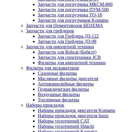
Запчасти для погрузчика МКСМ-800
Запчасти для погрузчика ПУМ-500
Запчасти для погрузчика ТО-18
Запчасти для погрузчиков Komatsu
Запчасти для Цементовозов БЕЦЕМА
Запчасти для грейдеров
Запчасти для Грейдера ДЗ-122
Запчасти для Грейдера ДЗ-98
Запчасти для импортной техники
Запчасти для Bobcat (Бобкэт)
Запчасти для спецтехники JCB
Фильтры для импортной техники
Фильтра для экскаваторов
Салонные фильтры
Масляные фильтры двигателя
Антикоррозийные фильтры
Гидравлические фильтры
Воздушные фильтры
Топливные фильтры
Наборы прокладок
Наборы прокладок двигателя Komatsu
Наборы прокладок двигателя Isuzu
Наборы уплотнений CAT
Наборы уплотнений Hitachi
Наборы уплотнений Komatsu