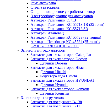
Рама автокрана
Стрела автокрана
Опорно-поворотное устройства автокрана
Электрооборудование для автокранов
Автокран Галичанин 55713
Автокран Галичанин КС-55713-1В (25 тонн)
Автокран Галичанин КС-55713-5В
Автокран Ивановец
Автокран Галичанин КС-55729 (32 тонны)
Автокран Челябинец КС-45721 (25 тонн) /
32т КС-55730 / 40т. КС-65711
Запчасти для экскаваторов
Запчасти для экскаваторов Caterpillar
Запчасти для экскаваторов Doosan
Датчики Doosan
Запчасти для экскаваторов Hitachi
Датчики Hitachi
Редуктора хода Hitachi
Запчасти для экскаваторов HYUNDAI
Датчики Hyundai
Запчасти для экскаваторов Komatsu
Датчики Komatsu
Запчасти для погрузчиков
Запчасти для погрузчика B-138
Запчасти для погрузчика L-34