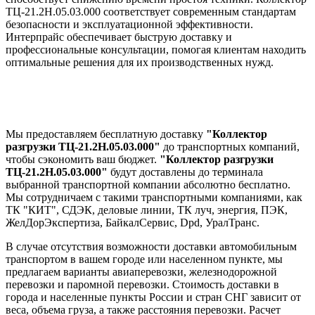
ТЦ-21.2Н.05.03.000 соответствует современным стандартам
безопасности и эксплуатационной эффективности.
Интерпрайс обеспечивает быструю доставку и
профессиональные консультации, помогая клиентам находить
оптимальные решения для их производственных нужд.
Мы предоставляем бесплатную доставку
"Коллектор
разгрузки ТЦ-21.2Н.05.03.000"
до транспортных компаний,
чтобы сэкономить ваш бюджет.
"Коллектор разгрузки
ТЦ-21.2Н.05.03.000"
будут доставлены до терминала
выбранной транспортной компании абсолютно бесплатно.
Мы сотрудничаем с такими транспортными компаниями, как
ТК "КИТ", СДЭК, деловые линии, ТК луч, энергия, ПЭК,
ЖелДорЭкспертиза, БайкалСервис, Dpd, УралТранс.
В случае отсутствия возможности доставки автомобильным
транспортом в вашем городе или населенном пункте, мы
предлагаем варианты авиаперевозки, железнодорожной
перевозки и паромной перевозки. Стоимость доставки в
города и населенные пункты России и стран СНГ зависит от
веса, объема груза, а также расстояния перевозки. Расчет