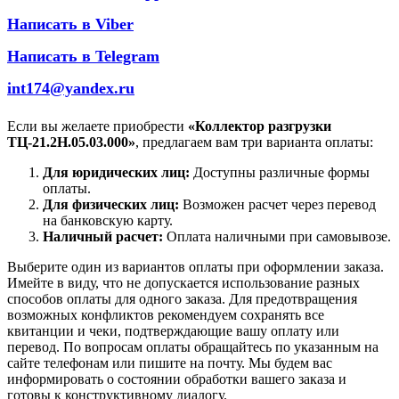
Написать в Viber
Написать в Telegram
int174@yandex.ru
Если вы желаете приобрести
«Коллектор разгрузки
ТЦ-21.2Н.05.03.000»
, предлагаем вам три варианта оплаты:
Для юридических лиц:
Доступны различные формы
оплаты.
Для физических лиц:
Возможен расчет через перевод
на банковскую карту.
Наличный расчет:
Оплата наличными при самовывозе.
Выберите один из вариантов оплаты при оформлении заказа.
Имейте в виду, что не допускается использование разных
способов оплаты для одного заказа. Для предотвращения
возможных конфликтов рекомендуем сохранять все
квитанции и чеки, подтверждающие вашу оплату или
перевод. По вопросам оплаты обращайтесь по указанным на
сайте телефонам или пишите на почту. Мы будем вас
информировать о состоянии обработки вашего заказа и
готовы к конструктивному диалогу.