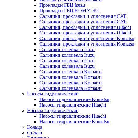
Прокладки ГБЦ Isuzu
Прокладки ГБЦ KOMATSU
Сальники, прокладки и уплотнения CAT
Сальники, прокладки и уплотнения CAT
Сальники, прокладки и уплотнения Hitachi
Сальники, прокладки и уплотнения Hitachi
Сальники, прокладки и уплотнения Komatsu
Сальники, прокладки и уплотнения Komatsu
Сальники коленвала Isuzu
Сальники коленвала Isuzu
Сальники коленвала Isuzu
Сальники коленвала Isuzu
Сальники коленвала Komatsu
Сальники коленвала Komatsu
Сальники коленвала Komatsu
Сальники коленвала Komatsu
Насосы гидравлические
Насосы гидравлические Komatsu
Насосы гидравлические Hitachi
Насосы гидравлические
Насосы гидравлические Hitachi
Насосы гидравлические Komatsu
Кольца
Стекла