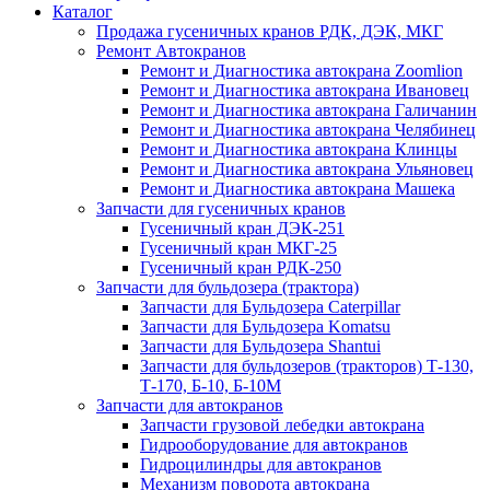
Каталог
Продажа гусеничных кранов РДК, ДЭК, МКГ
Ремонт Автокранов
Ремонт и Диагностика автокрана Zoomlion
Ремонт и Диагностика автокрана Ивановец
Ремонт и Диагностика автокрана Галичанин
Ремонт и Диагностика автокрана Челябинец
Ремонт и Диагностика автокрана Клинцы
Ремонт и Диагностика автокрана Ульяновец
Ремонт и Диагностика автокрана Машека
Запчасти для гусеничных кранов
Гусеничный кран ДЭК-251
Гусеничный кран МКГ-25
Гусеничный кран РДК-250
Запчасти для бульдозера (трактора)
Запчасти для Бульдозера Caterpillar
Запчасти для Бульдозера Komatsu
Запчасти для Бульдозера Shantui
Запчасти для бульдозеров (тракторов) Т-130,
Т-170, Б-10, Б-10М
Запчасти для автокранов
Запчасти грузовой лебедки автокрана
Гидрооборудование для автокранов
Гидроцилиндры для автокранов
Механизм поворота автокрана