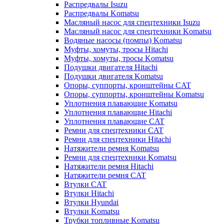
Распредвалы Isuzu
Распредвалы Komatsu
Масляный насос для спецтехники Isuzu
Масляный насос для спецтехники Komatsu
Водяные насосы (помпы) Komatsu
Муфты, хомуты, тросы Hitachi
Муфты, хомуты, тросы Komatsu
Подушки двигателя Hitachi
Подушки двигателя Komatsu
Опоры, суппорты, кронштейны CAT
Опоры, суппорты, кронштейны Komatsu
Уплотнения плавающие Komatsu
Уплотнения плавающие Hitachi
Уплотнения плавающие CAT
Ремни для спецтехники CAT
Ремни для спецтехники Hitachi
Натяжители ремня Komatsu
Ремни для спецтехники Komatsu
Натяжители ремня Hitachi
Натяжители ремня CAT
Втулки CAT
Втулки Hitachi
Втулки Hyundai
Втулки Komatsu
Трубки топливные Komatsu